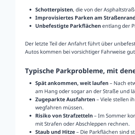
Schotterpisten
, die von der Asphaltstra
Improvisiertes Parken am Straßenran
Unbefestigte Parkflächen
entlang der Pi
Der letzte Teil der Anfahrt führt über unbefe
Autos kommen bei vorsichtiger Fahrweise gu
Typische Parkprobleme, mit dene
Spät ankommen, weit laufen
– Nach etw
am Hang oder sogar an der Straße und läu
Zugeparkte Ausfahrten
– Viele stellen 
wegfahren müssen.
Risiko von Strafzetteln
– Im Sommer kontr
mit Strafen oder Abschleppen rechnen.
Staub und Hitze
– Die Parkflächen sind s