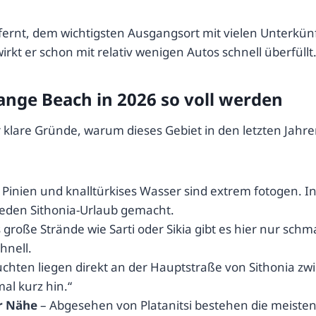
 entfernt, dem wichtigsten Ausgangsort mit vielen Unter
irkt er schon mit relativ wenigen Autos schnell überfüllt
ge Beach in 2026 so voll werden
ehr klare Gründe, warum dieses Gebiet in den letzten Ja
, Pinien und knalltürkises Wasser sind extrem fotogen.
jeden Sithonia-Urlaub gemacht.
 große Strände wie Sarti oder Sikia gibt es hier nur schm
hnell.
chten liegen direkt an der Hauptstraße von Sithonia zwi
al kurz hin.“
er Nähe
– Abgesehen von Platanitsi bestehen die meiste