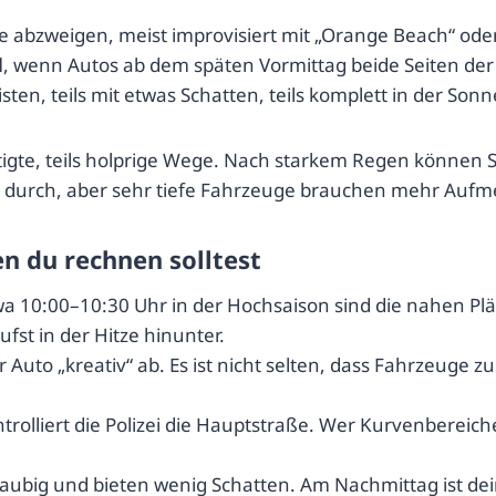
ße abzweigen, meist improvisiert mit „Orange Beach“ ode
d
, wenn Autos ab dem späten Vormittag beide Seiten de
sten, teils mit etwas Schatten, teils komplett in der Sonn
stigte, teils holprige Wege. Nach starkem Regen können 
t durch, aber sehr tiefe Fahrzeuge brauchen mehr Aufm
n du rechnen solltest
a 10:00–10:30 Uhr in der Hochsaison sind die nahen Plä
fst in der Hitze hinunter.
ihr Auto „kreativ“ ab. Es ist nicht selten, dass Fahrzeug
olliert die Polizei die Hauptstraße. Wer Kurvenbereich
taubig und bieten wenig Schatten. Am Nachmittag ist dei