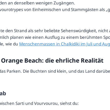
anden an denselben wenigen Zugängen.
vourotrypes von Einheimischen und Stammgästen als „g
e den Strand als sehr beliebte Sehenswürdigkeit, nicht 
lich planen wie einen Ausflug zu einem berühmten Spot.
de, wie du
Menschenmassen in Chalkidiki im Juli und Au
Orange Beach: die ehrliche Realität
t das Parken. Die Buchten sind klein, und das Land darü
 ab
wischen Sarti und Vourvourou, siehst du: