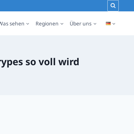
Was sehen
Regionen
Über uns
ypes so voll wird