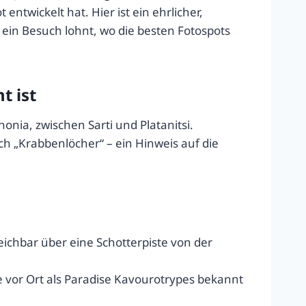
twickelt hat. Hier ist ein ehrlicher,
 ein Besuch lohnt, wo die besten Fotospots
t ist
onia, zwischen Sarti und Platanitsi.
h „Krabbenlöcher“ – ein Hinweis auf die
ichbar über eine Schotterpiste von der
e vor Ort als Paradise Kavourotrypes bekannt