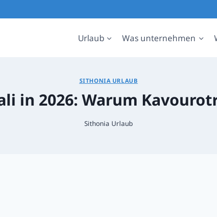
Urlaub
Was unternehmen
SITHONIA URLAUB
li in 2026: Warum Kavourotr
Sithonia Urlaub