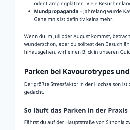
oder Campingplätzen. Viele Besucher l
Mundpropaganda
– Jahrelang wurde Ka
Geheimnis ist definitiv keins mehr.
Wenn du im Juli oder August kommst, betracht
wunderschön, aber du solltest den Besuch ähn
hinausgehen, wirf einen Blick in unseren Gui
Parken bei Kavourotrypes und 
Der größte Stressfaktor in der Hochsaison is
gedacht.
So läuft das Parken in der Praxis
Fährst du auf der Hauptstraße von Sithonia z