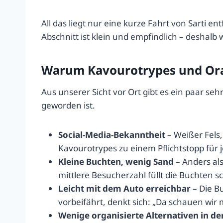
All das liegt nur eine kurze Fahrt von Sarti
Abschnitt ist klein und empfindlich – deshalb w
Warum Kavourotrypes und Oran
Aus unserer Sicht vor Ort gibt es ein paar s
geworden ist.
Social-Media-Bekanntheit
– Weißer Fels
Kavourotrypes zu einem Pflichtstopp für 
Kleine Buchten, wenig Sand
– Anders als
mittlere Besucherzahl füllt die Buchten sc
Leicht mit dem Auto erreichbar
– Die Bu
vorbeifährt, denkt sich: „Da schauen wir m
Wenige organisierte Alternativen in d