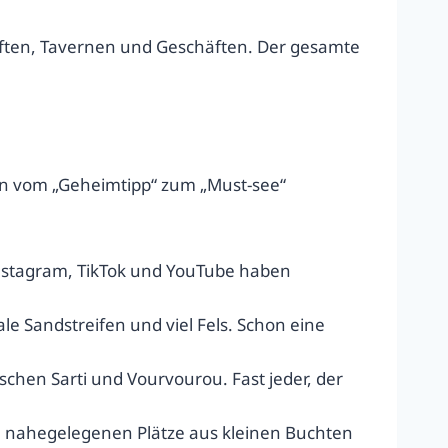
künften, Tavernen und Geschäften. Der gesamte
.
hren vom „Geheimtipp“ zum „Must-see“
 Instagram, TikTok und YouTube haben
ale Sandstreifen und viel Fels. Schon eine
schen Sarti und Vourvourou. Fast jeder, der
n nahegelegenen Plätze aus kleinen Buchten