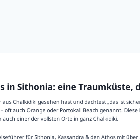
in Sithonia: eine Traumküste, d
aus Chalkidiki gesehen hast und dachtest „das ist siche
ft auch Orange oder Portokali Beach genannt. Diese Rei
auch einer der vollsten Orte in ganz Chalkidiki.
 Reiseführer für Sithonia, Kassandra & den Athos mit übe