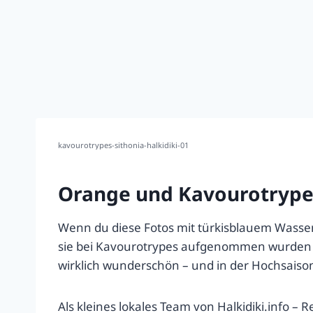
kavourotrypes-sithonia-halkidiki-01
Orange und Kavourotrypes 
Wenn du diese Fotos mit türkisblauem Wasser 
sie bei Kavourotrypes aufgenommen wurden – o
wirklich wunderschön – und in der Hochsaison 
Als kleines lokales Team von Halkidiki.info –