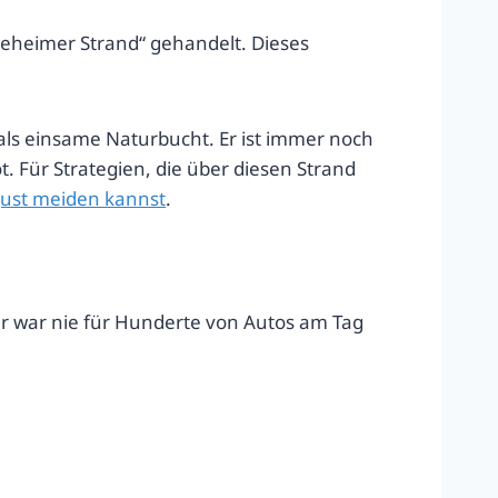
eheimer Strand“ gehandelt. Dieses
als einsame Naturbucht. Er ist immer noch
 Für Strategien, die über diesen Strand
gust meiden kannst
.
ber war nie für Hunderte von Autos am Tag