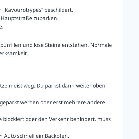
r „Kavourotrypes“ beschildert.
r Hauptstraße zuparken.
e.
Spurrillen und lose Steine entstehen. Normale
erksamkeit.
tze meist weg. Du parkst dann weiter oben
e zugeparkt werden oder erst mehrere andere
e blockiert oder den Verkehr behindert, muss
n Auto schnell ein Backofen.