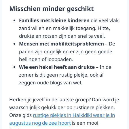
Misschien minder geschikt
Families met kleine kinderen
die veel vlak
zand willen en makkelijk toegang. Hitte,
drukte en rotsen zijn dan snel te veel.
Mensen met mobiliteitsproblemen
– De
paden zijn ongelijk en er zijn geen goede
hellingen of looppaden.
Wie een hekel heeft aan drukte
– In de
zomer is dit geen rustig plekje, ook al
zeggen oude blogs van wel.
Herken je jezelf in de laatste groep? Dan word je
waarschijnlijk gelukkiger op rustigere plekken.
Onze gids
rustige plekjes in Halkidiki waar je in
augustus nog de zee hoort
is een mooi