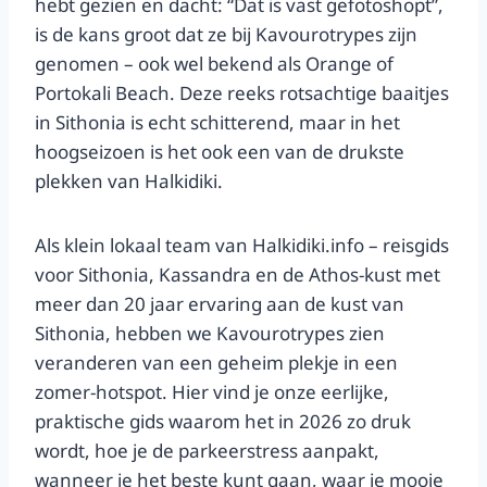
hebt gezien en dacht: “Dat is vast gefotoshopt”,
is de kans groot dat ze bij Kavourotrypes zijn
genomen – ook wel bekend als Orange of
Portokali Beach. Deze reeks rotsachtige baaitjes
in Sithonia is echt schitterend, maar in het
hoogseizoen is het ook een van de drukste
plekken van Halkidiki.
Als klein lokaal team van Halkidiki.info – reisgids
voor Sithonia, Kassandra en de Athos-kust met
meer dan 20 jaar ervaring aan de kust van
Sithonia, hebben we Kavourotrypes zien
veranderen van een geheim plekje in een
zomer-hotspot. Hier vind je onze eerlijke,
praktische gids waarom het in 2026 zo druk
wordt, hoe je de parkeerstress aanpakt,
wanneer je het beste kunt gaan, waar je mooie