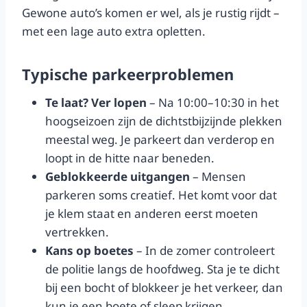
Gewone auto’s komen er wel, als je rustig rijdt –
met een lage auto extra opletten.
Typische parkeerproblemen
Te laat? Ver lopen
– Na 10:00–10:30 in het
hoogseizoen zijn de dichtstbijzijnde plekken
meestal weg. Je parkeert dan verderop en
loopt in de hitte naar beneden.
Geblokkeerde uitgangen
– Mensen
parkeren soms creatief. Het komt voor dat
je klem staat en anderen eerst moeten
vertrekken.
Kans op boetes
– In de zomer controleert
de politie langs de hoofdweg. Sta je te dicht
bij een bocht of blokkeer je het verkeer, dan
kun je een boete of sleep krijgen.