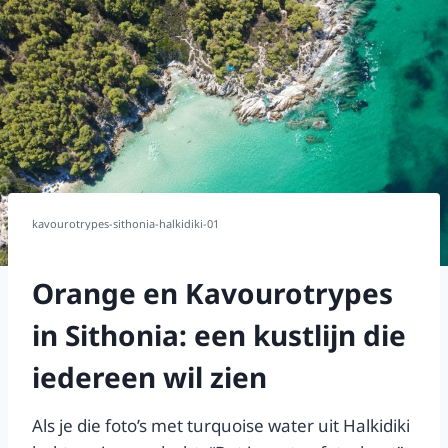
kavourotrypes-sithonia-halkidiki-01
Orange en Kavourotrypes
in Sithonia: een kustlijn die
iedereen wil zien
Als je die foto’s met turquoise water uit Halkidiki