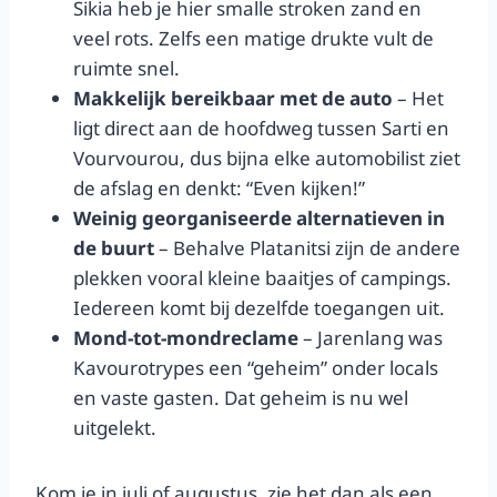
Sikia heb je hier smalle stroken zand en
veel rots. Zelfs een matige drukte vult de
ruimte snel.
Makkelijk bereikbaar met de auto
– Het
ligt direct aan de hoofdweg tussen Sarti en
Vourvourou, dus bijna elke automobilist ziet
de afslag en denkt: “Even kijken!”
Weinig georganiseerde alternatieven in
de buurt
– Behalve Platanitsi zijn de andere
plekken vooral kleine baaitjes of campings.
Iedereen komt bij dezelfde toegangen uit.
Mond-tot-mondreclame
– Jarenlang was
Kavourotrypes een “geheim” onder locals
en vaste gasten. Dat geheim is nu wel
uitgelekt.
Kom je in juli of augustus, zie het dan als een