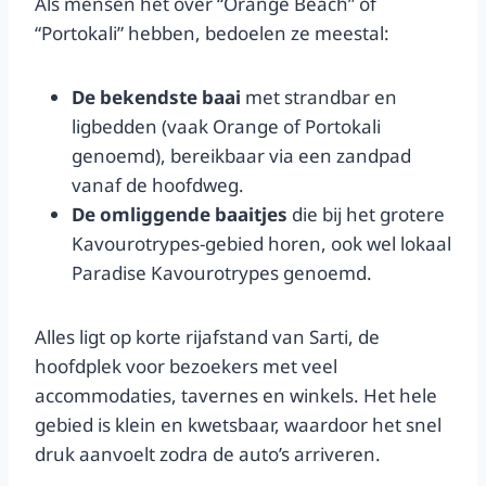
Als mensen het over “Orange Beach” of
“Portokali” hebben, bedoelen ze meestal:
De bekendste baai
met strandbar en
ligbedden (vaak Orange of Portokali
genoemd), bereikbaar via een zandpad
vanaf de hoofdweg.
De omliggende baaitjes
die bij het grotere
Kavourotrypes-gebied horen, ook wel lokaal
Paradise Kavourotrypes genoemd.
Alles ligt op korte rijafstand van Sarti, de
hoofdplek voor bezoekers met veel
accommodaties, tavernes en winkels. Het hele
gebied is klein en kwetsbaar, waardoor het snel
druk aanvoelt zodra de auto’s arriveren.