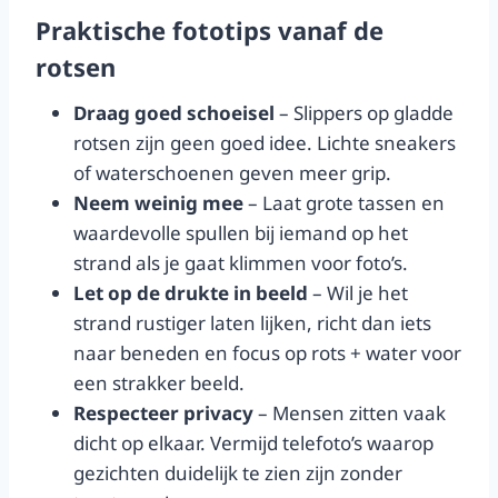
Praktische fototips vanaf de
rotsen
Draag goed schoeisel
– Slippers op gladde
rotsen zijn geen goed idee. Lichte sneakers
of waterschoenen geven meer grip.
Neem weinig mee
– Laat grote tassen en
waardevolle spullen bij iemand op het
strand als je gaat klimmen voor foto’s.
Let op de drukte in beeld
– Wil je het
strand rustiger laten lijken, richt dan iets
naar beneden en focus op rots + water voor
een strakker beeld.
Respecteer privacy
– Mensen zitten vaak
dicht op elkaar. Vermijd telefoto’s waarop
gezichten duidelijk te zien zijn zonder