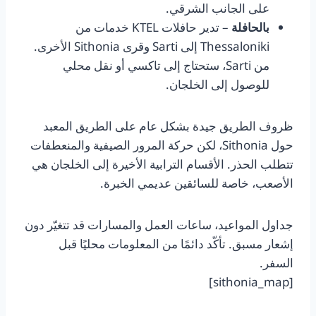
على الجانب الشرقي.
بالحافلة
– تدير حافلات KTEL خدمات من
Thessaloniki إلى Sarti وقرى Sithonia الأخرى.
من Sarti، ستحتاج إلى تاكسي أو نقل محلي
للوصول إلى الخلجان.
ظروف الطريق جيدة بشكل عام على الطريق المعبد
حول Sithonia، لكن حركة المرور الصيفية والمنعطفات
تتطلب الحذر. الأقسام الترابية الأخيرة إلى الخلجان هي
الأصعب، خاصة للسائقين عديمي الخبرة.
جداول المواعيد، ساعات العمل والمسارات قد تتغيّر دون
إشعار مسبق. تأكّد دائمًا من المعلومات محليًا قبل
السفر.
[sithonia_map]