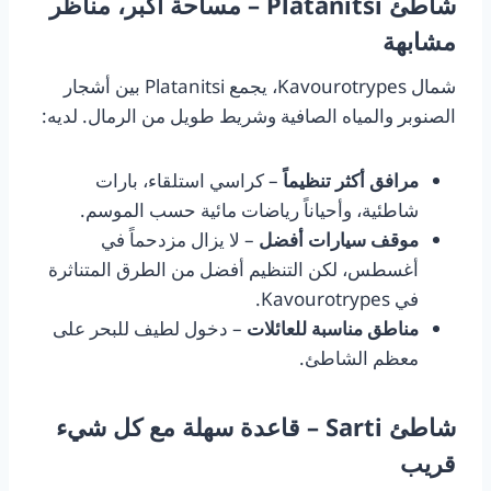
شاطئ Platanitsi – مساحة أكبر، مناظر
مشابهة
شمال Kavourotrypes، يجمع Platanitsi بين أشجار
الصنوبر والمياه الصافية وشريط طويل من الرمال. لديه:
مرافق أكثر تنظيماً
– كراسي استلقاء، بارات
شاطئية، وأحياناً رياضات مائية حسب الموسم.
موقف سيارات أفضل
– لا يزال مزدحماً في
أغسطس، لكن التنظيم أفضل من الطرق المتناثرة
في Kavourotrypes.
مناطق مناسبة للعائلات
– دخول لطيف للبحر على
معظم الشاطئ.
شاطئ Sarti – قاعدة سهلة مع كل شيء
قريب