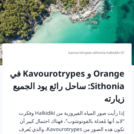
kavourotrypes-sithonia-halkidiki-01
Orange و Kavourotrypes في
Sithonia: ساحل رائع يود الجميع
زيارته
إذا رأيت صور المياه الفيروزية من Halkidiki وفكرت
“لابد أنها مُعدلة بالفوتوشوب”، فهناك احتمال كبير أن
تكون هذه الصور من Kavourotrypes، والذي يُعرف