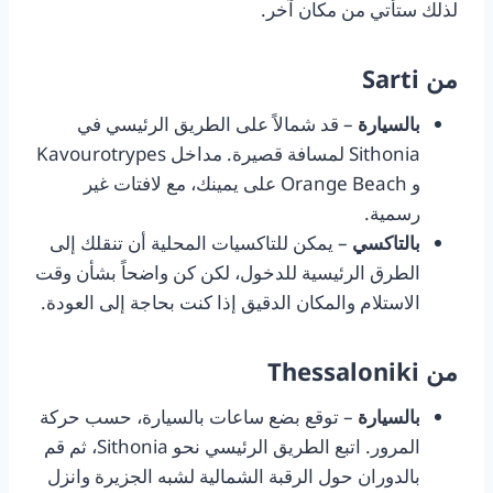
لذلك ستأتي من مكان آخر.
من Sarti
بالسيارة
– قد شمالاً على الطريق الرئيسي في
Sithonia لمسافة قصيرة. مداخل Kavourotrypes
و Orange Beach على يمينك، مع لافتات غير
رسمية.
بالتاكسي
– يمكن للتاكسيات المحلية أن تنقلك إلى
الطرق الرئيسية للدخول، لكن كن واضحاً بشأن وقت
الاستلام والمكان الدقيق إذا كنت بحاجة إلى العودة.
من Thessaloniki
بالسيارة
– توقع بضع ساعات بالسيارة، حسب حركة
المرور. اتبع الطريق الرئيسي نحو Sithonia، ثم قم
بالدوران حول الرقبة الشمالية لشبه الجزيرة وانزل