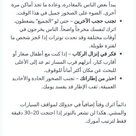
يبدأ بعض الناس بالمغادرة، وعادة ما تجد أماكن مرة
أخرى. الضوء على الصخور جميل في هذا الوقت.
تجنب حجب الآخرين
– حتى لو “الجميع” يضغطون،
اترك لنفسك مخرجاً واضحاً. الناس يخرجون في
أوقات مختلفة وقد تحدث توترات إذا حُجز شخص ما
لفترة طويلة.
فكر في إنزال الركاب
– إذا كنت مع أطفال صغار أو
أقارب كبار، أنزلهم قرب المسار ثم عد إلى الأعلى
للبحث عن مكان أكثر أماناً للوقوف.
احذر من إطاراتك
– تجنب الصخور الحادة والأخاديد
العميقة. ثقب الإطار قد يفسد يومك.
دائماً اترك وقتاً إضافياً في جدولك لمواقف السيارات
والمشي. هكذا لن تشعر بالتوتر إذا احتجت 20–30 دقيقة
فقط لترتيب أمورك.