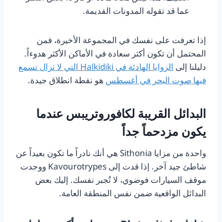
عما قد تقوله المدونات القديمة.
إذا تعرفت على نفسك في المجموعة الأخيرة، فمن
المحتمل أن تكون أكثر سعادة في الأماكن الأكثر هدوءاً.
دليلنا إلى
الزوايا الهادئة في Halkidiki التي لا تزال تسمع
فيها صوت البحر في أغسطس
هو نقطة انطلاق جيدة.
البدائل القريبة لكافوروتريبس عندما
يكون مزدحماً جداً
واحدة من مزايا Sithonia هي أنك نادراً ما تكون بعيداً عن
شاطئ جيد آخر. إذا قدت إلى Kavourotrypes ووجدت
موقف السيارات فوضوي، لا تُجبر نفسك. إليك بعض
البدائل الواقعية ضمن نفس المنطقة العامة.