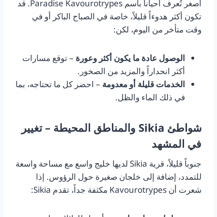
أصغر تُعرف أحياناً باسم Paradise Kavourotrypes. قد
تكون أكثر هدوءاً قليلاً، خاصة في الصباح الباكر أو في
وقت متأخر من اليوم، لكن:
الوصول عادة ما يكون أكثر وعورة
– توقع مسارات
أكثر انحداراً والمزيد من الصخور.
الخدمات قليلة أو معدومة
– احضر كل ما تحتاجه، بما
في ذلك الماء والظل.
شواطئ Sikia والمناطق المحيطة – تغيير
في المشهد
جنوباً قليلاً، قرية Sikia لديها خليج واسع مع مساحة واسعة
للتمدد، إضافة إلى خلجان صغيرة حول الرؤوس. إذا
شعرت أن Kavourotrypes مكثفة جداً، تقدم Sikia: