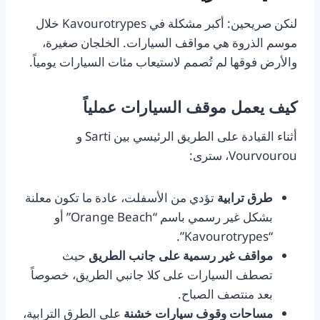
لنكن صريحين: أكبر مشكلة في Kavourotrypes خلال
موسم الذروة هي مواقف السيارات. الخلجان صغيرة،
والأرض فوقها لم تُصمم لاستيعاب مئات السيارات يومياً.
كيف يعمل موقف السيارات عملياً
أثناء القيادة على الطريق الرئيسي بين Sarti و
Vourvourou، سترى:
طرق ترابية
تؤدي من الأسفلت، عادة ما تكون معلنة
بشكل غير رسمي باسم “Orange Beach” أو
“Kavourotrypes”.
مواقف غير رسمية على جانب الطريق
حيث
تصطف السيارات على كلا جانبي الطريق، خصوصاً
بعد منتصف الصباح.
مساحات وقوف سيارات خشنة
على الطرق الترابية،