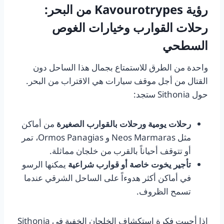
رؤية Kavourotrypes من البحر:
رحلات القوارب وخيارات الغوص
السطحي
واحدة من الطرق للاستمتاع بجمال هذا الساحل دون
القتال من أجل موقف سيارات هي الاقتراب من البحر.
حول Sithonia ستجد:
رحلات يومية ورحلات بالقوارب الصغيرة
من أماكن
مثل Neos Marmaras و Ormos Panagias، تمر
أو تتوقف أحياناً بالقرب من خلجان مماثلة.
تأجير يخوت خاصة أو قوارب شراعية
يمكنها الرسو
في أماكن أكثر هدوءاً على الساحل الشرقي عندما
تسمح الظروف.
إذا أحببت فكرة استكشاف الخلجان الخفية في Sithonia