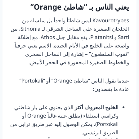
يعني الناس بـ “شاطئ Orange”
Kavourotrypes ليس شاطئاً واحداً بل سلسلة من
الخلجان الصغيرة على الساحل الشرقي لـ Sithonia، بين
Sarti و Platanitsi. يقع مقابل جبل Athos، مع إطلالة
واضحة على الخليج في الأيام الجيدة. الاسم يعني حرفياً
“ثقوب السلطعون” – إشارة إلى الساحل الصخري
والخطوط الصغيرة المحفورة في الحجر الأبيض.
عندما يقول الناس “شاطئ Orange” أو “Portokali”
عادة ما يقصدون:
الخليج المعروف أكثر
الذي يحتوي على بار شاطئي
وكراسي استلقاء (يطلق عليه غالباً Orange أو
Portokali)، يمكن الوصول إليه عبر طريق ترابي من
الطريق الرئيسي.