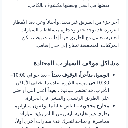
بعضها في الظل وبعضها مكشوف بالكامل.
آخر جزء من الطريق غير معبد، وأحياناً وعر. بعد الأمطار
الغزيرة، قد توجد حفر وحجارة متساقطة. السيارات
العادية تتعامل مع الطريق جيداً إذا قدت ببطء، لكن
المركبات المنخفضة تحتاج إلى حذر إضافي.
مشاكل موقف السيارات المعتادة
الوصول متأخراً، الوقوف بعيداً
– بعد حوالي 10:00–
10:30 في موسم الذروة، عادة ما تختفي الأماكن
الأقرب. قد تضطر للوقوف بعيداً أعلى التل أو حتى
على الطريق الرئيسي والمشي في الحرارة.
مخارج محجوبة
– الناس غالباً ما يوقفون سياراتهم
بطرق غير تقليدية. ليس من النادر رؤية سيارات
محاصرة أو بحاجة لتحرك عدة سيارات أخرى أولاً.