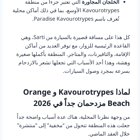
الخلجان المجاورة
التي تعتبر جزءاً من منطقة
Kavourotrypes الأوسع، بما في ذلك أماكن محلية
تُعرف باسم Paradise Kavourotrypes.
كل هذا على مسافة قصيرة بالسيارة من Sarti، وهي
القاعدة الرئيسية للزوار، مع توفر العديد من أماكن
الإقامة، والتافيرنات، والمتاجر. المنطقة بأكملها صغيرة
وهشة، وهذا أحد الأسباب التي تجعلها تشعر بالازدحام
بسرعة بمجرد وصول السيارات.
لماذا Kavourotrypes و Orange
Beach مزدحمان جداً في 2026
من وجهة نظرنا المحلية، هناك عدة أسباب واضحة جداً
جعلت هذه المنطقة تتحول من “مخفية” إلى “منتشرة”
خلال العقد الماضي.