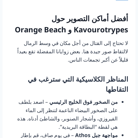
أفضل أماكن التصوير حول
Kavourotrypes و Orange Beach
لا تحتاج إلى القتال من أجل مكان في وسط الرمال
لالتقاط صور جيدة هنا. بعض زوايانا المفضلة تقع بعيداً
قليلاً عن أكبر تجمعات الناس.
المناظر الكلاسيكية التي سترغب في
التقاطها
من الصخور فوق الخليج الرئيسي
– اصعد بلطف
على الصخور البيضاء الناعمة لتنظر إلى الماء
الفيروزي، وأشجار الصنوبر، والشاطئ أدناه. هذه
هي لقطة “البطاقة البريدية”.
مواجهة جبل Athos
– في يوم صاف، قم بإطار