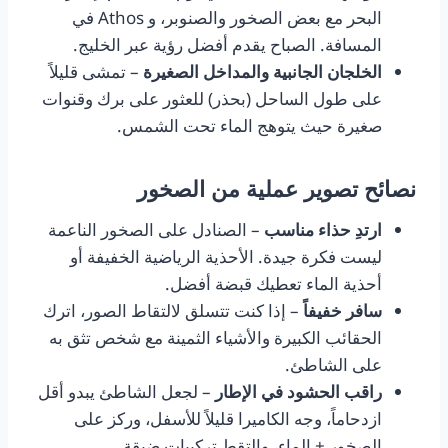
البحر مع بعض الصخور والصنوبر، و Athos في
المسافة. الصباح يقدم أفضل رؤية عبر الخليج.
الخلجان الجانبية والمداخل الصغيرة
– تمشى قليلاً
على طول الساحل (بحذر) للعثور على برك وقنوات
صغيرة حيث يتوهج الماء تحت الشمس.
نصائح تصوير عملية من الصخور
ارتدِ حذاء مناسب
– الصنادل على الصخور الناعمة
ليست فكرة جيدة. الأحذية الرياضية الخفيفة أو
أحذية الماء تعطيك قبضة أفضل.
سافر خفيفاً
– إذا كنت تتسلق لالتقاط الصور، اترك
الحقائب الكبيرة والأشياء الثمينة مع شخص تثق به
على الشاطئ.
راقب الحشود في الإطار
– لجعل الشاطئ يبدو أقل
ازدحاماً، وجه الكاميرا قليلاً للأسفل، وركز على
الصخور + الماء، والتقط تركيبات ضيقة.