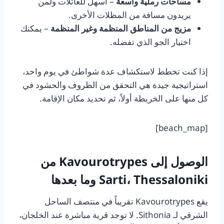
مساحات رملية واسعة
– أسهل للعائلات ولمن
يريدون مسافة من المظلات الأخرى.
مزيج من المناطق المنظمة وغير المنظمة
– يمكنك
اختيار الجو الذي تفضله.
إذا كنت تخطط لاستكشاف عدة شواطئ في يوم واحد،
استراتيجية جيدة هي التحقق من الظروف والحشود في
كل منها على الخريطة أولاً، ثم تحديد مكان الإقامة.
[beach_map]
الوصول إلى Kavourotrypes من
Sarti، Thessaloniki وما بعدها
يقع Kavourotrypes تقريباً في منتصف الساحل
الشرقي لـ Sithonia. لا توجد قرية مباشرة عند الخلجان،