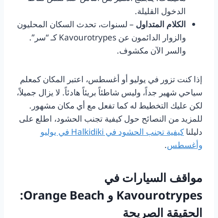
الدخول القليلة.
الكلام المتداول
– لسنوات، تحدث السكان المحليون
والزوار الدائمون عن Kavourotrypes كـ “سر”.
والسر الآن مكشوف.
إذا كنت تزور في يوليو أو أغسطس، اعتبر المكان كمعلم
سياحي شهير جداً، وليس شاطئاً بريئاً هادئاً. لا يزال جميلاً،
لكن عليك التخطيط له كما تفعل مع أي مكان مشهور.
للمزيد من النصائح حول كيفية تجنب الحشود، اطلع على
دليلنا
كيفية تجنب الحشود في Halkidiki في يوليو
وأغسطس
.
مواقف السيارات في
Kavourotrypes و Orange Beach:
الحقيقة الصريحة