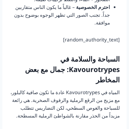
احترم الخصوصية
– غالباً ما يكون الناس متقاربين
جداً. تجنب الصور التي تظهر الوجوه بوضوح بدون
موافقة.
[random_authority_text]
السباحة والسلامة في
Kavourotrypes: جمال مع بعض
المخاطر
المياه في Kavourotrypes عادة ما تكون صافية كالبلور،
مع مزيج من الرقع الرملية والرفوف الصخرية. هي رائعة
للسباحة والغوص السطحي، لكن التضاريس تتطلب
مزيداً من الحذر مقارنة بالشواطئ الرملية المسطحة.