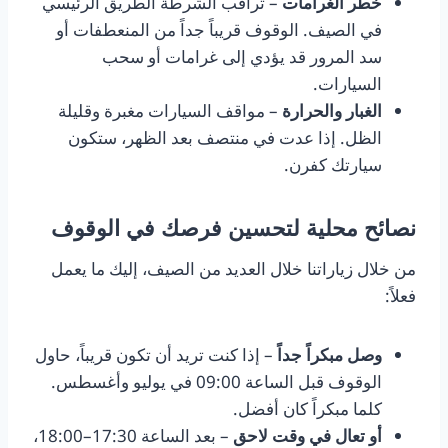
خطر الغرامات
– تراقب الشرطة الطريق الرئيسي
في الصيف. الوقوف قريباً جداً من المنعطفات أو
سد المرور قد يؤدي إلى غرامات أو سحب
السيارات.
الغبار والحرارة
– مواقف السيارات مغبرة وقليلة
الظل. إذا عدت في منتصف بعد الظهر، ستكون
سيارتك كفرن.
نصائح محلية لتحسين فرصك في الوقوف
من خلال زياراتنا خلال العديد من الصيف، إليك ما يعمل
فعلاً:
وصل مبكراً جداً
– إذا كنت تريد أن تكون قريباً، حاول
الوقوف قبل الساعة 09:00 في يوليو وأغسطس.
كلما مبكراً كان أفضل.
أو تعال في وقت لاحق
– بعد الساعة 17:30–18:00،