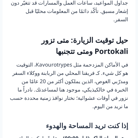
جداول المواعيد، ساعات العمل والمسارات قد تتغيّر دون
إشعار مسبق. تأكّد دائمًا من المعلومات محليًا قبل
السفر.
حيل توقيت الزيارة: متى تزور
Portokali ومتى تتجنبها
في الأماكن المزدحمة مثل Kavourotrypes، التوقيت
هو كل شيء. كـ
فريقنا المحلي من الربابنة ووكلاء السفر
ومدرّبي الغوص، الذين يملكون أكثر من 20 عامًا من
الخبرة في خالكيذيكي، موجود هنا لمساعدتك.
نادراً ما
نزور في أوقات عشوائية؛ نختار نوافذ زمنية محددة حسب
ما نريد من اليوم.
إذا كنت تريد المساحة والهدوء