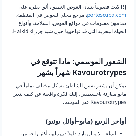
إذا كنت فضولياً بشأن الغوص العميق، ألق نظرة على
portoscuba.com
، مرجع محلي للغوص في المنطقة.
يقدمون معلومات عن مواقع الغوص، السلامة، وأنواع
الحياة البحرية التي قد تواجهها حول شبه جزر Halkidiki.
الشعور الموسمي: ماذا تتوقع في
Kavourotrypes شهراً بشهر
يمكن أن يشعر نفس الشاطئ بشكل مختلف تماماً في
مايو مقارنة بأغسطس. إليك فكرة واقعية عن كيف يتغير
Kavourotrypes عبر الموسم.
أواخر الربيع (مايو–أوائل يونيو)
الماء
– لا يزال بارد قليلاً في مايو، أكثر راحة من