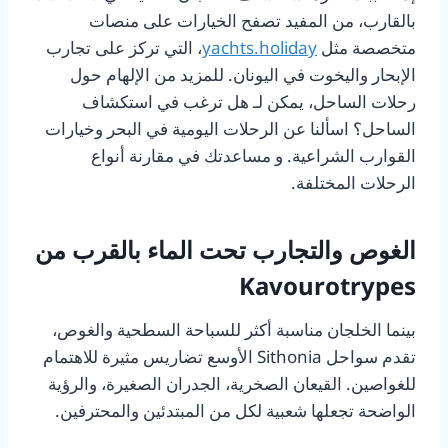
بالقارب، من المفيد تصفح الخيارات على منصات
متخصصة مثل
yachts.holiday
، التي تركز على تجارب
الإبحار واليخوت في اليونان. للمزيد من الإلهام حول
رحلات الساحل، يمكن لـ
هل ترغب في استكشاف
الساحل؟ اسألنا عن الرحلات اليومية في البحر وخيارات
القوارب الشراعية.
و
مساعدتك في مقارنة أنواع
الرحلات المختلفة.
الغوص والتجارب تحت الماء بالقرب من
Kavourotrypes
بينما الخلجان مناسبة أكثر للسباحة السطحية والغوص،
تقدم سواحل Sithonia الأوسع تضاريس مثيرة للاهتمام
للغواصين. القيعان الصخرية، الجدران الصغيرة، والرؤية
الواضحة تجعلها شعبية لكل من المبتدئين والمحترفين.