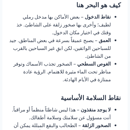
كيف هو البحر هنا
نقاط الدخول
– بعض الأماكن بها مدخل رملي
لطيف؛ وأخرى بها صخور زلقة على الشاطئ. خذ
وقتك في اختيار مكان الدخول.
العمق
– يصبح عميقاً بسرعة في بعض المناطق. جيد
للسباحين الواثقين، لكن ابقِ غير السباحين بالقرب
من الشاطئ.
الغوص السطحي
– الصخور تجذب الأسماك وتوفر
مناظر تحت الماء مثيرة للاهتمام. الرؤية عادة
ممتازة في الأيام الهادئة.
نقاط السلامة الأساسية
لا يوجد منقذون
– هذا ليس شاطئاً منظماً أو مراقباً.
أنت مسؤول عن سلامتك وسلامة أطفالك.
الصخور الزلقة
– الطحالب والبقع المبللة يمكن أن