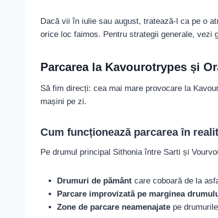
Dacă vii în iulie sau august, tratează-l ca pe o at
orice loc faimos. Pentru strategii generale, vezi
Parcarea la Kavourotrypes și Or
Să fim direcți: cea mai mare provocare la Kavouro
mașini pe zi.
Cum funcționează parcarea în reali
Pe drumul principal Sithonia între Sarti și Vourv
Drumuri de pământ
care coboară de la asf
Parcare improvizată pe marginea drumul
Zone de parcare neamenajate
pe drumurile