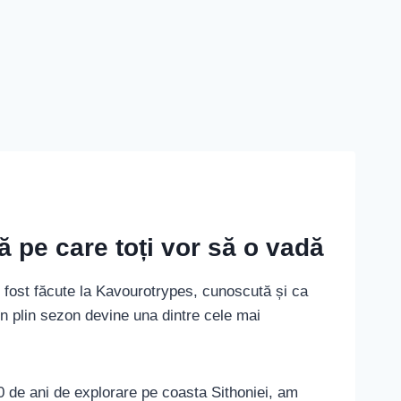
 pe care toți vor să o vadă
fi fost făcute la Kavourotrypes, cunoscută și ca
n plin sezon devine una dintre cele mai
20 de ani de explorare pe coasta Sithoniei, am