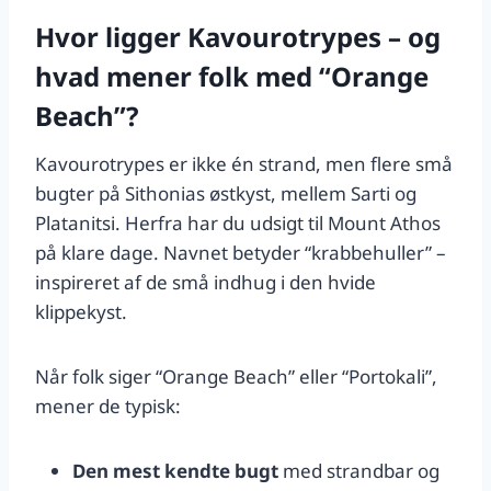
Hvor ligger Kavourotrypes – og
hvad mener folk med “Orange
Beach”?
Kavourotrypes er ikke én strand, men flere små
bugter på Sithonias østkyst, mellem Sarti og
Platanitsi. Herfra har du udsigt til Mount Athos
på klare dage. Navnet betyder “krabbehuller” –
inspireret af de små indhug i den hvide
klippekyst.
Når folk siger “Orange Beach” eller “Portokali”,
mener de typisk:
Den mest kendte bugt
med strandbar og