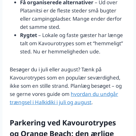
Få organiserede alternativer
– Ud over
Platanitsi er de fleste steder små bugter
eller campingpladser. Mange ender derfor
det samme sted.
Rygtet
– Lokale og faste gæster har længe
talt om Kavourotrypes som et “hemmeligt”
sted. Nu er hemmeligheden ude.
Besøger du i juli eller august? Tænk på
Kavourotrypes som en populær seværdighed,
ikke som en stille strand. Planlæg besøget – og
se gerne vores guide om
hvordan du undgår
trængsel i Halkidiki i juli og august
.
Parkering ved Kavourotrypes
og Orange Beach: den ærlige