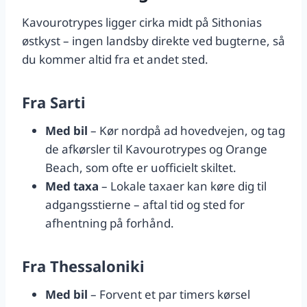
Kavourotrypes ligger cirka midt på Sithonias
østkyst – ingen landsby direkte ved bugterne, så
du kommer altid fra et andet sted.
Fra Sarti
Med bil
– Kør nordpå ad hovedvejen, og tag
de afkørsler til Kavourotrypes og Orange
Beach, som ofte er uofficielt skiltet.
Med taxa
– Lokale taxaer kan køre dig til
adgangsstierne – aftal tid og sted for
afhentning på forhånd.
Fra Thessaloniki
Med bil
– Forvent et par timers kørsel