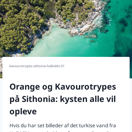
kavourotrypes-sithonia-halkidiki-01
Orange og Kavourotrypes
på Sithonia: kysten alle vil
opleve
Hvis du har set billeder af det turkise vand fra