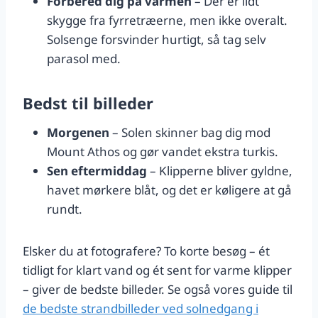
Forbered dig på varmen
– Der er lidt
skygge fra fyrretræerne, men ikke overalt.
Solsenge forsvinder hurtigt, så tag selv
parasol med.
Bedst til billeder
Morgenen
– Solen skinner bag dig mod
Mount Athos og gør vandet ekstra turkis.
Sen eftermiddag
– Klipperne bliver gyldne,
havet mørkere blåt, og det er køligere at gå
rundt.
Elsker du at fotografere? To korte besøg – ét
tidligt for klart vand og ét sent for varme klipper
– giver de bedste billeder. Se også vores guide til
de bedste strandbilleder ved solnedgang i