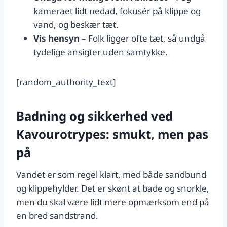
kameraet lidt nedad, fokusér på klippe og
vand, og beskær tæt.
Vis hensyn
– Folk ligger ofte tæt, så undgå
tydelige ansigter uden samtykke.
[random_authority_text]
Badning og sikkerhed ved
Kavourotrypes: smukt, men pas
på
Vandet er som regel klart, med både sandbund
og klippehylder. Det er skønt at bade og snorkle,
men du skal være lidt mere opmærksom end på
en bred sandstrand.