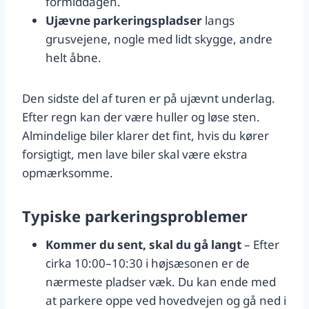
formiddagen.
Ujævne parkeringspladser
langs
grusvejene, nogle med lidt skygge, andre
helt åbne.
Den sidste del af turen er på ujævnt underlag.
Efter regn kan der være huller og løse sten.
Almindelige biler klarer det fint, hvis du kører
forsigtigt, men lave biler skal være ekstra
opmærksomme.
Typiske parkeringsproblemer
Kommer du sent, skal du gå langt
– Efter
cirka 10:00–10:30 i højsæsonen er de
nærmeste pladser væk. Du kan ende med
at parkere oppe ved hovedvejen og gå ned i