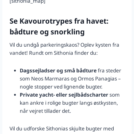
[sithonia_map]
Se Kavourotrypes fra havet:
bådture og snorkling
Vil du undgå parkeringskaos? Oplev kysten fra
vandet! Rundt om Sithonia finder du:
Dagssejladser og små bådture
fra steder
som Neos Marmaras og Ormos Panagias –
nogle stopper ved lignende bugter.
Private yacht- eller sejlbådscharter
som
kan ankre i rolige bugter langs østkysten,
når vejret tillader det.
Vil du udforske Sithonias skjulte bugter med