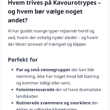
Hvem trives på Kavourotrypes –
og hvem bør vælge noget
andet?
Vi har guidet mange typer rejsende hertil og
ved, hvem der virkelig nyder stedet – og hvem
der bliver stresset af trængsel og klipper.
Perfekt for
Par og små vennegrupper
der kan lide
stemning, ikke har noget imod lidt klatring
og kommer tidligt eller sent.
Fotointeresserede
der vil have dramatiske
landskaber.
Rutinerede svømmere og snorklere
der
elsker at udforske klippekysten.