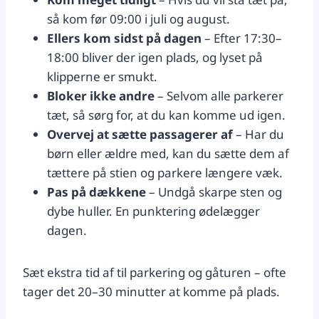
så kom før 09:00 i juli og august.
Ellers kom sidst på dagen
– Efter 17:30–
18:00 bliver der igen plads, og lyset på
klipperne er smukt.
Bloker ikke andre
– Selvom alle parkerer
tæt, så sørg for, at du kan komme ud igen.
Overvej at sætte passagerer af
– Har du
børn eller ældre med, kan du sætte dem af
tættere på stien og parkere længere væk.
Pas på dækkene
– Undgå skarpe sten og
dybe huller. En punktering ødelægger
dagen.
Sæt ekstra tid af til parkering og gåturen – ofte
tager det 20–30 minutter at komme på plads.