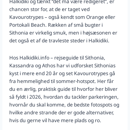
Halkidiki og tænkt “det må være redigeret”, er
chancen stor for, at de er taget ved
Kavourotrypes – også kendt som Orange eller
Portokali Beach. Rækken af små bugter i
Sithonia er virkelig smuk, men i højsæsonen er
det også et af de travleste steder i Halkidiki.
Hos Halkidiki.info – rejseguide til Sithonia,
Kassandra og Athos har vi udforsket Sithonias
kyst i mere end 20 år og set Kavourotrypes gå
fra hemmelighed til sommer-hotspot. Her får
du en ærlig, praktisk guide til hvorfor her bliver
så fyldt i 2026, hvordan du tackler parkeringen,
hvornår du skal komme, de bedste fotospots og
hvilke andre strande der er gode alternativer,
hvis du gerne vil have mere plads og ro.