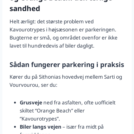
sandhed
Helt ærligt: det største problem ved
Kavourotrypes i højsæsonen er parkeringen.
Bugterne er små, og området ovenfor er ikke
lavet til hundredevis af biler dagligt.
Sådan fungerer parkering i praksis
Kører du på Sithonias hovedvej mellem Sarti og
Vourvourou, ser du:
Grusveje
ned fra asfalten, ofte uofficielt
skiltet “Orange Beach” eller
“Kavourotrypes”.
Biler langs vejen
– især fra midt på