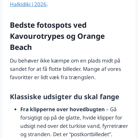
Halkidiki i 2026
.
Bedste fotospots ved
Kavourotrypes og Orange
Beach
Du behøver ikke kæmpe om en plads midt på
sandet for at få flotte billeder. Mange af vores
favoritter er lidt væk fra trængslen.
Klassiske udsigter du skal fange
Fra klipperne over hovedbugten
– Gå
forsigtigt op på de glatte, hvide klipper for
udsigt ned over det turkise vand, fyrretræer
og stranden. Det er “postkortbilledet”.