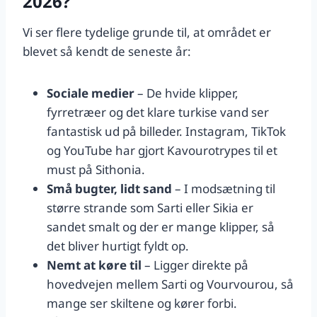
2026?
Vi ser flere tydelige grunde til, at området er
blevet så kendt de seneste år:
Sociale medier
– De hvide klipper,
fyrretræer og det klare turkise vand ser
fantastisk ud på billeder. Instagram, TikTok
og YouTube har gjort Kavourotrypes til et
must på Sithonia.
Små bugter, lidt sand
– I modsætning til
større strande som Sarti eller Sikia er
sandet smalt og der er mange klipper, så
det bliver hurtigt fyldt op.
Nemt at køre til
– Ligger direkte på
hovedvejen mellem Sarti og Vourvourou, så
mange ser skiltene og kører forbi.