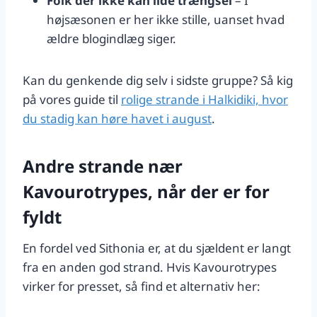
Folk der ikke kan lide trængsel
– I
højsæsonen er her ikke stille, uanset hvad
ældre blogindlæg siger.
Kan du genkende dig selv i sidste gruppe? Så kig
på vores guide til
rolige strande i Halkidiki, hvor
du stadig kan høre havet i august
.
Andre strande nær
Kavourotrypes, når der er for
fyldt
En fordel ved Sithonia er, at du sjældent er langt
fra en anden god strand. Hvis Kavourotrypes
virker for presset, så find et alternativ her: