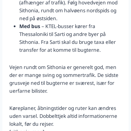
(afhænger af trafik). Følg hovedvejen mod
Sithonia, rundt om halvøens nordspids og
ned på østsiden.
Med bus
– KTEL-busser kører fra
Thessaloniki til Sarti og andre byer på
Sithonia. Fra Sarti skal du bruge taxa eller
transfer for at komme til bugterne.
Vejen rundt om Sithonia er generelt god, men
der er mange sving og sommertrafik. De sidste
grusveje ned til bugterne er sværest, især for
uerfarne bilister.
Køreplaner, åbningstider og ruter kan ændres
uden varsel. Dobbelttjek altid informationerne
lokalt, før du rejser.