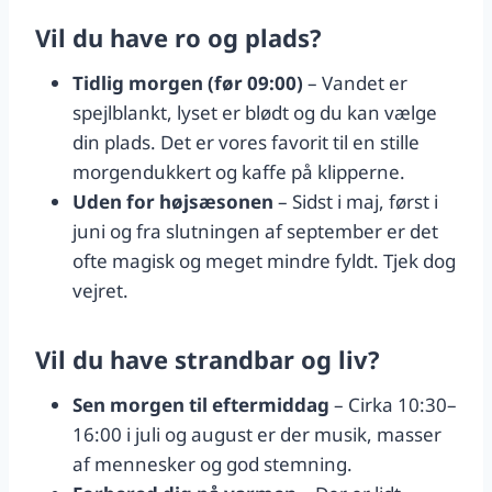
Vil du have ro og plads?
Tidlig morgen (før 09:00)
– Vandet er
spejlblankt, lyset er blødt og du kan vælge
din plads. Det er vores favorit til en stille
morgendukkert og kaffe på klipperne.
Uden for højsæsonen
– Sidst i maj, først i
juni og fra slutningen af september er det
ofte magisk og meget mindre fyldt. Tjek dog
vejret.
Vil du have strandbar og liv?
Sen morgen til eftermiddag
– Cirka 10:30–
16:00 i juli og august er der musik, masser
af mennesker og god stemning.