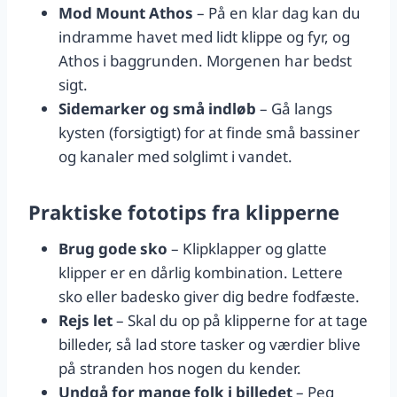
Mod Mount Athos
– På en klar dag kan du
indramme havet med lidt klippe og fyr, og
Athos i baggrunden. Morgenen har bedst
sigt.
Sidemarker og små indløb
– Gå langs
kysten (forsigtigt) for at finde små bassiner
og kanaler med solglimt i vandet.
Praktiske fototips fra klipperne
Brug gode sko
– Klipklapper og glatte
klipper er en dårlig kombination. Lettere
sko eller badesko giver dig bedre fodfæste.
Rejs let
– Skal du op på klipperne for at tage
billeder, så lad store tasker og værdier blive
på stranden hos nogen du kender.
Undgå for mange folk i billedet
– Peg