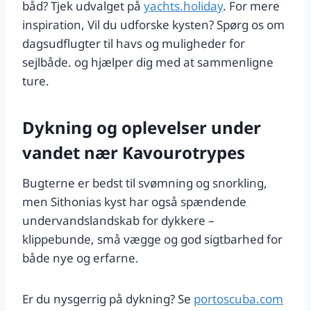
båd? Tjek udvalget på
yachts.holiday
. For mere
inspiration, Vil du udforske kysten? Spørg os om
dagsudflugter til havs og muligheder for
sejlbåde. og
hjælper dig med at sammenligne
ture.
Dykning og oplevelser under
vandet nær Kavourotrypes
Bugterne er bedst til svømning og snorkling,
men Sithonias kyst har også spændende
undervandslandskab for dykkere –
klippebunde, små vægge og god sigtbarhed for
både nye og erfarne.
Er du nysgerrig på dykning? Se
portoscuba.com