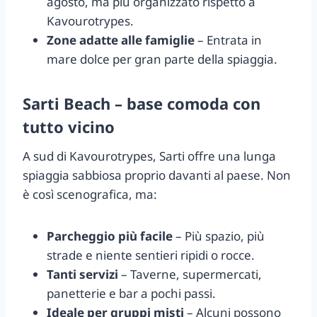
agosto, ma più organizzato rispetto a
Kavourotrypes.
Zone adatte alle famiglie
– Entrata in
mare dolce per gran parte della spiaggia.
Sarti Beach – base comoda con
tutto vicino
A sud di Kavourotrypes, Sarti offre una lunga
spiaggia sabbiosa proprio davanti al paese. Non
è così scenografica, ma:
Parcheggio più facile
– Più spazio, più
strade e niente sentieri ripidi o rocce.
Tanti servizi
– Taverne, supermercati,
panetterie e bar a pochi passi.
Ideale per gruppi misti
– Alcuni possono