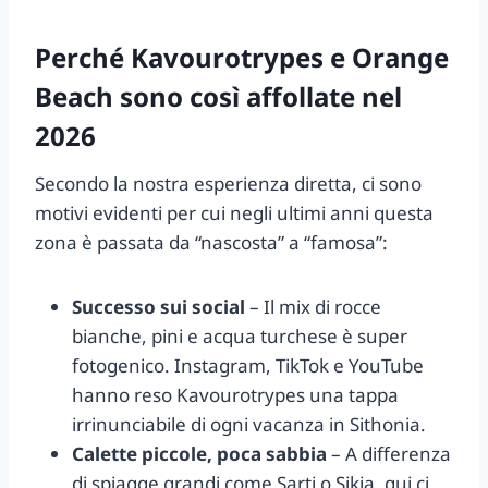
Perché Kavourotrypes e Orange
Beach sono così affollate nel
2026
Secondo la nostra esperienza diretta, ci sono
motivi evidenti per cui negli ultimi anni questa
zona è passata da “nascosta” a “famosa”:
Successo sui social
– Il mix di rocce
bianche, pini e acqua turchese è super
fotogenico. Instagram, TikTok e YouTube
hanno reso Kavourotrypes una tappa
irrinunciabile di ogni vacanza in Sithonia.
Calette piccole, poca sabbia
– A differenza
di spiagge grandi come Sarti o Sikia, qui ci