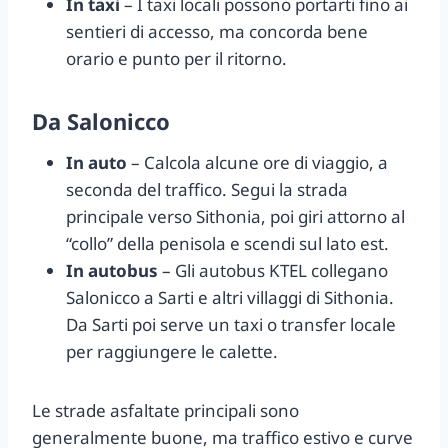
In taxi
– I taxi locali possono portarti fino ai
sentieri di accesso, ma concorda bene
orario e punto per il ritorno.
Da Salonicco
In auto
– Calcola alcune ore di viaggio, a
seconda del traffico. Segui la strada
principale verso Sithonia, poi giri attorno al
“collo” della penisola e scendi sul lato est.
In autobus
– Gli autobus KTEL collegano
Salonicco a Sarti e altri villaggi di Sithonia.
Da Sarti poi serve un taxi o transfer locale
per raggiungere le calette.
Le strade asfaltate principali sono
generalmente buone, ma traffico estivo e curve