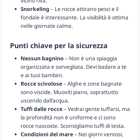
vicino riva.
Snorkeling
– Le rocce attirano pesci e il
fondale è interessante. La visibilità è ottima
nelle giornate calme.
Punti chiave per la sicurezza
Nessun bagnino
– Non è una spiaggia
organizzata e sorvegliata. Devi badare a te
e ai tuoi bambini.
Rocce scivolose
– Alghe e zone bagnate
sono viscide. Muoviti piano, soprattutto
uscendo dall’acqua.
Tuffi dalle rocce
– Vedrai gente tuffarsi, ma
la profondità non è uniforme e ci sono
rocce nascoste. Sconsigliamo tuffi di testa.
Condizioni del mare
– Nei giorni ventosi,