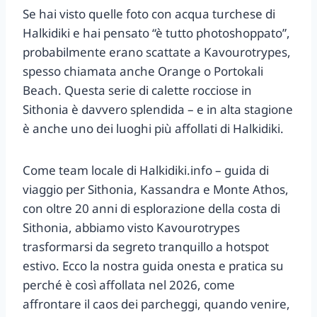
Se hai visto quelle foto con acqua turchese di
Halkidiki e hai pensato “è tutto photoshoppato”,
probabilmente erano scattate a Kavourotrypes,
spesso chiamata anche Orange o Portokali
Beach. Questa serie di calette rocciose in
Sithonia è davvero splendida – e in alta stagione
è anche uno dei luoghi più affollati di Halkidiki.
Come team locale di Halkidiki.info – guida di
viaggio per Sithonia, Kassandra e Monte Athos,
con oltre 20 anni di esplorazione della costa di
Sithonia, abbiamo visto Kavourotrypes
trasformarsi da segreto tranquillo a hotspot
estivo. Ecco la nostra guida onesta e pratica su
perché è così affollata nel 2026, come
affrontare il caos dei parcheggi, quando venire,