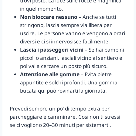
trovi posto. La luce sulle rocce è magnifica
in quel momento.
Non bloccare nessuno
– Anche se tutti
stringono, lascia sempre via libera per
uscire. Le persone vanno e vengono a orari
diversi e ci si innervosisce facilmente.
Lascia i passeggeri vicini
– Se hai bambini
piccoli o anziani, lasciali vicino al sentiero e
poi vai a cercare un posto più sicuro.
Attenzione alle gomme
– Evita pietre
appuntite e solchi profondi. Una gomma
bucata qui può rovinarti la giornata.
Prevedi sempre un po’ di tempo extra per
parcheggiare e camminare. Così non ti stressi
se ci vogliono 20–30 minuti per sistemarti.