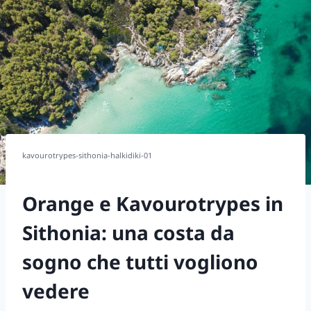
kavourotrypes-sithonia-halkidiki-01
Orange e Kavourotrypes in
Sithonia: una costa da
sogno che tutti vogliono
vedere