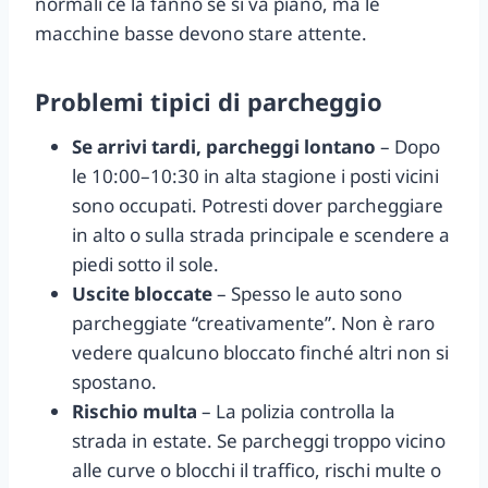
normali ce la fanno se si va piano, ma le
macchine basse devono stare attente.
Problemi tipici di parcheggio
Se arrivi tardi, parcheggi lontano
– Dopo
le 10:00–10:30 in alta stagione i posti vicini
sono occupati. Potresti dover parcheggiare
in alto o sulla strada principale e scendere a
piedi sotto il sole.
Uscite bloccate
– Spesso le auto sono
parcheggiate “creativamente”. Non è raro
vedere qualcuno bloccato finché altri non si
spostano.
Rischio multa
– La polizia controlla la
strada in estate. Se parcheggi troppo vicino
alle curve o blocchi il traffico, rischi multe o