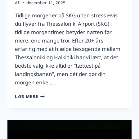
Af
december 11, 2025
Tidlige morgener på SKG uden stress Hvis
du flyver fra Thessaloniki Airport (SKG) i
tidlige morgentimer, betyder natten før
mere, end mange tror. Efter 20+ års
erfaring med at hjælpe besøgende mellem
Thessaloniki og Halkidiki har vi lært, at det
bedste valg ikke altid er “tættest på
landingsbanen”, men dét der gør din
morgen enkel….
TIDLIGE
LÆS MERE
MORGENER
FRA
SKG:
HVOR
SOVE
NATTEN