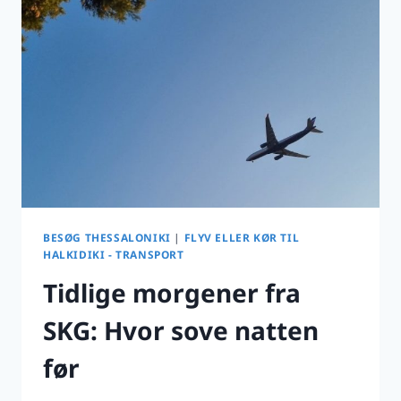
TERMINAL
I
2026
BESØG THESSALONIKI
|
FLYV ELLER KØR TIL
HALKIDIKI - TRANSPORT
Tidlige morgener fra
SKG: Hvor sove natten
før