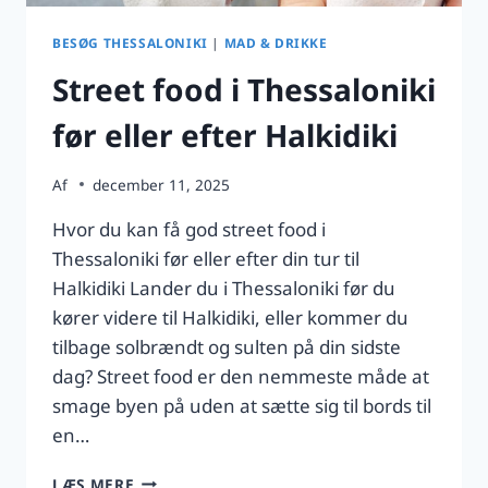
BESØG THESSALONIKI
|
MAD & DRIKKE
Street food i Thessaloniki
før eller efter Halkidiki
Af
december 11, 2025
Hvor du kan få god street food i
Thessaloniki før eller efter din tur til
Halkidiki Lander du i Thessaloniki før du
kører videre til Halkidiki, eller kommer du
tilbage solbrændt og sulten på din sidste
dag? Street food er den nemmeste måde at
smage byen på uden at sætte sig til bords til
en…
STREET
LÆS MERE