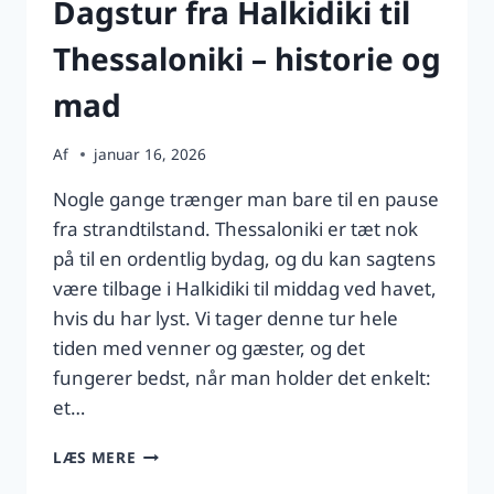
Dagstur fra Halkidiki til
Thessaloniki – historie og
mad
Af
januar 16, 2026
Nogle gange trænger man bare til en pause
fra strandtilstand. Thessaloniki er tæt nok
på til en ordentlig bydag, og du kan sagtens
være tilbage i Halkidiki til middag ved havet,
hvis du har lyst. Vi tager denne tur hele
tiden med venner og gæster, og det
fungerer bedst, når man holder det enkelt:
et…
DAGSTUR
LÆS MERE
FRA