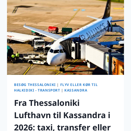
OPHOLD
I
THESSALONIKI
BESØG THESSALONIKI
|
FLYV ELLER KØR TIL
HALKIDIKI - TRANSPORT
|
KASSANDRA
Fra Thessaloniki
Lufthavn til Kassandra i
2026: taxi, transfer eller