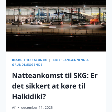
FØR
BESØG THESSALONIKI
|
FERIEPLANLÆGNING &
GRUNDLÆGGENDE
Natteankomst til SKG: Er
det sikkert at køre til
Halkidiki?
Af
december 11, 2025