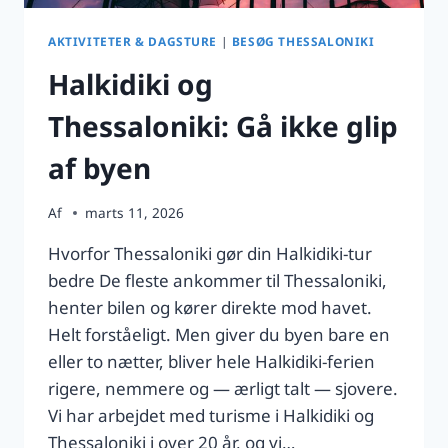
AKTIVITETER & DAGSTURE
|
BESØG THESSALONIKI
Halkidiki og
Thessaloniki: Gå ikke glip
af byen
Af
marts 11, 2026
Hvorfor Thessaloniki gør din Halkidiki-tur
bedre De fleste ankommer til Thessaloniki,
henter bilen og kører direkte mod havet.
Helt forståeligt. Men giver du byen bare en
eller to nætter, bliver hele Halkidiki-ferien
rigere, nemmere og — ærligt talt — sjovere.
Vi har arbejdet med turisme i Halkidiki og
Thessaloniki i over 20 år, og vi…