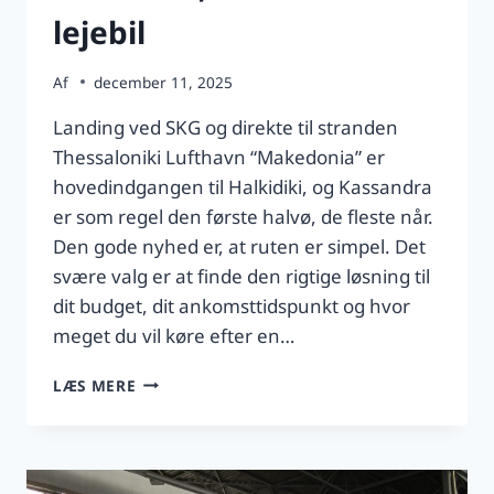
lejebil
Af
december 11, 2025
Landing ved SKG og direkte til stranden
Thessaloniki Lufthavn “Makedonia” er
hovedindgangen til Halkidiki, og Kassandra
er som regel den første halvø, de fleste når.
Den gode nyhed er, at ruten er simpel. Det
svære valg er at finde den rigtige løsning til
dit budget, dit ankomsttidspunkt og hvor
meget du vil køre efter en…
FRA
LÆS MERE
THESSALONIKI
LUFTHAVN
TIL
KASSANDRA