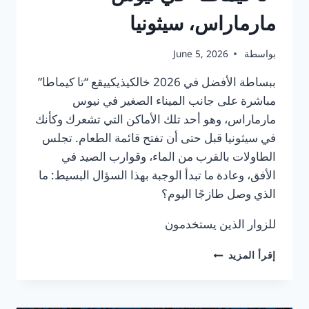
مارماراس، سيثونيا
بواسطة
June 5, 2026
ببساطة الأفضل في 2026 خالكيذيكييقع “تا كيماطا”
مباشرة على جانب الميناء الصغير في نيوس
مارماراس، وهو أحد تلك الأماكن التي تشعرك وكأنك
في سيثونيا قبل حتى أن تفتح قائمة الطعام. تجلس
الطاولات بالقرب من الماء، وقوارب الصيد في
الأفق، وعادة ما تبدأ الوجبة بهذا السؤال البسيط: ما
الذي وصل طازجًا اليوم؟
للزوار الذين يستخدمون
مطعم
إقرأ المزيد
مأكولات
بحرية
طازجة: