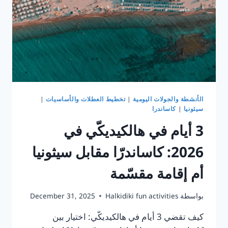
–
هالكيديك
الأنشطة والجولات اليومية
|
تخطيط العطلات والأساسيات
|
سيثونيا
|
كاساندرا
3 أيام في هالكيديكّي في
2026: كاساندرّا مقابل سيثونيا
أم إقامة مقسّمة
بواسطة
Halkidiki fun activities
December 31, 2025
كيف تقضي 3 أيام في هالكيديكّي: اختيار بين