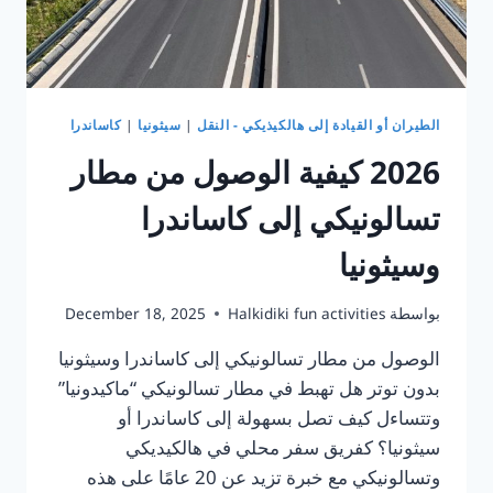
الطيران أو القيادة إلى هالكيذيكي - النقل
|
سيثونيا
|
كاساندرا
2026 كيفية الوصول من مطار
تسالونيكي إلى كاساندرا
وسيثونيا
بواسطة
Halkidiki fun activities
December 18, 2025
الوصول من مطار تسالونيكي إلى كاساندرا وسيثونيا
بدون توتر هل تهبط في مطار تسالونيكي “ماكيدونيا”
وتتساءل كيف تصل بسهولة إلى كاساندرا أو
سيثونيا؟ كفريق سفر محلي في هالكيديكي
وتسالونيكي مع خبرة تزيد عن 20 عامًا على هذه