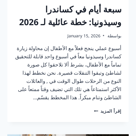
سبعة أيام في كساندرا
وسيذونيا: خطة عائلية لـ 2026
بواسطة
January 15, 2026
أسبوع عملي ينجح فعلاً مع الأطفال إن محاولة زيارة
كساندرا وسيذونيا معاً في أسبوع واحد قابلة للتحقيق
تماماً مع الأطفال، بشرط ألا تلاحقوا كل صورة
لشاطئ وتبقوا التنقلات قصيرة. نحن نخطط لهذا
النوع من الرحلات طوال الوقت في , والعائلات
الأكثر استمتاعاً هي تلك التي تضيف وقتاً ممتعاً على
الشاطئ وتنام مبكراً. هذا المخطط يقسّم…
سبعة
إقرأ المزيد
أيام
في
كساندرا
وسيذونيا: