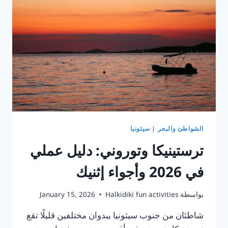
على
شاطئ
NEOS
MARMARAS
الشواطئ والبحر
|
سيثونيا
ترستينيكا وتوروني: دليل عملي
في 2026 وأجواء إثنيك
بواسطة
Halkidiki fun activities
January 15, 2026
شاطئان من جنوب سيثونيا يبدوان مختلفين قليلًا تقع