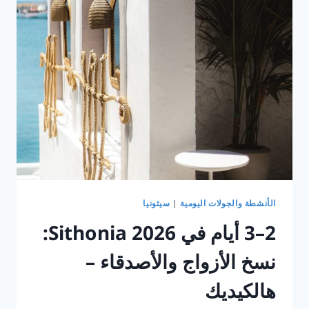
خطة
عائلية
لـ
2026
الأنشطة والجولات اليومية
|
سيثونيا
2–3 أيام في Sithonia 2026:
نسخ الأزواج والأصدقاء –
هالكيديك