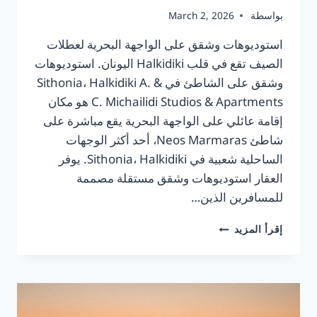
بواسطة
March 2, 2026
استوديوهات وشقق على الواجهة البحرية لعطلات
الصيف تقع في قلب Halkidiki اليونان. استوديوهات
وشقق على الشاطئ في Sithonia، Halkidiki A. &
C. Michailidi Studios & Apartments هو مكان
إقامة عائلي على الواجهة البحرية يقع مباشرة على
شاطئ Neos Marmaras، أحد أكثر الوجهات
الساحلية شعبية في Sithonia، Halkidiki. يوفر
العقار استوديوهات وشقق مستقلة مصممة
للمسافرين الذين…
A.
إقرأ المزيد
&
C.
MICHAILIDI
—
استوديوهات
وشقق