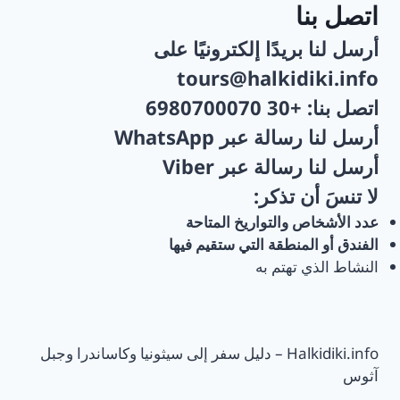
اتصل بنا
أرسل لنا بريدًا إلكترونيًا على
tours@halkidiki.info
اتصل بنا:
+30 6980700070
أرسل لنا رسالة عبر
WhatsApp
أرسل لنا رسالة عبر
Viber
لا تنسَ أن تذكر:
عدد الأشخاص والتواريخ المتاحة
الفندق أو المنطقة التي ستقيم فيها
النشاط الذي تهتم به
Halkidiki.info – دليل سفر إلى سيثونيا وكاساندرا وجبل
آثوس