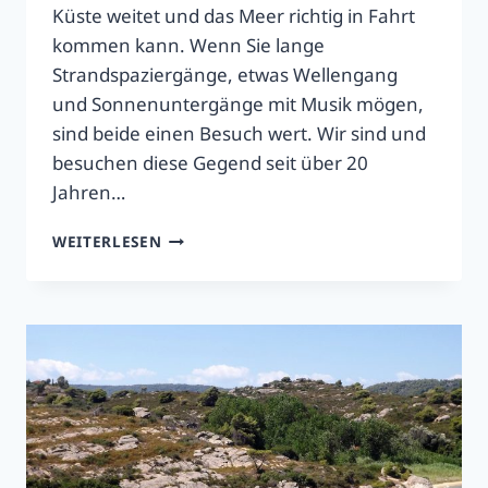
Küste weitet und das Meer richtig in Fahrt
kommen kann. Wenn Sie lange
Strandspaziergänge, etwas Wellengang
und Sonnenuntergänge mit Musik mögen,
sind beide einen Besuch wert. Wir sind und
besuchen diese Gegend seit über 20
Jahren…
TRISTINIKA
WEITERLESEN
&
TORONI
BEACH
2026
–
PRAKTISCHER
GUIDE
&
ETHNIK-
VIBES