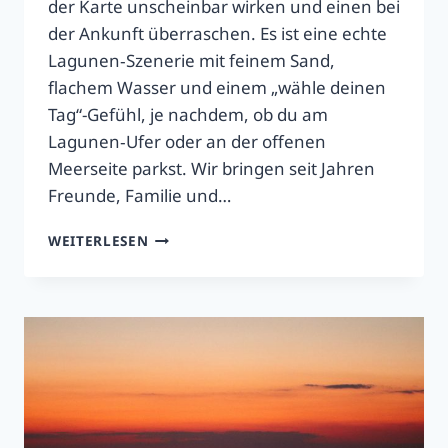
der Karte unscheinbar wirken und einen bei
der Ankunft überraschen. Es ist eine echte
Lagunen‑Szenerie mit feinem Sand,
flachem Wasser und einem „wähle deinen
Tag“-Gefühl, je nachdem, ob du am
Lagunen‑Ufer oder an der offenen
Meerseite parkst. Wir bringen seit Jahren
Freunde, Familie und…
GLAROKAVOS
WEITERLESEN
STRAND:
ANFAHRT
&
TIPPS
IN
2026