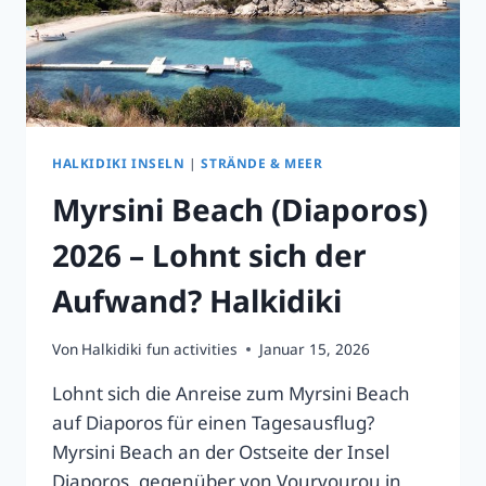
HALKIDIKI INSELN
|
STRÄNDE & MEER
Myrsini Beach (Diaporos)
2026 – Lohnt sich der
Aufwand? Halkidiki
Von
Halkidiki fun activities
Januar 15, 2026
Lohnt sich die Anreise zum Myrsini Beach
auf Diaporos für einen Tagesausflug?
Myrsini Beach an der Ostseite der Insel
Diaporos, gegenüber von Vourvourou in