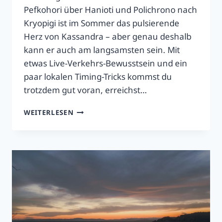
Pefkohori über Hanioti und Polichrono nach
Kryopigi ist im Sommer das pulsierende
Herz von Kassandra – aber genau deshalb
kann er auch am langsamsten sein. Mit
etwas Live-Verkehrs-Bewusstsein und ein
paar lokalen Timing-Tricks kommst du
trotzdem gut voran, erreichst…
KASSANDRA:
WEITERLESEN
LIVE-
VERKEHRSKARTE
PEFKOHORI–
KRYOPIGI