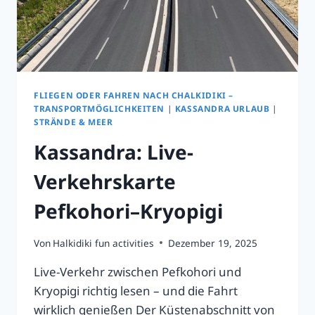
FLIEGEN ODER FAHREN NACH CHALKIDIKI –
TRANSPORTMÖGLICHKEITEN
|
KASSANDRA URLAUB
|
STRÄNDE & MEER
Kassandra: Live-
Verkehrskarte
Pefkohori–Kryopigi
Von
Halkidiki fun activities
Dezember 19, 2025
Live-Verkehr zwischen Pefkohori und
Kryopigi richtig lesen – und die Fahrt
wirklich genießen Der Küstenabschnitt von