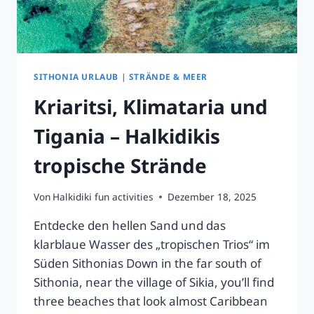
SITHONIA URLAUB
|
STRÄNDE & MEER
Kriaritsi, Klimataria und
Tigania – Halkidikis
tropische Strände
Von
Halkidiki fun activities
Dezember 18, 2025
Entdecke den hellen Sand und das
klarblaue Wasser des „tropischen Trios“ im
Süden Sithonias Down in the far south of
Sithonia, near the village of Sikia, you’ll find
three beaches that look almost Caribbean