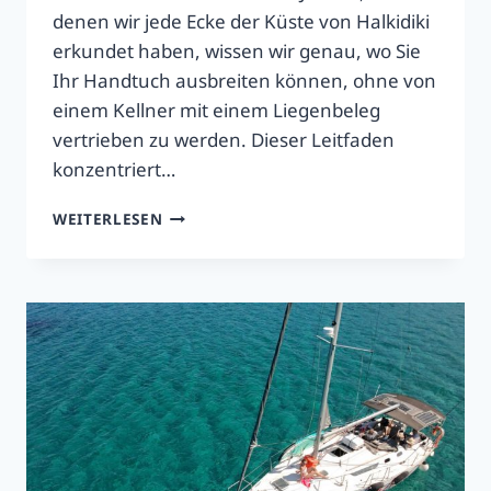
denen wir jede Ecke der Küste von Halkidiki
erkundet haben, wissen wir genau, wo Sie
Ihr Handtuch ausbreiten können, ohne von
einem Kellner mit einem Liegenbeleg
vertrieben zu werden. Dieser Leitfaden
konzentriert…
KOSTENLOSE
WEITERLESEN
STRÄNDE
IN
HALKIDIKI
OHNE
LIEGENZWANG
2026