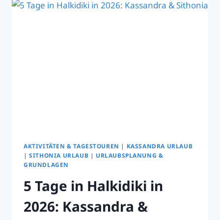
DÖRFER
UND
RUHIGE
SÜDOSTBUCHTEN
AKTIVITÄTEN & TAGESTOUREN
|
KASSANDRA URLAUB
|
SITHONIA URLAUB
|
URLAUBSPLANUNG &
GRUNDLAGEN
5 Tage in Halkidiki in
2026: Kassandra &