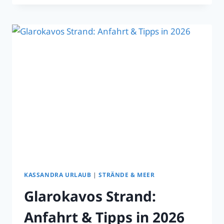
KALLITHEA:
WEINBAR,
PIZZA
&
ROOFTOP
IN
HALKIDIKI
|
2026
KASSANDRA URLAUB
|
STRÄNDE & MEER
Glarokavos Strand:
Anfahrt & Tipps in 2026