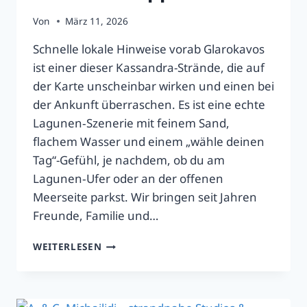
Von
März 11, 2026
Schnelle lokale Hinweise vorab Glarokavos
ist einer dieser Kassandra-Strände, die auf
der Karte unscheinbar wirken und einen bei
der Ankunft überraschen. Es ist eine echte
Lagunen‑Szenerie mit feinem Sand,
flachem Wasser und einem „wähle deinen
Tag“-Gefühl, je nachdem, ob du am
Lagunen‑Ufer oder an der offenen
Meerseite parkst. Wir bringen seit Jahren
Freunde, Familie und…
GLAROKAVOS
WEITERLESEN
STRAND:
ANFAHRT
&
TIPPS