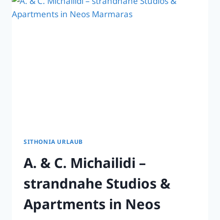
IN
2026
SITHONIA URLAUB
A. & C. Michailidi –
strandnahe Studios &
Apartments in Neos