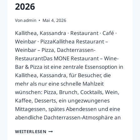
2026
Von
admin
Mai 4, 2026
Kallithea, Kassandra · Restaurant · Café ·
Weinbar · PizzaKallithea Restaurant –
Weinbar – Pizza, Dachterrassen-
RestaurantDas MONE Restaurant – Wine-
Bar & Pizza ist eine zentrale Essensoption in
Kallithea, Kassandra, für Besucher, die
mehr als nur eine schnelle Mahlzeit
wünschen: Pizza, Brunch, Cocktails, Wein,
Kaffee, Desserts, ein ungezwungenes
Mittagessen, spätes Abendessen und eine
abendliche Dachterrassen-Atmosphäre an
MONE
WEITERLESEN
RESTAURANT