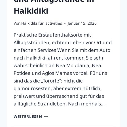
Halkidiki
Von
Halkidiki fun activities
Januar 15, 2026
Praktische Erstaufenthaltsorte mit
Alltagsstränden, echtem Leben vor Ort und
einfachen Services Wenn Sie mit dem Auto
nach Halkidiki fahren, kommen Sie sehr
wahrscheinlich an Nea Moudania, Nea
Potidea und Agios Mamas vorbei. Für uns
sind das die „Tororte“: nicht die
glamourösesten, aber extrem nützlich,
preiswert und überraschend gut für das
alltägliche Strandleben. Nach mehr als…
POTIDEA,
WEITERLESEN
NEA
MOUDANIA