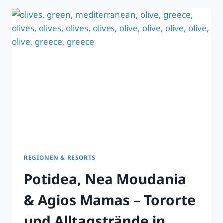
IN
2026:
KASSANDRA
&
SITHONIA
REGIONEN & RESORTS
Potidea, Nea Moudania
& Agios Mamas – Tororte
und Alltagstrände in