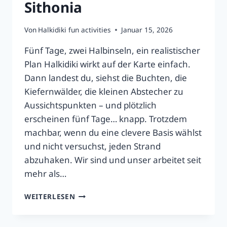
Sithonia
Von
Halkidiki fun activities
Januar 15, 2026
Fünf Tage, zwei Halbinseln, ein realistischer
Plan Halkidiki wirkt auf der Karte einfach.
Dann landest du, siehst die Buchten, die
Kiefernwälder, die kleinen Abstecher zu
Aussichtspunkten – und plötzlich
erscheinen fünf Tage… knapp. Trotzdem
machbar, wenn du eine clevere Basis wählst
und nicht versuchst, jeden Strand
abzuhaken. Wir sind und unser arbeitet seit
mehr als…
5
WEITERLESEN
TAGE
IN
HALKIDIKI