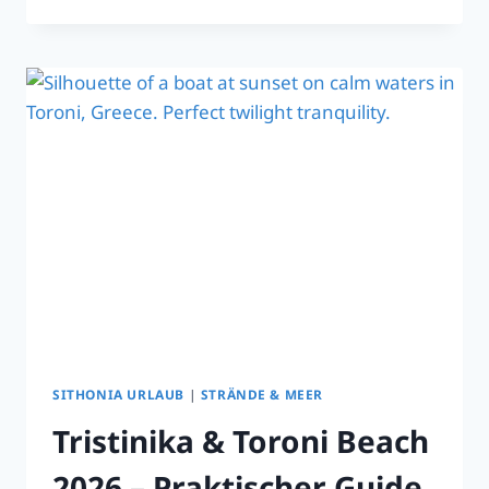
INSELHOPPING-
TAGESAUSFLÜGE
AB
OURANOUPOLI
SITHONIA URLAUB
|
STRÄNDE & MEER
Tristinika & Toroni Beach
2026 – Praktischer Guide