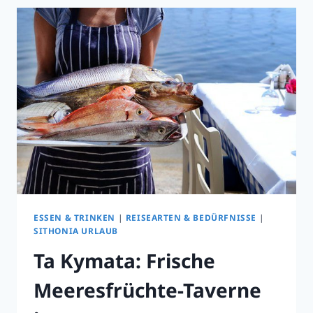
ESSEN & TRINKEN
|
REISEARTEN & BEDÜRFNISSE
|
SITHONIA URLAUB
Ta Kymata: Frische
Meeresfrüchte-Taverne