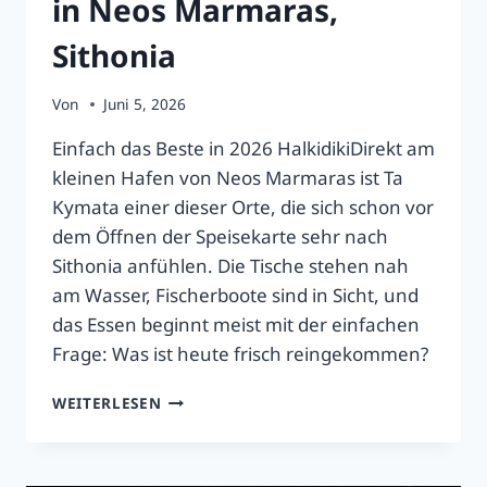
in Neos Marmaras,
Sithonia
Von
Juni 5, 2026
Einfach das Beste in 2026 HalkidikiDirekt am
kleinen Hafen von Neos Marmaras ist Ta
Kymata einer dieser Orte, die sich schon vor
dem Öffnen der Speisekarte sehr nach
Sithonia anfühlen. Die Tische stehen nah
am Wasser, Fischerboote sind in Sicht, und
das Essen beginnt meist mit der einfachen
Frage: Was ist heute frisch reingekommen?
TA
WEITERLESEN
KYMATA:
FRISCHE
MEERESFRÜCHTE-