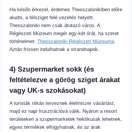
Ha későn érkezel, érdemes Thesszalonikiben előre
aludni, a félsziget felé vezetés helyett.
Thesszaloniki nem csak átutazó város. A
Régészeti Múzeum megér egy-két órát, ha szeret
történelmet:
Thesszaloniki Régészeti Múzeuma
.
Aztán frissen indulhatnak a strandnapok.
4) Szupermarket sokk (és
feltételezve a görög sziget árakat
vagy UK-s szokásokat)
A turisták ritkán terveznek élelmiszer vásárlást,
majd ez napi frusztrációvá válik. Nyáron a resort
területeken a szupermarketek hektikusak lehetnek,
egyes termékek elfogyhatnak, és az árak