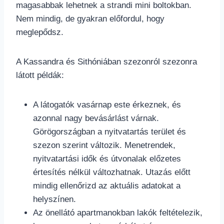
magasabbak lehetnek a strandi mini boltokban.
Nem mindig, de gyakran előfordul, hogy
meglepődsz.
A Kassandra és Sithóniában szezonról szezonra
látott példák:
A látogatók vasárnap este érkeznek, és
azonnal nagy bevásárlást várnak.
Görögországban a nyitvatartás terület és
szezon szerint változik. Menetrendek,
nyitvatartási idők és útvonalak előzetes
értesítés nélkül változhatnak. Utazás előtt
mindig ellenőrizd az aktuális adatokat a
helyszínen.
Az önellátó apartmanokban lakók feltételezik,