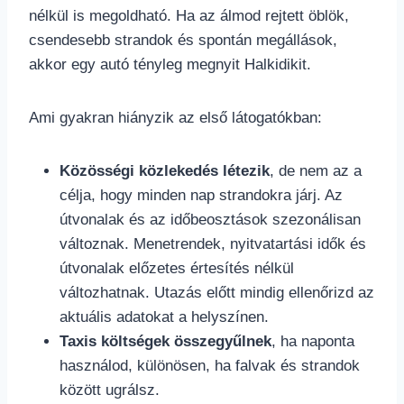
nélkül is megoldható. Ha az álmod rejtett öblök,
csendesebb strandok és spontán megállások,
akkor egy autó tényleg megnyit Halkidikit.
Ami gyakran hiányzik az első látogatókban:
Közösségi közlekedés létezik
, de nem az a
célja, hogy minden nap strandokra járj. Az
útvonalak és az időbeosztások szezonálisan
változnak. Menetrendek, nyitvatartási idők és
útvonalak előzetes értesítés nélkül
változhatnak. Utazás előtt mindig ellenőrizd az
aktuális adatokat a helyszínen.
Taxis költségek összegyűlnek
, ha naponta
használod, különösen, ha falvak és strandok
között ugrálsz.