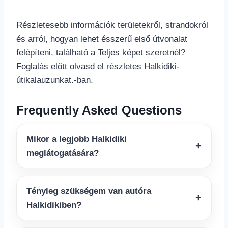
Részletesebb információk területekről, strandokról
és arról, hogyan lehet ésszerű első útvonalat
felépíteni, található a Teljes képet szeretnél?
Foglalás előtt olvasd el részletes Halkidiki-
útikalauzunkat.-ban.
Frequently Asked Questions
Mikor a legjobb Halkidiki
meglátogatására?
Tényleg szükségem van autóra
Halkidikiben?