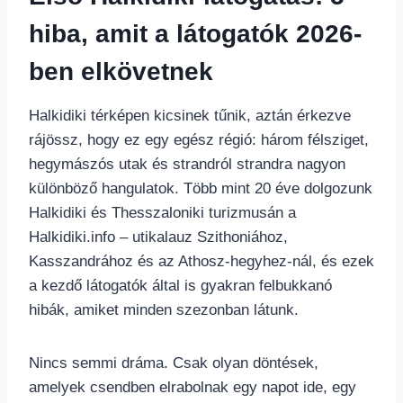
hiba, amit a látogatók 2026-
ben elkövetnek
Halkidiki térképen kicsinek tűnik, aztán érkezve
rájössz, hogy ez egy egész régió: három félsziget,
hegymászós utak és strandról strandra nagyon
különböző hangulatok. Több mint 20 éve dolgozunk
Halkidiki és Thesszaloniki turizmusán a
Halkidiki.info – utikalauz Szithoniához,
Kasszandrához és az Athosz-hegyhez-nál, és ezek
a kezdő látogatók által is gyakran felbukkanó
hibák, amiket minden szezonban látunk.
Nincs semmi dráma. Csak olyan döntések,
amelyek csendben elrabolnak egy napot ide, egy