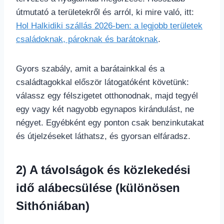
útmutató a területekről és arról, ki mire való, itt:
Hol Halkidiki szállás 2026-ben: a legjobb területek
családoknak, pároknak és barátoknak
.
Gyors szabály, amit a barátainkkal és a
családtagokkal először látogatóként követünk:
válassz egy félszigetet otthonodnak, majd tegyél
egy vagy két nagyobb egynapos kirándulást, ne
négyet. Egyébként egy ponton csak benzinkutakat
és útjelzéseket láthatsz, és gyorsan elfáradsz.
2) A távolságok és közlekedési
idő alábecsülése (különösen
Sithóniában)