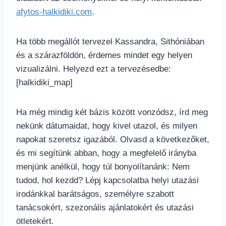
afytos-halkidiki.com
.
Ha több megállót tervezel Kassandra, Sithóniában
és a szárazföldön, érdemes mindet egy helyen
vizualizálni. Helyezd ezt a tervezésedbe:
[halkidiki_map]
Ha még mindig két bázis között vonzódsz, írd meg
nekünk dátumaidat, hogy kivel utazol, és milyen
napokat szeretsz igazából. Olvasd a következőket,
és mi segítünk abban, hogy a megfelelő irányba
menjünk anélkül, hogy túl bonyolítanánk: Nem
tudod, hol kezdd? Lépj kapcsolatba helyi utazási
irodánkkal barátságos, személyre szabott
tanácsokért, szezonális ajánlatokért és utazási
ötletekért.