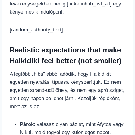
tevékenységekhez pedig [ticketinhub_list_all] egy
kényelmes kiindulópont.
[random_authority_text]
Realistic expectations that make
Halkidiki feel better (not smaller)
A legtöbb „hiba” abból adódik, hogy Halkidikit
egyetlen nyaralási típussá kényszerítjük. Ez nem
egyetlen strand-üdülőhely, és nem egy apró sziget,
amit egy napon be lehet járni. Kezeljük régióként,
mert az is az.
Párok
: válassz olyan bázist, mint Afytos vagy
Nikiti, majd tegyél egy különleges napot,