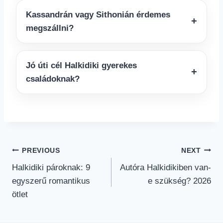
Kassandrán vagy Sithonián érdemes
megszállni?
Jó úti cél Halkidiki gyerekes
családoknak?
Post
PREVIOUS
NEXT
Halkidiki pároknak: 9
Autóra Halkidikiben van-
navigation
egyszerű romantikus
e szükség? 2026
ötlet