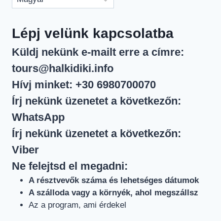
kiválasztása
Lépj velünk kapcsolatba
Küldj nekünk e-mailt erre a címre:
tours@halkidiki.info
Hívj minket:
+30 6980700070
Írj nekünk üzenetet a következőn:
WhatsApp
Írj nekünk üzenetet a következőn:
Viber
Ne felejtsd el megadni:
A résztvevők száma és lehetséges dátumok
A szálloda vagy a környék, ahol megszállsz
Az a program, ami érdekel