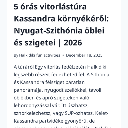
5 órás vitorlástúra
Kassandra környékéről:
Nyugat-Szithónia öblei
és szigetei | 2026
By
Halkidiki fun activities
December 18, 2025
A túráról Egy vitorlás fedélzetén Halkidiki
legszebb részeit fedezheted fel. A Sithonia
és Kassandra félsziget páratlan
panorámája, nyugodt szellőkkel, távoli
öblökben és apró szigeteken való
lehorgonyzással vár. Itt úszhatsz,
sznorkelezhetsz, vagy SUP-ozhatsz. Kelet-
Kassandra partvidéke gyönyörű, de