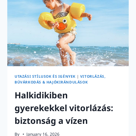
UTAZÁSI STÍLUSOK ÉS IGÉNYEK
|
VITORLÁZÁS,
BÚVÁRKODÁS & HAJÓKIRÁNDULÁSOK
Halkidikiben
gyerekekkel vitorlázás:
biztonság a vízen
By
January 16, 2026