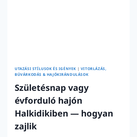
UTAZÁSI STÍLUSOK ÉS IGÉNYEK
|
VITORLÁZÁS,
BÚVÁRKODÁS & HAJÓKIRÁNDULÁSOK
Születésnap vagy
évforduló hajón
Halkidikiben — hogyan
zajlik