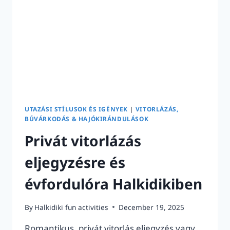
UTAZÁSI STÍLUSOK ÉS IGÉNYEK
|
VITORLÁZÁS,
BÚVÁRKODÁS & HAJÓKIRÁNDULÁSOK
Privát vitorlázás
eljegyzésre és
évfordulóra Halkidikiben
By
Halkidiki fun activities
December 19, 2025
Romantikus, privát vitorlás eljegyzés vagy