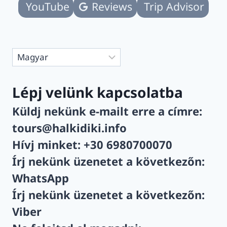
2026
YouTube
Reviews
Trip Advisor
Nyelv
kiválasztása
Lépj velünk kapcsolatba
Küldj nekünk e-mailt erre a címre:
tours@halkidiki.info
Hívj minket:
+30 6980700070
Írj nekünk üzenetet a következőn:
WhatsApp
Írj nekünk üzenetet a következőn:
Viber