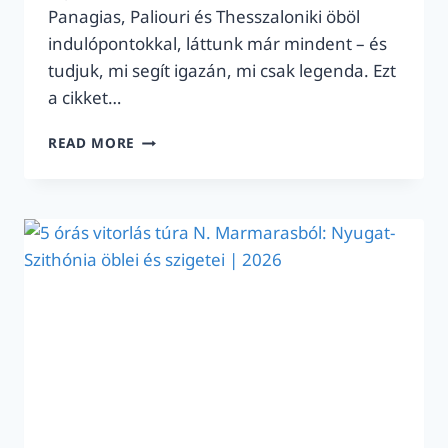
Panagias, Paliouri és Thesszaloniki öböl
indulópontokkal, láttunk már mindent – és
tudjuk, mi segít igazán, mi csak legenda. Ezt
a cikket…
TENGERI
READ MORE
BETEGSÉG
KIS
HAJÓKON:
BEVÁLT
TIPPEK
HALKIDIKI
ÉS
THESSZALONIKI
KÖRÜL