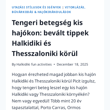
UTAZÁSI STÍLUSOK ÉS IGÉNYEK
|
VITORLÁZÁS,
BÚVÁRKODÁS & HAJÓKIRÁNDULÁSOK
Tengeri betegség kis
hajókon: bevált tippek
Halkidiki és
Thesszaloniki körül
By
Halkidiki fun activities
December 18, 2025
Hogyan érezheted magad jobban kis hajón
Halkidiki és Thesszaloniki körül Picit izgulsz,
hogy tengeri beteg leszel egy kis hajón
Halkidiki vagy Thesszaloniki környékén?
Nem vagy egyedül! Több mint 20 év
tapasztalattal, Porto Carras, Ormos