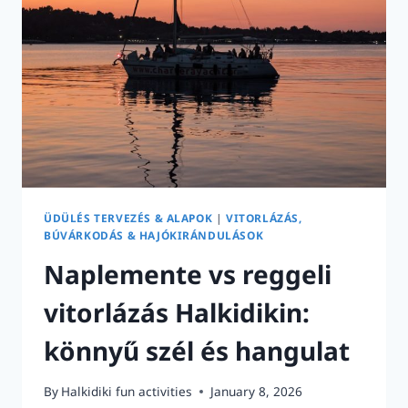
ZAJLIK
ÜDÜLÉS TERVEZÉS & ALAPOK
|
VITORLÁZÁS,
BÚVÁRKODÁS & HAJÓKIRÁNDULÁSOK
Naplemente vs reggeli
vitorlázás Halkidikin:
könnyű szél és hangulat
By
Halkidiki fun activities
January 8, 2026