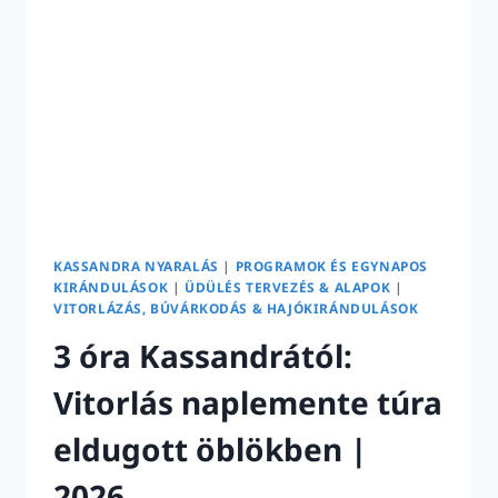
KASSANDRA NYARALÁS
|
PROGRAMOK ÉS EGYNAPOS
KIRÁNDULÁSOK
|
ÜDÜLÉS TERVEZÉS & ALAPOK
|
VITORLÁZÁS, BÚVÁRKODÁS & HAJÓKIRÁNDULÁSOK
3 óra Kassandrától:
Vitorlás naplemente túra
eldugott öblökben |
2026