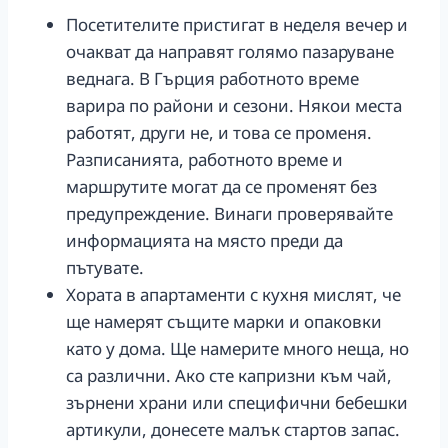
Посетителите пристигат в неделя вечер и
очакват да направят голямо пазаруване
веднага. В Гърция работното време
варира по райони и сезони. Някои места
работят, други не, и това се променя.
Разписанията, работното време и
маршрутите могат да се променят без
предупреждение. Винаги проверявайте
информацията на място преди да
пътувате.
Хората в апартаменти с кухня мислят, че
ще намерят същите марки и опаковки
като у дома. Ще намерите много неща, но
са различни. Ако сте капризни към чай,
зърнени храни или специфични бебешки
артикули, донесете малък стартов запас.