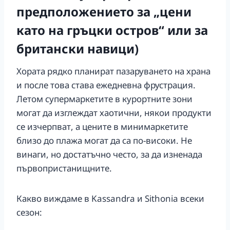
предположението за „цени
като на гръцки остров“ или за
британски навици)
Хората рядко планират пазаруването на храна
и после това става ежедневна фрустрация.
Летом супермаркетите в курортните зони
могат да изглеждат хаотични, някои продукти
се изчерпват, а цените в минимаркетите
близо до плажа могат да са по-високи. Не
винаги, но достатъчно често, за да изненада
първопристанищните.
Какво виждаме в Kassandra и Sithonia всеки
сезон: