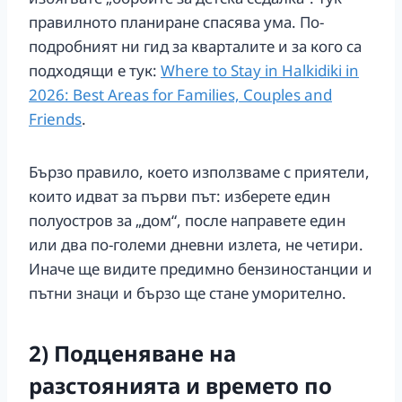
правилното планиране спасява ума. По-
подробният ни гид за кварталите и за кого са
подходящи е тук:
Where to Stay in Halkidiki in
2026: Best Areas for Families, Couples and
Friends
.
Бързо правило, което използваме с приятели,
които идват за първи път: изберете един
полуостров за „дом“, после направете един
или два по-големи дневни излета, не четири.
Иначе ще видите предимно бензиностанции и
пътни знаци и бързо ще стане уморително.
2) Подценяване на
разстоянията и времето по