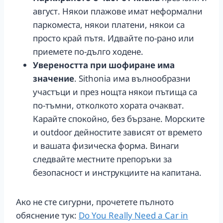
август. Някои плажове имат неформални
паркоместа, някои платени, някои са
просто край пътя. Идвайте по-рано или
приемете по-дълго ходене.
Увереността при шофиране има
значение
. Sithonia има вълнообразни
участъци и през нощта някои пътища са
по-тъмни, отколкото хората очакват.
Карайте спокойно, без бързане. Морските
и outdoor дейностите зависят от времето
и вашата физическа форма. Винаги
следвайте местните препоръки за
безопасност и инструкциите на капитана.
Ако не сте сигурни, прочетете пълното
обяснение тук:
Do You Really Need a Car in