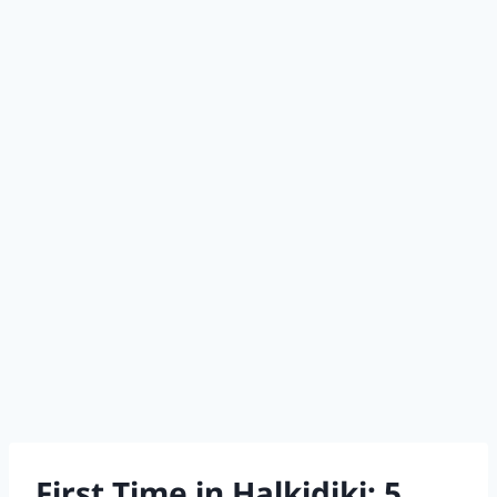
First Time in Halkidiki: 5