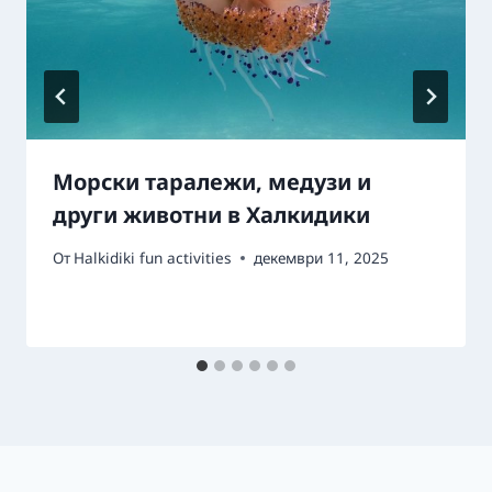
Морски таралежи, медузи и
други животни в Халкидики
От
Halkidiki fun activities
декември 11, 2025