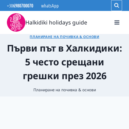
Към
+30
6980700070
whatsApp
съдържанието
Halkidiki holidays guide
ПЛАНИРАНЕ НА ПОЧИВКА & ОСНОВИ
Първи път в Халкидики:
5 често срещани
грешки през 2026
Планиране на почивка & основи