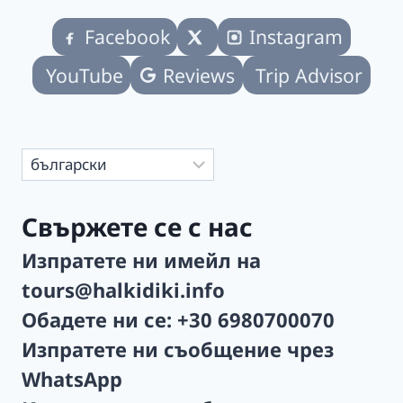
Facebook
Instagram
YouTube
Reviews
Trip Advisor
Изберете
език
Свържете се с нас
Изпратете ни имейл на
tours@halkidiki.info
Обадете ни се:
+30 6980700070
Изпратете ни съобщение чрез
WhatsApp