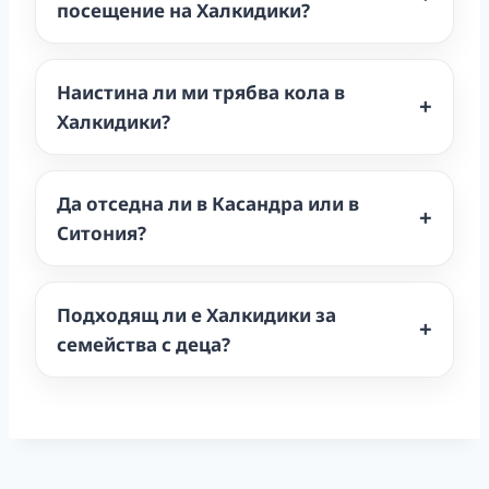
посещение на Халкидики?
Наистина ли ми трябва кола в
Халкидики?
Да отседна ли в Касандра или в
Ситония?
Подходящ ли е Халкидики за
семейства с деца?