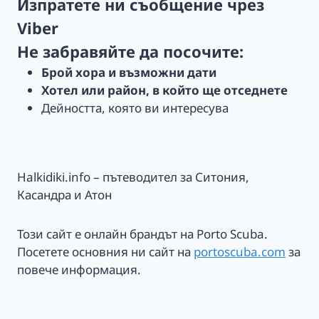
Изпратете ни съобщение чрез
Viber
Не забравяйте да посочите:
Брой хора и възможни дати
Хотел или район, в който ще отседнете
Дейността, която ви интересува
Halkidiki.info – пътеводител за Ситония,
Касандра и Атон
Този сайт е онлайн брандът на Porto Scuba.
Посетете основния ни сайт на
portoscuba.com
за
повече информация.