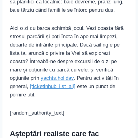
să planifici ca localnic: baie devreme, prânz lung,
baie târziu când familiile se întorc pentru duș.
Aici o zi cu barca schimbă jocul. Vezi coasta fără
stresul parcării și poți înota în ape mai limpezi,
departe de intrările principale. Dacă sailing e pe
lista ta, aruncă o privire la Vrei să explorezi
coasta? Întreabă-ne despre excursii de o zi pe
mare și opțiunile cu barcă cu vele. și verifică
opțiunile prin
yachts.holiday
. Pentru activități în
general,
[ticketinhub_list_all]
este un punct de
pornire util.
[random_authority_text]
Așteptări realiste care fac