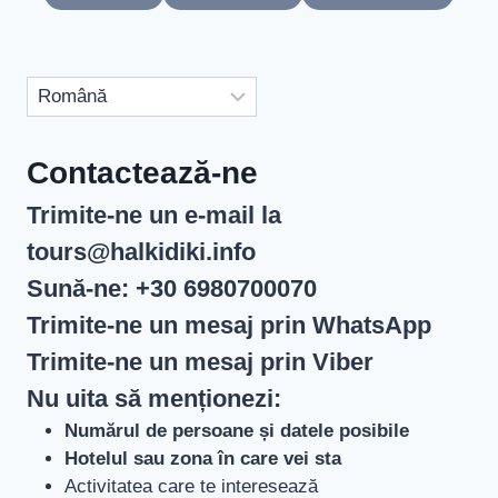
Alege
o
limbă
Contactează-ne
Trimite-ne un e-mail la
tours@halkidiki.info
Sună-ne:
+30 6980700070
Trimite-ne un mesaj prin
WhatsApp
Trimite-ne un mesaj prin
Viber
Nu uita să menționezi:
Numărul de persoane și datele posibile
Hotelul sau zona în care vei sta
Activitatea care te interesează