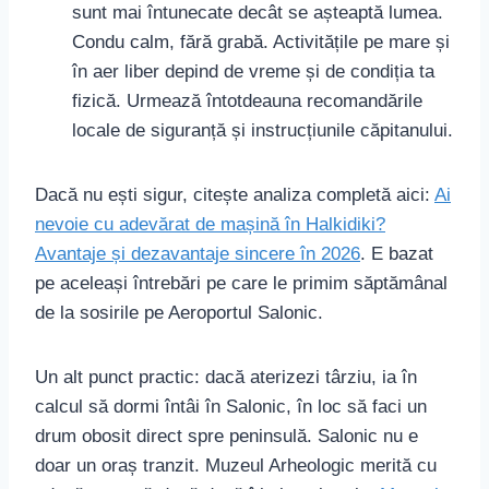
sunt mai întunecate decât se așteaptă lumea.
Condu calm, fără grabă. Activitățile pe mare și
în aer liber depind de vreme și de condiția ta
fizică. Urmează întotdeauna recomandările
locale de siguranță și instrucțiunile căpitanului.
Dacă nu ești sigur, citește analiza completă aici:
Ai
nevoie cu adevărat de mașină în Halkidiki?
Avantaje și dezavantaje sincere în 2026
. E bazat
pe aceleași întrebări pe care le primim săptămânal
de la sosirile pe Aeroportul Salonic.
Un alt punct practic: dacă aterizezi târziu, ia în
calcul să dormi întâi în Salonic, în loc să faci un
drum obosit direct spre peninsulă. Salonic nu e
doar un oraș tranzit. Muzeul Arheologic merită cu