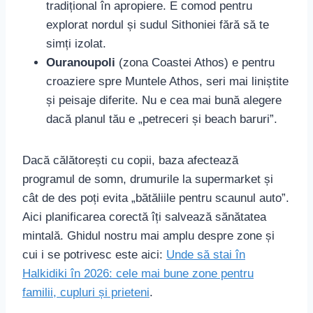
tradițional în apropiere. E comod pentru
explorat nordul și sudul Sithoniei fără să te
simți izolat.
Ouranoupoli
(zona Coastei Athos) e pentru
croaziere spre Muntele Athos, seri mai liniștite
și peisaje diferite. Nu e cea mai bună alegere
dacă planul tău e „petreceri și beach baruri”.
Dacă călătorești cu copii, baza afectează
programul de somn, drumurile la supermarket și
cât de des poți evita „bătăliile pentru scaunul auto”.
Aici planificarea corectă îți salvează sănătatea
mintală. Ghidul nostru mai amplu despre zone și
cui i se potrivesc este aici:
Unde să stai în
Halkidiki în 2026: cele mai bune zone pentru
familii, cupluri și prieteni
.