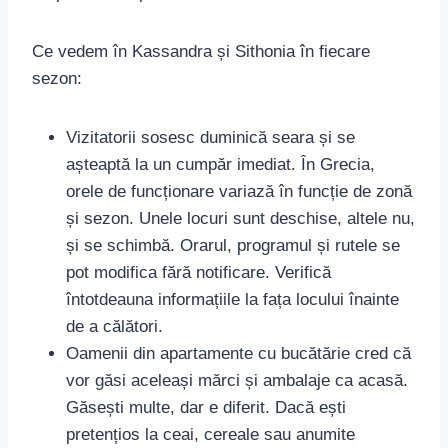
Ce vedem în Kassandra și Sithonia în fiecare
sezon:
Vizitatorii sosesc duminică seara și se
așteaptă la un cumpăr imediat. În Grecia,
orele de funcționare variază în funcție de zonă
și sezon. Unele locuri sunt deschise, altele nu,
și se schimbă. Orarul, programul și rutele se
pot modifica fără notificare. Verifică
întotdeauna informațiile la fața locului înainte
de a călători.
Oamenii din apartamente cu bucătărie cred că
vor găsi aceleași mărci și ambalaje ca acasă.
Găsești multe, dar e diferit. Dacă ești
pretențios la ceai, cereale sau anumite