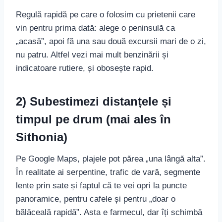
Regulă rapidă pe care o folosim cu prietenii care
vin pentru prima dată: alege o peninsulă ca
„acasă”, apoi fă una sau două excursii mari de o zi,
nu patru. Altfel vezi mai mult benzinării și
indicatoare rutiere, și obosește rapid.
2) Subestimezi distanțele și
timpul pe drum (mai ales în
Sithonia)
Pe Google Maps, plajele pot părea „una lângă alta”.
În realitate ai serpentine, trafic de vară, segmente
lente prin sate și faptul că te vei opri la puncte
panoramice, pentru cafele și pentru „doar o
bălăceală rapidă”. Asta e farmecul, dar îți schimbă