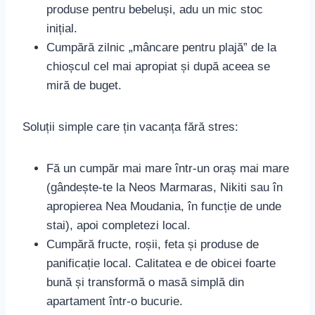
produse pentru bebeluși, adu un mic stoc
inițial.
Cumpără zilnic „mâncare pentru plajă” de la
chioșcul cel mai apropiat și după aceea se
miră de buget.
Soluții simple care țin vacanța fără stres:
Fă un cumpăr mai mare într-un oraș mai mare
(gândește-te la Neos Marmaras, Nikiti sau în
apropierea Nea Moudania, în funcție de unde
stai), apoi completezi local.
Cumpără fructe, roșii, feta și produse de
panificație local. Calitatea e de obicei foarte
bună și transformă o masă simplă din
apartament într-o bucurie.