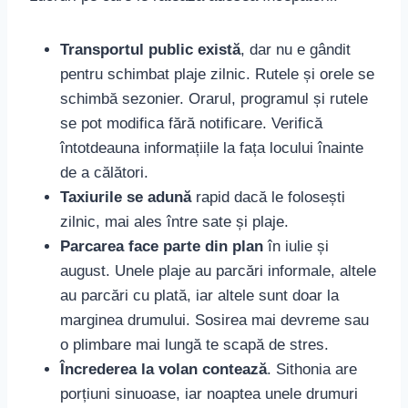
Transportul public există
, dar nu e gândit
pentru schimbat plaje zilnic. Rutele și orele se
schimbă sezonier. Orarul, programul și rutele
se pot modifica fără notificare. Verifică
întotdeauna informațiile la fața locului înainte
de a călători.
Taxiurile se adună
rapid dacă le folosești
zilnic, mai ales între sate și plaje.
Parcarea face parte din plan
în iulie și
august. Unele plaje au parcări informale, altele
au parcări cu plată, iar altele sunt doar la
marginea drumului. Sosirea mai devreme sau
o plimbare mai lungă te scapă de stres.
Încrederea la volan contează
. Sithonia are
porțiuni sinuoase, iar noaptea unele drumuri