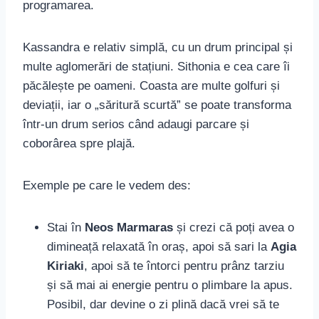
programarea.
Kassandra e relativ simplă, cu un drum principal și
multe aglomerări de stațiuni. Sithonia e cea care îi
păcălește pe oameni. Coasta are multe golfuri și
deviații, iar o „săritură scurtă” se poate transforma
într-un drum serios când adaugi parcare și
coborârea spre plajă.
Exemple pe care le vedem des:
Stai în
Neos Marmaras
și crezi că poți avea o
dimineață relaxată în oraș, apoi să sari la
Agia
Kiriaki
, apoi să te întorci pentru prânz tarziu
și să mai ai energie pentru o plimbare la apus.
Posibil, dar devine o zi plină dacă vrei să te