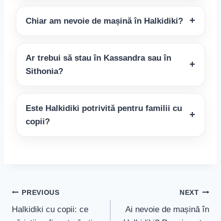
Chiar am nevoie de mașină în Halkidiki?
Ar trebui să stau în Kassandra sau în
Sithonia?
Este Halkidiki potrivită pentru familii cu
copii?
Navigare
PREVIOUS
NEXT
Halkidiki cu copii: ce
Ai nevoie de mașină în
în