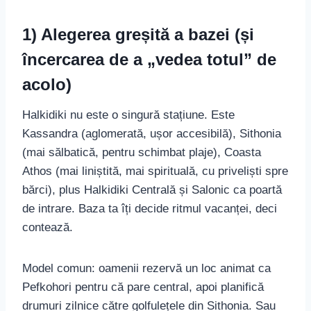
1) Alegerea greșită a bazei (și
încercarea de a „vedea totul” de
acolo)
Halkidiki nu este o singură stațiune. Este
Kassandra (aglomerată, ușor accesibilă), Sithonia
(mai sălbatică, pentru schimbat plaje), Coasta
Athos (mai liniștită, mai spirituală, cu priveliști spre
bărci), plus Halkidiki Centrală și Salonic ca poartă
de intrare. Baza ta îți decide ritmul vacanței, deci
contează.
Model comun: oamenii rezervă un loc animat ca
Pefkohori pentru că pare central, apoi planifică
drumuri zilnice către golfulețele din Sithonia. Sau