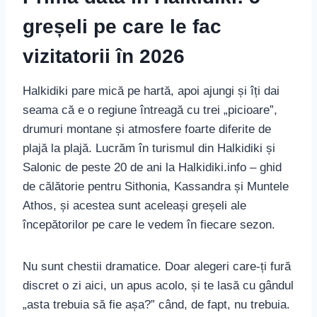
greșeli pe care le fac
vizitatorii în 2026
Halkidiki pare mică pe hartă, apoi ajungi și îți dai
seama că e o regiune întreagă cu trei „picioare”,
drumuri montane și atmosfere foarte diferite de
plajă la plajă. Lucrăm în turismul din Halkidiki și
Salonic de peste 20 de ani la Halkidiki.info – ghid
de călătorie pentru Sithonia, Kassandra și Muntele
Athos, și acestea sunt aceleași greșeli ale
începătorilor pe care le vedem în fiecare sezon.
Nu sunt chestii dramatice. Doar alegeri care-ți fură
discret o zi aici, un apus acolo, și te lasă cu gândul
„asta trebuia să fie așa?” când, de fapt, nu trebuia.