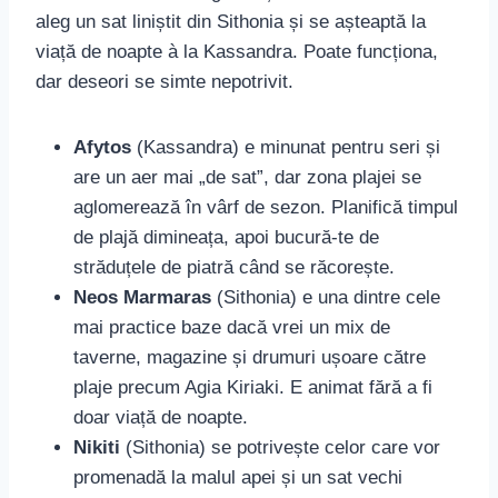
aleg un sat liniștit din Sithonia și se așteaptă la
viață de noapte à la Kassandra. Poate funcționa,
dar deseori se simte nepotrivit.
Afytos
(Kassandra) e minunat pentru seri și
are un aer mai „de sat”, dar zona plajei se
aglomerează în vârf de sezon. Planifică timpul
de plajă dimineața, apoi bucură-te de
străduțele de piatră când se răcorește.
Neos Marmaras
(Sithonia) e una dintre cele
mai practice baze dacă vrei un mix de
taverne, magazine și drumuri ușoare către
plaje precum Agia Kiriaki. E animat fără a fi
doar viață de noapte.
Nikiti
(Sithonia) se potrivește celor care vor
promenadă la malul apei și un sat vechi