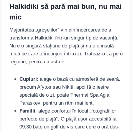
Halkidiki să pară mai bun, nu mai
mic
Majoritatea „greșelilor” vin din încercarea de a
transforma Halkidiki într-un singur tip de vacanță.
Nu e o singură stațiune de plajă și nu e o insulă
mică pe care o înconjori într-o zi. Trateaz-o ca pe o
regiune, pentru că asta e.
Cupluri
: alege o bază cu atmosferă de seară,
precum Afytos sau Nikiti, apoi fă o ieșire
specială de o zi, poate Thermal Spa Agia
Paraskevi pentru un ritm mai lent.
Familii
: alege confortul în locul „fotografiilor
perfecte de plajă”. O plajă ușor accesibilă la
09:30 bate un golf de vis care cere o oră dus-