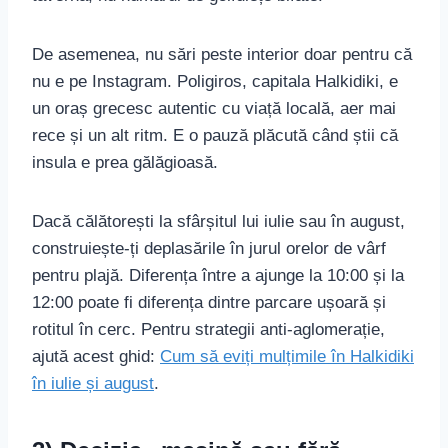
De asemenea, nu sări peste interior doar pentru că
nu e pe Instagram. Poligiros, capitala Halkidiki, e
un oraș grecesc autentic cu viață locală, aer mai
rece și un alt ritm. E o pauză plăcută când știi că
insula e prea gălăgioasă.
Dacă călătorești la sfârșitul lui iulie sau în august,
construiește-ți deplasările în jurul orelor de vârf
pentru plajă. Diferența între a ajunge la 10:00 și la
12:00 poate fi diferența dintre parcare ușoară și
rotitul în cerc. Pentru strategii anti-aglomerație,
ajută acest ghid:
Cum să eviți mulțimile în Halkidiki
în iulie și august
.