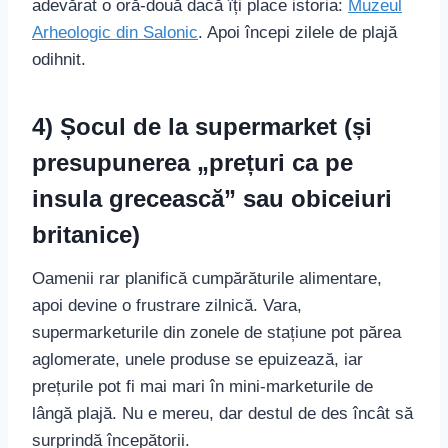
adevărat o oră-două dacă îți place istoria:
Muzeul
Arheologic din Salonic
. Apoi începi zilele de plajă
odihnit.
4) Șocul de la supermarket (și
presupunerea „prețuri ca pe
insula grecească” sau obiceiuri
britanice)
Oamenii rar planifică cumpărăturile alimentare,
apoi devine o frustrare zilnică. Vara,
supermarketurile din zonele de stațiune pot părea
aglomerate, unele produse se epuizează, iar
prețurile pot fi mai mari în mini-marketurile de
lângă plajă. Nu e mereu, dar destul de des încât să
surprindă începătorii.