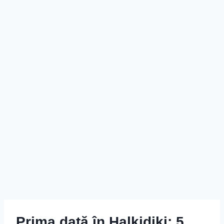
Prima dată în Halkidiki: 5