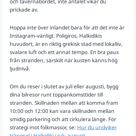
och taverna­bordet, inte antalet vikar du
prickade av.
Hoppa inte över inlandet bara för att det inte är
Instagram‑vänligt. Poligiros, Halkidikis
huvudort, är en riktig grekisk stad med lokalliv,
svalare luft och ett annat tempo. En bra paus
från stranden, särskilt när kusten känns hög
ljudnivå.
Om du reser i slutet av juli eller augusti, bygg
dina bilresor runt toppankomsttider till
stranden. Skillnaden mellan att komma fram
10:00 och 12:00 kan vara skillnaden mellan
smidig parkering och att cirkulera länge. För
strategi mot folkmassor, se:
Hur du undviker
trängsel i Halkidiki i juli–augusti
.