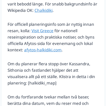
varit bebodd länge. För snabb bakgrundsinfo är
Wikipedia OK:
Chalkidiki
.
För officiell planeringsinfo som är nyttig innan
resan, kolla:
Visit Greece
för nationell
reseinspiration och praktiska notiser, och byns
officiella Afytos‑sida för evenemang och lokal
kontext:
afytos-halkidiki.com
.
Om du planerar flera stopp över Kassandra,
Sithonia och fastlandet hjälper det att
visualisera allt på ett ställe. Klistra in detta i din
planering: [halkidiki_map]
Om du fortfarande tvekar mellan två baser,
berätta dina datum, vem du reser med och