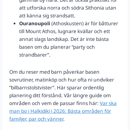
att utforska norra och södra Sithonia utan
att känna sig strandsatt.
Ouranoupoli
(Athoskusten) är för båtturer
till Mount Athos, lugnare kvällar och ett
annat slags landskap. Det är inte bästa
basen om du planerar “party och
strandbarer”.
Om du reser med barn påverkar basen
sovrutiner, matinköp och hur ofta ni undviker
“bilbarnstolstvister”. Här sparar ordentlig
planering ditt förstånd. Vår längre guide om
områden och vem de passar finns här:
Var ska
man bo i Halkidiki i 2026: Bästa områden för
familjer, par och vänner
.