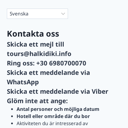
Välj
ett
språk
Kontakta oss
Skicka ett mejl till
tours@halkidiki.info
Ring oss:
+30 6980700070
Skicka ett meddelande via
WhatsApp
Skicka ett meddelande via
Viber
Glöm inte att ange:
Antal personer och möjliga datum
Hotell eller område där du bor
Aktiviteten du är intresserad av