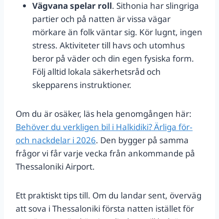
Vägvana spelar roll
. Sithonia har slingriga
partier och på natten är vissa vägar
mörkare än folk väntar sig. Kör lugnt, ingen
stress. Aktiviteter till havs och utomhus
beror på väder och din egen fysiska form.
Följ alltid lokala säkerhetsråd och
skepparens instruktioner.
Om du är osäker, läs hela genomgången här:
Behöver du verkligen bil i Halkidiki? Ärliga för‑
och nackdelar i 2026
. Den bygger på samma
frågor vi får varje vecka från ankommande på
Thessaloniki Airport.
Ett praktiskt tips till. Om du landar sent, överväg
att sova i Thessaloniki första natten istället för