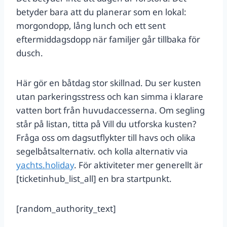
betyder bara att du planerar som en lokal:
morgondopp, lång lunch och ett sent
eftermiddagsdopp när familjer går tillbaka för
dusch.
Här gör en båtdag stor skillnad. Du ser kusten
utan parkeringsstress och kan simma i klarare
vatten bort från huvudaccesserna. Om segling
står på listan, titta på Vill du utforska kusten?
Fråga oss om dagsutflykter till havs och olika
segelbåtsalternativ. och kolla alternativ via
yachts.holiday
. För aktiviteter mer generellt är
[ticketinhub_list_all] en bra startpunkt.
[random_authority_text]