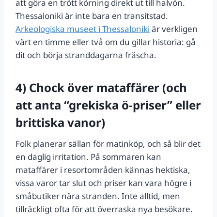
att göra en trött körning direkt ut till halvön.
Thessaloniki är inte bara en transitstad.
Arkeologiska museet i Thessaloniki
är verkligen
värt en timme eller två om du gillar historia: gå
dit och börja stranddagarna fräscha.
4) Chock över mataffärer (och
att anta “grekiska ö‑priser” eller
brittiska vanor)
Folk planerar sällan för matinköp, och så blir det
en daglig irritation. På sommaren kan
mataffärer i resortområden kännas hektiska,
vissa varor tar slut och priser kan vara högre i
småbutiker nära stranden. Inte alltid, men
tillräckligt ofta för att överraska nya besökare.