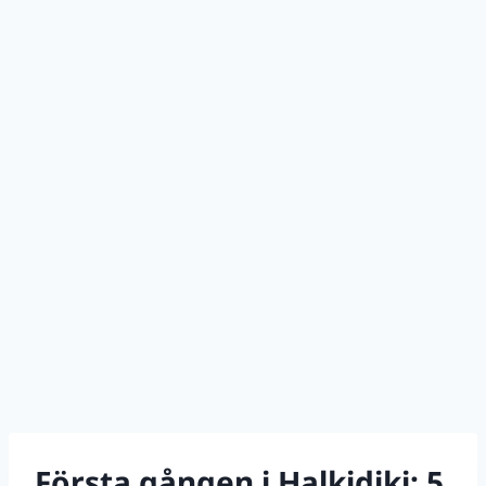
Första gången i Halkidiki: 5