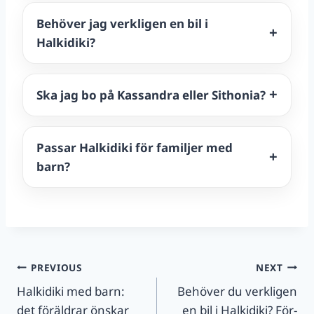
Behöver jag verkligen en bil i
Halkidiki?
Ska jag bo på Kassandra eller Sithonia?
Passar Halkidiki för familjer med
barn?
Post
PREVIOUS
NEXT
Halkidiki med barn:
Behöver du verkligen
navigation
det föräldrar önskar
en bil i Halkidiki? För-