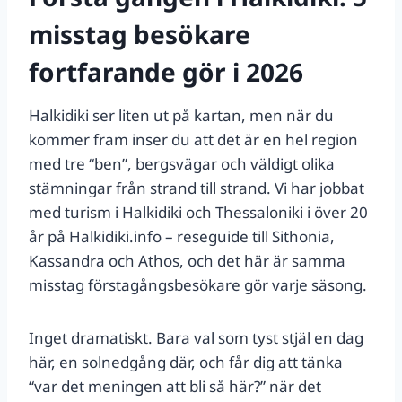
misstag besökare
fortfarande gör i 2026
Halkidiki ser liten ut på kartan, men när du
kommer fram inser du att det är en hel region
med tre “ben”, bergsvägar och väldigt olika
stämningar från strand till strand. Vi har jobbat
med turism i Halkidiki och Thessaloniki i över 20
år på Halkidiki.info – reseguide till Sithonia,
Kassandra och Athos, och det här är samma
misstag förstagångsbesökare gör varje säsong.
Inget dramatiskt. Bara val som tyst stjäl en dag
här, en solnedgång där, och får dig att tänka
“var det meningen att bli så här?” när det