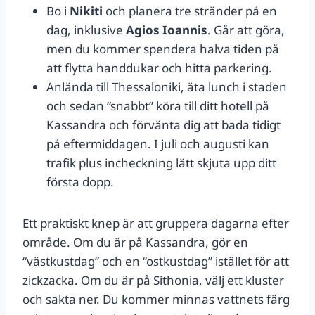
Bo i
Nikiti
och planera tre stränder på en
dag, inklusive
Agios Ioannis
. Går att göra,
men du kommer spendera halva tiden på
att flytta handdukar och hitta parkering.
Anlända till Thessaloniki, äta lunch i staden
och sedan “snabbt” köra till ditt hotell på
Kassandra och förvänta dig att bada tidigt
på eftermiddagen. I juli och augusti kan
trafik plus incheckning lätt skjuta upp ditt
första dopp.
Ett praktiskt knep är att gruppera dagarna efter
område. Om du är på Kassandra, gör en
“västkustdag” och en “ostkustdag” istället för att
zickzacka. Om du är på Sithonia, välj ett kluster
och sakta ner. Du kommer minnas vattnets färg