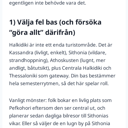
egentligen inte behövde vara det.
1) Välja fel bas (och försöka
“göra allt” därifrån)
Halkidiki är inte ett enda turistområde. Det är
Kassandra (livligt, enkelt), Sithonia (vildare,
strandhoppning), Athoskusten (lugnt, mer
andligt, båtutsikt), plus Centrala Halkidiki och
Thessaloniki som gateway. Din bas bestämmer
hela semesterrytmen, så det här spelar roll.
Vanligt mönster: folk bokar en livlig plats som
Pefkohori eftersom den ser central ut, och
planerar sedan dagliga bilresor till Sithonias
vikar. Eller så väljer de en lugn by på Sithonia