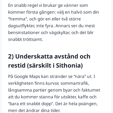
En snabb regel vi brukar ge vänner som
kommer första gången: välj en halvö som din
“hemma”, och gör en eller två större
dagsutflykter, inte fyra. Annars ser du mest
bensinstationer och vägskyltar, och det blir
snabbt tröttsamt.
2) Underskatta avstånd och
restid (särskilt i Sithonia)
På Google Maps kan stränder se “nära” ut. I
verkligheten finns kurvor, sommartrafik,
långsamma partier genom byar och faktumet
att du kommer stanna för utsikter, kaffe och
“bara ett snabbt dopp”. Det är hela poängen,
men det ändrar dina tider.