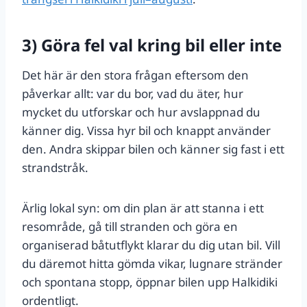
3) Göra fel val kring bil eller inte
Det här är den stora frågan eftersom den
påverkar allt: var du bor, vad du äter, hur
mycket du utforskar och hur avslappnad du
känner dig. Vissa hyr bil och knappt använder
den. Andra skippar bilen och känner sig fast i ett
strandstråk.
Ärlig lokal syn: om din plan är att stanna i ett
resområde, gå till stranden och göra en
organiserad båtutflykt klarar du dig utan bil. Vill
du däremot hitta gömda vikar, lugnare stränder
och spontana stopp, öppnar bilen upp Halkidiki
ordentligt.