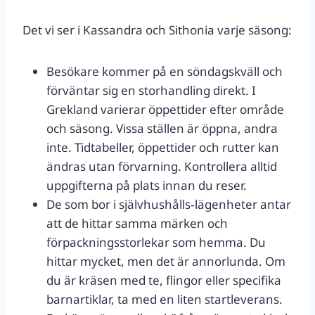
Det vi ser i Kassandra och Sithonia varje säsong:
Besökare kommer på en söndagskväll och
förväntar sig en storhandling direkt. I
Grekland varierar öppettider efter område
och säsong. Vissa ställen är öppna, andra
inte. Tidtabeller, öppettider och rutter kan
ändras utan förvarning. Kontrollera alltid
uppgifterna på plats innan du reser.
De som bor i självhushålls‑lägenheter antar
att de hittar samma märken och
förpackningsstorlekar som hemma. Du
hittar mycket, men det är annorlunda. Om
du är kräsen med te, flingor eller specifika
barnartiklar, ta med en liten startleverans.