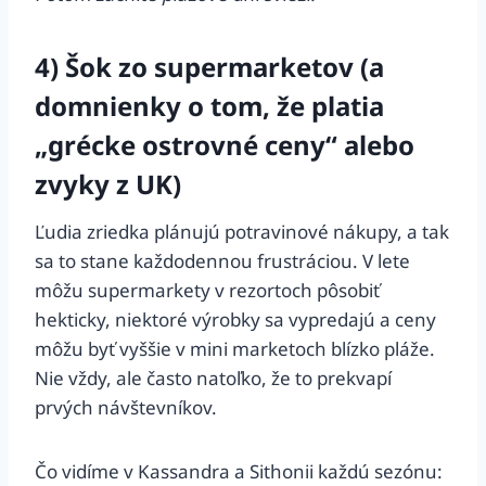
4) Šok zo supermarketov (a
domnienky o tom, že platia
„grécke ostrovné ceny“ alebo
zvyky z UK)
Ľudia zriedka plánujú potravinové nákupy, a tak
sa to stane každodennou frustráciou. V lete
môžu supermarkety v rezortoch pôsobiť
hekticky, niektoré výrobky sa vypredajú a ceny
môžu byť vyššie v mini marketoch blízko pláže.
Nie vždy, ale často natoľko, že to prekvapí
prvých návštevníkov.
Čo vidíme v Kassandra a Sithonii každú sezónu: