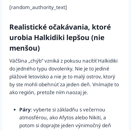
[random_authority_text]
Realistické očakávania, ktoré
urobia Halkidiki lepšou (nie
menšou)
Väčšina „chýb“ vzniká z pokusu nacítiť Halkidiki
do jedného typu dovolenky. Nie je to jediné
plážové letovisko a nie je to malý ostrov, ktorý
by ste mohli obehnúť za jeden deň. Vnímajte to
ako región, pretože ním naozaj je.
Páry
: vyberte si základňu s večernou
atmosférou, ako Afytos alebo Nikiti, a
potom si doprajte jeden výnimočný deň