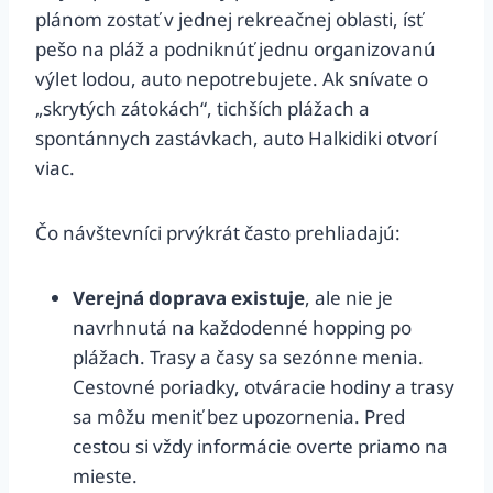
plánom zostať v jednej rekreačnej oblasti, ísť
pešo na pláž a podniknúť jednu organizovanú
výlet lodou, auto nepotrebujete. Ak snívate o
„skrytých zátokách“, tichších plážach a
spontánnych zastávkach, auto Halkidiki otvorí
viac.
Čo návštevníci prvýkrát často prehliadajú:
Verejná doprava existuje
, ale nie je
navrhnutá na každodenné hopping po
plážach. Trasy a časy sa sezónne menia.
Cestovné poriadky, otváracie hodiny a trasy
sa môžu meniť bez upozornenia. Pred
cestou si vždy informácie overte priamo na
mieste.