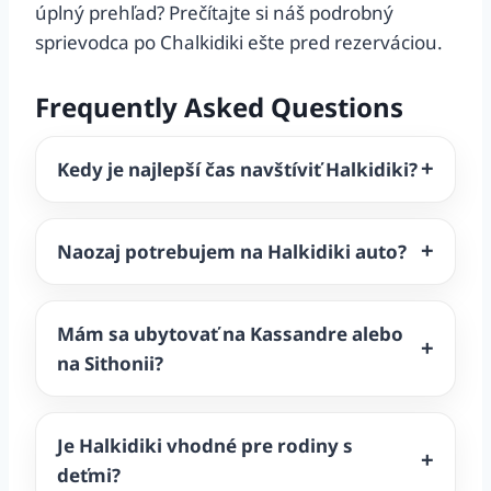
úplný prehľad? Prečítajte si náš podrobný
sprievodca po Chalkidiki ešte pred rezerváciou.
Frequently Asked Questions
Kedy je najlepší čas navštíviť Halkidiki?
Naozaj potrebujem na Halkidiki auto?
Mám sa ubytovať na Kassandre alebo
na Sithonii?
Je Halkidiki vhodné pre rodiny s
deťmi?