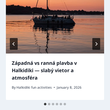
Západná vs ranná plavba v
Halkidiki — slabý vietor a
atmosféra
By
Halkidiki fun activities
January 8, 2026