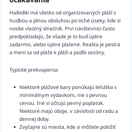
Halkidiki má všetko od organizovaných pláží s
hudbou a plnou obsluhou po tiché úseky, kde si
nosíte vlastný slnečník. Prví návštevníci často
predpokladajú, že všade je to buď úplne
zadarmo, alebo úplne platené. Realita je pestrá
a mení sa od pláže k pláži a podľa sezóny.
Typické prekvapenia:
Niektoré plážové bary ponúkajú lehátka s
minimálnym výdavkom, nie s pevnou
cenou. Iné si účtujú pevný poplatok.
Niektoré majú oboje, v závislosti od radu a
dennej doby.
Zvyčajne sú miesta, kde si môžete položiť