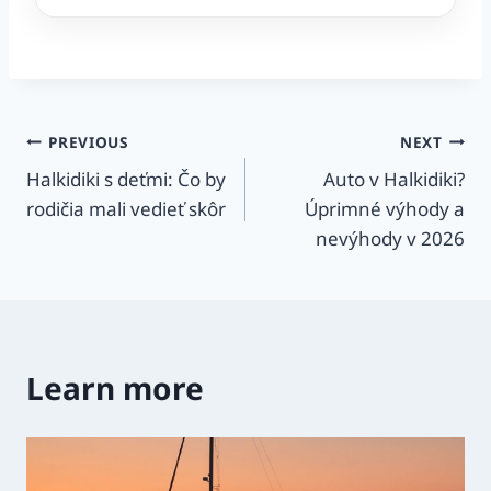
Post
PREVIOUS
NEXT
Halkidiki s deťmi: Čo by
Auto v Halkidiki?
navigation
rodičia mali vedieť skôr
Úprimné výhody a
nevýhody v 2026
Learn more