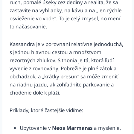
ruch, pomalé úseky cez dediny a realita, že sa
zastavíte na vyhliadky, na kávu a na „len rýchle
osvieženie vo vode“. To je celý zmysel, no mení
to načasovanie.
Kassandra je v porovnaní relatívne jednoduchá,
s jednou hlavnou cestou a množstvom
rezortných zhlukov. Sithonia je tá, ktorá ľudí
vyvedie z rovnováhy. Pobrežie je plné zátok a
obchádzok, a „krátky presun“ sa môže zmeniť
na riadnu jazdu, ak zohľadníte parkovanie a
chodenie dole k pláži.
Príklady, ktoré častejšie vidíme:
Ubytovanie v
Neos Marmaras
a myslenie,