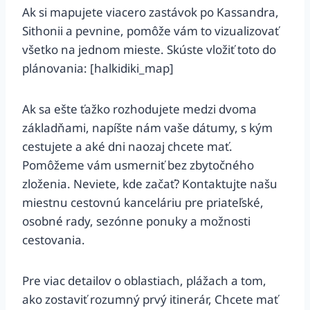
Ak si mapujete viacero zastávok po Kassandra,
Sithonii a pevnine, pomôže vám to vizualizovať
všetko na jednom mieste. Skúste vložiť toto do
plánovania: [halkidiki_map]
Ak sa ešte ťažko rozhodujete medzi dvoma
základňami, napíšte nám vaše dátumy, s kým
cestujete a aké dni naozaj chcete mať.
Pomôžeme vám usmerniť bez zbytočného
zloženia. Neviete, kde začať? Kontaktujte našu
miestnu cestovnú kanceláriu pre priateľské,
osobné rady, sezónne ponuky a možnosti
cestovania.
Pre viac detailov o oblastiach, plážach a tom,
ako zostaviť rozumný prvý itinerár, Chcete mať