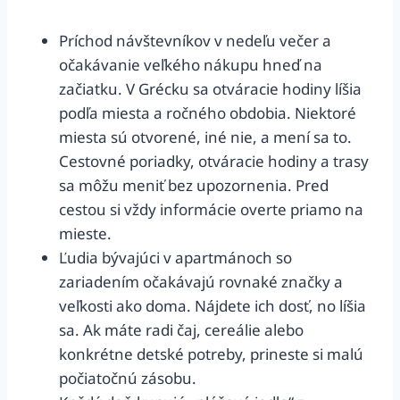
Príchod návštevníkov v nedeľu večer a
očakávanie veľkého nákupu hneď na
začiatku. V Grécku sa otváracie hodiny líšia
podľa miesta a ročného obdobia. Niektoré
miesta sú otvorené, iné nie, a mení sa to.
Cestovné poriadky, otváracie hodiny a trasy
sa môžu meniť bez upozornenia. Pred
cestou si vždy informácie overte priamo na
mieste.
Ľudia bývajúci v apartmánoch so
zariadením očakávajú rovnaké značky a
veľkosti ako doma. Nájdete ich dosť, no líšia
sa. Ak máte radi čaj, cereálie alebo
konkrétne detské potreby, prineste si malú
počiatočnú zásobu.