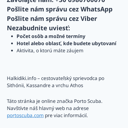
Pošlite nám správu cez
WhatsApp
Pošlite nám správu cez
Viber
Nezabudnite uviesť:
Počet osôb a možné termíny
Hotel alebo oblasť, kde budete ubytovaní
Aktivita, o ktorú máte záujem
Halkidiki.info – cestovateľský sprievodca po
Sithónii, Kassandre a vrchu Athos
Táto stránka je online značka Porto Scuba.
Navštívte náš hlavný web na adrese
portoscuba.com
pre viac informácií.