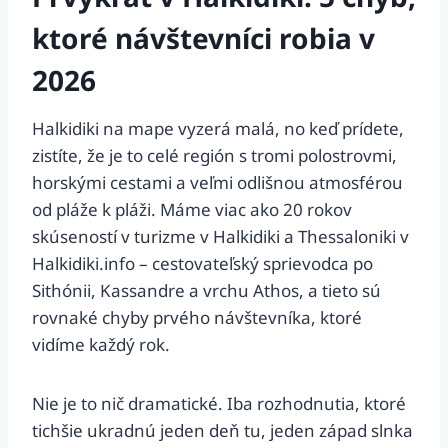
ktoré návštevníci robia v
2026
Halkidiki na mape vyzerá malá, no keď prídete,
zistíte, že je to celé región s tromi polostrovmi,
horskými cestami a veľmi odlišnou atmosférou
od pláže k pláži. Máme viac ako 20 rokov
skúseností v turizme v Halkidiki a Thessaloniki v
Halkidiki.info – cestovateľský sprievodca po
Sithónii, Kassandre a vrchu Athos, a tieto sú
rovnaké chyby prvého návštevníka, ktoré
vidíme každý rok.
Nie je to nič dramatické. Iba rozhodnutia, ktoré
tichšie ukradnú jeden deň tu, jeden západ slnka