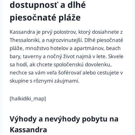
dostupnosť a dlhé
piesočnaté pláže
Kassandra je prvý polostrov, ktorý dosiahnete z
Thessaloniki, a najrozvinutejší. Dlhé piesočnaté
pláže, množstvo hotelov a apartmánov, beach
bary, taverny a nočný život najmä v lete. Skvele
sa hodí, ak chcete spoločenskú dovolenku,
nechce sa vám veľa šoférovať alebo cestujete v
skupine s rôznymi záujmami.
[halkidiki_map]
Výhody a nevýhody pobytu na
Kassandra