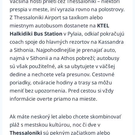
Väčšina hostí priletí cez Thessaloniki – niektorí
prespia v meste, iní vyrazia rovno na polostrovy.
Z Thessaloniki Airport sa taxíkom alebo
miestnym autobusom dostanete na
KTEL
Halkidiki Bus Station
v Pylaia, odkiaľ pokračujú
coach spoje do hlavných rezortov na Kassandra
a Sithonia. Najpohodlnejšie je prenajať auto,
najmä v Sithonii a na Athos pobreží; autobusy
sú však použiteľné, ak sa ubytujete v väčšej
dedine a nechcete veľa presunov. Cestovné
poriadky, otváracie hodiny a trasy sa môžu
meniť bez upozornenia. Pred cestou si vždy
informácie overte priamo na mieste.
Ak máte neskorý let alebo chcete skombinovať
pláž s mestskou kultúrou, noc či dve v
Thessaloniki
sú pekným začiatkom alebo