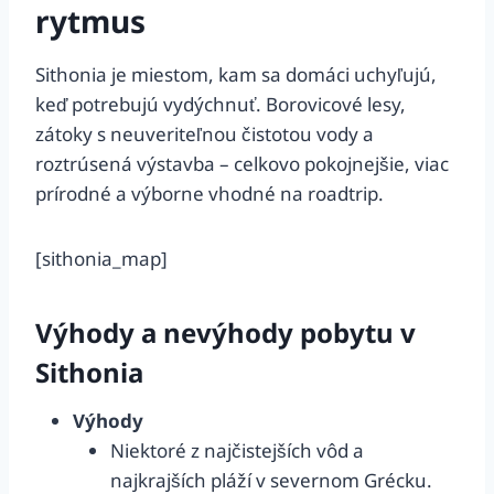
rytmus
Sithonia je miestom, kam sa domáci uchyľujú,
keď potrebujú vydýchnuť. Borovicové lesy,
zátoky s neuveriteľnou čistotou vody a
roztrúsená výstavba – celkovo pokojnejšie, viac
prírodné a výborne vhodné na roadtrip.
[sithonia_map]
Výhody a nevýhody pobytu v
Sithonia
Výhody
Niektoré z najčistejších vôd a
najkrajších pláží v severnom Grécku.