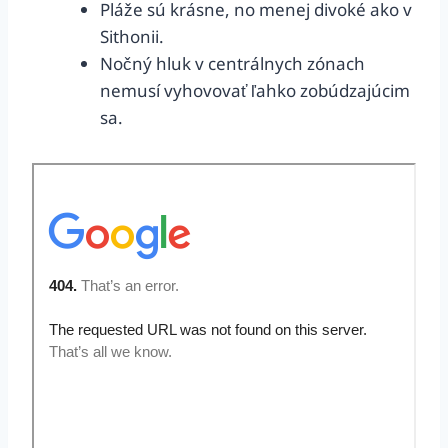
Pláže sú krásne, no menej divoké ako v
Sithonii.
Nočný hluk v centrálnych zónach
nemusí vyhovovať ľahko zobúdzajúcim
sa.