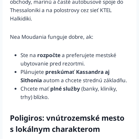
obchody, marinú a časté autobusové spoje do
Thessaloniki a na polostrovy cez sieť KTEL
Halkidiki.
Nea Moudania funguje dobre, ak:
Ste na
rozpočte
a preferujete mestské
ubytovanie pred rezortmi.
Plánujete
preskúmať Kassandra aj
Sithonia
autom a chcete strednú základňu.
Chcete mať
plné služby
(banky, kliniky,
trhy) blízko.
Poligiros: vnútrozemské mesto
s lokálnym charakterom