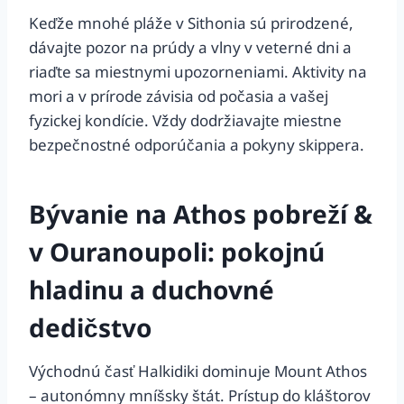
Keďže mnohé pláže v Sithonia sú prirodzené,
dávajte pozor na prúdy a vlny v veterné dni a
riaďte sa miestnymi upozorneniami. Aktivity na
mori a v prírode závisia od počasia a vašej
fyzickej kondície. Vždy dodržiavajte miestne
bezpečnostné odporúčania a pokyny skippera.
Bývanie na Athos pobreží &
v Ouranoupoli: pokojnú
hladinu a duchovné
dedičstvo
Východnú časť Halkidiki dominuje Mount Athos
– autonómny mníšsky štát. Prístup do kláštorov