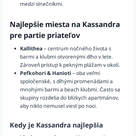
medzi slnečníkmi.
Najlepšie miesta na Kassandra
pre partie priateľov
Kallithea
– centrum nočného života s
barmi a klubmi otvorenými dlho v lete.
Zároveň prístup k pekným plážam v okolí.
Pefkohori & Hanioti
– oba veľmi
spoločenské, s dlhými promenádami a
mnohými barmi a beach klubmi. Často sa
skupiny rozdelia do blízkych apartmánov,
aby nikto nemusel viesť po noci.
Kedy je Kassandra najlepšia