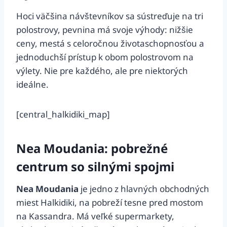
Hoci väčšina návštevníkov sa sústreďuje na tri
polostrovy, pevnina má svoje výhody: nižšie
ceny, mestá s celoročnou životaschopnosťou a
jednoduchší prístup k obom polostrovom na
výlety. Nie pre každého, ale pre niektorých
ideálne.
[central_halkidiki_map]
Nea Moudania: pobrežné
centrum so silnými spojmi
Nea Moudania
je jedno z hlavných obchodných
miest Halkidiki, na pobreží tesne pred mostom
na Kassandra. Má veľké supermarkety,