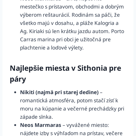
mestečko s prístavom, obchodmi a dobrým
výberom reštaurácií. Rodinám sa páči, že
všetko majú v dosahu, a pláže Kalogria a
Ag. Kiriaki sú len krátku jazdu autom. Porto
Carras marina pri obci je užitočná pre
plachtenie a loďové výlety.
Najlepšie miesta v Sithonia pre
páry
Nikiti (najmä pri starej dedine)
–
romantická atmosféra, potom stačí zísť k
moru na kúpanie a večerné prechádzky pri
západe slnka.
Neos Marmaras
– vyvážené miesto:
nájdete izby s výhľadom na prístav, večere