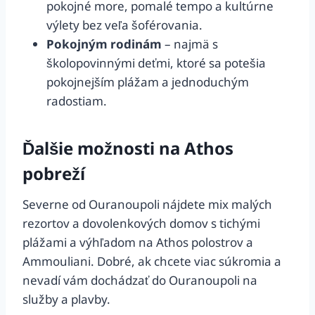
pokojné more, pomalé tempo a kultúrne
výlety bez veľa šoférovania.
Pokojným rodinám
– najmä s
školopovinnými deťmi, ktoré sa potešia
pokojnejším plážam a jednoduchým
radostiam.
Ďalšie možnosti na Athos
pobreží
Severne od Ouranoupoli nájdete mix malých
rezortov a dovolenkových domov s tichými
plážami a výhľadom na Athos polostrov a
Ammouliani. Dobré, ak chcete viac súkromia a
nevadí vám dochádzať do Ouranoupoli na
služby a plavby.