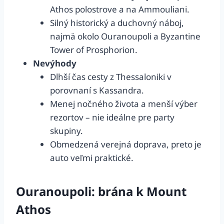
Athos polostrove a na Ammouliani.
Silný historický a duchovný náboj,
najmä okolo Ouranoupoli a Byzantine
Tower of Prosphorion.
Nevýhody
Dlhší čas cesty z Thessaloniki v
porovnaní s Kassandra.
Menej nočného života a menší výber
rezortov – nie ideálne pre party
skupiny.
Obmedzená verejná doprava, preto je
auto veľmi praktické.
Ouranoupoli: brána k Mount
Athos