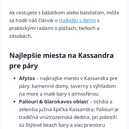
Ak cestujete s bábätkom alebo batoľaťom, môže
sa hodiť náš článok o
Halkidiki s deťmi
s
praktickými radami o plážach, tieňoch a
zásobách.
Najlepšie miesta na Kassandra
pre páry
Afytos
– najkrajšie miesto v Kassandra pre
páry: kamenné domy, taverny s výhľadom
na more a malé bary s atmosférou.
Paliouri & Glarokavos oblasť
– tichšia a
zelenšia južná špička Kassandra; Paliouri je
tradičná vnútrozemská dedina, pri pobreží
sú štýlové beach bary a viac priestoru