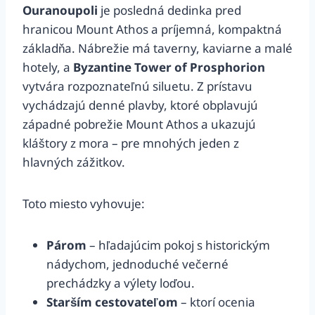
Ouranoupoli
je posledná dedinka pred
hranicou Mount Athos a príjemná, kompaktná
základňa. Nábrežie má taverny, kaviarne a malé
hotely, a
Byzantine Tower of Prosphorion
vytvára rozpoznateľnú siluetu. Z prístavu
vychádzajú denné plavby, ktoré obplavujú
západné pobrežie Mount Athos a ukazujú
kláštory z mora – pre mnohých jeden z
hlavných zážitkov.
Toto miesto vyhovuje:
Párom
– hľadajúcim pokoj s historickým
nádychom, jednoduché večerné
prechádzky a výlety loďou.
Starším cestovateľom
– ktorí ocenia