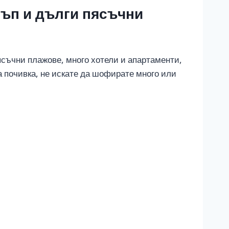
тъп и дълги пясъчни
ясъчни плажове, много хотели и апартаменти,
а почивка, не искате да шофирате много или