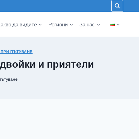
Какво да видите
Региони
За нас
 ПРИ ПЪТУВАНЕ
, двойки и приятели
пътуване