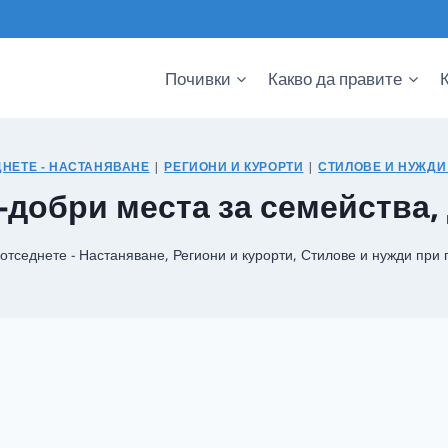
Почивки
Какво да правите
ДНЕТЕ - НАСТАНЯВАНЕ
|
РЕГИОНИ И КУРОРТИ
|
СТИЛОВЕ И НУЖДИ
й-добри места за семейства
 отседнете - Настаняване
,
Региони и курорти
,
Стилове и нужди при 