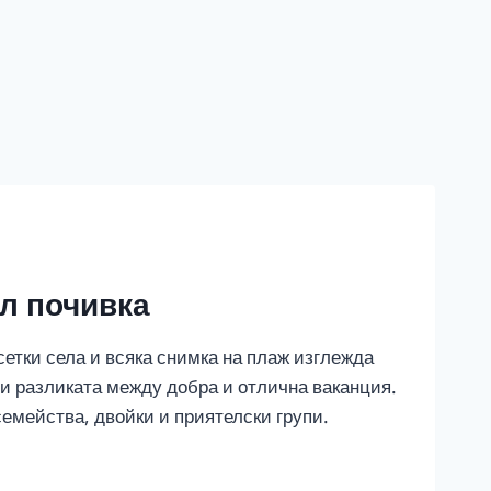
ил почивка
сетки села и всяка снимка на плаж изглежда
ви разликата между добра и отлична ваканция.
емейства, двойки и приятелски групи.