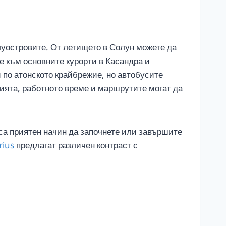
луостровите. От летището в Солун можете да
е към основните курорти в Касандра и
 по атонското крайбрежие, но автобусите
нията, работното време и маршрутите могат да
са приятен начин да започнете или завършите
rius
предлагат различен контраст с