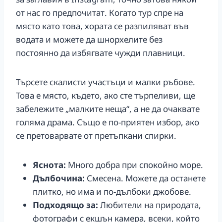
от нас го предпочитат. Когато тур спре на
място като това, хората се разпиляват във
водата и можете да шнорхелите без
постоянно да избягвате чужди плавници.
Търсете скалисти участъци и малки ръбове.
Това е място, където, ако сте търпеливи, ще
забележите „малките неща“, а не да очаквате
голяма драма. Също е по-приятен избор, ако
се претоварвате от претъпкани спирки.
Яснота:
Много добра при спокойно море.
Дълбочина:
Смесена. Можете да останете
плитко, но има и по-дълбоки джобове.
Подходящо за:
Любители на природата,
фотографи с екшън камера, всеки, който