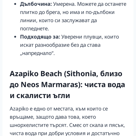
Дълбочина:
Умерена. Можете да останете
плитко до брега, но има и по-дълбоки
линии, които си заслужават да
погледнете.
Подходящо за:
Уверени плувци, които
искат разнообразие без да става
„напреднало“.
Azapiko Beach (Sithonia, близо
до Neos Marmaras): чиста вода
и скалисти ъгли
Azapiko е едно от местата, към които се
връщаме, защото дава това, което
шнорхелистите търсят. Смес от скала и пясък,
чиста вода при добри условия и достатъчно