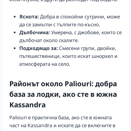
Яснота:
Добра в спокойни сутрини, може
да се замъгли с тълпите по-късно.
Дълбочина:
Умерена, с джобове, които се
дълбочат около скалите.
Подходящо за:
Смесени групи, двойки,
пътешественици, които искат шнорхел и
атмосферата на село.
Районът около Paliouri: добра
база за лодки, ако сте в южна
Kassandra
Paliouri е практична база, ако сте в южната
част на Kassandra и искате да се включите в