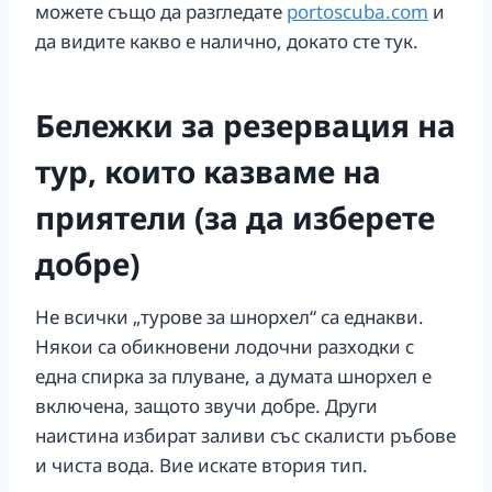
можете също да разгледате
portoscuba.com
и
да видите какво е налично, докато сте тук.
Бележки за резервация на
тур, които казваме на
приятели (за да изберете
добре)
Не всички „турове за шнорхел“ са еднакви.
Някои са обикновени лодочни разходки с
една спирка за плуване, а думата шнорхел е
включена, защото звучи добре. Други
наистина избират заливи със скалисти ръбове
и чиста вода. Вие искате втория тип.