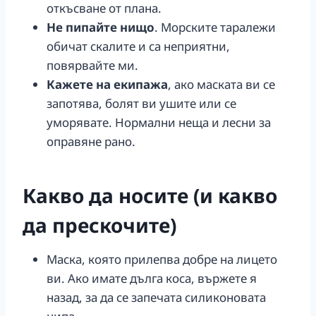
откъсване от плана.
Не пипайте нищо
. Морските таралежи
обичат скалите и са неприятни,
повярвайте ми.
Кажете на екипажа
, ако маската ви се
запотява, болят ви ушите или се
уморявате. Нормални неща и лесни за
оправяне рано.
Какво да носите (и какво
да прескочите)
Маска, която прилепва добре на лицето
ви. Ако имате дълга коса, вържете я
назад, за да се запечата силиконовата