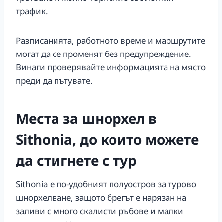
трафик.
Разписанията, работното време и маршрутите
могат да се променят без предупреждение.
Винаги проверявайте информацията на място
преди да пътувате.
Места за шнорхел в
Sithonia, до които можете
да стигнете с тур
Sithonia е по-удобният полуостров за турово
шнорхелване, защото брегът е нарязан на
заливи с много скалисти ръбове и малки