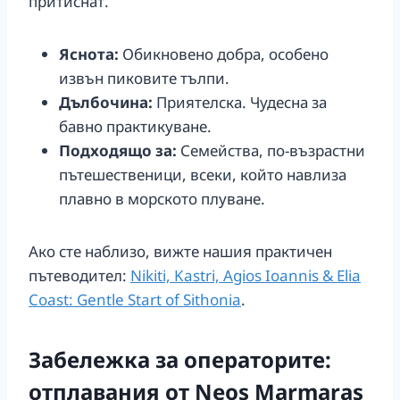
притиснат.
Яснота:
Обикновено добра, особено
извън пиковите тълпи.
Дълбочина:
Приятелска. Чудесна за
бавно практикуване.
Подходящо за:
Семейства, по-възрастни
пътешественици, всеки, който навлиза
плавно в морското плуване.
Ако сте наблизо, вижте нашия практичен
пътеводител:
Nikiti, Kastri, Agios Ioannis & Elia
Coast: Gentle Start of Sithonia
.
Забележка за операторите:
отплавания от Neos Marmaras