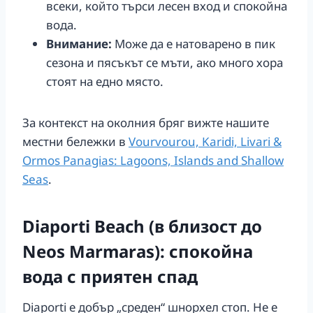
всеки, който търси лесен вход и спокойна
вода.
Внимание:
Може да е натоварено в пик
сезона и пясъкът се мъти, ако много хора
стоят на едно място.
За контекст на околния бряг вижте нашите
местни бележки в
Vourvourou, Karidi, Livari &
Ormos Panagias: Lagoons, Islands and Shallow
Seas
.
Diaporti Beach (в близост до
Neos Marmaras): спокойна
вода с приятен спад
Diaporti е добър „среден“ шнорхел стоп. Не е