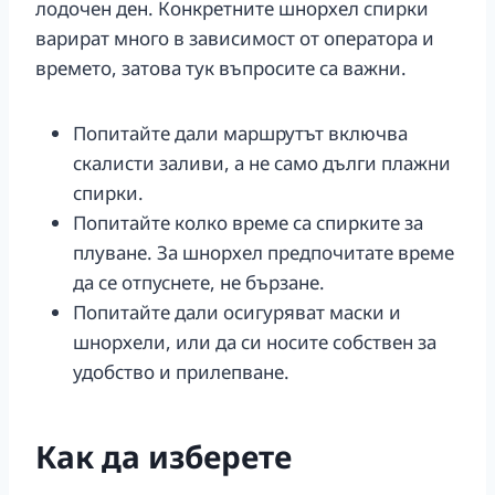
лодочен ден. Конкретните шнорхел спирки
варират много в зависимост от оператора и
времето, затова тук въпросите са важни.
Попитайте дали маршрутът включва
скалисти заливи, а не само дълги плажни
спирки.
Попитайте колко време са спирките за
плуване. За шнорхел предпочитате време
да се отпуснете, не бързане.
Попитайте дали осигуряват маски и
шнорхели, или да си носите собствен за
удобство и прилепване.
Как да изберете