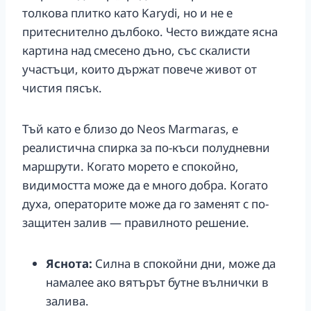
толкова плитко като Karydi, но и не е
притеснително дълбоко. Често виждате ясна
картина над смесено дъно, със скалисти
участъци, които държат повече живот от
чистия пясък.
Тъй като е близо до Neos Marmaras, е
реалистична спирка за по-къси полудневни
маршрути. Когато морето е спокойно,
видимостта може да е много добра. Когато
духа, операторите може да го заменят с по-
защитен залив — правилното решение.
Яснота:
Силна в спокойни дни, може да
намалее ако вятърът бутне вълнички в
залива.