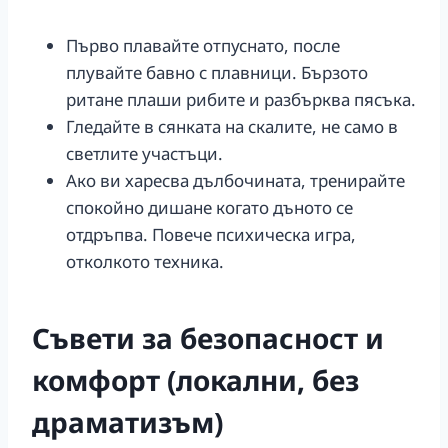
Първо плавайте отпуснато, после
плувайте бавно с плавници. Бързото
ритане плаши рибите и разбърква пясъка.
Гледайте в сянката на скалите, не само в
светлите участъци.
Ако ви харесва дълбочината, тренирайте
спокойно дишане когато дъното се
отдръпва. Повече психическа игра,
отколкото техника.
Съвети за безопасност и
комфорт (локални, без
драматизъм)