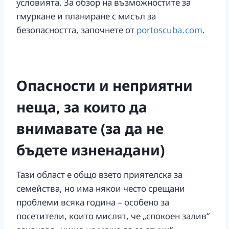
условията. За обзор на възможностите за
гмуркане и планиране с мисъл за
безопасността, започнете от
portoscuba.com
.
Опасности и неприятни
неща, за които да
внимавате (за да не
бъдете изненадани)
Тази област е общо взето приятелска за
семейства, но има някои често срещани
проблеми всяка година – особено за
посетители, които мислят, че „спокоен залив“