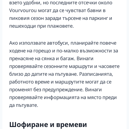
взето удобни, но последните отсечки около
Vourvourou могат да се чувстват бавни в
пиковия сезон заради търсене на паркинг и
пешеходци при плажовете.
Ако използвате автобуси, планирайте повече
ходене на горещо и по‑малко възможности за
пренасяне на сянка и багаж. Винаги
проверявайте сезонните маршрути и часовете
близо до датите на пътуване. Разписанията,
работното време и маршрутите могат да се
променят без предупреждение. Винаги
проверявайте информацията на място преди
да пътувате.
Шофиране и времеви