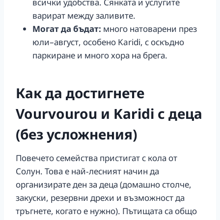
всички удобства. Сянката и услугите
варират между заливите.
Могат да бъдат:
много натоварени през
юли–август, особено Karidi, с оскъдно
паркиране и много хора на брега.
Как да достигнете
Vourvourou и Karidi с деца
(без усложнения)
Повечето семейства пристигат с кола от
Солун. Това е най‑лесният начин да
организирате ден за деца (домашно столче,
закуски, резервни дрехи и възможност да
тръгнете, когато е нужно). Пътищата са общо