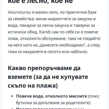
кое е лесно, кое не
Vourvourou е малко село, но практична база
за семейства: мини‑маркетчета за закуски и
вода, пекарни за лесна закуска и таверни за
истински обяд. Karidi сам по себе си е повече
плаж, отколкото обслужване, така че гледайте
на него като на „донесете необходимо“, а след
това се нахранете в селото или наблизо.
Какво препоръчваме да
вземете (за да не купувате
скъпо на плажа)
Повече вода, отколкото мислите
(плюс
бутилка за допълване за родителите).