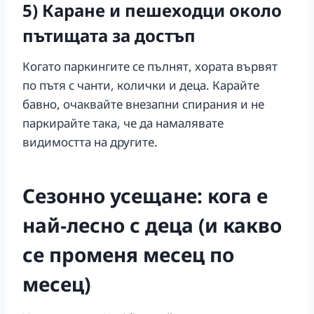
5) Каране и пешеходци около
пътищата за достъп
Когато паркингите се пълнят, хората вървят
по пътя с чанти, колички и деца. Карайте
бавно, очаквайте внезапни спирания и не
паркирайте така, че да намалявате
видимостта на другите.
Сезонно усещане: кога е
най‑лесно с деца (и какво
се променя месец по
месец)