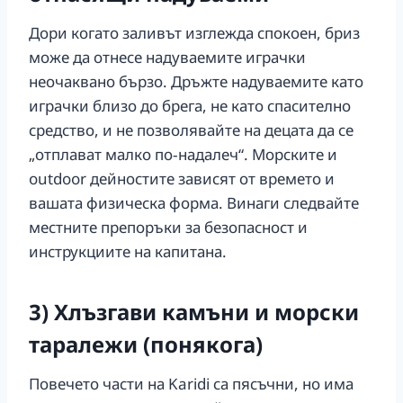
Дори когато заливът изглежда спокоен, бриз
може да отнесе надуваемите играчки
неочаквано бързо. Дръжте надуваемите като
играчки близо до брега, не като спасително
средство, и не позволявайте на децата да се
„отплават малко по‑надалеч“. Морските и
outdoor дейностите зависят от времето и
вашата физическа форма. Винаги следвайте
местните препоръки за безопасност и
инструкциите на капитана.
3) Хлъзгави камъни и морски
таралежи (понякога)
Повечето части на Karidi са пясъчни, но има