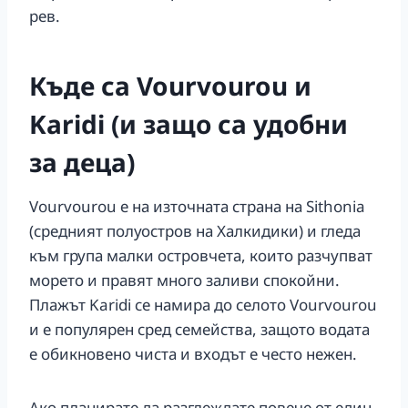
рев.
Къде са Vourvourou и
Karidi (и защо са удобни
за деца)
Vourvourou е на източната страна на Sithonia
(средният полуостров на Халкидики) и гледа
към група малки островчета, които разчупват
морето и правят много заливи спокойни.
Плажът Karidi се намира до селото Vourvourou
и е популярен сред семейства, защото водата
е обикновено чиста и входът е често нежен.
Ако планирате да разглеждате повече от един