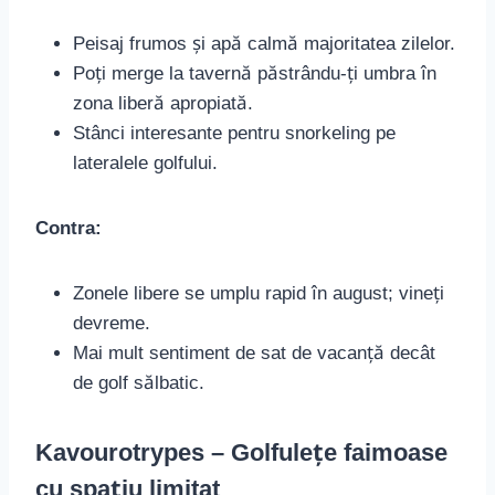
Peisaj frumos și apă calmă majoritatea zilelor.
Poți merge la tavernă păstrându-ți umbra în
zona liberă apropiată.
Stânci interesante pentru snorkeling pe
lateralele golfului.
Contra:
Zonele libere se umplu rapid în august; vineți
devreme.
Mai mult sentiment de sat de vacanță decât
de golf sălbatic.
Kavourotrypes – Golfulețe faimoase
cu spațiu limitat