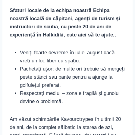
Sfaturi locale de la echipa noastră Echipa
noastră locală de căpitani, agenți de turism și
instructori de scuba, cu peste 20 de ani de
experiență în Halkidiki, este aici să te ajute.:
Veniți foarte devreme în iulie–august dacă
vreți un loc liber cu spațiu.
Pachetați ușor; de multe ori trebuie să mergeți
peste stânci sau pante pentru a ajunge la
golfulețul preferat.
Respectați mediul – zona e fragilă și gunoiul
devine o problemă.
Am văzut schimbările Kavourotrypes în ultimii 20
de ani, de la complet sălbatic la starea de azi,