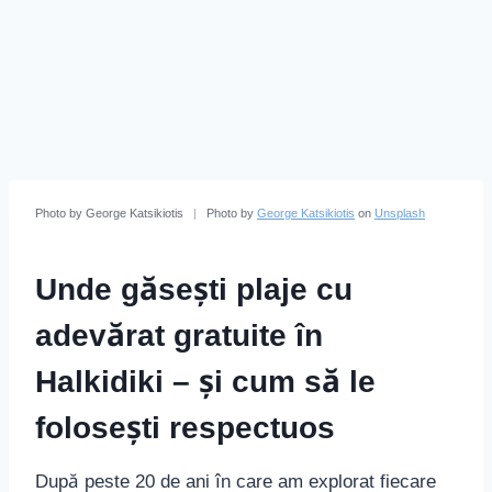
Photo by George Katsikiotis
|
Photo by
George Katsikiotis
on
Unsplash
Unde găsești plaje cu
adevărat gratuite în
Halkidiki – și cum să le
folosești respectuos
După peste 20 de ani în care am explorat fiecare