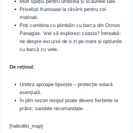
Mult spațiu pentru umbrela și scaunele tale.
Priveliști frumoase la răsărit pentru cei
matinali.
Poți combina cu plimbări cu barca din Ormos
Panagias. Vrei să explorezi coasta? Întreabă-
ne despre excursii de o zi pe mare și opțiunile
cu barcă cu vele.
De reținut:
Umbra aproape lipsește – protecție solară
esențială.
În plin sezon nisipul poate deveni fierbinte la
prânz; sandale recomandate.
[halkidiki_map]