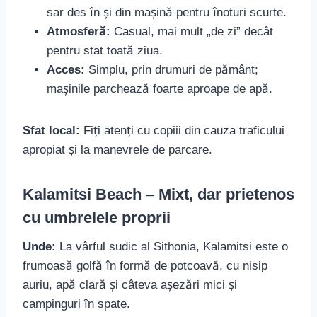
sar des în și din mașină pentru înoturi scurte.
Atmosferă:
Casual, mai mult „de zi” decât
pentru stat toată ziua.
Acces:
Simplu, prin drumuri de pământ;
mașinile parchează foarte aproape de apă.
Sfat local:
Fiți atenți cu copiii din cauza traficului
apropiat și la manevrele de parcare.
Kalamitsi Beach – Mixt, dar prietenos
cu umbrelele proprii
Unde:
La vârful sudic al Sithonia, Kalamitsi este o
frumoasă golfă în formă de potcoavă, cu nisip
auriu, apă clară și câteva așezări mici și
campinguri în spate.