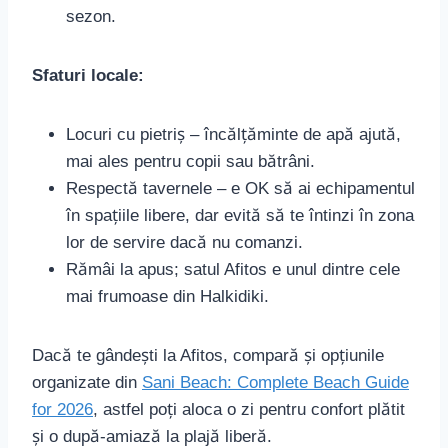
sezon.
Sfaturi locale:
Locuri cu pietriș – încălțăminte de apă ajută,
mai ales pentru copii sau bătrâni.
Respectă tavernele – e OK să ai echipamentul
în spațiile libere, dar evită să te întinzi în zona
lor de servire dacă nu comanzi.
Rămâi la apus; satul Afitos e unul dintre cele
mai frumoase din Halkidiki.
Dacă te gândești la Afitos, compară și opțiunile
organizate din
Sani Beach: Complete Beach Guide
for 2026
, astfel poți aloca o zi pentru confort plătit
și o după-amiază la plajă liberă.