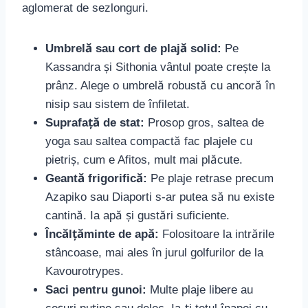
aglomerat de sezlonguri.
Umbrelă sau cort de plajă solid:
Pe
Kassandra și Sithonia vântul poate crește la
prânz. Alege o umbrelă robustă cu ancoră în
nisip sau sistem de înfiletat.
Suprafață de stat:
Prosop gros, saltea de
yoga sau saltea compactă fac plajele cu
pietriș, cum e Afitos, mult mai plăcute.
Geantă frigorifică:
Pe plaje retrase precum
Azapiko sau Diaporti s-ar putea să nu existe
cantină. Ia apă și gustări suficiente.
Încălțăminte de apă:
Folositoare la intrările
stâncoase, mai ales în jurul golfurilor de la
Kavourotrypes.
Saci pentru gunoi:
Multe plaje libere au