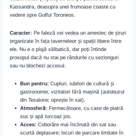
Kassandra, deasupra unei frumoase coaste cu
vedere spre Golful Toroneos.
Caracter:
Pe faleză vei vedea un amestec de șiruri
organizate în fața taverneleor și spații libere între
ele. Nu e o plajă sălbatică, dar poți întinde
prosopul dacă nu stai pe rândurile cu sezlonguri
sau nu blochezi accesul.
Bun pentru:
Cupluri, iubitori de cultură și
gastronomie, vizitatori fără mașină (autobuzul
din Tesalonic oprește în sat).
Atmosferă:
Fermecătoare, cu case de piatră
sus și apă turcoaz jos.
Acces:
Coborâre mai înclinată din sat sau
scurtă deplasare; locuri de parcare limitate în