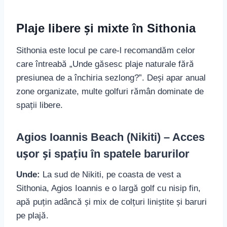
Plaje libere și mixte în Sithonia
Sithonia este locul pe care-l recomandăm celor
care întreabă „Unde găsesc plaje naturale fără
presiunea de a închiria sezlong?”. Deși apar anual
zone organizate, multe golfuri rămân dominate de
spații libere.
Agios Ioannis Beach (Nikiti) – Acces
ușor și spațiu în spatele barurilor
Unde:
La sud de Nikiti, pe coasta de vest a
Sithonia, Agios Ioannis e o largă golf cu nisip fin,
apă puțin adâncă și mix de colțuri liniștite și baruri
pe plajă.