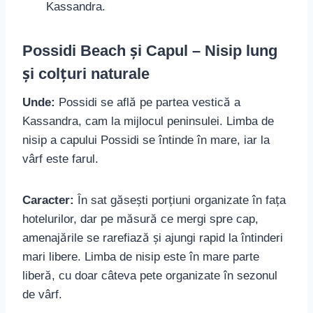
Kassandra.
Possidi Beach și Capul – Nisip lung
și colțuri naturale
Unde:
Possidi se află pe partea vestică a
Kassandra, cam la mijlocul peninsulei. Limba de
nisip a capului Possidi se întinde în mare, iar la
vârf este farul.
Caracter:
În sat găsești porțiuni organizate în fața
hotelurilor, dar pe măsură ce mergi spre cap,
amenajările se rarefiază și ajungi rapid la întinderi
mari libere. Limba de nisip este în mare parte
liberă, cu doar câteva pete organizate în sezonul
de vârf.