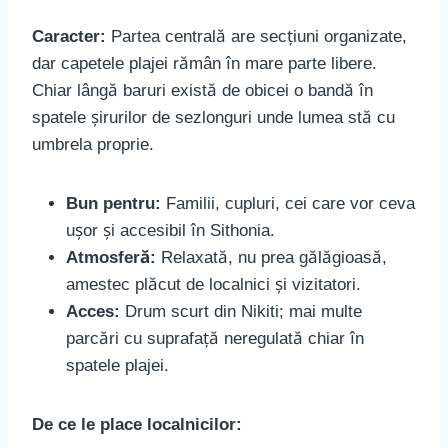
Caracter:
Partea centrală are secțiuni organizate,
dar capetele plajei rămân în mare parte libere.
Chiar lângă baruri există de obicei o bandă în
spatele șirurilor de sezlonguri unde lumea stă cu
umbrela proprie.
Bun pentru:
Familii, cupluri, cei care vor ceva
ușor și accesibil în Sithonia.
Atmosferă:
Relaxată, nu prea gălăgioasă,
amestec plăcut de localnici și vizitatori.
Acces:
Drum scurt din Nikiti; mai multe
parcări cu suprafață neregulată chiar în
spatele plajei.
De ce le place localnicilor: