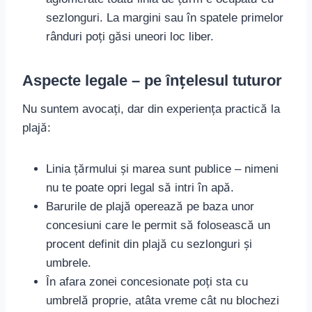
sezlonguri. La margini sau în spatele primelor
rânduri poți găsi uneori loc liber.
Aspecte legale – pe înțelesul tuturor
Nu suntem avocați, dar din experiența practică la
plajă:
Linia țărmului și marea sunt publice – nimeni
nu te poate opri legal să intri în apă.
Barurile de plajă operează pe baza unor
concesiuni care le permit să folosească un
procent definit din plajă cu sezlonguri și
umbrele.
În afara zonei concesionate poți sta cu
umbrelă proprie, atâta vreme cât nu blochezi