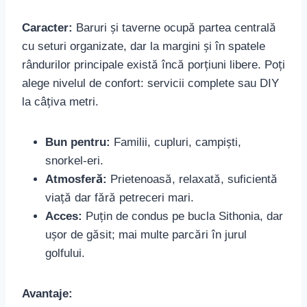
Caracter:
Baruri și taverne ocupă partea centrală
cu seturi organizate, dar la margini și în spatele
rândurilor principale există încă porțiuni libere. Poți
alege nivelul de confort: servicii complete sau DIY
la câțiva metri.
Bun pentru:
Familii, cupluri, campiști,
snorkel-eri.
Atmosferă:
Prietenoasă, relaxată, suficientă
viață dar fără petreceri mari.
Acces:
Puțin de condus pe bucla Sithonia, dar
ușor de găsit; mai multe parcări în jurul
golfului.
Avantaje: