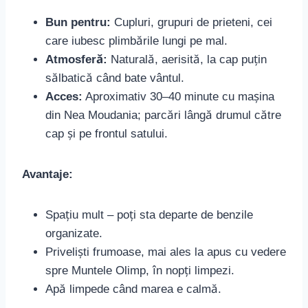
Bun pentru:
Cupluri, grupuri de prieteni, cei
care iubesc plimbările lungi pe mal.
Atmosferă:
Naturală, aerisită, la cap puțin
sălbatică când bate vântul.
Acces:
Aproximativ 30–40 minute cu mașina
din Nea Moudania; parcări lângă drumul către
cap și pe frontul satului.
Avantaje:
Spațiu mult – poți sta departe de benzile
organizate.
Priveliști frumoase, mai ales la apus cu vedere
spre Muntele Olimp, în nopți limpezi.
Apă limpede când marea e calmă.