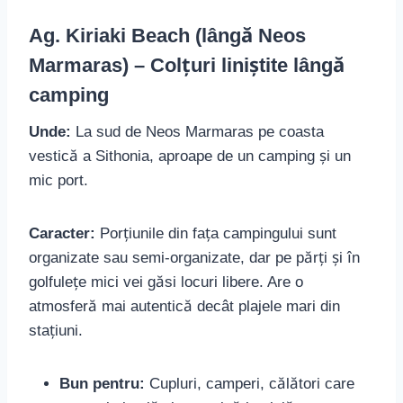
Ag. Kiriaki Beach (lângă Neos
Marmaras) – Colțuri liniștite lângă
camping
Unde:
La sud de Neos Marmaras pe coasta
vestică a Sithonia, aproape de un camping și un
mic port.
Caracter:
Porțiunile din fața campingului sunt
organizate sau semi-organizate, dar pe părți și în
golfulețe mici vei găsi locuri libere. Are o
atmosferă mai autentică decât plajele mari din
stațiuni.
Bun pentru:
Cupluri, camperi, călători care