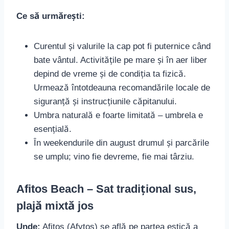
Ce să urmărești:
Curentul și valurile la cap pot fi puternice când
bate vântul. Activitățile pe mare și în aer liber
depind de vreme și de condiția ta fizică.
Urmează întotdeauna recomandările locale de
siguranță și instrucțiunile căpitanului.
Umbra naturală e foarte limitată – umbrela e
esențială.
În weekendurile din august drumul și parcările
se umplu; vino fie devreme, fie mai târziu.
Afitos Beach – Sat tradițional sus,
plajă mixtă jos
Unde:
Afitos (Afytos) se află pe partea estică a