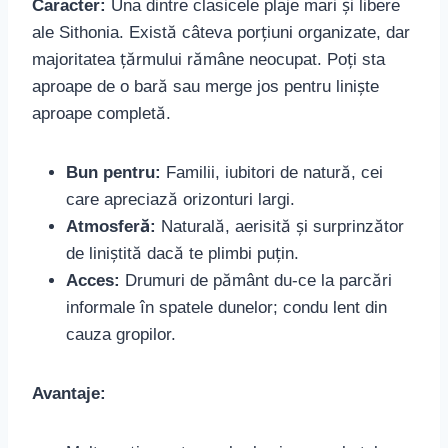
Caracter:
Una dintre clasicele plaje mari și libere
ale Sithonia. Există câteva porțiuni organizate, dar
majoritatea țărmului rămâne neocupat. Poți sta
aproape de o bară sau merge jos pentru liniște
aproape completă.
Bun pentru:
Familii, iubitori de natură, cei
care apreciază orizonturi largi.
Atmosferă:
Naturală, aerisită și surprinzător
de liniștită dacă te plimbi puțin.
Acces:
Drumuri de pământ du‑ce la parcări
informale în spatele dunelor; condu lent din
cauza gropilor.
Avantaje: