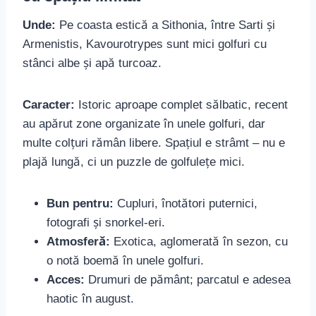
Unde:
Pe coasta estică a Sithonia, între Sarti și
Armenistis, Kavourotrypes sunt mici golfuri cu
stânci albe și apă turcoaz.
Caracter:
Istoric aproape complet sălbatic, recent
au apărut zone organizate în unele golfuri, dar
multe colțuri rămân libere. Spațiul e strâmt – nu e
plajă lungă, ci un puzzle de golfulețe mici.
Bun pentru:
Cupluri, înotători puternici,
fotografi și snorkel-eri.
Atmosferă:
Exotica, aglomerată în sezon, cu
o notă boemă în unele golfuri.
Acces:
Drumuri de pământ; parcatul e adesea
haotic în august.