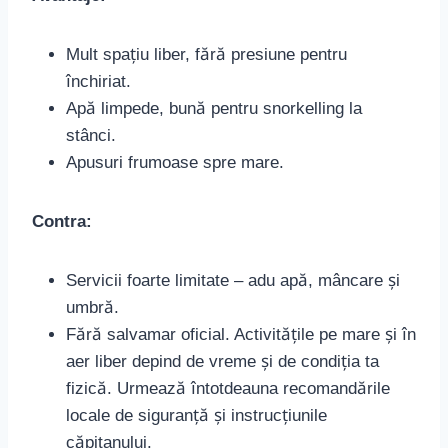
Mult spațiu liber, fără presiune pentru
închiriat.
Apă limpede, bună pentru snorkelling la
stânci.
Apusuri frumoase spre mare.
Contra:
Servicii foarte limitate – adu apă, mâncare și
umbră.
Fără salvamar oficial. Activitățile pe mare și în
aer liber depind de vreme și de condiția ta
fizică. Urmează întotdeauna recomandările
locale de siguranță și instrucțiunile
căpitanului.