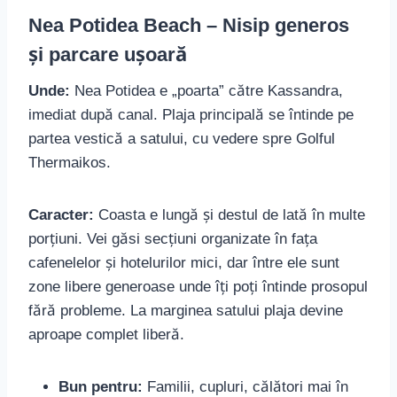
Nea Potidea Beach – Nisip generos
și parcare ușoară
Unde:
Nea Potidea e „poarta” către Kassandra,
imediat după canal. Plaja principală se întinde pe
partea vestică a satului, cu vedere spre Golful
Thermaikos.
Caracter:
Coasta e lungă și destul de lată în multe
porțiuni. Vei găsi secțiuni organizate în fața
cafenelelor și hotelurilor mici, dar între ele sunt
zone libere generoase unde îți poți întinde prosopul
fără probleme. La marginea satului plaja devine
aproape complet liberă.
Bun pentru:
Familii, cupluri, călători mai în