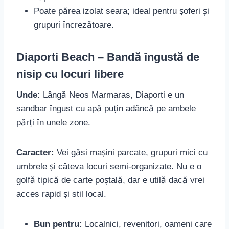
Poate părea izolat seara; ideal pentru șoferi și
grupuri încrezătoare.
Diaporti Beach – Bandă îngustă de
nisip cu locuri libere
Unde:
Lângă Neos Marmaras, Diaporti e un
sandbar îngust cu apă puțin adâncă pe ambele
părți în unele zone.
Caracter:
Vei găsi mașini parcate, grupuri mici cu
umbrele și câteva locuri semi-organizate. Nu e o
golfă tipică de carte poștală, dar e utilă dacă vrei
acces rapid și stil local.
Bun pentru:
Localnici, revenitori, oameni care