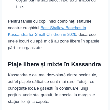
coșuri puține sau deloc. Ia-ți totul înapoi cu
tine.
Pentru familii cu copii mici combinați sfaturile
noastre cu ghidul
Best Shallow Beaches in
Kassandra for Small Children in 2026
, deoarece
unele locuri cu apă mică au zone libere în spatele
părților organizate.
Plaje libere și mixte în Kassandra
Kassandra e cel mai dezvoltată dintre peninsule,
astfel plajele sălbatice sunt mai rare. Totuși, cu
cunoștințe locale găsești în continuare lungi
porțiuni unde stai gratuit, în special la marginile
stațiunilor și la capete.