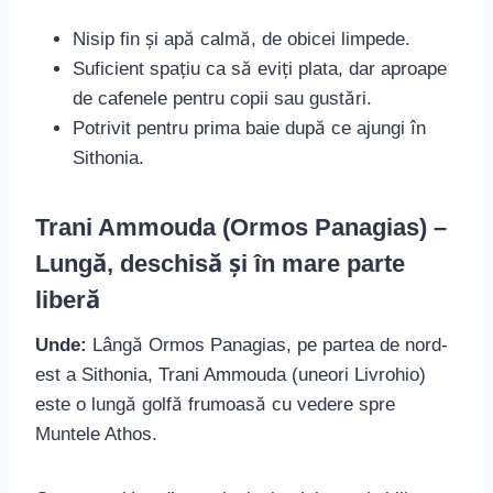
Nisip fin și apă calmă, de obicei limpede.
Suficient spațiu ca să eviți plata, dar aproape
de cafenele pentru copii sau gustări.
Potrivit pentru prima baie după ce ajungi în
Sithonia.
Trani Ammouda (Ormos Panagias) –
Lungă, deschisă și în mare parte
liberă
Unde:
Lângă Ormos Panagias, pe partea de nord-
est a Sithonia, Trani Ammouda (uneori Livrohio)
este o lungă golfă frumoasă cu vedere spre
Muntele Athos.