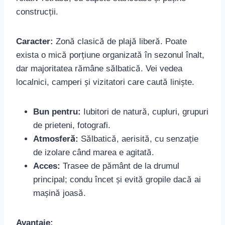
construcții.
Caracter:
Zonă clasică de plajă liberă. Poate
exista o mică porțiune organizată în sezonul înalt,
dar majoritatea rămâne sălbatică. Vei vedea
localnici, camperi și vizitatori care caută liniște.
Bun pentru:
Iubitori de natură, cupluri, grupuri
de prieteni, fotografi.
Atmosferă:
Sălbatică, aerisită, cu senzație
de izolare când marea e agitată.
Acces:
Trasee de pământ de la drumul
principal; condu încet și evită gropile dacă ai
mașină joasă.
Avantaje: