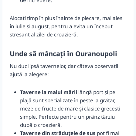
de încredere.
Alocați timp în plus înainte de plecare, mai ales
în iulie și august, pentru a evita un început
stresant al zilei de croazieră.
Unde să mâncați în Ouranoupoli
Nu duc lipsă tavernelor, dar câteva observații
ajută la alegere:
Taverne la malul mării
lângă port și pe
plajă sunt specializate în pește la grătar,
meze de fructe de mare și clasice grecești
simple. Perfecte pentru un prânz târziu
după o croazieră.
Taverne din străduțele de sus
pot fi mai