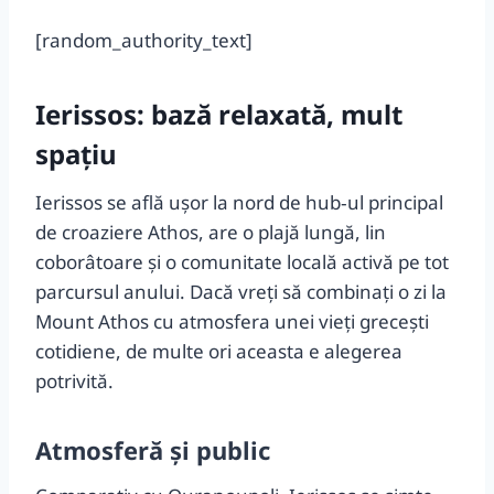
[random_authority_text]
Ierissos: bază relaxată, mult
spațiu
Ierissos se află ușor la nord de hub‑ul principal
de croaziere Athos, are o plajă lungă, lin
coborâtoare și o comunitate locală activă pe tot
parcursul anului. Dacă vreți să combinați o zi la
Mount Athos cu atmosfera unei vieți grecești
cotidiene, de multe ori aceasta e alegerea
potrivită.
Atmosferă și public