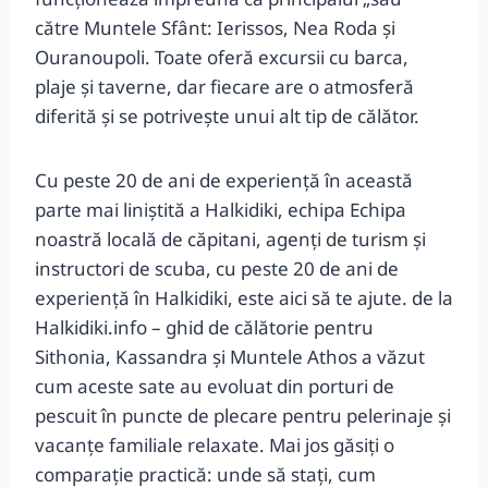
către Muntele Sfânt: Ierissos, Nea Roda și
Ouranoupoli. Toate oferă excursii cu barca,
plaje și taverne, dar fiecare are o atmosferă
diferită și se potrivește unui alt tip de călător.
Cu peste 20 de ani de experiență în această
parte mai liniștită a Halkidiki, echipa Echipa
noastră locală de căpitani, agenți de turism și
instructori de scuba, cu peste 20 de ani de
experiență în Halkidiki, este aici să te ajute. de la
Halkidiki.info – ghid de călătorie pentru
Sithonia, Kassandra și Muntele Athos a văzut
cum aceste sate au evoluat din porturi de
pescuit în puncte de plecare pentru pelerinaje și
vacanțe familiale relaxate. Mai jos găsiți o
comparație practică: unde să stați, cum