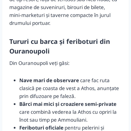
magazine de suveniruri, birouri de bilete,
mini‑marketuri și taverne compacte în jurul
drumului portuar.
Tururi cu barca și feriboturi din
Ouranoupoli
Din Ouranoupoli veți găsi:
Nave mari de observare
care fac ruta
clasică pe coasta de vest a Athos, anunțate
prin difuzoare pe faleză.
Bărci mai mici și croaziere semi‑private
care combină vederea la Athos cu opriri la
înot sau timp pe Ammouliani.
Feriboturi oficiale
pentru pelerini și