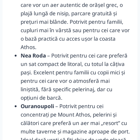
care vor un aer autentic de orășel grec, o
plajă lungă de nisip, parcare gratuită și
prețuri mai blânde. Potrivit pentru familii,
cupluri mai în vârstă sau pentru cei care vor
o bază practică cu acces ușor la coasta
Athos.
Nea Roda
– Potrivit pentru cei care preferă
un sat compact de litoral, cu totul la câțiva
pași. Excelent pentru familii cu copii mici și
pentru cei care vor o atmosferă mai
liniștită, fără specific pelerinaj, dar cu
opțiuni de barcă.
Ouranoupoli
– Potrivit pentru cei
concentrați pe Mount Athos, pelerini și
călători care preferă un aer mai „resort” cu
multe taverne și magazine aproape de port.
Ideal dacă vreți să fiți chiar de unde pleacă