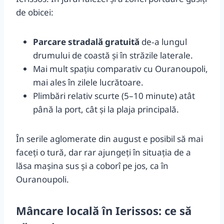
de obicei:
Parcare stradală gratuită
de‑a lungul
drumului de coastă și în străzile laterale.
Mai mult spațiu comparativ cu Ouranoupoli,
mai ales în zilele lucrătoare.
Plimbări relativ scurte (5–10 minute) atât
până la port, cât și la plaja principală.
În serile aglomerate din august e posibil să mai
faceți o tură, dar rar ajungeți în situația de a
lăsa mașina sus și a coborî pe jos, ca în
Ouranoupoli.
Mâncare locală în Ierissos: ce să