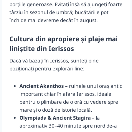
porțiile generoase. Evitați însă să ajungeți foarte
târziu în sezonul de umbră; bucătăriile pot
închide mai devreme decât în august.
Cultura din apropiere și plaje mai
liniștite din Ierissos
Dacă vă bazați în Ierissos, sunteți bine
poziționați pentru explorări line:
Ancient Akanthos
– ruinele unui oraș antic
important chiar în afara Ierissos, ideale
pentru o plimbare de o oră cu vedere spre
mare și o doză de istorie locală.
Olympiada & Ancient Stagira
– la
aproximativ 30–40 minute spre nord de‑a