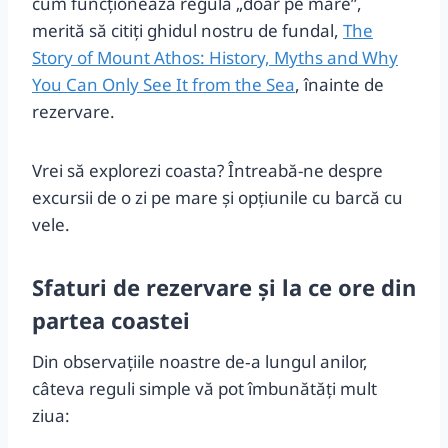
cum funcționează regula „doar pe mare”,
merită să citiți ghidul nostru de fundal,
The
Story of Mount Athos: History, Myths and Why
You Can Only See It from the Sea
, înainte de
rezervare.
Vrei să explorezi coasta? Întreabă-ne despre
excursii de o zi pe mare și opțiunile cu barcă cu
vele.
Sfaturi de rezervare și la ce ore din
partea coastei
Din observațiile noastre de‑a lungul anilor,
câteva reguli simple vă pot îmbunătăți mult
ziua: