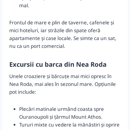
mal.
Frontul de mare e plin de taverne, cafenele și
mici hoteluri, iar străzile din spate oferă
apartamente și case locale. Se simte ca un sat,
nu ca un port comercial.
Excursii cu barca din Nea Roda
Unele croaziere și bărcuțe mai mici opresc în
Nea Roda, mai ales în sezonul mare. Opțiunile
pot include:
Plecări matinale urmând coasta spre
Ouranoupoli și țărmul Mount Athos.
Tururi mixte cu vedere la mănăstiri și oprire