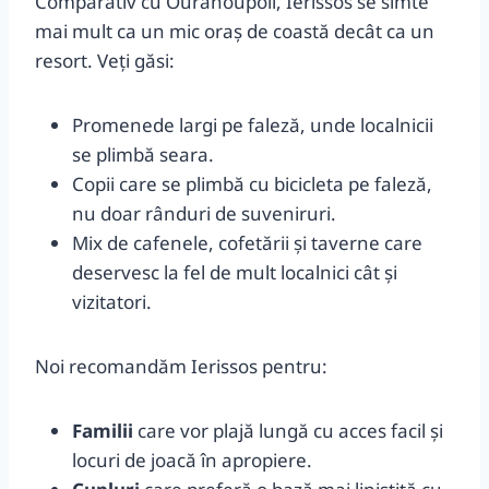
Comparativ cu Ouranoupoli, Ierissos se simte
mai mult ca un mic oraș de coastă decât ca un
resort. Veți găsi:
Promenede largi pe faleză, unde localnicii
se plimbă seara.
Copii care se plimbă cu bicicleta pe faleză,
nu doar rânduri de suveniruri.
Mix de cafenele, cofetării și taverne care
deservesc la fel de mult localnici cât și
vizitatori.
Noi recomandăm Ierissos pentru:
Familii
care vor plajă lungă cu acces facil și
locuri de joacă în apropiere.