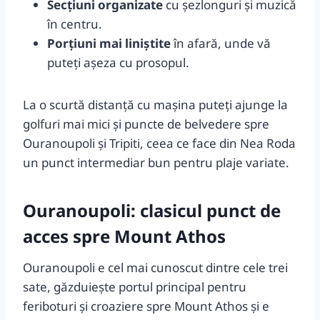
Secțiuni organizate
cu șezlonguri și muzică
în centru.
Porțiuni mai liniștite
în afară, unde vă
puteți așeza cu prosopul.
La o scurtă distanță cu mașina puteți ajunge la
golfuri mai mici și puncte de belvedere spre
Ouranoupoli și Tripiti, ceea ce face din Nea Roda
un punct intermediar bun pentru plaje variate.
Ouranoupoli: clasicul punct de
acces spre Mount Athos
Ouranoupoli e cel mai cunoscut dintre cele trei
sate, găzduiește portul principal pentru
feriboturi și croaziere spre Mount Athos și e