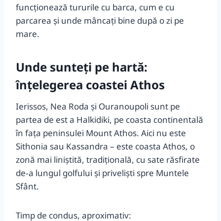
funcționează tururile cu barca, cum e cu
parcarea și unde mâncați bine după o zi pe
mare.
Unde sunteți pe hartă:
înțelegerea coastei Athos
Ierissos, Nea Roda și Ouranoupoli sunt pe
partea de est a Halkidiki, pe coasta continentală
în fața peninsulei Mount Athos. Aici nu este
Sithonia sau Kassandra – este coasta Athos, o
zonă mai liniștită, tradițională, cu sate răsfirate
de‑a lungul golfului și priveliști spre Muntele
Sfânt.
Timp de condus, aproximativ: