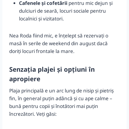
Cafenele și cofetării
pentru mic dejun și
dulciuri de seară, locuri sociale pentru
localnici și vizitatori.
Nea Roda fiind mic, e înțelept să rezervați o
masă în serile de weekend din august dacă
doriți locuri frontale la mare.
Senzația plajei și opțiuni în
apropiere
Plaja principală e un arc lung de nisip și pietriș
fin, în general puțin adâncă și cu ape calme –
bună pentru copii și înotători mai puțin
încrezători. Veți găsi: