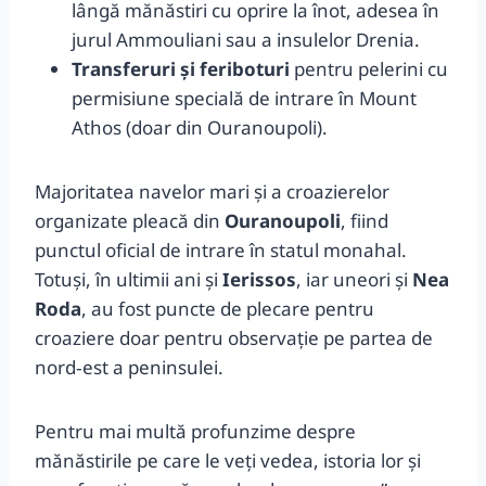
lângă mănăstiri cu oprire la înot, adesea în
jurul Ammouliani sau a insulelor Drenia.
Transferuri și feriboturi
pentru pelerini cu
permisiune specială de intrare în Mount
Athos (doar din Ouranoupoli).
Majoritatea navelor mari și a croazierelor
organizate pleacă din
Ouranoupoli
, fiind
punctul oficial de intrare în statul monahal.
Totuși, în ultimii ani și
Ierissos
, iar uneori și
Nea
Roda
, au fost puncte de plecare pentru
croaziere doar pentru observație pe partea de
nord‑est a peninsulei.
Pentru mai multă profunzime despre
mănăstirile pe care le veți vedea, istoria lor și