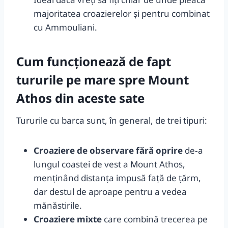
majoritatea croazierelor și pentru combinat
cu Ammouliani.
Cum funcționează de fapt
tururile pe mare spre Mount
Athos din aceste sate
Tururile cu barca sunt, în general, de trei tipuri:
Croaziere de observare fără oprire
de‑a
lungul coastei de vest a Mount Athos,
menținând distanța impusă față de țărm,
dar destul de aproape pentru a vedea
mănăstirile.
Croaziere mixte
care combină trecerea pe