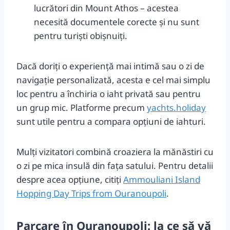
lucrători din Mount Athos – acestea
necesită documentele corecte și nu sunt
pentru turiști obișnuiți.
Dacă doriți o experiență mai intimă sau o zi de
navigație personalizată, acesta e cel mai simplu
loc pentru a închiria o iaht privată sau pentru
un grup mic. Platforme precum
yachts.holiday
sunt utile pentru a compara opțiuni de iahturi.
Mulți vizitatori combină croaziera la mănăstiri cu
o zi pe mica insulă din fața satului. Pentru detalii
despre acea opțiune, citiți
Ammouliani Island
Hopping Day Trips from Ouranoupoli
.
Parcare în Ouranoupoli: la ce să vă