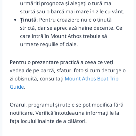
urmăriți prognoza și alegeți o tură mai
scurtă sau o barcă mai mare în zile cu vânt.
Ținută
: Pentru croaziere nu e o ținută
strictă, dar se apreciază haine decente. Cei
care intră în Mount Athos trebuie să
urmeze regulile oficiale.
Pentru o prezentare practică a ceea ce veți
vedea de pe barcă, sfaturi foto și cum decurge o
zi obișnuită, consultați
Mount Athos Boat Trip
Guide
.
Orarul, programul și rutele se pot modifica fără
notificare. Verifică întotdeauna informațiile la
fața locului înainte de a călători.