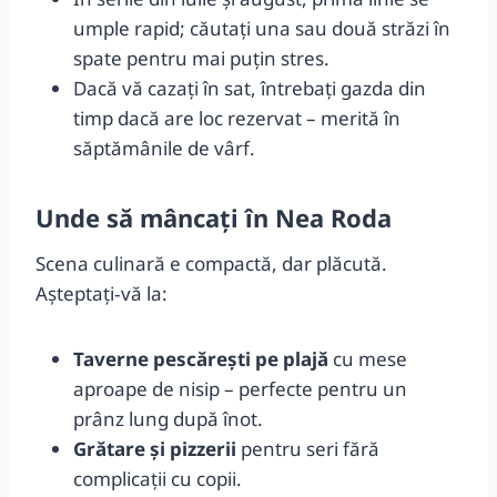
umple rapid; căutați una sau două străzi în
spate pentru mai puțin stres.
Dacă vă cazați în sat, întrebați gazda din
timp dacă are loc rezervat – merită în
săptămânile de vârf.
Unde să mâncați în Nea Roda
Scena culinară e compactă, dar plăcută.
Așteptați‑vă la:
Taverne pescărești pe plajă
cu mese
aproape de nisip – perfecte pentru un
prânz lung după înot.
Grătare și pizzerii
pentru seri fără
complicații cu copii.