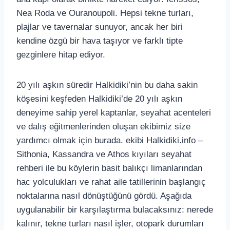
Nea Roda ve Ouranoupoli. Hepsi tekne turları,
plajlar ve tavernalar sunuyor, ancak her biri
kendine özgü bir hava taşıyor ve farklı tipte
gezginlere hitap ediyor.
20 yılı aşkın süredir Halkidiki’nin bu daha sakin
köşesini keşfeden Halkidiki’de 20 yılı aşkın
deneyime sahip yerel kaptanlar, seyahat acenteleri
ve dalış eğitmenlerinden oluşan ekibimiz size
yardımcı olmak için burada. ekibi Halkidiki.info –
Sithonia, Kassandra ve Athos kıyıları seyahat
rehberi ile bu köylerin basit balıkçı limanlarından
hac yolculukları ve rahat aile tatillerinin başlangıç
noktalarına nasıl dönüştüğünü gördü. Aşağıda
uygulanabilir bir karşılaştırma bulacaksınız: nerede
kalınır, tekne turları nasıl işler, otopark durumları