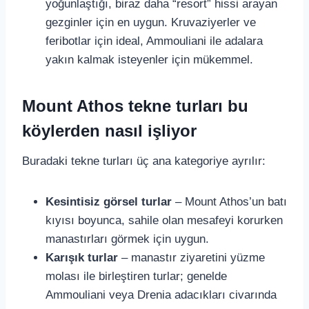
yoğunlaştığı, biraz daha “resort” hissi arayan
gezginler için en uygun. Kruvaziyerler ve
feribotlar için ideal, Ammouliani ile adalara
yakın kalmak isteyenler için mükemmel.
Mount Athos tekne turları bu
köylerden nasıl işliyor
Buradaki tekne turları üç ana kategoriye ayrılır:
Kesintisiz görsel turlar
– Mount Athos’un batı
kıyısı boyunca, sahile olan mesafeyi korurken
manastırları görmek için uygun.
Karışık turlar
– manastır ziyaretini yüzme
molası ile birleştiren turlar; genelde
Ammouliani veya Drenia adacıkları civarında