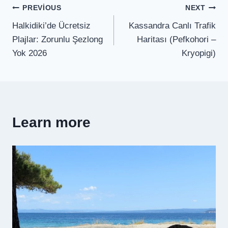
Post
PREVIOUS
NEXT
Halkidiki’de Ücretsiz
Kassandra Canlı Trafik
navigation
Plajlar: Zorunlu Şezlong
Haritası (Pefkohori –
Yok 2026
Kryopigi)
Learn more