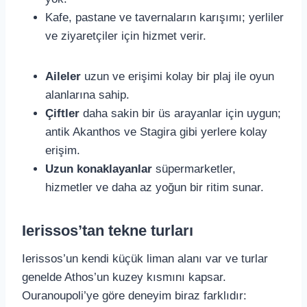
Kafe, pastane ve tavernaların karışımı; yerliler
ve ziyaretçiler için hizmet verir.
Aileler
uzun ve erişimi kolay bir plaj ile oyun
alanlarına sahip.
Çiftler
daha sakin bir üs arayanlar için uygun;
antik Akanthos ve Stagira gibi yerlere kolay
erişim.
Uzun konaklayanlar
süpermarketler,
hizmetler ve daha az yoğun bir ritim sunar.
Ierissos’tan tekne turları
Ierissos’un kendi küçük liman alanı var ve turlar
genelde Athos’un kuzey kısmını kapsar.
Ouranoupoli’ye göre deneyim biraz farklıdır: