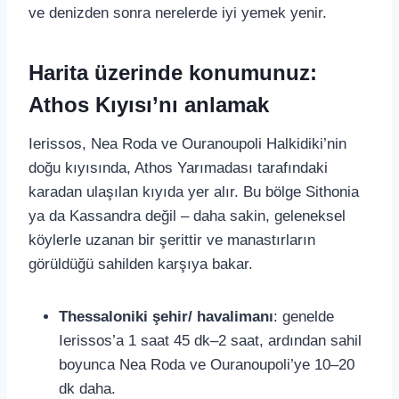
ve denizden sonra nerelerde iyi yemek yenir.
Harita üzerinde konumunuz:
Athos Kıyısı’nı anlamak
Ierissos, Nea Roda ve Ouranoupoli Halkidiki’nin
doğu kıyısında, Athos Yarımadası tarafındaki
karadan ulaşılan kıyıda yer alır. Bu bölge Sithonia
ya da Kassandra değil – daha sakin, geleneksel
köylerle uzanan bir şerittir ve manastırların
görüldüğü sahilden karşıya bakar.
Thessaloniki şehir/ havalimanı
: genelde
Ierissos’a 1 saat 45 dk–2 saat, ardından sahil
boyunca Nea Roda ve Ouranoupoli’ye 10–20
dk daha.