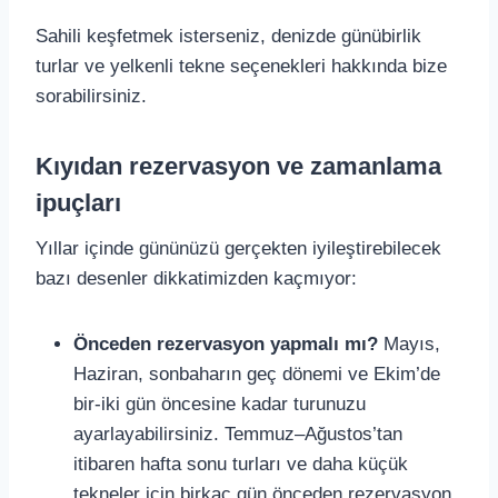
Sahili keşfetmek isterseniz, denizde günübirlik
turlar ve yelkenli tekne seçenekleri hakkında bize
sorabilirsiniz.
Kıyıdan rezervasyon ve zamanlama
ipuçları
Yıllar içinde gününüzü gerçekten iyileştirebilecek
bazı desenler dikkatimizden kaçmıyor:
Önceden rezervasyon yapmalı mı?
Mayıs,
Haziran, sonbaharın geç dönemi ve Ekim’de
bir-iki gün öncesine kadar turunuzu
ayarlayabilirsiniz. Temmuz–Ağustos’tan
itibaren hafta sonu turları ve daha küçük
tekneler için birkaç gün önceden rezervasyon