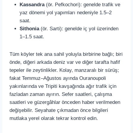
Kassandra
(ör. Pefkochori): genelde trafik ve
yaz dönemi yol yapımları nedeniyle 1.5–2
saat.
Sithonia
(ör. Sarti): genelde iç yol üzerinden
1–1.5 saat.
Tüm köyler tek ana sahil yoluyla birbirine bağlı; biri
önde, diğeri arkada deniz var ve diğer tarafta hafif
tepeler ile zeytinlikler. Kolay, manzaralı bir sürüş;
fakat Temmuz–Ağustos ayında Ouranoupoli
yakınlarında ve Tripiti kavşağında ağır trafik için
fazladan zaman ayırın. Sefer saatleri, çalışma
saatleri ve güzergâhlar önceden haber verilmeden
değişebilir. Seyahate çıkmadan önce bilgileri
mutlaka yerel olarak tekrar kontrol edin.