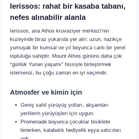
Ierissos: rahat bir kasaba tabanı,
nefes alınabilir alanla
Ierissos, ana Athos kruvaziyer merkezi’nin
kuzeyinde biraz yukarıda yer alır; uzun, nazikçe
yumuşak bir kumsal ve yıl boyunca canlı bir yerel
topluluğa sahiptir. Mount Athos gününü daha çok
“günlük Yunan yaşamı” hissiyle birleştirmek
isterseniz, bu çoğu zaman en iyi seçimdir.
Atmosfer ve kimin için
Geniş sahil yürüyüş yolları, akşamları
yerlilerin yürüyüşleri için uygun.
Promenade boyunca çocuklar bisiklete
binerken, kalabalık hediyelik eşya satıcıları
yok.