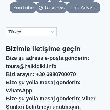
YouTube
Reviews
Trip Advisor
Dil
Seç
Bizimle iletişime geçin
Bize şu adrese e-posta gönderin:
tours@halkidiki.info
Bizi arayın:
+30 6980700070
Bize şu yolla mesaj gönderin:
WhatsApp
Bize şu yolla mesaj gönderin:
Viber
Şunları belirtmeyi unutmayın: