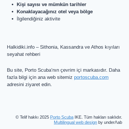
Kişi sayısı ve mümkün tarihler
Konaklayacağınız otel veya bölge
İlgilendiğiniz aktivite
Halkidiki.info – Sithonia, Kassandra ve Athos kıyıları
seyahat rehberi
Bu site, Porto Scuba’nın çevrim içi markasıdır. Daha
fazla bilgi için ana web sitemiz
portoscuba.com
adresini ziyaret edin.
© Telif hakkı 2025
Porto Scuba
IKE. Tüm hakları saklıdır.
Multilingual web design
by underΛab