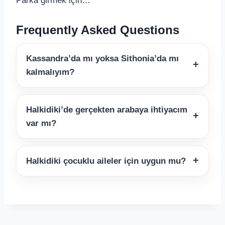
Parka girmek için…
Frequently Asked Questions
Kassandra’da mı yoksa Sithonia’da mı
kalmalıyım?
Halkidiki’de gerçekten arabaya ihtiyacım
var mı?
Halkidiki çocuklu aileler için uygun mu?