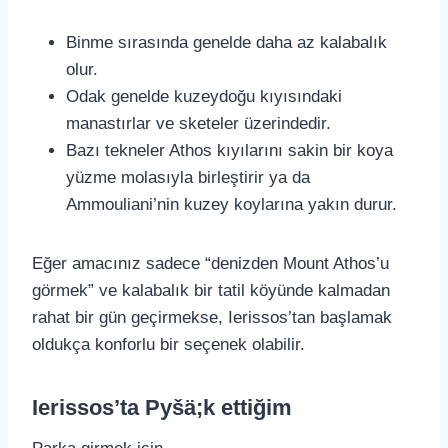
Binme sırasında genelde daha az kalabalık
olur.
Odak genelde kuzeydoğu kıyısındaki
manastırlar ve sketeler üzerindedir.
Bazı tekneler Athos kıyılarını sakin bir koya
yüzme molasıyla birleştirir ya da
Ammouliani’nin kuzey koylarına yakın durur.
Eğer amacınız sadece “denizden Mount Athos’u
görmek” ve kalabalık bir tatil köyünde kalmadan
rahat bir gün geçirmekse, Ierissos’tan başlamak
oldukça konforlu bir seçenek olabilir.
Ierissos’ta Pyšä;k ettiğim