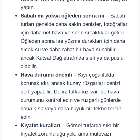
yapın.
Sabah mı yoksa öğleden sonra mı
– Sabah
turları genelde daha sakin denizler, fotoğraflar
için daha net hava ve serin sıcaklıklar getirir.
Öğleden sonra ise yüzme durakları için daha
sıcak su ve daha rahat bir hava sunabilir,
ancak Kutsal Dağ etrafında sisli ya da puslu
olabilir.
Hava durumu önemli
– Kıyı çoğunlukla
korunaklıdır, ancak kuzey rüzgarları denizi
sert yapabilir. Deniz tutkunuz var ise hava
durumunu kontrol edin ve rüzgarlı günlerde
daha kısa veya daha büyük bir tekne tercih
edin.
Kıyafet kuralları
– Görsel turlarda sıkı bir
kıyafet zorunluluğu yok, ama mütevazı