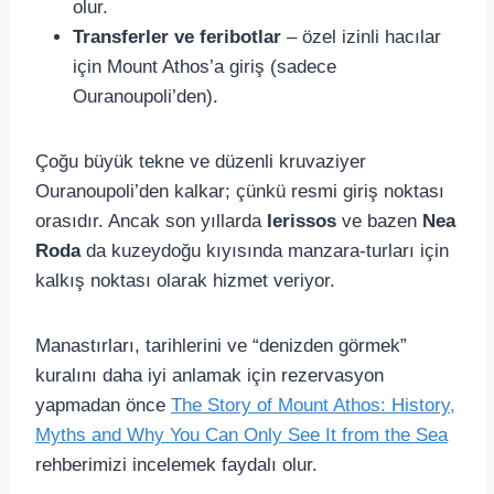
olur.
Transferler ve feribotlar
– özel izinli hacılar
için Mount Athos’a giriş (sadece
Ouranoupoli’den).
Çoğu büyük tekne ve düzenli kruvaziyer
Ouranoupoli’den kalkar; çünkü resmi giriş noktası
orasıdır. Ancak son yıllarda
Ierissos
ve bazen
Nea
Roda
da kuzeydoğu kıyısında manzara-turları için
kalkış noktası olarak hizmet veriyor.
Manastırları, tarihlerini ve “denizden görmek”
kuralını daha iyi anlamak için rezervasyon
yapmadan önce
The Story of Mount Athos: History,
Myths and Why You Can Only See It from the Sea
rehberimizi incelemek faydalı olur.