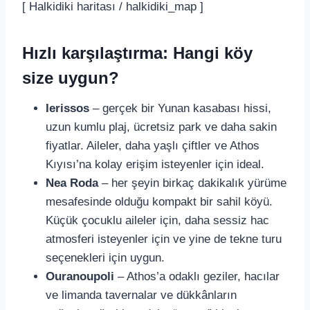
[ Halkidiki haritası / halkidiki_map ]
Hızlı karşılaştırma: Hangi köy
size uygun?
Ierissos
– gerçek bir Yunan kasabası hissi,
uzun kumlu plaj, ücretsiz park ve daha sakin
fiyatlar. Aileler, daha yaşlı çiftler ve Athos
Kıyısı’na kolay erişim isteyenler için ideal.
Nea Roda
– her şeyin birkaç dakikalık yürüme
mesafesinde olduğu kompakt bir sahil köyü.
Küçük çocuklu aileler için, daha sessiz hac
atmosferi isteyenler için ve yine de tekne turu
seçenekleri için uygun.
Ouranoupoli
– Athos’a odaklı geziler, hacılar
ve limanda tavernalar ve dükkânların