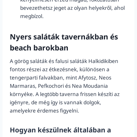
bevezethetsz jeget az olyan helyekről, ahol
megbízol.
Nyers saláták tavernákban és
beach barokban
A görög saláták és falusi saláták Halkidikiben
fontos részei az étkezésnek, különösen a
tengerparti falvakban, mint Afytosz, Neos
Marmaras, Pefkochori és Nea Moudania
környéke. A legtöbb taverna frissen készíti az
igényre, de még így is vannak dolgok,
amelyekre érdemes figyelni.
Hogyan készülnek általában a