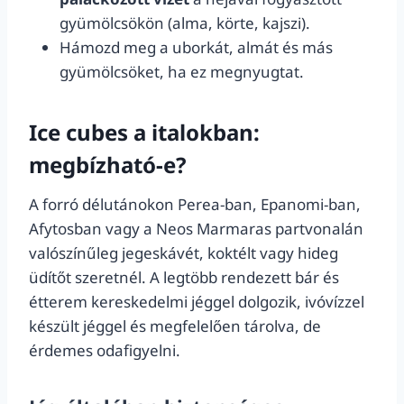
gyümölcsökön (alma, körte, kajszi).
Hámozd meg a uborkát, almát és más
gyümölcsöket, ha ez megnyugtat.
Ice cubes a italokban:
megbízható-e?
A forró délutánokon Perea-ban, Epanomi-ban,
Afytosban vagy a Neos Marmaras partvonalán
valószínűleg jegeskávét, koktélt vagy hideg
üdítőt szeretnél. A legtöbb rendezett bár és
étterem kereskedelmi jéggel dolgozik, ivóvízzel
készült jéggel és megfelelően tárolva, de
érdemes odafigyelni.