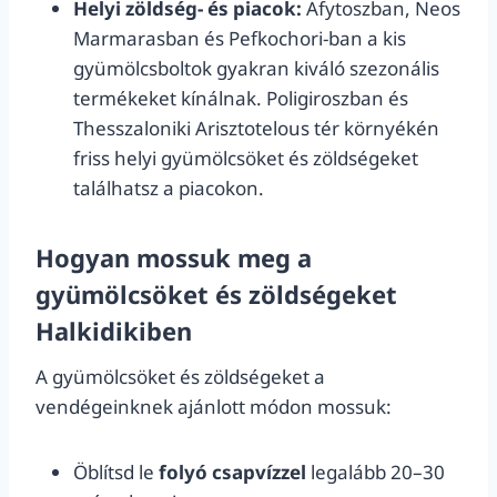
Helyi zöldség- és piacok:
Afytoszban, Neos
Marmarasban és Pefkochori-ban a kis
gyümölcsboltok gyakran kiváló szezonális
termékeket kínálnak. Poligiroszban és
Thesszaloniki Arisztotelous tér környékén
friss helyi gyümölcsöket és zöldségeket
találhatsz a piacokon.
Hogyan mossuk meg a
gyümölcsöket és zöldségeket
Halkidikiben
A gyümölcsöket és zöldségeket a
vendégeinknek ajánlott módon mossuk:
Öblítsd le
folyó csapvízzel
legalább 20–30