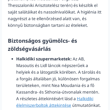
Thesszaloniki Arisztotelész terén) és készítik el
saját salátáikat és nassolnivalóikat. A higiénia itt
nagyrészt a te ellenőrzésed alatt van, és
könnyű biztonságban tartani az ételeket.
Biztonságos gyümölcs- és
zöldségvásárlás
Halkidiki szupermarketek:
Az AB,
Masoutis és Lidl láncok népszerűek a
helyiek és a látogatók körében. A tárolás és
a forgás általában jó, különösen forgalmas
területeken, mint Nea Moudania és a fő
Kassandra- és Sithonia-útvonalak mentén.
A részletes áttekintésért lásd a
Halkidiki
élelmiszerboltok áttekintése
útmutatónkat.