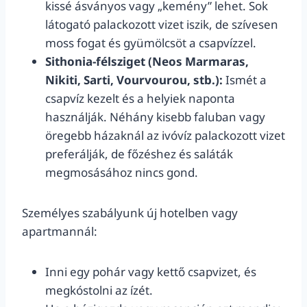
kissé ásványos vagy „kemény” lehet. Sok
látogató palackozott vizet iszik, de szívesen
moss fogat és gyümölcsöt a csapvízzel.
Sithonia-félsziget (Neos Marmaras,
Nikiti, Sarti, Vourvourou, stb.):
Ismét a
csapvíz kezelt és a helyiek naponta
használják. Néhány kisebb faluban vagy
öregebb házaknál az ivóvíz palackozott vizet
preferálják, de főzéshez és saláták
megmosásához nincs gond.
Személyes szabályunk új hotelben vagy
apartmannál:
Inni egy pohár vagy kettő csapvizet, és
megkóstolni az ízét.