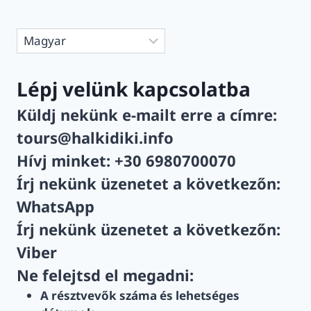
Nyelv
kiválasztása
Lépj velünk kapcsolatba
Küldj nekünk e-mailt erre a címre:
tours@halkidiki.info
Hívj minket:
+30 6980700070
Írj nekünk üzenetet a következőn:
WhatsApp
Írj nekünk üzenetet a következőn:
Viber
Ne felejtsd el megadni:
A résztvevők száma és lehetséges