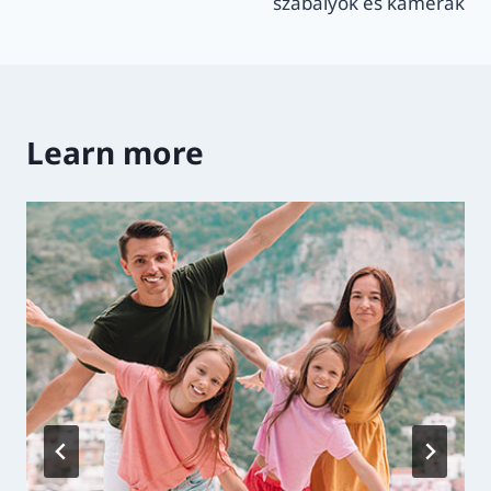
szabályok és kamerák
Learn more