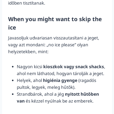
időben tisztítanak.
When you might want to skip the
ice
Javasoljuk udvariasan visszautasítani a jeget,
vagy azt mondani: „no ice please” olyan
helyzetekben, mint:
Nagyon kicsi
kioszkok vagy snack shacks
,
ahol nem láthatod, hogyan tárolják a jeget.
Helyek, ahol
higiénia gyenge
(ragadós
pultok, legyek, meleg hűtők).
Strandbárok, ahol a jég
nyitott hűtőben
van
és kézzel nyúlnak be az emberek.