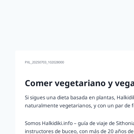
PXL_20250703_102028000
Comer vegetariano y vega
Si sigues una dieta basada en plantas, Halkid
naturalmente vegetarianos, y con un par de 
Somos Halkidiki.info – guía de viaje de Sitho
instructores de buceo, con más de 20 años de e