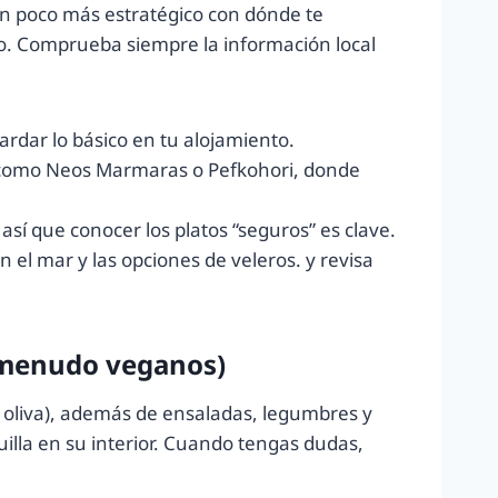
un poco más estratégico con dónde te
so. Comprueba siempre la información local
rdar lo básico en tu alojamiento.
se como Neos Marmaras o Pefkohori, donde
sí que conocer los platos “seguros” es clave.
n el mar y las opciones de veleros. y revisa
a menudo veganos)
e oliva), además de ensaladas, legumbres y
illa en su interior. Cuando tengas dudas,