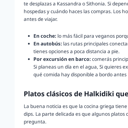
te desplazas a Kassandra o Sithonia. Si depe
hospedas y cuándo haces las compras. Los hor
antes de viajar.
En coche:
lo más fácil para veganos porq
En autobús:
las rutas principales conec
tienes opciones a poca distancia a pie.
Por excursión en barco:
comerás principa
Si planeas un día en el agua, Si quieres e
qué comida hay disponible a bordo antes d
Platos clásicos de Halkidiki 
La buena noticia es que la cocina griega tien
dips. La parte delicada es que algunos platos
pregunta.