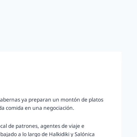
as tabernas ya preparan un montón de platos
ada comida en una negociación.
cal de patrones, agentes de viaje e
ajado a lo largo de Halkidiki y Salónica