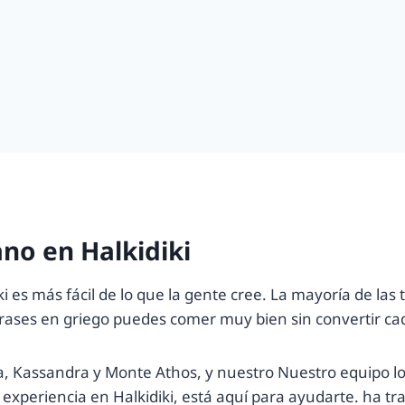
no en Halkidiki
iki es más fácil de lo que la gente cree. La mayoría de l
frases en griego puedes comer muy bien sin convertir c
nia, Kassandra y Monte Athos, y nuestro Nuestro equipo lo
xperiencia en Halkidiki, está aquí para ayudarte. ha trab