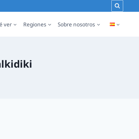
é ver
Regiones
Sobre nosotros
lkidiki