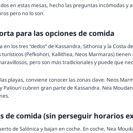
dos en estas mesas, hecho las preguntas incómodas y a
ros pero no lo son.
orta para las opciones de comida
dida en los tres “dedos” de Kassandra, Sithonia y la Costa
 turísticos (Pefkohori, Kallithea, Neos Marmaras) tiene
avillosos, pero son más tradicionales y puede que ne
 de las playas, conviene conocer las zonas clave. Neos M
ri y Paliouri cubren gran parte de Kassandra. Nea Mouda
nes.
s de comida (sin perseguir horarios e
puerto de Salónica y bajan en coche. En coche, Nea Moud