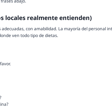
 frases abajo.
los locales realmente entienden)
as adecuadas, con amabilidad. La mayoría del personal i
onde ven todo tipo de dietas.
favor.
?
tina?