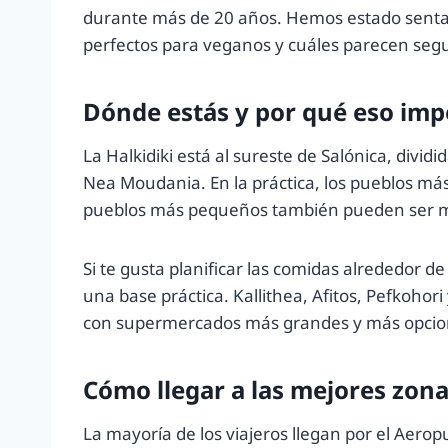
durante más de 20 años. Hemos estado senta
perfectos para veganos y cuáles parecen segu
Dónde estás y por qué eso imp
La Halkidiki está al sureste de Salónica, divi
Nea Moudania. En la práctica, los pueblos más
pueblos más pequeños también pueden ser mar
Si te gusta planificar las comidas alrededor
una base práctica. Kallithea, Afitos, Pefkoho
con supermercados más grandes y más opcio
Cómo llegar a las mejores zona
La mayoría de los viajeros llegan por el Aero