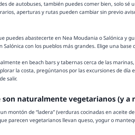
ndes de autobuses, también puedes comer bien, solo sé 
arios, aperturas y rutas pueden cambiar sin previo avi
ue puedes abastecerte en Nea Moudania o Salónica y gua
tan Salónica con los pueblos más grandes. Elige una ba
lmente en beach bars y tabernas cerca de las marinas, a
xplorar la costa, pregúntanos por las excursiones de día e
e salir.
que son naturalmente vegetarianos (y 
e un montón de “ladera” (verduras cocinadas en aceite d
 que parecen vegetarianos llevan queso, yogur o mantequ