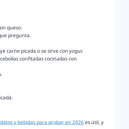
con queso.
 que pregunta.
ye carne picada o se sirve con yogur.
cebollas confitadas cocinadas con
o.
icada.
platos y bebidas para probar en 2026
es útil, y