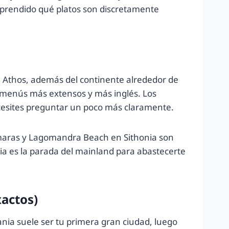
prendido qué platos son discretamente
 de Athos, además del continente alrededor de
n menús más extensos y más inglés. Los
cesites preguntar un poco más claramente.
armaras y Lagomandra Beach en Sithonia son
nia es la parada del mainland para abastecerte
xactos)
ania suele ser tu primera gran ciudad, luego