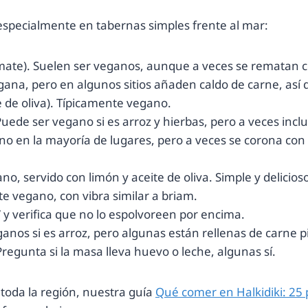
especialmente en tabernas simples frente al mar:
tomate). Suelen ser veganos, aunque a veces se rematan 
ana, pero en algunos sitios añaden caldo de carne, así
 de oliva). Típicamente vegano.
uede ser vegano si es arroz y hierbas, pero a veces inclu
no en la mayoría de lugares, pero a veces se corona con 
no, servido con limón y aceite de oliva. Simple y delicios
 vegano, con vibra similar a briam.
” y verifica que no lo espolvoreen por encima.
anos si es arroz, pero algunas están rellenas de carne p
Pregunta si la masa lleva huevo o leche, algunas sí.
 toda la región, nuestra guía
Qué comer en Halkidiki: 25 