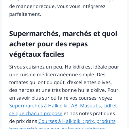
de manger grecque, vous vous intégrerez
parfaitement.
Supermarchés, marchés et quoi
acheter pour des repas
végétaux faciles
Si vous cuisinez un peu, Halkidiki est idéale pour
une cuisine méditerranéenne simple. Des
tomates qui ont du goût, d’excellentes olives,
des herbes et une très bonne huile d’olive. Pour
en savoir plus sur où faire vos courses, voyez
Supermarchés à Halkidiki : AB, Masoutis, Lidl et
ce que chacun propose
et nos notes pratiques
de prix dans
Courses à Halkidiki : prix, produits
bon marché et ce que les locaux achètent
.