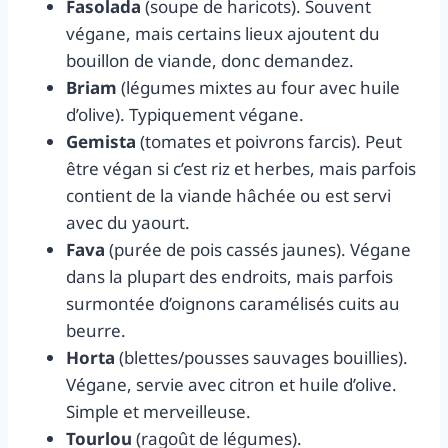
Fasolada
(soupe de haricots). Souvent
végane, mais certains lieux ajoutent du
bouillon de viande, donc demandez.
Briam
(légumes mixtes au four avec huile
d’olive). Typiquement végane.
Gemista
(tomates et poivrons farcis). Peut
être végan si c’est riz et herbes, mais parfois
contient de la viande hâchée ou est servi
avec du yaourt.
Fava
(purée de pois cassés jaunes). Végane
dans la plupart des endroits, mais parfois
surmontée d’oignons caramélisés cuits au
beurre.
Horta
(blettes/pousses sauvages bouillies).
Végane, servie avec citron et huile d’olive.
Simple et merveilleuse.
Tourlou
(ragoût de légumes).