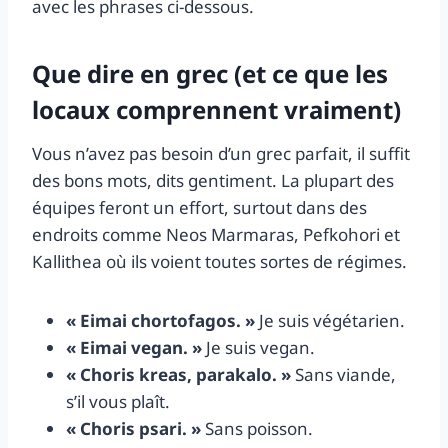
avec les phrases ci-dessous.
Que dire en grec (et ce que les
locaux comprennent vraiment)
Vous n’avez pas besoin d’un grec parfait, il suffit
des bons mots, dits gentiment. La plupart des
équipes feront un effort, surtout dans des
endroits comme Neos Marmaras, Pefkohori et
Kallithea où ils voient toutes sortes de régimes.
« Eimai chortofagos. »
Je suis végétarien.
« Eimai vegan. »
Je suis vegan.
« Choris kreas, parakalo. »
Sans viande,
s’il vous plaît.
« Choris psari. »
Sans poisson.