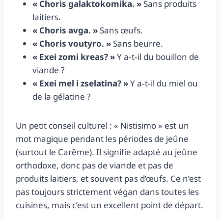
« Choris galaktokomika. »
Sans produits
laitiers.
« Choris avga. »
Sans œufs.
« Choris voutyro. »
Sans beurre.
« Exei zomi kreas? »
Y a‑t‑il du bouillon de
viande ?
« Exei mel i zselatina? »
Y a‑t‑il du miel ou
de la gélatine ?
Un petit conseil culturel : « Nistisimo » est un
mot magique pendant les périodes de jeûne
(surtout le Carême). Il signifie adapté au jeûne
orthodoxe, donc pas de viande et pas de
produits laitiers, et souvent pas d’œufs. Ce n’est
pas toujours strictement végan dans toutes les
cuisines, mais c’est un excellent point de départ.