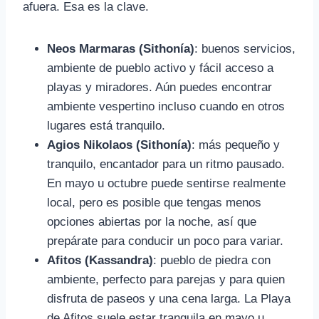
afuera. Esa es la clave.
Neos Marmaras (Sithonía)
: buenos servicios,
ambiente de pueblo activo y fácil acceso a
playas y miradores. Aún puedes encontrar
ambiente vespertino incluso cuando en otros
lugares está tranquilo.
Agios Nikolaos (Sithonía)
: más pequeño y
tranquilo, encantador para un ritmo pausado.
En mayo u octubre puede sentirse realmente
local, pero es posible que tengas menos
opciones abiertas por la noche, así que
prepárate para conducir un poco para variar.
Afitos (Kassandra)
: pueblo de piedra con
ambiente, perfecto para parejas y para quien
disfruta de paseos y una cena larga. La Playa
de Afitos suele estar tranquila en mayo u