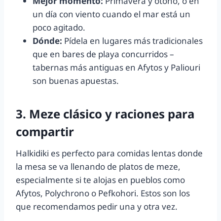
Mejor momento:
Primavera y otoño, o en
un día con viento cuando el mar está un
poco agitado.
Dónde:
Pídela en lugares más tradicionales
que en bares de playa concurridos –
tabernas más antiguas en Afytos y Paliouri
son buenas apuestas.
3. Meze clásico y raciones para
compartir
Halkidiki es perfecto para comidas lentas donde
la mesa se va llenando de platos de meze,
especialmente si te alojas en pueblos como
Afytos, Polychrono o Pefkohori. Estos son los
que recomendamos pedir una y otra vez.