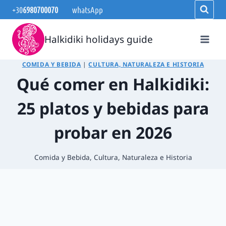
Saltar
+30
6980700070
whatsApp
al
contenido
Halkidiki holidays guide
COMIDA Y BEBIDA
|
CULTURA, NATURALEZA E HISTORIA
Qué comer en Halkidiki:
25 platos y bebidas para
probar en 2026
Comida y Bebida
,
Cultura, Naturaleza e Historia