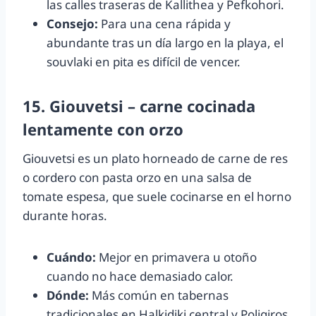
las calles traseras de Kallithea y Pefkohori.
Consejo:
Para una cena rápida y
abundante tras un día largo en la playa, el
souvlaki en pita es difícil de vencer.
15. Giouvetsi – carne cocinada
lentamente con orzo
Giouvetsi es un plato horneado de carne de res
o cordero con pasta orzo en una salsa de
tomate espesa, que suele cocinarse en el horno
durante horas.
Cuándo:
Mejor en primavera u otoño
cuando no hace demasiado calor.
Dónde:
Más común en tabernas
tradicionales en Halkidiki central y Poligiros