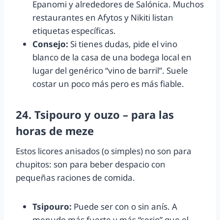
Epanomi y alrededores de Salónica. Muchos
restaurantes en Afytos y Nikiti listan
etiquetas específicas.
Consejo:
Si tienes dudas, pide el vino
blanco de la casa de una bodega local en
lugar del genérico “vino de barril”. Suele
costar un poco más pero es más fiable.
24. Tsipouro y ouzo – para las
horas de meze
Estos licores anisados (o simples) no son para
chupitos: son para beber despacio con
pequeñas raciones de comida.
Tsipouro:
Puede ser con o sin anís. A
menudo más fuerte y más “serio” que el