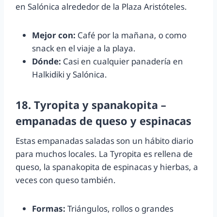
en Salónica alrededor de la Plaza Aristóteles.
Mejor con:
Café por la mañana, o como
snack en el viaje a la playa.
Dónde:
Casi en cualquier panadería en
Halkidiki y Salónica.
18. Tyropita y spanakopita –
empanadas de queso y espinacas
Estas empanadas saladas son un hábito diario
para muchos locales. La Tyropita es rellena de
queso, la spanakopita de espinacas y hierbas, a
veces con queso también.
Formas:
Triángulos, rollos o grandes