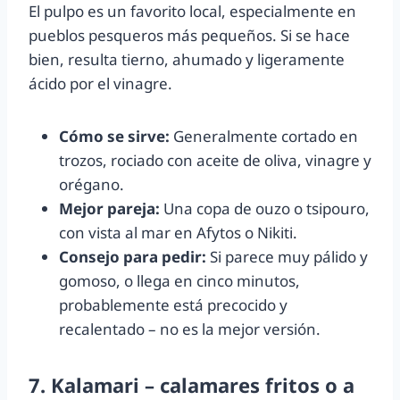
El pulpo es un favorito local, especialmente en
pueblos pesqueros más pequeños. Si se hace
bien, resulta tierno, ahumado y ligeramente
ácido por el vinagre.
Cómo se sirve:
Generalmente cortado en
trozos, rociado con aceite de oliva, vinagre y
orégano.
Mejor pareja:
Una copa de ouzo o tsipouro,
con vista al mar en Afytos o Nikiti.
Consejo para pedir:
Si parece muy pálido y
gomoso, o llega en cinco minutos,
probablemente está precocido y
recalentado – no es la mejor versión.
7. Kalamari – calamares fritos o a