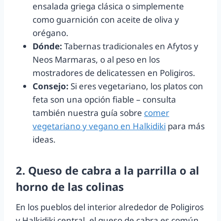
ensalada griega clásica o simplemente
como guarnición con aceite de oliva y
orégano.
Dónde:
Tabernas tradicionales en Afytos y
Neos Marmaras, o al peso en los
mostradores de delicatessen en Poligiros.
Consejo:
Si eres vegetariano, los platos con
feta son una opción fiable – consulta
también nuestra guía sobre
comer
vegetariano y vegano en Halkidiki
para más
ideas.
2. Queso de cabra a la parrilla o al
horno de las colinas
En los pueblos del interior alrededor de Poligiros
y Halkidiki central, el queso de cabra es común.