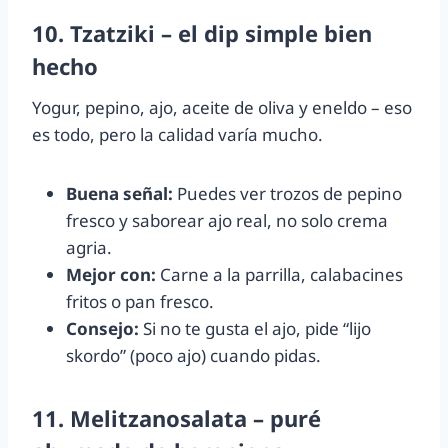
10. Tzatziki – el dip simple bien
hecho
Yogur, pepino, ajo, aceite de oliva y eneldo – eso
es todo, pero la calidad varía mucho.
Buena señal:
Puedes ver trozos de pepino
fresco y saborear ajo real, no solo crema
agria.
Mejor con:
Carne a la parrilla, calabacines
fritos o pan fresco.
Consejo:
Si no te gusta el ajo, pide “lijo
skordo” (poco ajo) cuando pidas.
11. Melitzanosalata – puré