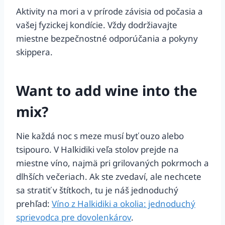
Aktivity na mori a v prírode závisia od počasia a
vašej fyzickej kondície. Vždy dodržiavajte
miestne bezpečnostné odporúčania a pokyny
skippera.
Want to add wine into the
mix?
Nie každá noc s meze musí byť ouzo alebo
tsipouro. V Halkidiki veľa stolov prejde na
miestne víno, najmä pri grilovaných pokrmoch a
dlhších večeriach. Ak ste zvedaví, ale nechcete
sa stratiť v štítkoch, tu je náš jednoduchý
prehľad:
Víno z Halkidiki a okolia: jednoduchý
sprievodca pre dovolenkárov
.