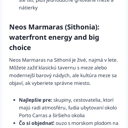
nátierky
Neos Marmaras (Sithonia):
waterfront energy and big
choice
Neos Marmaras na Sithonií je živé, najmä v lete.
Môžete zažiť klasickú tavernu s meze alebo
modernejší barový nádych, ale kultúra meze sa
objaví, ak vyberiete správne miesto.
Najlepšie pre:
skupiny, cestovatelia, ktorí
majú radi atmosféru, ľudia ubytovaní okolo
Porto Carras a širšieho okolia
Čo si objednať:
ouzo s morskom plodom na