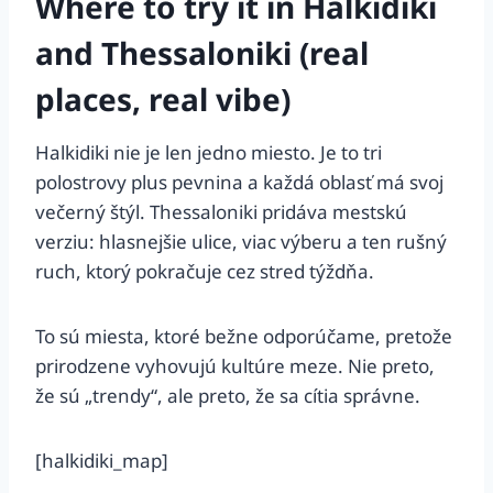
Where to try it in Halkidiki
and Thessaloniki (real
places, real vibe)
Halkidiki nie je len jedno miesto. Je to tri
polostrovy plus pevnina a každá oblasť má svoj
večerný štýl. Thessaloniki pridáva mestskú
verziu: hlasnejšie ulice, viac výberu a ten rušný
ruch, ktorý pokračuje cez stred týždňa.
To sú miesta, ktoré bežne odporúčame, pretože
prirodzene vyhovujú kultúre meze. Nie preto,
že sú „trendy“, ale preto, že sa cítia správne.
[halkidiki_map]