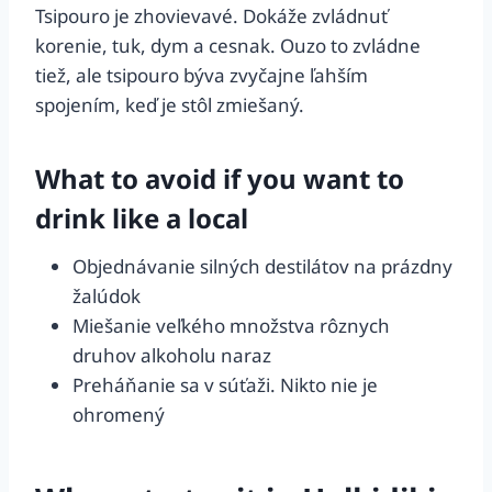
Tsipouro je zhovievavé. Dokáže zvládnuť
korenie, tuk, dym a cesnak. Ouzo to zvládne
tiež, ale tsipouro býva zvyčajne ľahším
spojením, keď je stôl zmiešaný.
What to avoid if you want to
drink like a local
Objednávanie silných destilátov na prázdny
žalúdok
Miešanie veľkého množstva rôznych
druhov alkoholu naraz
Preháňanie sa v súťaži. Nikto nie je
ohromený