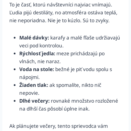
To je časť, ktorú návštevníci najviac vnímajú.
Ľudia pijú destiláty, no atmosféra ostáva teplá,
nie neporiadna. Nie je to kúzlo. Sú to zvyky.
Malé dávky:
karafy a malé fľaše udržiavajú
veci pod kontrolou.
Rýchlosť jedla:
meze prichádzajú po
vlnách, nie naraz.
Voda na stole:
bežné je piť vodu spolu s
nápojmi.
Žiaden tlak:
ak spomalíte, nikto nič
nepovie.
Dlhé večery:
rovnaké množstvo rozložené
na dlhší čas pôsobí úplne inak.
Ak plánujete večery, tento sprievodca vám