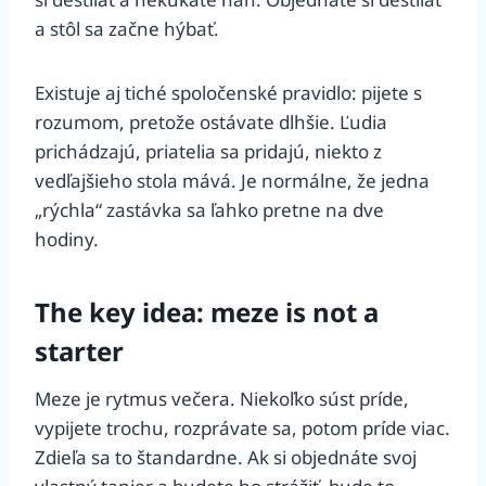
a stôl sa začne hýbať.
Existuje aj tiché spoločenské pravidlo: pijete s
rozumom, pretože ostávate dlhšie. Ľudia
prichádzajú, priatelia sa pridajú, niekto z
vedľajšieho stola mává. Je normálne, že jedna
„rýchla“ zastávka sa ľahko pretne na dve
hodiny.
The key idea: meze is not a
starter
Meze je rytmus večera. Niekoľko súst príde,
vypijete trochu, rozprávate sa, potom príde viac.
Zdieľa sa to štandardne. Ak si objednáte svoj