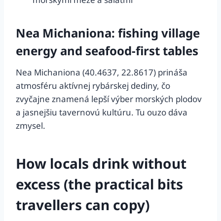
Nea Michaniona: fishing village
energy and seafood-first tables
Nea Michaniona (40.4637, 22.8617) prináša
atmosféru aktívnej rybárskej dediny, čo
zvyčajne znamená lepší výber morských plodov
a jasnejšiu tavernovú kultúru. Tu ouzo dáva
zmysel.
How locals drink without
excess (the practical bits
travellers can copy)