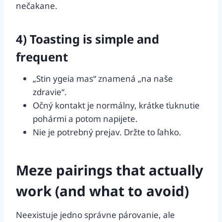
nečakane.
4) Toasting is simple and
frequent
„Stin ygeia mas“ znamená „na naše
zdravie“.
Očný kontakt je normálny, krátke ťuknutie
pohármi a potom napijete.
Nie je potrebný prejav. Držte to ľahko.
Meze pairings that actually
work (and what to avoid)
Neexistuje jedno správne párovanie, ale