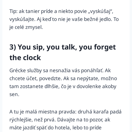
Tip: ak tanier príde a niekto povie „vyskúšaj“,
vyskúšajte. Aj keď to nie je vaše bežné jedlo. To
je celé zmysel.
3) You sip, you talk, you forget
the clock
Grécke služby sa nesnažia vás ponáhľať. Ak
chcete účet, povedzte. Ak sa nepýtate, možno
tam zostanete dlhšie, čo je v dovolenke akoby
sen.
A tu je malá miestna pravda: druhá karafa padá
rýchlejšie, než prvá. Dávajte na to pozor, ak
máte jazdiť späť do hotela, lebo to príde