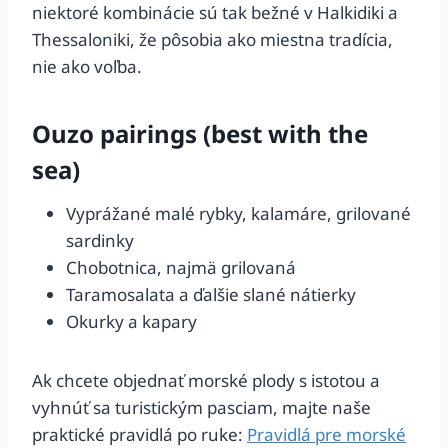
niektoré kombinácie sú tak bežné v Halkidiki a
Thessaloniki, že pôsobia ako miestna tradícia,
nie ako voľba.
Ouzo pairings (best with the
sea)
Vyprážané malé rybky, kalamáre, grilované
sardinky
Chobotnica, najmä grilovaná
Taramosalata a ďalšie slané nátierky
Okurky a kapary
Ak chcete objednať morské plody s istotou a
vyhnúť sa turistickým pasciam, majte naše
praktické pravidlá po ruke:
Pravidlá pre morské