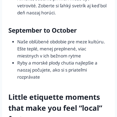
vetrovité. Zoberte si ľahký svetrík aj keď bol
deň naozaj horúci.
September to October
Naše obľúbené obdobie pre meze kultúru.
Ešte teplé, menej preplnené, viac
miestnych v ich bežnom rytme
Ryby a morské plody chutia najlepšie a
naozaj počujete, ako si s priateľmi
rozprávate
Little etiquette moments
that make you feel “local”