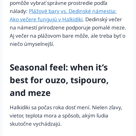
pomôže vybrať správne prostredie podľa
nálady:
Plážové bary vs. Dedinské námestia:
Ako večere fungujú v Halkidiki
. Dedinský večer
na námestí prirodzene podporuje pomalé meze.
Aj večer na plážovom bare môže, ale treba byť o
niečo úmyselnejší.
Seasonal feel: when it’s
best for ouzo, tsipouro,
and meze
Halkidiki sa počas roka dosť mení. Nielen zľavy,
vietor, teplota mora a spôsob, akým ľudia
skutočne vychádzajú.