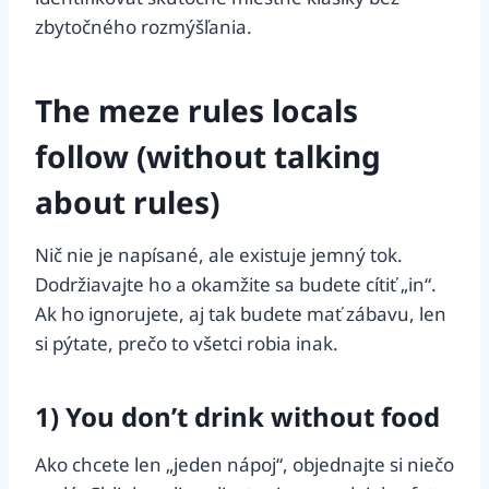
zbytočného rozmýšľania.
The meze rules locals
follow (without talking
about rules)
Nič nie je napísané, ale existuje jemný tok.
Dodržiavajte ho a okamžite sa budete cítiť „in“.
Ak ho ignorujete, aj tak budete mať zábavu, len
si pýtate, prečo to všetci robia inak.
1) You don’t drink without food
Ako chcete len „jeden nápoj“, objednajte si niečo