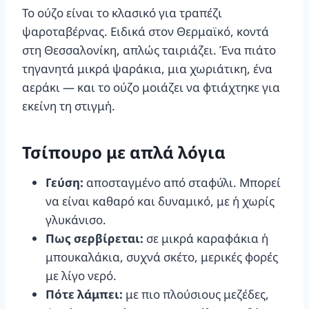
Το ούζο είναι το κλασικό για τραπέζι
ψαροταβέρνας. Ειδικά στον Θερμαϊκό, κοντά
στη Θεσσαλονίκη, απλώς ταιριάζει. Ένα πιάτο
τηγανητά μικρά ψαράκια, μια χωριάτικη, ένα
αεράκι — και το ούζο μοιάζει να φτιάχτηκε για
εκείνη τη στιγμή.
Τσίπουρο με απλά λόγια
Γεύση:
αποσταγμένο από σταφύλι. Μπορεί
να είναι καθαρό και δυναμικό, με ή χωρίς
γλυκάνισο.
Πως σερβίρεται:
σε μικρά καραφάκια ή
μπουκαλάκια, συχνά σκέτο, μερικές φορές
με λίγο νερό.
Πότε λάμπει:
με πιο πλούσιους μεζέδες,