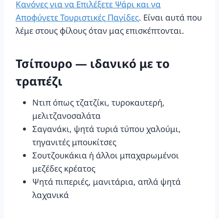
Κανόνες για να Επιλέξετε Ψάρι και να
Αποφύγετε Τουριστικές Παγίδες
. Είναι αυτά που
λέμε στους φίλους όταν μας επισκέπτονται.
Τσίπουρο — ιδανικό με το
τραπέζι
Ντιπ όπως τζατζίκι, τυροκαυτερή,
μελιτζανοσαλάτα
Σαγανάκι, ψητά τυριά τύπου χαλούμι,
τηγανιτές μπουκίτσες
Σουτζουκάκια ή άλλοι μπαχαρωμένοι
μεζέδες κρέατος
Ψητά πιπεριές, μανιτάρια, απλά ψητά
λαχανικά