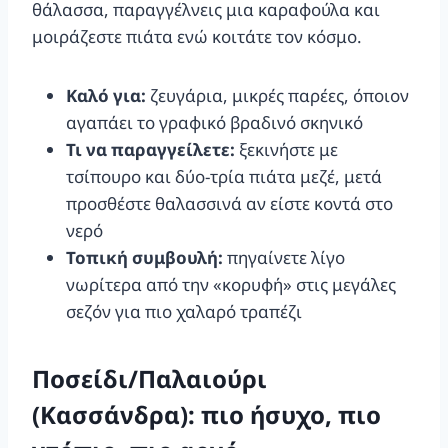
θάλασσα, παραγγέλνεις μια καραφούλα και
μοιράζεστε πιάτα ενώ κοιτάτε τον κόσμο.
Καλό για:
ζευγάρια, μικρές παρέες, όποιον
αγαπάει το γραφικό βραδινό σκηνικό
Τι να παραγγείλετε:
ξεκινήστε με
τσίπουρο και δύο-τρία πιάτα μεζέ, μετά
προσθέστε θαλασσινά αν είστε κοντά στο
νερό
Τοπική συμβουλή:
πηγαίνετε λίγο
νωρίτερα από την «κορυφή» στις μεγάλες
σεζόν για πιο χαλαρό τραπέζι
Ποσείδι/Παλαιούρι
(Κασσάνδρα): πιο ήσυχο, πιο