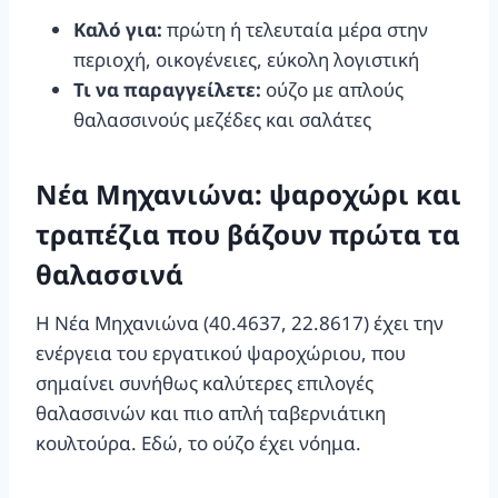
Καλό για:
πρώτη ή τελευταία μέρα στην
περιοχή, οικογένειες, εύκολη λογιστική
Τι να παραγγείλετε:
ούζο με απλούς
θαλασσινούς μεζέδες και σαλάτες
Νέα Μηχανιώνα: ψαροχώρι και
τραπέζια που βάζουν πρώτα τα
θαλασσινά
Η Νέα Μηχανιώνα (40.4637, 22.8617) έχει την
ενέργεια του εργατικού ψαροχώριου, που
σημαίνει συνήθως καλύτερες επιλογές
θαλασσινών και πιο απλή ταβερνιάτικη
κουλτούρα. Εδώ, το ούζο έχει νόημα.