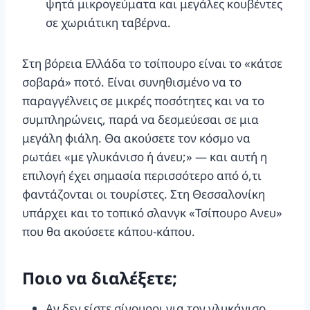
ψητά μικρογεύματα και μεγάλες κουβέντες
σε χωριάτικη ταβέρνα.
Στη βόρεια Ελλάδα το τσίπουρο είναι το «κάτσε
σοβαρά» ποτό. Είναι συνηθισμένο να το
παραγγέλνεις σε μικρές ποσότητες και να το
συμπληρώνεις, παρά να δεσμεύεσαι σε μια
μεγάλη φιάλη. Θα ακούσετε τον κόσμο να
ρωτάει «με γλυκάνισο ή άνευ;» — και αυτή η
επιλογή έχει σημασία περισσότερο από ό,τι
φαντάζονται οι τουρίστες. Στη Θεσσαλονίκη
υπάρχει και το τοπικό σλανγκ «Τσίπουρο Ανευ»
που θα ακούσετε κάπου-κάπου.
Ποιο να διαλέξετε;
Αν δεν είστε σίγουροι για τον γλυκάνισο,