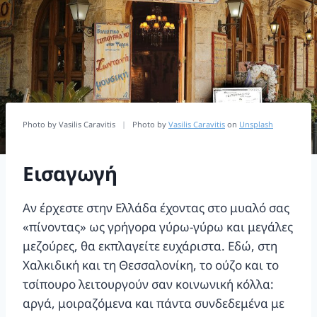
Photo by Vasilis Caravitis
|
Photo by
Vasilis Caravitis
on
Unsplash
Εισαγωγή
Αν έρχεστε στην Ελλάδα έχοντας στο μυαλό σας
«πίνοντας» ως γρήγορα γύρω-γύρω και μεγάλες
μεζούρες, θα εκπλαγείτε ευχάριστα. Εδώ, στη
Χαλκιδική και τη Θεσσαλονίκη, το ούζο και το
τσίπουρο λειτουργούν σαν κοινωνική κόλλα:
αργά, μοιραζόμενα και πάντα συνδεδεμένα με