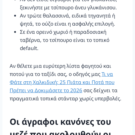
ξεκινήστε με τσίπουρο άνευ γλυκάνισου.
Αν τρώτε θαλασσινά, ειδικά τηγανητά ή
ψητά, το ούζο είναι η ασφαλής επιλογή.
Σε ένα ορεινό χωριό ή παραδοσιακή
ταβέρνα, το τσίπουρο είναι το τοπικό
default.
Αν θέλετε μια ευρύτερη λίστα φαγητού και
ποτού για το ταξίδι σας, ο οδηγός μας
Τι να
Φάτε στη Χαλκιδική: 25 Πιάτα και Ποτά που
Πρέπει να Δοκιμάσετε το 2026
σας δείχνει τα
πραγματικά τοπικά στάνταρ χωρίς υπερβολές.
Οι άγραφοι κανόνες του
μεζέ που ακολουθούν οι