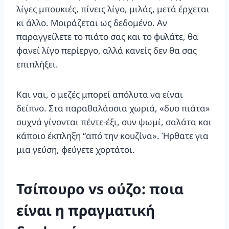
λίγες μπουκιές, πίνεις λίγο, μιλάς, μετά έρχεται
κι άλλο. Μοιράζεται ως δεδομένο. Αν
παραγγείλετε το πιάτο σας και το φυλάτε, θα
φανεί λίγο περίεργο, αλλά κανείς δεν θα σας
επιπλήξει.
Και ναι, ο μεζές μπορεί απόλυτα να είναι
δείπνο. Στα παραθαλάσσια χωριά, «δυο πιάτα»
συχνά γίνονται πέντε-έξι, συν ψωμί, σαλάτα και
κάποιο έκπληξη “από την κουζίνα». Ήρθατε για
μια γεύση, φεύγετε χορτάτοι.
Τσίπουρο vs ούζο: ποια
είναι η πραγματική