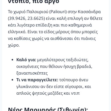
ντόπιο, πιο αργό
Το χωριό Παλουριού (Paliouri) στην Κασσάνδρα
(39.9426, 23.6625) είναι καλή επιλογή αν θέλετε
κάτι λιγότερο επίδειξη και πιο καθημερινά
ελληνικό. Είναι το είδος μέρους όπου μπορείς
να καθίσεις χωρίς να αισθάνεσαι ότι πιάνεις
χώρο.
Καλό για:
μεγαλύτερους ταξιδιώτες,
οικογένειες που θέλουν ήσυχη βραδιά,
ξαναεπισκέπτες
Τι να παραγγείλετε:
τσίπουρο άνευ
γλυκάνισου αν δεν είστε σίγουροι, και
απλούς ψητούς μεζέδες και ντιπ
Νέος Μαρμαράς (Σιθωνία):