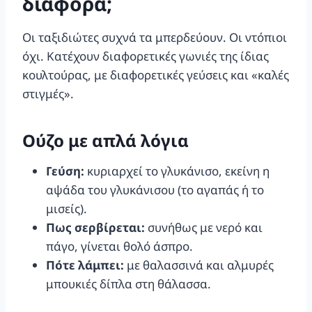
διαφορά;
Οι ταξιδιώτες συχνά τα μπερδεύουν. Οι ντόπιοι
όχι. Κατέχουν διαφορετικές γωνιές της ίδιας
κουλτούρας, με διαφορετικές γεύσεις και «καλές
στιγμές».
Ούζο με απλά λόγια
Γεύση:
κυριαρχεί το γλυκάνισο, εκείνη η
αψάδα του γλυκάνισου (το αγαπάς ή το
μισείς).
Πως σερβίρεται:
συνήθως με νερό και
πάγο, γίνεται θολό άσπρο.
Πότε λάμπει:
με θαλασσινά και αλμυρές
μπουκιές δίπλα στη θάλασσα.