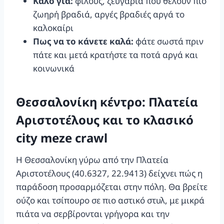
Καλό για:
φίλους, ζευγάρια που θέλουν πιο
ζωηρή βραδιά, αργές βραδιές αργά το
καλοκαίρι
Πως να το κάνετε καλά:
φάτε σωστά πριν
πάτε και μετά κρατήστε τα ποτά αργά και
κοινωνικά
Θεσσαλονίκη κέντρο: Πλατεία
Αριστοτέλους και το κλασικό
city meze crawl
Η Θεσσαλονίκη γύρω από την Πλατεία
Αριστοτέλους (40.6327, 22.9413) δείχνει πώς η
παράδοση προσαρμόζεται στην πόλη. Θα βρείτε
ούζο και τσίπουρο σε πιο αστικό στυλ, με μικρά
πιάτα να σερβίρονται γρήγορα και την