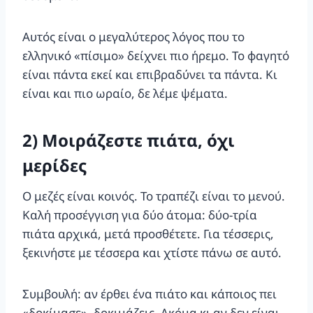
Αυτός είναι ο μεγαλύτερος λόγος που το
ελληνικό «πίσιμο» δείχνει πιο ήρεμο. Το φαγητό
είναι πάντα εκεί και επιβραδύνει τα πάντα. Κι
είναι και πιο ωραίο, δε λέμε ψέματα.
2) Μοιράζεστε πιάτα, όχι
μερίδες
Ο μεζές είναι κοινός. Το τραπέζι είναι το μενού.
Καλή προσέγγιση για δύο άτομα: δύο-τρία
πιάτα αρχικά, μετά προσθέτετε. Για τέσσερις,
ξεκινήστε με τέσσερα και χτίστε πάνω σε αυτό.
Συμβουλή: αν έρθει ένα πιάτο και κάποιος πει
«δοκίμασε», δοκιμάζεις. Ακόμα κι αν δεν είναι