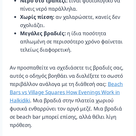
Νερό στο τραπέζι:
είναι φυσιολογικό να
πίνεις νερό παράλληλα.
Χωρίς πίεση:
αν χαλαρώσετε, κανείς δεν
σχολιάζει.
Μεγάλες βραδιές:
η ίδια ποσότητα
απλωμένη σε περισσότερο χρόνο φαίνεται
τελείως διαφορετική.
Αν προσπαθείτε να σχεδιάσετε τις βραδιές σας,
αυτός ο οδηγός βοηθάει να διαλέξετε το σωστό
περιβάλλον ανάλογα με τη διάθεσή σας:
Beach
Bars vs Village Squares How Evenings Work in
Halkidiki
. Μια βραδιά στην πλατεία χωριού
φυσικά ενθαρρύνει τον αργό μεζέ. Μια βραδιά
σε beach bar μπορεί επίσης, αλλά θέλει λίγη
πρόθεση.