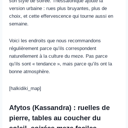
son style de soirée. Thessalonique ajoute la
version urbaine : rues plus bruyantes, plus de
choix, et cette effervescence qui tourne aussi en
semaine.
Voici les endroits que nous recommandons
régulièrement parce qu’ils correspondent
naturellement à la culture du meze. Pas parce
qu’ils sont « tendance », mais parce qu’ils ont la
bonne atmosphère.
[halkidiki_map]
Afytos (Kassandra) : ruelles de
pierre, tables au coucher du