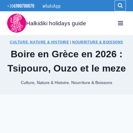
Aller
+30
6980700070
whatsApp
au
contenu
Halkidiki holidays guide
CULTURE, NATURE & HISTOIRE
|
NOURRITURE & BOISSONS
Boire en Grèce en 2026 :
Tsipouro, Ouzo et le meze
Culture, Nature & Histoire
,
Nourriture & Boissons