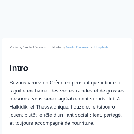
Photo by Vasilis Caravitis
|
Photo by
Vasilis Caravitis
on
Unsplash
Intro
Si vous venez en Grèce en pensant que « boire »
signifie enchaîner des verres rapides et de grosses
mesures, vous serez agréablement surpris. Ici, à
Halkidiki et Thessalonique, l’ouzo et le tsipouro
jouent plutôt le rôle d’un liant social : lent, partagé,
et toujours accompagné de nourriture.