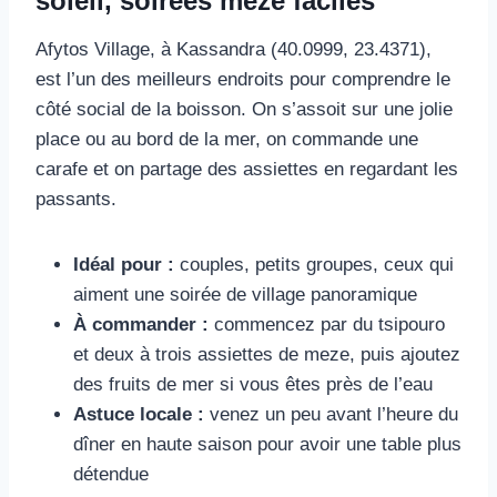
soleil, soirées meze faciles
Afytos Village, à Kassandra (40.0999, 23.4371),
est l’un des meilleurs endroits pour comprendre le
côté social de la boisson. On s’assoit sur une jolie
place ou au bord de la mer, on commande une
carafe et on partage des assiettes en regardant les
passants.
Idéal pour :
couples, petits groupes, ceux qui
aiment une soirée de village panoramique
À commander :
commencez par du tsipouro
et deux à trois assiettes de meze, puis ajoutez
des fruits de mer si vous êtes près de l’eau
Astuce locale :
venez un peu avant l’heure du
dîner en haute saison pour avoir une table plus
détendue