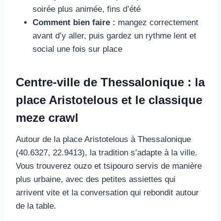
soirée plus animée, fins d’été
Comment bien faire :
mangez correctement
avant d’y aller, puis gardez un rythme lent et
social une fois sur place
Centre-ville de Thessalonique : la
place Aristotelous et le classique
meze crawl
Autour de la place Aristotelous à Thessalonique
(40.6327, 22.9413), la tradition s’adapte à la ville.
Vous trouverez ouzo et tsipouro servis de manière
plus urbaine, avec des petites assiettes qui
arrivent vite et la conversation qui rebondit autour
de la table.