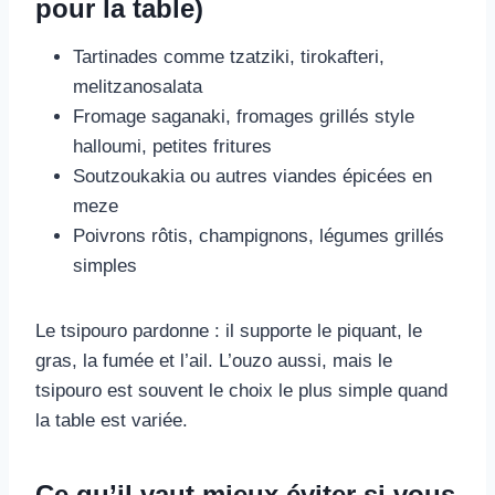
pour la table)
Tartinades comme tzatziki, tirokafteri,
melitzanosalata
Fromage saganaki, fromages grillés style
halloumi, petites fritures
Soutzoukakia ou autres viandes épicées en
meze
Poivrons rôtis, champignons, légumes grillés
simples
Le tsipouro pardonne : il supporte le piquant, le
gras, la fumée et l’ail. L’ouzo aussi, mais le
tsipouro est souvent le choix le plus simple quand
la table est variée.
Ce qu’il vaut mieux éviter si vous