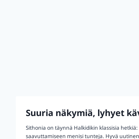
Suuria näkymiä, lyhyet käve
Sithonia on täynnä Halkidikin klassisia hetkiä:
saavuttamiseen menisi tunteja. Hyvä uutinen o