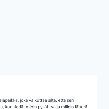
lapaikka, joka vaikuttaa siltä, että sen
a, kun tiedät mihin pysähtyä ja milloin lähteä