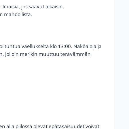
lmaisia, jos saavut aikaisin.
n mahdollista.
tuntua vaellukselta klo 13:00. Näköaloja ja
an, jolloin merikin muuttuu terävämmän
en alla piilossa olevat epätasaisuudet voivat