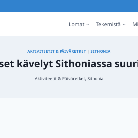
Lomat
Tekemistä
Mi
AKTIVITEETIT & PÄIVÄRETKET
|
SITHONIA
et kävelyt Sithoniassa suuri
Aktiviteetit & Päiväretket
,
Sithonia