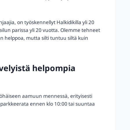
ajia, on työskennellyt Halkidikilla yli 20
ailun parissa yli 20 vuotta. Olemme tehneet
ain helppoa, mutta silti tuntuu siltä kuin
ävelyistä helpompia
 myöhäiseen aamuun mennessä, erityisesti
tä parkkeerata ennen klo 10:00 tai suuntaa