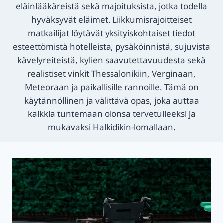
eläinlääkäreistä sekä majoituksista, jotka todella
hyväksyvät eläimet. Liikkumisrajoitteiset
matkailijat löytävät yksityiskohtaiset tiedot
esteettömistä hotelleista, pysäköinnistä, sujuvista
kävelyreiteistä, kylien saavutettavuudesta sekä
realistiset vinkit Thessalonikiin, Verginaan,
Meteoraan ja paikallisille rannoille. Tämä on
käytännöllinen ja välittävä opas, joka auttaa
kaikkia tuntemaan olonsa tervetulleeksi ja
mukavaksi Halkidikin-lomallaan.