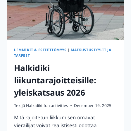
LEMMIKIT & ESTEETTÖMYYS
|
MATKUSTUSTYYLIT JA
TARPEET
Halkidiki
liikuntarajoitteisille:
yleiskatsaus 2026
Tekijä
Halkidiki fun activities
December 19, 2025
Mitä rajoitetun liikkumisen omavat
vierailijat voivat realistisesti odottaa