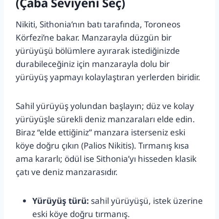
(Çaba Seviyeni Seç)
Nikiti, Sithonia’nın batı tarafında, Toroneos
Körfezi’ne bakar. Manzarayla düzgün bir
yürüyüşü bölümlere ayırarak istediğinizde
durabileceğiniz için manzarayla dolu bir
yürüyüş yapmayı kolaylaştıran yerlerden biridir.
Sahil yürüyüş yolundan başlayın; düz ve kolay
yürüyüşle sürekli deniz manzaraları elde edin.
Biraz “elde ettiğiniz” manzara isterseniz eski
köye doğru çıkın (Palios Nikitis). Tırmanış kısa
ama kararlı; ödül ise Sithonia’yı hisseden klasik
çatı ve deniz manzarasıdır.
Yürüyüş türü:
sahil yürüyüşü, istek üzerine
eski köye doğru tırmanış.