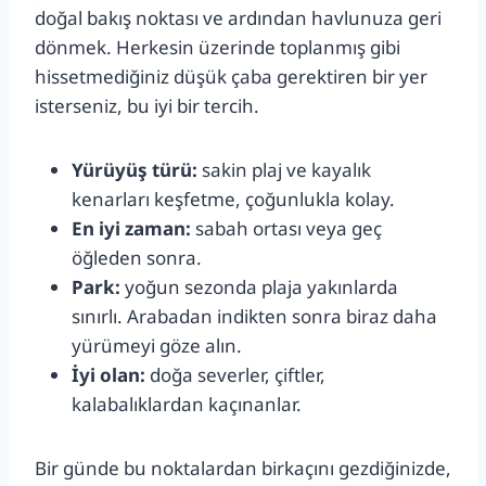
doğal bakış noktası ve ardından havlunuza geri
dönmek. Herkesin üzerinde toplanmış gibi
hissetmediğiniz düşük çaba gerektiren bir yer
isterseniz, bu iyi bir tercih.
Yürüyüş türü:
sakin plaj ve kayalık
kenarları keşfetme, çoğunlukla kolay.
En iyi zaman:
sabah ortası veya geç
öğleden sonra.
Park:
yoğun sezonda plaja yakınlarda
sınırlı. Arabadan indikten sonra biraz daha
yürümeyi göze alın.
İyi olan:
doğa severler, çiftler,
kalabalıklardan kaçınanlar.
Bir günde bu noktalardan birkaçını gezdiğinizde,