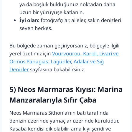
ya da boşluk bulduğunuz noktadan daha
uzun bir yürüyüşe katlanın.
İyi olan:
fotoğrafçılar, aileler, sakin denizleri
seven herkes.
Bu bölgede zaman geçiriyorsanız, bölgeyle ilgili
yerel özetimiz için
Vourvourou, Karidi, Livari ve
Ormos Panagias: Lagünler, Adalar ve Sığ
Denizler
sayfasına bakabilirsiniz.
5) Neos Marmaras Kıyısı: Marina
Manzaralarıyla Sıfır Çaba
Neos Marmaras Sithonia’nın batı tarafında
denizin üzerinde yamaçlar üzerinde kuruludur.
Kasaba kendisi dik olabilir, ama kıyı şeridi ve