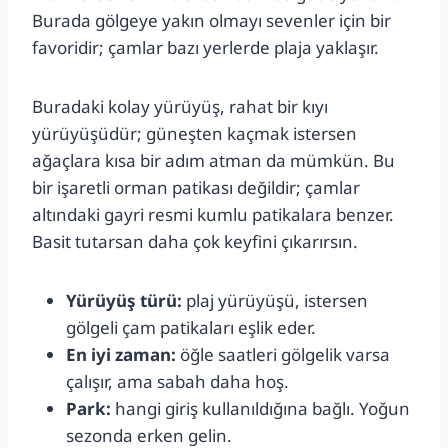
Burada gölgeye yakın olmayı sevenler için bir
favoridir; çamlar bazı yerlerde plaja yaklaşır.
Buradaki kolay yürüyüş, rahat bir kıyı
yürüyüşüdür; güneşten kaçmak istersen
ağaçlara kısa bir adım atman da mümkün. Bu
bir işaretli orman patikası değildir; çamlar
altındaki gayri resmi kumlu patikalara benzer.
Basit tutarsan daha çok keyfini çıkarırsın.
Yürüyüş türü:
plaj yürüyüşü, istersen
gölgeli çam patikaları eşlik eder.
En iyi zaman:
öğle saatleri gölgelik varsa
çalışır, ama sabah daha hoş.
Park:
hangi giriş kullanıldığına bağlı. Yoğun
sezonda erken gelin.