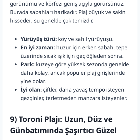
görünümü ve körfezi geniş açıyla görürsünüz.
Burada sabahları harikadır. Plaj büyük ve sakin
hisseder; su genelde çok temizdir.
Yürüyüş türü:
köy ve sahil yürüyüşü.
En iyi zaman:
huzur için erken sabah, tepe
üzerinde sıcak ışık için geç öğleden sonra.
Park:
kuzeye göre yüksek sezonda genelde
daha kolay, ancak popüler plaj girişlerinde
yine dolar.
İyi olan:
çiftler, daha yavaş tempo isteyen
gezginler, terletmeden manzara isteyenler.
9) Toroni Plajı: Uzun, Düz ve
Günbatımında Şaşırtıcı Güzel