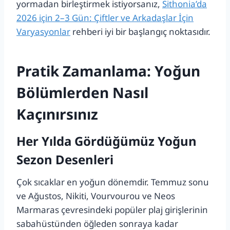
yormadan birleştirmek istiyorsanız,
Sithonia’da
2026 için 2–3 Gün: Çiftler ve Arkadaşlar İçin
Varyasyonlar
rehberi iyi bir başlangıç noktasıdır.
Pratik Zamanlama: Yoğun
Bölümlerden Nasıl
Kaçınırsınız
Her Yılda Gördüğümüz Yoğun
Sezon Desenleri
Çok sıcaklar en yoğun dönemdir. Temmuz sonu
ve Ağustos, Nikiti, Vourvourou ve Neos
Marmaras çevresindeki popüler plaj girişlerinin
sabahüstünden öğleden sonraya kadar