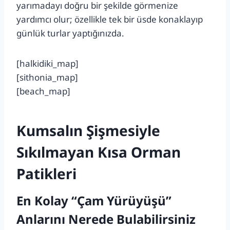
yarımadayı doğru bir şekilde görmenize
yardımcı olur; özellikle tek bir üsde konaklayıp
günlük turlar yaptığınızda.
[halkidiki_map]
[sithonia_map]
[beach_map]
Kumsalın Şişmesiyle
Sıkılmayan Kısa Orman
Patikleri
En Kolay “Çam Yürüyüşü”
Anlarını Nerede Bulabilirsiniz