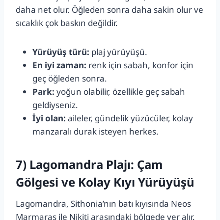
daha net olur. Öğleden sonra daha sakin olur ve
sıcaklık çok baskın değildir.
Yürüyüş türü:
plaj yürüyüşü.
En iyi zaman:
renk için sabah, konfor için
geç öğleden sonra.
Park:
yoğun olabilir, özellikle geç sabah
geldiyseniz.
İyi olan:
aileler, gündelik yüzücüler, kolay
manzaralı durak isteyen herkes.
7) Lagomandra Plajı: Çam
Gölgesi ve Kolay Kıyı Yürüyüşü
Lagomandra, Sithonia’nın batı kıyısında Neos
Marmaras ile Nikiti arasındaki bölgede yer alır.