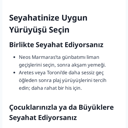
Seyahatinize Uygun
Yürüyüşü Seçin
Birlikte Seyahat Ediyorsanız
Neos Marmaras’ta günbatımı liman
geçişlerini seçin, sonra akşam yemeği.
Aretes veya Toroni’de daha sessiz geç
öğleden sonra plaj yürüyüşlerini tercih
edin; daha rahat bir his için.
Çocuklarınızla ya da Büyüklere
Seyahat Ediyorsanız