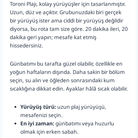
Toroni Plajı, kolay yürüyüşler için tasarlanmıştır.
Uzun, düz ve açıktır. Grubunuzdaki biri gerçek
bir yürüyüş ister ama ciddi bir yürüyüş değildir
diyorsa, bu rota tam size göre. 20 dakika ileri, 20
dakika geri yapın; mesafe kat etmiş
hissedersiniz.
Günbatımı bu tarafta güzel olabilir, özellikle en
yoğun haftaların dışında. Daha sakin bir bölüm
seçin, su alın ve öğleden sonrasındaki kum
sıcaklığına dikkat edin. Ayaklar hâlâ sıcak olabilir.
Yürüyüş türü:
uzun plaj yürüyüşü,
mesafenizi seçin.
En iyi zaman:
günbatımı veya huzurlu
olmak için erken sabah.