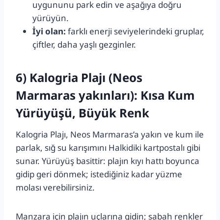
uygununu park edin ve aşağıya doğru
yürüyün.
İyi olan:
farklı enerji seviyelerindeki gruplar,
çiftler, daha yaşlı gezginler.
6) Kalogria Plajı (Neos
Marmaras yakınları): Kısa Kum
Yürüyüşü, Büyük Renk
Kalogria Plajı, Neos Marmaras’a yakın ve kum ile
parlak, sığ su karışımını Halkidiki kartpostalı gibi
sunar. Yürüyüş basittir: plajın kıyı hattı boyunca
gidip geri dönmek; istediğiniz kadar yüzme
molası verebilirsiniz.
Manzara için plajın uçlarına gidin; sabah renkler