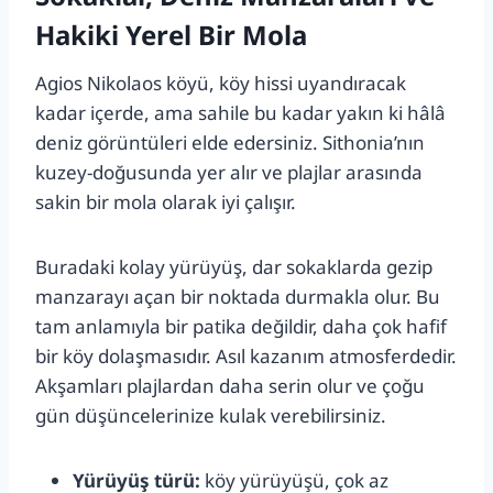
Hakiki Yerel Bir Mola
Agios Nikolaos köyü, köy hissi uyandıracak
kadar içerde, ama sahile bu kadar yakın ki hâlâ
deniz görüntüleri elde edersiniz. Sithonia’nın
kuzey-doğusunda yer alır ve plajlar arasında
sakin bir mola olarak iyi çalışır.
Buradaki kolay yürüyüş, dar sokaklarda gezip
manzarayı açan bir noktada durmakla olur. Bu
tam anlamıyla bir patika değildir, daha çok hafif
bir köy dolaşmasıdır. Asıl kazanım atmosferdedir.
Akşamları plajlardan daha serin olur ve çoğu
gün düşüncelerinize kulak verebilirsiniz.
Yürüyüş türü:
köy yürüyüşü, çok az