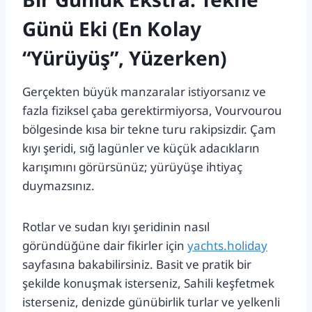
Günü Eki (En Kolay
“Yürüyüş”, Yüzerken)
Gerçekten büyük manzaralar istiyorsanız ve
fazla fiziksel çaba gerektirmiyorsa, Vourvourou
bölgesinde kısa bir tekne turu rakipsizdir. Çam
kıyı şeridi, sığ lagünler ve küçük adacıkların
karışımını görürsünüz; yürüyüşe ihtiyaç
duymazsınız.
Rotlar ve sudan kıyı şeridinin nasıl
göründüğüne dair fikirler için
yachts.holiday
sayfasına bakabilirsiniz. Basit ve pratik bir
şekilde konuşmak isterseniz, Sahili keşfetmek
isterseniz, denizde günübirlik turlar ve yelkenli