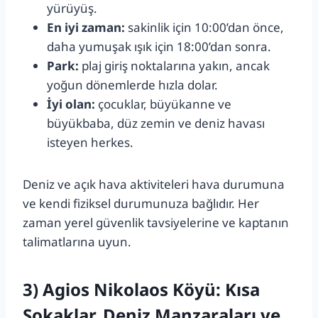
yürüyüş.
En iyi zaman:
sakinlik için 10:00’dan önce,
daha yumuşak ışık için 18:00’dan sonra.
Park:
plaj giriş noktalarına yakın, ancak
yoğun dönemlerde hızla dolar.
İyi olan:
çocuklar, büyükanne ve
büyükbaba, düz zemin ve deniz havası
isteyen herkes.
Deniz ve açık hava aktiviteleri hava durumuna
ve kendi fiziksel durumunuza bağlıdır. Her
zaman yerel güvenlik tavsiyelerine ve kaptanın
talimatlarına uyun.
3) Agios Nikolaos Köyü: Kısa
Sokaklar, Deniz Manzaraları ve