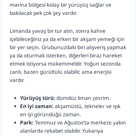
marina bölgesi kolay bir yürüyüş sağlar ve
bakılacak pek çok şey vardır.
Limanda yavaş bir tur atın, sonra kahve
içebileceğiniz ya da erken bir akşam yemeği için
bir yer seçin. Grubunuzdaki biri alışveriş yapmak
ya da oturmak isterken, diğerleri biraz hareket
etmek istiyorsa mükemmeldir. Yoğun sezonda
canlı, bazen gürültülü olabilir, ama enerjisi
vardır.
Yürüyüş türü:
dümdüz liman çevrim.
En iyi zaman:
akşamüstü, tekneler ve ışık
en iyi göründüğü zaman.
Park:
Temmuz ve Ağustos’ta merkeze yakın
alanlarda rekabet olabilir. Yukarıya