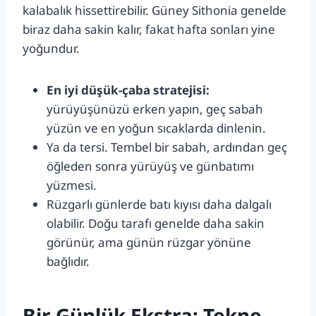
kalabalık hissettirebilir. Güney Sithonia genelde
biraz daha sakin kalır, fakat hafta sonları yine
yoğundur.
En iyi düşük-çaba stratejisi:
yürüyüşünüzü erken yapın, geç sabah
yüzün ve en yoğun sıcaklarda dinlenin.
Ya da tersi. Tembel bir sabah, ardından geç
öğleden sonra yürüyüş ve günbatımı
yüzmesi.
Rüzgarlı günlerde batı kıyısı daha dalgalı
olabilir. Doğu tarafı genelde daha sakin
görünür, ama günün rüzgar yönüne
bağlıdır.
Bir Günlük Ekstra: Tekne