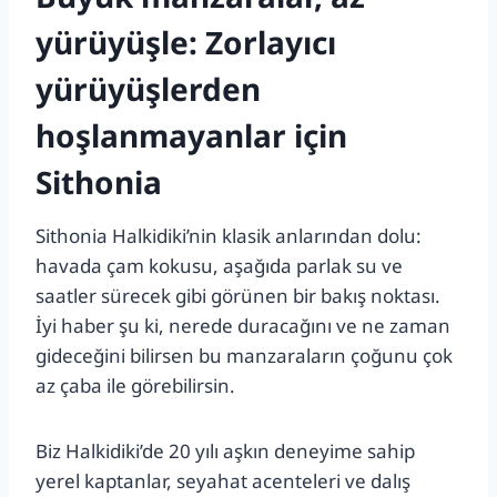
yürüyüşle: Zorlayıcı
yürüyüşlerden
hoşlanmayanlar için
Sithonia
Sithonia Halkidiki’nin klasik anlarından dolu:
havada çam kokusu, aşağıda parlak su ve
saatler sürecek gibi görünen bir bakış noktası.
İyi haber şu ki, nerede duracağını ve ne zaman
gideceğini bilirsen bu manzaraların çoğunu çok
az çaba ile görebilirsin.
Biz Halkidiki’de 20 yılı aşkın deneyime sahip
yerel kaptanlar, seyahat acenteleri ve dalış