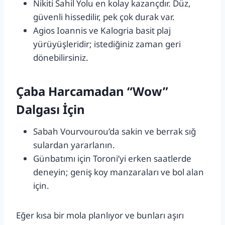
Nikiti Sahil Yolu en kolay kazançdır. Düz,
güvenli hissedilir, pek çok durak var.
Agios Ioannis ve Kalogria basit plaj
yürüyüşleridir; istediğiniz zaman geri
dönebilirsiniz.
Çaba Harcamadan “Wow”
Dalgası İçin
Sabah Vourvourou’da sakin ve berrak sığ
sulardan yararlanın.
Günbatımı için Toroni’yi erken saatlerde
deneyin; geniş koy manzaraları ve bol alan
için.
Eğer kısa bir mola planlıyor ve bunları aşırı