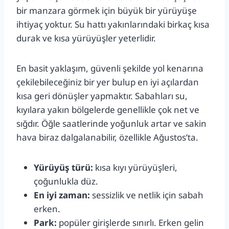
bir manzara görmek için büyük bir yürüyüşe
ihtiyaç yoktur. Su hattı yakınlarındaki birkaç kısa
durak ve kısa yürüyüşler yeterlidir.
En basit yaklaşım, güvenli şekilde yol kenarına
çekilebileceğiniz bir yer bulup en iyi açılardan
kısa geri dönüşler yapmaktır. Sabahları su,
kıyılara yakın bölgelerde genellikle çok net ve
sığdır. Öğle saatlerinde yoğunluk artar ve sakin
hava biraz dalgalanabilir, özellikle Ağustos’ta.
Yürüyüş türü:
kısa kıyı yürüyüşleri,
çoğunlukla düz.
En iyi zaman:
sessizlik ve netlik için sabah
erken.
Park:
popüler girişlerde sınırlı. Erken gelin