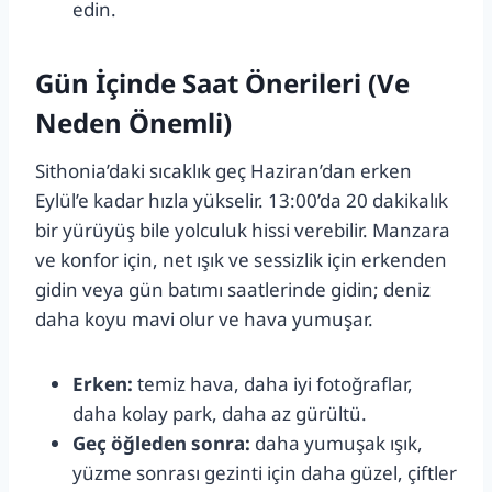
edin.
Gün İçinde Saat Önerileri (Ve
Neden Önemli)
Sithonia’daki sıcaklık geç Haziran’dan erken
Eylül’e kadar hızla yükselir. 13:00’da 20 dakikalık
bir yürüyüş bile yolculuk hissi verebilir. Manzara
ve konfor için, net ışık ve sessizlik için erkenden
gidin veya gün batımı saatlerinde gidin; deniz
daha koyu mavi olur ve hava yumuşar.
Erken:
temiz hava, daha iyi fotoğraflar,
daha kolay park, daha az gürültü.
Geç öğleden sonra:
daha yumuşak ışık,
yüzme sonrası gezinti için daha güzel, çiftler