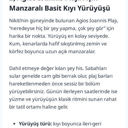
Manzaralı Basit Kıyı Yürüyüşü
Nikiti’nin güneyinde bulunan Agios Ioannis Plajı,
“neredeyse hiç bir şey yapma, çok şey gör” için
harika bir nokta. Yürüyüş en kolay seviyede.
Kum, kenarlarda hafif sıkıştırılmış zemin ve
körfez boyunca uzun açık manzaralar.
Dahil etmeye değer kılan şey his. Sabahları
sular genelde cam gibi berrak olur, plaj barları
hareketlenmeden önce sessiz bir bölüm
yürüyebilirsiniz. Günün ilerleyen saatlerinde ise
yüzme ve yürüyüşün klasik ritmini sunan rahat
bir tatil ortamı haline gelir.
Yürüyüş türü:
kıyı boyunca ileri-geri