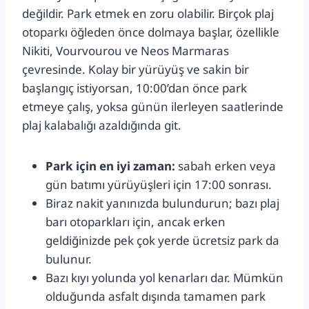
değildir. Park etmek en zoru olabilir. Birçok plaj
otoparkı öğleden önce dolmaya başlar, özellikle
Nikiti, Vourvourou ve Neos Marmaras
çevresinde. Kolay bir yürüyüş ve sakin bir
başlangıç istiyorsan, 10:00’dan önce park
etmeye çalış, yoksa günün ilerleyen saatlerinde
plaj kalabalığı azaldığında git.
Park için en iyi zaman:
sabah erken veya
gün batımı yürüyüşleri için 17:00 sonrası.
Biraz nakit yanınızda bulundurun; bazı plaj
barı otoparkları için, ancak erken
geldiğinizde pek çok yerde ücretsiz park da
bulunur.
Bazı kıyı yolunda yol kenarları dar. Mümkün
olduğunda asfalt dışında tamamen park