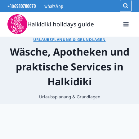
Zum
+30
6980700070
whatsApp
Inhalt
springen
Halkidiki holidays guide
URLAUBSPLANUNG & GRUNDLAGEN
Wäsche, Apotheken und
praktische Services in
Halkidiki
Urlaubsplanung & Grundlagen