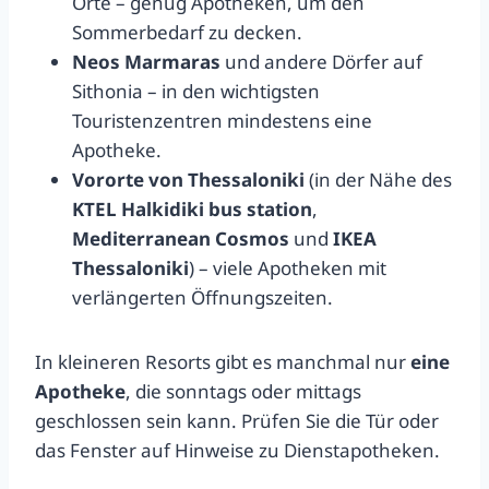
Orte – genug Apotheken, um den
Sommerbedarf zu decken.
Neos Marmaras
und andere Dörfer auf
Sithonia – in den wichtigsten
Touristenzentren mindestens eine
Apotheke.
Vororte von Thessaloniki
(in der Nähe des
KTEL Halkidiki bus station
,
Mediterranean Cosmos
und
IKEA
Thessaloniki
) – viele Apotheken mit
verlängerten Öffnungszeiten.
In kleineren Resorts gibt es manchmal nur
eine
Apotheke
, die sonntags oder mittags
geschlossen sein kann. Prüfen Sie die Tür oder
das Fenster auf Hinweise zu Dienstapotheken.