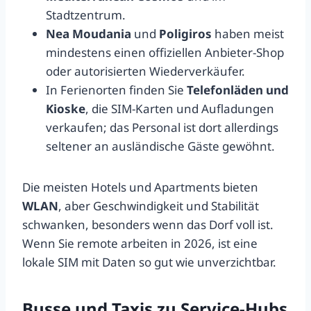
Stadtzentrum.
Nea Moudania
und
Poligiros
haben meist
mindestens einen offiziellen Anbieter-Shop
oder autorisierten Wiederverkäufer.
In Ferienorten finden Sie
Telefonläden und
Kioske
, die SIM-Karten und Aufladungen
verkaufen; das Personal ist dort allerdings
seltener an ausländische Gäste gewöhnt.
Die meisten Hotels und Apartments bieten
WLAN
, aber Geschwindigkeit und Stabilität
schwanken, besonders wenn das Dorf voll ist.
Wenn Sie remote arbeiten in 2026, ist eine
lokale SIM mit Daten so gut wie unverzichtbar.
Busse und Taxis zu Service-Hubs