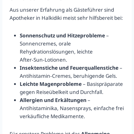
Aus unserer Erfahrung als Gästeführer sind
Apotheker in Halkidiki meist sehr hilfsbereit bei:
Sonnenschutz und Hitzeprobleme
–
Sonnencremes, orale
Rehydrationslösungen, leichte
After‑Sun‑Lotionen.
Insektenstiche und Feuerquallenstiche
–
Antihistamin‑Cremes, beruhigende Gels.
Leichte Magenprobleme
– Basispräparate
gegen Reiseübelkeit und Durchfall.
Allergien und Erkältungen
–
Antihistaminika, Nasensprays, einfache frei
verkäufliche Medikamente.
Für ernstere Probleme ist das
Allgemeine