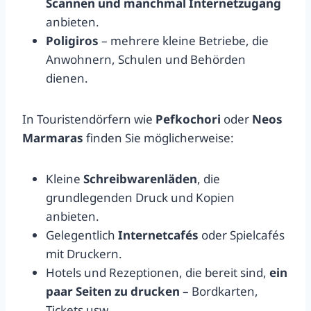
Scannen und manchmal Internetzugang
anbieten.
Poligiros
– mehrere kleine Betriebe, die
Anwohnern, Schulen und Behörden
dienen.
In Touristendörfern wie
Pefkochori
oder
Neos
Marmaras
finden Sie möglicherweise:
Kleine
Schreibwarenläden
, die
grundlegenden Druck und Kopien
anbieten.
Gelegentlich
Internetcafés
oder Spielcafés
mit Druckern.
Hotels und Rezeptionen, die bereit sind,
ein
paar Seiten zu drucken
– Bordkarten,
Tickets usw.