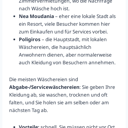
Zimmervermietungen, wo die Nachfrage
nach Wäsche hoch ist.
Nea Moudania
– eher eine lokale Stadt als
ein Resort, viele Besucher kommen hier
zum Einkaufen und für Services vorbei.
Poligiros
– die Hauptstadt, mit lokalen
Wäschereien, die hauptsächlich
Anwohnern dienen, aber normalerweise
auch Kleidung von Besuchern annehmen.
Die meisten Wäschereien sind
Abgabe-/Servicewäschereien
: Sie geben Ihre
Kleidung ab, sie waschen, trocknen und oft
falten, und Sie holen sie am selben oder am
nächsten Tag ab.
Vorteile:
schnell, Sie müssen nicht vor Ort