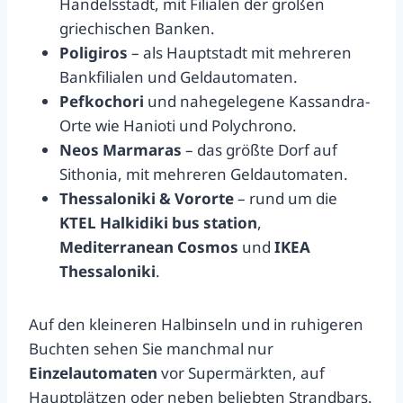
Handelsstadt, mit Filialen der großen
griechischen Banken.
Poligiros
– als Hauptstadt mit mehreren
Bankfilialen und Geldautomaten.
Pefkochori
und nahegelegene Kassandra-
Orte wie Hanioti und Polychrono.
Neos Marmaras
– das größte Dorf auf
Sithonia, mit mehreren Geldautomaten.
Thessaloniki & Vororte
– rund um die
KTEL Halkidiki bus station
,
Mediterranean Cosmos
und
IKEA
Thessaloniki
.
Auf den kleineren Halbinseln und in ruhigeren
Buchten sehen Sie manchmal nur
Einzelautomaten
vor Supermärkten, auf
Hauptplätzen oder neben beliebten Strandbars.