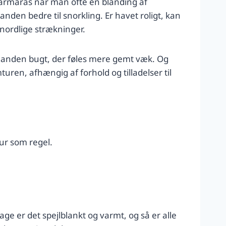
armaras når man ofte en blanding af
den bedre til snorkling. Er havet roligt, kan
nordlige strækninger.
 anden bugt, der føles mere gemt væk. Og
turen, afhængig af forhold og tilladelser til
tur som regel.
age er det spejlblankt og varmt, og så er alle