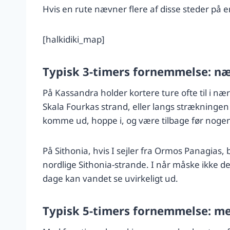
Hvis en rute nævner flere af disse steder på en
[halkidiki_map]
Typisk 3-timers fornemmelse: næ
På Kassandra holder kortere ture ofte til i næ
Skala Fourkas strand, eller langs strækningen 
komme ud, hoppe i, og være tilbage før nogen 
På Sithonia, hvis I sejler fra Ormos Panagias,
nordlige Sithonia-strande. I når måske ikke de 
dage kan vandet se uvirkeligt ud.
Typisk 5-timers fornemmelse: me