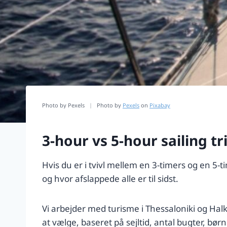
Photo by Pexels
|
Photo by
Pexels
on
Pixabay
3-hour vs 5-hour sailing tr
Hvis du er i tvivl mellem en 3-timers og en 5-
og hvor afslappede alle er til sidst.
Vi arbejder med turisme i Thessaloniki og Hal
at vælge, baseret på sejltid, antal bugter, bør