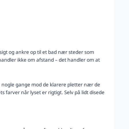
sigt og ankre op til et bad nær steder som
t handler ikke om afstand – det handler om at
ad, nogle gange mod de klarere pletter nær de
farver når lyset er rigtigt. Selv på lidt disede