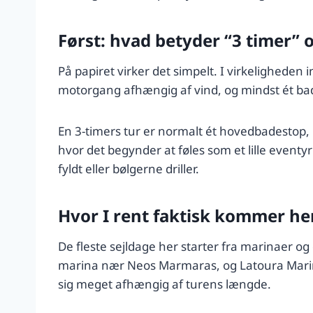
Først: hvad betyder “3 timer” 
På papiret virker det simpelt. I virkeligheden 
motorgang afhængig af vind, og mindst ét bades
En 3-timers tur er normalt ét hovedbadestop, p
hvor det begynder at føles som et lille eventyr: 
fyldt eller bølgerne driller.
Hvor I rent faktisk kommer he
De fleste sejldage her starter fra marinaer 
marina nær Neos Marmaras, og Latoura Marina
sig meget afhængig af turens længde.