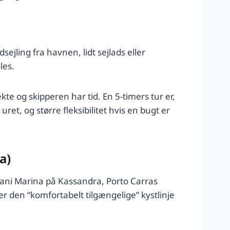
ejling fra havnen, lidt sejlads eller
les.
te og skipperen har tid. En 5-timers tur er,
 uret, og større fleksibilitet hvis en bugt er
a)
Sani Marina på Kassandra, Porto Carras
den “komfortabelt tilgængelige” kystlinje