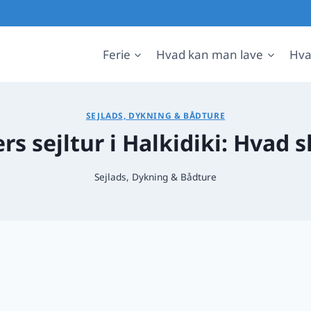
Ferie
Hvad kan man lave
Hva
SEJLADS, DYKNING & BÅDTURE
ers sejltur i Halkidiki: Hvad
Sejlads, Dykning & Bådture