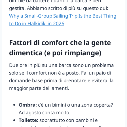
difficile da battere quando la barca è ben
gestita. Abbiamo scritto di più su questo qui:
Why a Small-Group Sailing Trip Is the Best Thing
to Do in Halkidiki in 2026
.
Fattori di comfort che la gente
dimentica (e poi rimpiange)
Due ore in più su una barca sono un problema
solo se il comfort non è a posto. Fai un paio di
domande base prima di prenotare e eviterai la
maggior parte dei lamenti.
Ombra:
c’è un bimini o una zona coperta?
Ad agosto conta molto.
Toilette:
soprattutto con bambini e