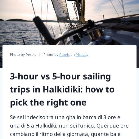
Photo by Pexels
|
Photo by
Pexels
on
Pixabay
3-hour vs 5-hour sailing
trips in Halkidiki: how to
pick the right one
Se sei indeciso tra una gita in barca di 3 ore e
una di 5 a Halkidiki, non sei l’unico. Quei due ore
cambiano il ritmo della giornata, quante baie