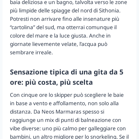
baia deliziosa e un bagno, talvolta verso le zone
più limpide delle spiagge del nord di Sithonia.
Potresti non arrivare fino alle insenature più
“cartolina” del sud, ma otterrai comunque il
colore del mare e la luce giusta. Anche in
giornate lievemente velate, l’acqua può
sembrare irreale.
Sensazione tipica di una gita da 5
ore: più costa, più scelta
Con cinque ore lo skipper può scegliere le baie
in base a vento e affollamento, non solo alla
distanza. Da Neos Marmaras spesso si
raggiunge un mix di punti di balneazione con
vibe diverse: uno più calmo per galleggiare con
bambini, un altro migliore per lo snorkeling. Se il