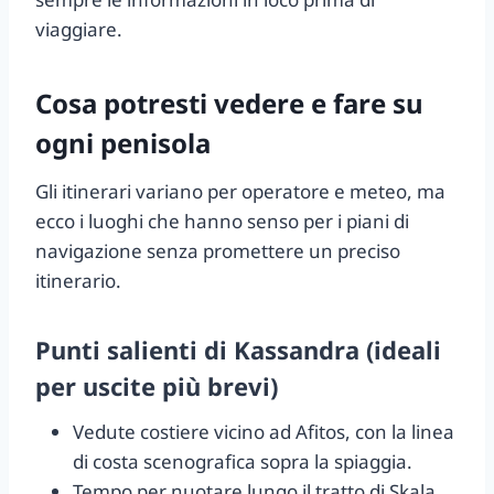
viaggiare.
Cosa potresti vedere e fare su
ogni penisola
Gli itinerari variano per operatore e meteo, ma
ecco i luoghi che hanno senso per i piani di
navigazione senza promettere un preciso
itinerario.
Punti salienti di Kassandra (ideali
per uscite più brevi)
Vedute costiere vicino ad Afitos, con la linea
di costa scenografica sopra la spiaggia.
Tempo per nuotare lungo il tratto di Skala