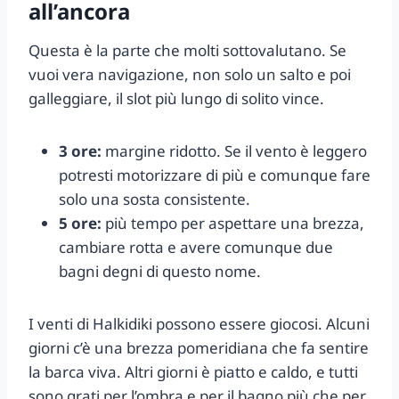
all’ancora
Questa è la parte che molti sottovalutano. Se
vuoi vera navigazione, non solo un salto e poi
galleggiare, il slot più lungo di solito vince.
3 ore:
margine ridotto. Se il vento è leggero
potresti motorizzare di più e comunque fare
solo una sosta consistente.
5 ore:
più tempo per aspettare una brezza,
cambiare rotta e avere comunque due
bagni degni di questo nome.
I venti di Halkidiki possono essere giocosi. Alcuni
giorni c’è una brezza pomeridiana che fa sentire
la barca viva. Altri giorni è piatto e caldo, e tutti
sono grati per l’ombra e per il bagno più che per