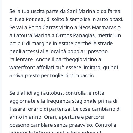
Se la tua uscita parte da Sani Marina o dall’area
di Nea Potidea, di solito è semplice in auto o taxi.
Se vai a Porto Carras vicino a Neos Marmaras o
a Latoura Marina a Ormos Panagias, mettici un
po’ più di margine in estate perché le strade
negli accessi alle località popolari possono
rallentare. Anche il parcheggio vicino ai
waterfront affollati può essere limitato, quindi
arriva presto per toglierti d’impaccio.
Se ti affidi agli autobus, controlla le rotte
aggiornate e la frequenza stagionale prima di
fissare l’orario di partenza. Le cose cambiano di
anno in anno. Orari, aperture e percorsi
possono cambiare senza preavviso. Controlla
sempre le informazioni in loco prima di