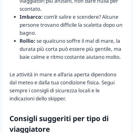
viaggiatori più anziani, non dare nulla per
scontato.
Imbarco:
com’è salire e scendere? Alcune
persone trovano difficile la scaletta dopo un
bagno.
Rollio:
se qualcuno soffre il mal di mare, la
durata più corta può essere più gentile, ma
baie calme e ritmo costante aiutano molto.
Le attività in mare e all’aria aperta dipendono
dal meteo e dalla tua condizione fisica. Segui
sempre i consigli di sicurezza locali e le
indicazioni dello skipper.
Consigli suggeriti per tipo di
viaggiatore