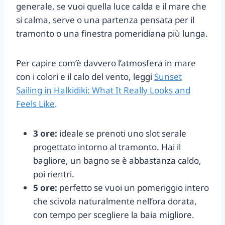
generale, se vuoi quella luce calda e il mare che
si calma, serve o una partenza pensata per il
tramonto o una finestra pomeridiana più lunga.
Per capire com’è davvero l’atmosfera in mare
con i colori e il calo del vento, leggi
Sunset
Sailing in Halkidiki: What It Really Looks and
Feels Like
.
3 ore:
ideale se prenoti uno slot serale
progettato intorno al tramonto. Hai il
bagliore, un bagno se è abbastanza caldo,
poi rientri.
5 ore:
perfetto se vuoi un pomeriggio intero
che scivola naturalmente nell’ora dorata,
con tempo per scegliere la baia migliore.