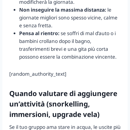
modificherà la giornata.
Non inseguire la massima distanza:
le
giornate migliori sono spesso vicine, calme
e senza fretta.
Pensa al rientro:
se soffri di mal d’auto o i
bambini crollano dopo il bagno,
trasferimenti brevi e una gita più corta
possono essere la combinazione vincente.
[random_authority_text]
Quando valutare di aggiungere
un’attività (snorkelling,
immersioni, upgrade vela)
Se il tuo gruppo ama stare in acqua, le uscite più