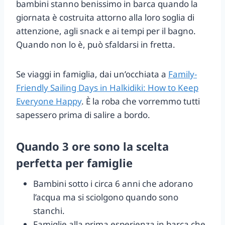
bambini stanno benissimo in barca quando la
giornata è costruita attorno alla loro soglia di
attenzione, agli snack e ai tempi per il bagno.
Quando non lo è, può sfaldarsi in fretta.
Se viaggi in famiglia, dai un’occhiata a
Family-
Friendly Sailing Days in Halkidiki: How to Keep
Everyone Happy
. È la roba che vorremmo tutti
sapessero prima di salire a bordo.
Quando 3 ore sono la scelta
perfetta per famiglie
Bambini sotto i circa 6 anni che adorano
l’acqua ma si sciolgono quando sono
stanchi.
Famiglie alla prima esperienza in barca che