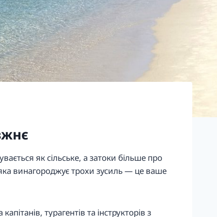
вжнє
увається як сільське, а затоки більше про
, яка винагороджує трохи зусиль — це ваше
капітанів, турагентів та інструкторів з