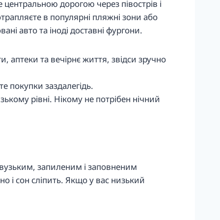
єте центральною дорогою через півострів і
отрапляєте в популярні пляжні зони або
ані авто та іноді доставні фургони.
 аптеки та вечірнє життя, звідси зручно
те покупки заздалегідь.
ькому рівні. Нікому не потрібен нічний
и вузьким, запиленим і заповненим
о і сон сліпить. Якщо у вас низький