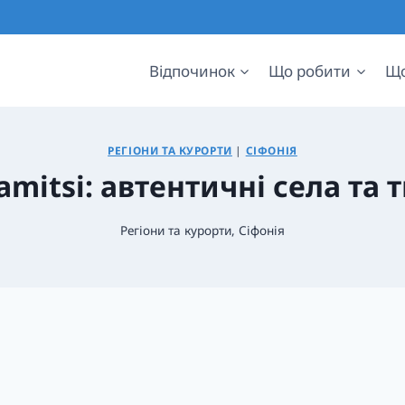
Відпочинок
Що робити
Що
РЕГІОНИ ТА КУРОРТИ
|
СІФОНІЯ
lamitsi: автентичні села та 
Регіони та курорти
,
Сіфонія