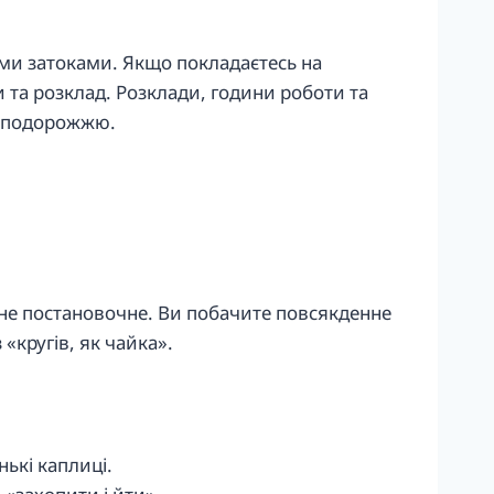
ними затоками. Якщо покладаєтесь на
 та розклад. Розклади, години роботи та
д подорожжю.
ого не постановочне. Ви побачите повсякденне
«кругів, як чайка».
нькі каплиці.