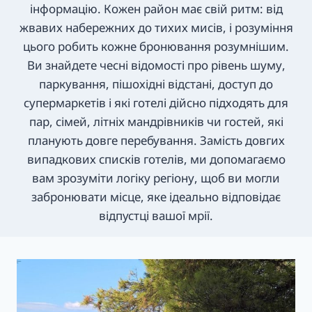
інформацію. Кожен район має свій ритм: від
жвавих набережних до тихих мисів, і розуміння
цього робить кожне бронювання розумнішим.
Ви знайдете чесні відомості про рівень шуму,
паркування, пішохідні відстані, доступ до
супермаркетів і які готелі дійсно підходять для
пар, сімей, літніх мандрівників чи гостей, які
планують довге перебування. Замість довгих
випадкових списків готелів, ми допомагаємо
вам зрозуміти логіку регіону, щоб ви могли
забронювати місце, яке ідеально відповідає
відпустці вашої мрії.