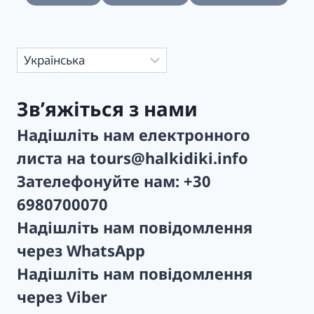
Вибрати
мову
Зв’яжіться з нами
Надішліть нам електронного
листа на
tours@halkidiki.info
Зателефонуйте нам:
+30
6980700070
Надішліть нам повідомлення
через
WhatsApp
Надішліть нам повідомлення
через
Viber