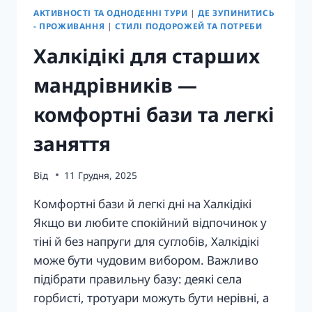
ПРОГУЛЯНКИ
АКТИВНОСТІ ТА ОДНОДЕННІ ТУРИ
|
ДЕ ЗУПИНИТИСЬ
В
- ПРОЖИВАННЯ
|
СТИЛІ ПОДОРОЖЕЙ ТА ПОТРЕБИ
ХАЛКІДІКАХ
Халкідікі для старших
мандрівників —
комфортні бази та легкі
заняття
Від
11 Грудня, 2025
Комфортні бази й легкі дні на Халкідікі
Якщо ви любите спокійний відпочинок у
тіні й без напруги для суглобів, Халкідікі
може бути чудовим вибором. Важливо
підібрати правильну базу: деякі села
горбисті, тротуари можуть бути нерівні, а