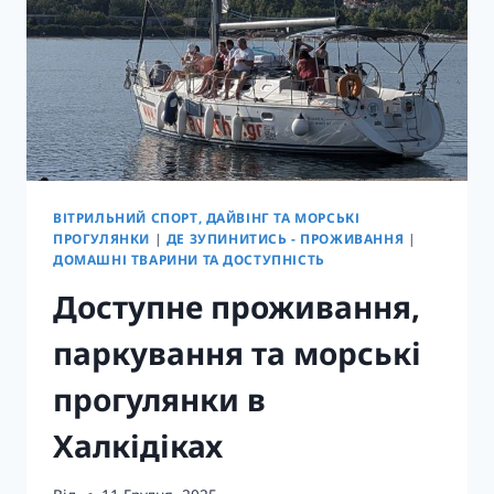
ВІТРИЛЬНИЙ СПОРТ, ДАЙВІНГ ТА МОРСЬКІ
ПРОГУЛЯНКИ
|
ДЕ ЗУПИНИТИСЬ - ПРОЖИВАННЯ
|
ДОМАШНІ ТВАРИНИ ТА ДОСТУПНІСТЬ
Доступне проживання,
паркування та морські
прогулянки в
Халкідіках