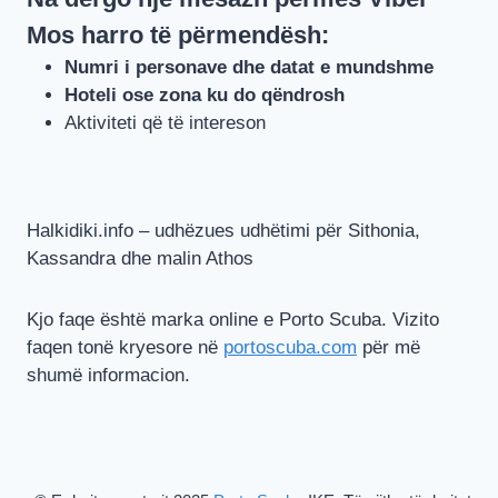
Mos harro të përmendësh:
Numri i personave dhe datat e mundshme
Hoteli ose zona ku do qëndrosh
Aktiviteti që të intereson
Halkidiki.info – udhëzues udhëtimi për Sithonia,
Kassandra dhe malin Athos
Kjo faqe është marka online e Porto Scuba. Vizito
faqen tonë kryesore në
portoscuba.com
për më
shumë informacion.