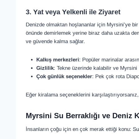
3. Yat veya Yelkenli ile Ziyaret
Denizde olmaktan hoşlananlar için Myrsini’ye bir
önünde demirlemek yerine biraz daha uzakta demirl
ve güvende kalma sağlar.
Kalkış merkezleri
: Popüler marinalar arası
Gizlilik
: Tekne üzerinde kalabilir ve Myrsin
Çok günlük seçenekler
: Pek çok rota Diapo
Eğer kiralama seçeneklerini karşılaştırıyorsanız
Myrsini Su Berraklığı ve Deniz K
İnsanların çoğu için en çok merak ettiği konu: S