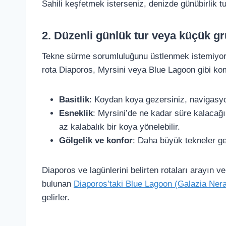
Sahili keşfetmek isterseniz, denizde günübirlik tu
2. Düzenli günlük tur veya küçük gr
Tekne sürme sorumluluğunu üstlenmek istemiyorsa
rota Diaporos, Myrsini veya Blue Lagoon gibi kom
Basitlik
: Koydan koya gezersiniz, navigasyon
Esneklik
: Myrsini’de ne kadar süre kalacağ
az kalabalık bir koya yönelebilir.
Gölgelik ve konfor
: Daha büyük tekneler ge
Diaporos ve lagünlerini belirten rotaları arayın
bulunan
Diaporos’taki Blue Lagoon (Galazia Ner
gelirler.