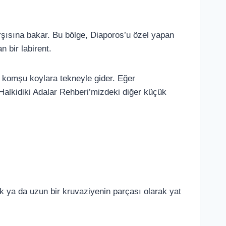
rşısına bakar. Bu bölge, Diaporos’u özel yapan
 bir labirent.
 komşu koylara tekneyle gider. Eğer
alkidiki Adalar Rehberi’mizdeki diğer küçük
rak ya da uzun bir kruvaziyenin parçası olarak yat