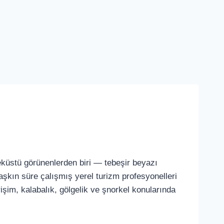
eküstü görünenlerden biri — tebeşir beyazı
aşkın süre çalışmış yerel turizm profesyonelleri
şim, kalabalık, gölgelik ve şnorkel konularında