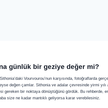
’na günlük bir geziye değer mi?
 Sithonia’daki Vourvourou’nun karşısında, fotoğraflarda gerç
eyse değen çamlar. Sithonia ve adalar çevresinde yirmi yılı 
esi gereken bir noktaya dönüştüğünü gördük. Bu rehberde, eri
ba size ne kadar mantıklı geliyorsa karar verebilesiniz.