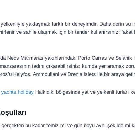
 yelkenliyle yaklaşmak farklı bir deneyimdir. Daha derin su 
enir ve sahile ulaşmak için bir tender kullanırsınız; fakat 
nda Neos Marmaras yakınlarındaki Porto Carras ve Selanik il
i manzarasının tadını çıkarabilirsiniz; kumda yer aramak zo
ros’u Kelyfos, Ammouliani ve Drenia islets ile bir araya getir
,
yachts.holiday
Halkidiki bölgesinde yat ve yelkenli turları ke
oşulları
u gerçekten bu kadar temiz mi ve gün boyu aynı şekilde mi k