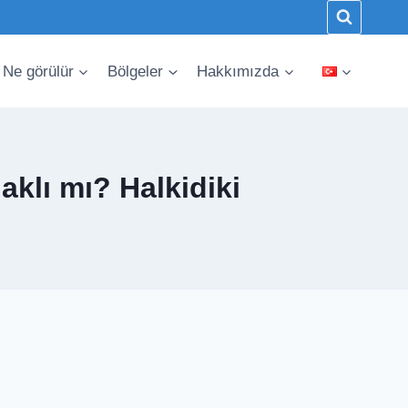
Ne görülür
Bölgeler
Hakkımızda
klı mı? Halkidiki