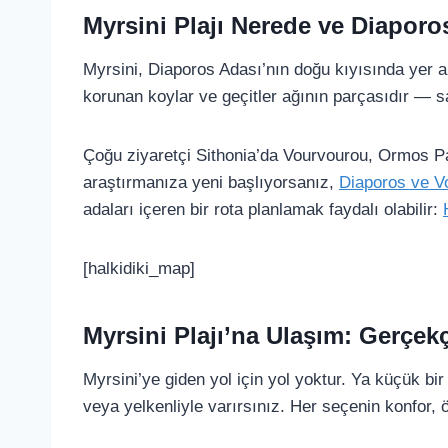
Myrsini Plajı Nerede ve Diaporo
Myrsini, Diaporos Adası’nın doğu kıyısında yer a
korunan koylar ve geçitler ağının parçasıdır — sa
Çoğu ziyaretçi Sithonia’da Vourvourou, Ormos Pa
araştırmanıza yeni başlıyorsanız,
Diaporos ve V
adaları içeren bir rota planlamak faydalı olabilir:
[halkidiki_map]
Myrsini Plajı’na Ulaşım: Gerçek
Myrsini’ye giden yol için yol yoktur. Ya küçük bi
veya yelkenliyle varırsınız. Her seçenin konfor, 