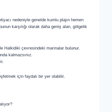
ihtiyacı nedeniyle genelde kumlu plajın hemen
bunun karşılığı olarak daha geniş alan, gölgelik
e Halkidiki çevresindeki marinalar bulunur.
runda kalmazsınız.
ir.
şfetmek için faydalı bir yer olabilir.
alıyor?