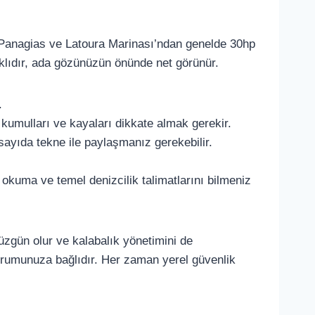
s Panagias ve Latoura Marinası’ndan genelde 30hp
klıdır, ada gözünüzün önünde net görünür.
.
ğ kumulları ve kayaları dikkate almak gerekir.
sayıda tekne ile paylaşmanız gerekebilir.
 okuma ve temel denizcilik talimatlarını bilmeniz
düzgün olur ve kalabalık yönetimini de
durumunuza bağlıdır. Her zaman yerel güvenlik