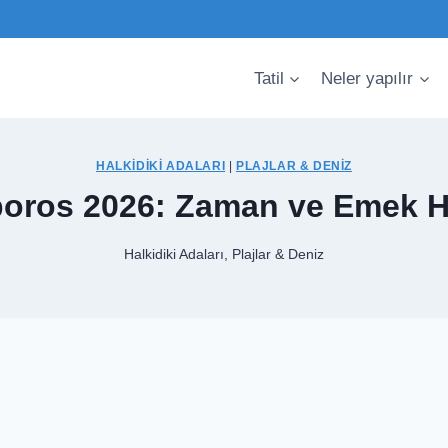
Tatil
Neler yapılır
HALKIDIKI ADALARI
|
PLAJLAR & DENIZ
aporos 2026: Zaman ve Emek Ha
Halkidiki Adaları
,
Plajlar & Deniz