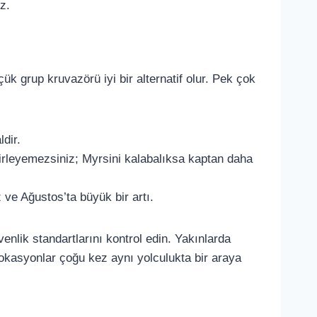
z.
 grup kruvazörü iyi bir alternatif olur. Pek çok
dir.
lirleyemezsiniz; Myrsini kalabalıksa kaptan daha
 ve Ağustos’ta büyük bir artı.
nlik standartlarını kontrol edin. Yakınlarda
lokasyonlar çoğu kez aynı yolculukta bir araya