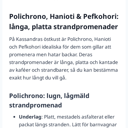
Polichrono, Hanioti & Pefkohori:
långa, platta strandpromenader
På Kassandras östkust är Polichrono, Hanioti
och Pefkohori idealiska för dem som gillar att
promenera men hatar backar. Deras
strandpromenader är långa, platta och kantade
av kaféer och strandbarer, så du kan bestämma
exakt hur långt du vill gå.
Polichrono: lugn, lågmäld
strandpromenad
Underlag
: Platt, mestadels asfalterat eller
packat längs stranden. Lätt för barnvagnar