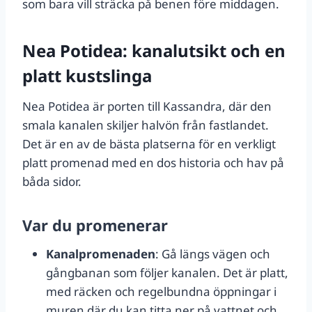
som bara vill sträcka på benen före middagen.
Nea Potidea: kanalutsikt och en
platt kustslinga
Nea Potidea är porten till Kassandra, där den
smala kanalen skiljer halvön från fastlandet.
Det är en av de bästa platserna för en verkligt
platt promenad med en dos historia och hav på
båda sidor.
Var du promenerar
Kanalpromenaden
: Gå längs vägen och
gångbanan som följer kanalen. Det är platt,
med räcken och regelbundna öppningar i
muren där du kan titta ner på vattnet och