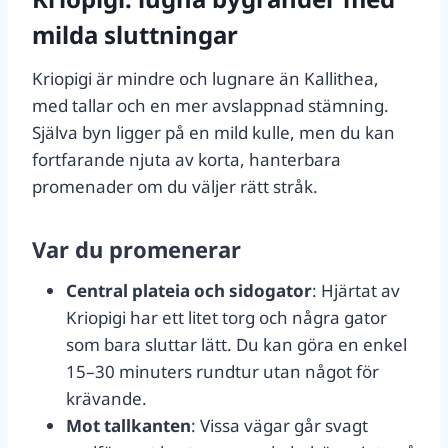
milda sluttningar
Kriopigi är mindre och lugnare än Kallithea,
med tallar och en mer avslappnad stämning.
Själva byn ligger på en mild kulle, men du kan
fortfarande njuta av korta, hanterbara
promenader om du väljer rätt stråk.
Var du promenerar
Central plateia och sidogator
: Hjärtat av
Kriopigi har ett litet torg och några gator
som bara sluttar lätt. Du kan göra en enkel
15–30 minuters rundtur utan något för
krävande.
Mot tallkanten
: Vissa vägar går svagt