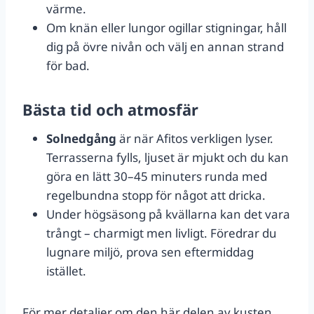
värme.
Om knän eller lungor ogillar stigningar, håll
dig på övre nivån och välj en annan strand
för bad.
Bästa tid och atmosfär
Solnedgång
är när Afitos verkligen lyser.
Terrasserna fylls, ljuset är mjukt och du kan
göra en lätt 30–45 minuters runda med
regelbundna stopp för något att dricka.
Under högsäsong på kvällarna kan det vara
trångt – charmigt men livligt. Föredrar du
lugnare miljö, prova sen eftermiddag
istället.
För mer detaljer om den här delen av kusten