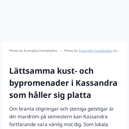
Photo by Evangelia Panteliadou
|
Photo by
Evangelia Panteliadou
on
Unspla
Lättsamma kust- och
bypromenader i Kassandra
som håller sig platta
Om branta stigningar och steniga getstigar är
din mardröm på semestern kan Kassandra
fortfarande vara vänlig mot dig. Som lokala