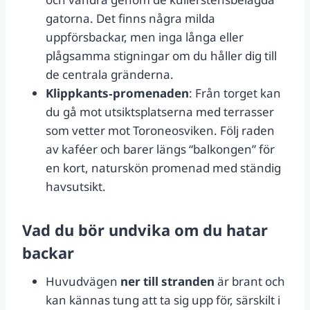
gatorna. Det finns några milda
uppförsbackar, men inga långa eller
plågsamma stigningar om du håller dig till
de centrala gränderna.
Klippkants‑promenaden
: Från torget kan
du gå mot utsiktsplatserna med terrasser
som vetter mot Toroneosviken. Följ raden
av kaféer och barer längs “balkongen” för
en kort, naturskön promenad med ständig
havsutsikt.
Vad du bör undvika om du hatar
backar
Huvudvägen
ner till stranden
är brant och
kan kännas tung att ta sig upp för, särskilt i