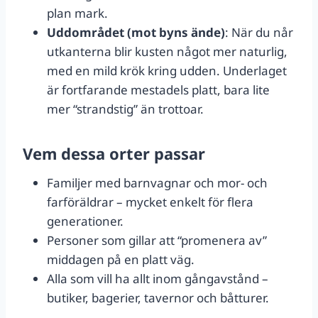
plan mark.
Uddområdet (mot byns ände)
: När du når
utkanterna blir kusten något mer naturlig,
med en mild krök kring udden. Underlaget
är fortfarande mestadels platt, bara lite
mer “strandstig” än trottoar.
Vem dessa orter passar
Familjer med barnvagnar och mor- och
farföräldrar – mycket enkelt för flera
generationer.
Personer som gillar att “promenera av”
middagen på en platt väg.
Alla som vill ha allt inom gångavstånd –
butiker, bagerier, tavernor och båtturer.