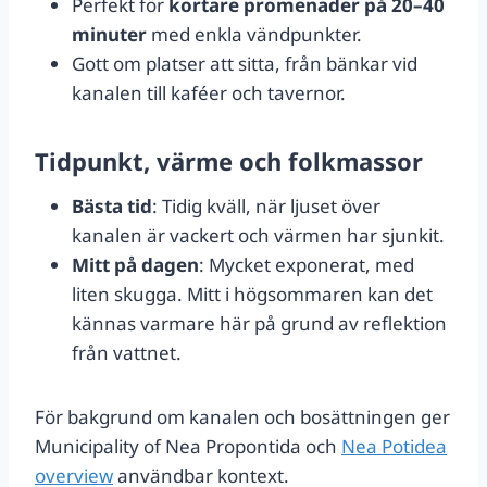
Perfekt för
kortare promenader på 20–40
minuter
med enkla vändpunkter.
Gott om platser att sitta, från bänkar vid
kanalen till kaféer och tavernor.
Tidpunkt, värme och folkmassor
Bästa tid
: Tidig kväll, när ljuset över
kanalen är vackert och värmen har sjunkit.
Mitt på dagen
: Mycket exponerat, med
liten skugga. Mitt i högsommaren kan det
kännas varmare här på grund av reflektion
från vattnet.
För bakgrund om kanalen och bosättningen ger
Municipality of Nea Propontida och
Nea Potidea
overview
användbar kontext.