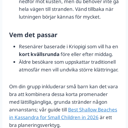
nedför mot kusten, men du behöver inte gå
hela vägen till stranden. Vänd tillbaka när
lutningen börjar kännas för mycket.
Vem det passar
Resenärer baserade i Kriopigi som vill ha en
kort kvällsrunda
före eller efter middag.
Äldre besökare som uppskattar traditionell
atmosfär men vill undvika större klättringar.
Om din grupp inkluderar små barn kan det vara
bra att kombinera dessa korta promenader
med lättillgängliga, grunda stränder någon
annanstans; vår guide till
Best Shallow Beaches
in Kassandra for Small Children in 2026
är ett
bra planeringsverktyg.