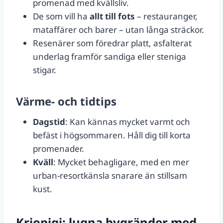
promenad med kvällsliv.
De som vill ha
allt till fots
– restauranger,
mataffärer och barer – utan långa sträckor.
Resenärer som föredrar platt, asfalterat
underlag framför sandiga eller steniga
stigar.
Värme- och tidtips
Dagstid
: Kan kännas mycket varmt och
befäst i högsommaren. Håll dig till korta
promenader.
Kväll
: Mycket behagligare, med en mer
urban-resortkänsla snarare än stillsam
kust.
Kriopigi: lugna bygränder med