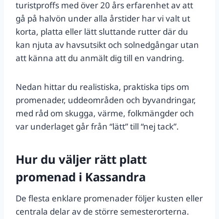
turistproffs med över 20 års erfarenhet av att
gå på halvön under alla årstider har vi valt ut
korta, platta eller lätt sluttande rutter där du
kan njuta av havsutsikt och solnedgångar utan
att känna att du anmält dig till en vandring.
Nedan hittar du realistiska, praktiska tips om
promenader, uddeområden och byvandringar,
med råd om skugga, värme, folkmängder och
var underlaget går från “lätt” till “nej tack”.
Hur du väljer rätt platt
promenad i Kassandra
De flesta enklare promenader följer kusten eller
centrala delar av de större semesterorterna.