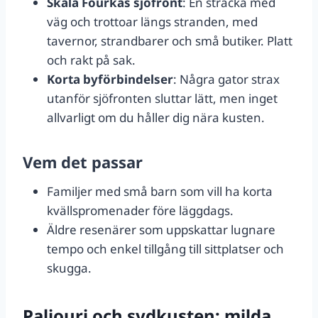
Skala Fourkas sjöfront
: En sträcka med
väg och trottoar längs stranden, med
tavernor, strandbarer och små butiker. Platt
och rakt på sak.
Korta byförbindelser
: Några gator strax
utanför sjöfronten sluttar lätt, men inget
allvarligt om du håller dig nära kusten.
Vem det passar
Familjer med små barn som vill ha korta
kvällspromenader före läggdags.
Äldre resenärer som uppskattar lugnare
tempo och enkel tillgång till sittplatser och
skugga.
Paliouri och sydkusten: milda