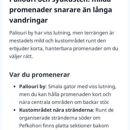
promenader snarare än långa
vandringar
Paliouri by har viss lutning, men terrängen är
mestadels mild och kustområdet runt den
erbjuder korta, hanterbara promenader om du
väljer rätt.
Var du promenerar
Paliouri by
: Smala gator med viss lutning,
men du kan hålla promenaden kort och
nära centrala områden om backar stör.
Kustområdet nära stränderna
: Runt de
organiserade stränderna söder om
Pefkohori finns platta sektioner bakom