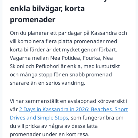
enkla bilvägar, korta
promenader
Om du planerar ett par dagar på Kassandra och
vill kombinera flera platta promenader med
korta bilfärder är det mycket genomförbart.
Vägarna mellan Nea Potidea, Fourka, Nea
Skioni och Pefkohori är enkla, med kustutsikt
och många stopp för en snabb promenad
snarare än en seriös vandring.
Vi har sammanställt en avslappnad köroversikt i
vår
2 Days in Kassandra in 2026: Beaches, Short
Drives and Simple Stops
, som fungerar bra om
du vill pricka av några av dessa lätta
promenader under en kort resa.