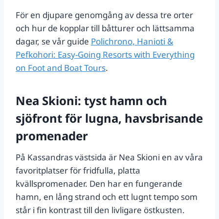
För en djupare genomgång av dessa tre orter
och hur de kopplar till båtturer och lättsamma
dagar, se vår guide
Polichrono, Hanioti &
Pefkohori: Easy-Going Resorts with Everything
on Foot and Boat Tours
.
Nea Skioni: tyst hamn och
sjöfront för lugna, havsbrisande
promenader
På Kassandras västsida är Nea Skioni en av våra
favoritplatser för fridfulla, platta
kvällspromenader. Den har en fungerande
hamn, en lång strand och ett lugnt tempo som
står i fin kontrast till den livligare östkusten.