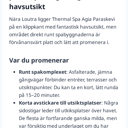
havsutsikt
Nära Loutra ligger Thermal Spa Agia Paraskevi
på en klippkant med fantastisk havsutsikt, men
området direkt runt spabyggnaderna är
förvånansvärt platt och lätt att promenera i.
Var du promenerar
Runt spakomplexet
: Asfalterade, jämna
gångvägar förbinder entréer, terrasser och
utsiktspunkter. Du kan ta en kort, lätt runda
på 15–20 minuter.
Korta avstickare till utsiktsplatser
: Några
sidostigar leder till utkiksplatser över havet.
De flesta är fortfarande ganska milda, men
var försiktig med underlaget om du har