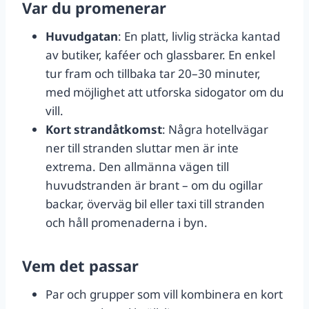
Var du promenerar
Huvudgatan
: En platt, livlig sträcka kantad
av butiker, kaféer och glassbarer. En enkel
tur fram och tillbaka tar 20–30 minuter,
med möjlighet att utforska sidogator om du
vill.
Kort strandåtkomst
: Några hotellvägar
ner till stranden sluttar men är inte
extrema. Den allmänna vägen till
huvudstranden är brant – om du ogillar
backar, överväg bil eller taxi till stranden
och håll promenaderna i byn.
Vem det passar
Par och grupper som vill kombinera en kort