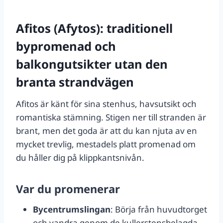
Afitos (Afytos): traditionell
bypromenad och
balkongutsikter utan den
branta strandvägen
Afitos är känt för sina stenhus, havsutsikt och
romantiska stämning. Stigen ner till stranden är
brant, men det goda är att du kan njuta av en
mycket trevlig, mestadels platt promenad om
du håller dig på klippkantsnivån.
Var du promenerar
Bycentrumslingan
: Börja från huvudtorget
och vandra genom de kullerstensbelagda