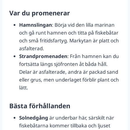
Var du promenerar
Hamnslingan
: Börja vid den lilla marinan
och gå runt hamnen och titta på fiskebåtar
och små fritidsfartyg. Markytan är platt och
asfalterad.
Strandpromenaden
: Från hamnen kan du
fortsätta längs sjöfronten åt båda håll.
Delar är asfalterade, andra är packad sand
eller grus, men underlaget förblir plant och
lätt.
Bästa förhållanden
Solnedgång
är underbar här, särskilt när
fiskebåtarna kommer tillbaka och ljuset