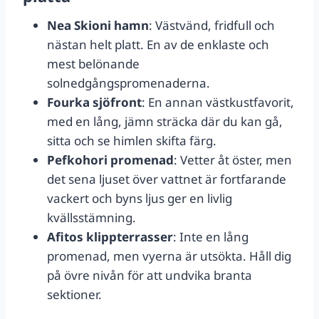
Nea Skioni hamn
: Västvänd, fridfull och
nästan helt platt. En av de enklaste och
mest belönande
solnedgångspromenaderna.
Fourka sjöfront
: En annan västkustfavorit,
med en lång, jämn sträcka där du kan gå,
sitta och se himlen skifta färg.
Pefkohori promenad
: Vetter åt öster, men
det sena ljuset över vattnet är fortfarande
vackert och byns ljus ger en livlig
kvällsstämning.
Afitos klippterrasser
: Inte en lång
promenad, men vyerna är utsökta. Håll dig
på övre nivån för att undvika branta
sektioner.