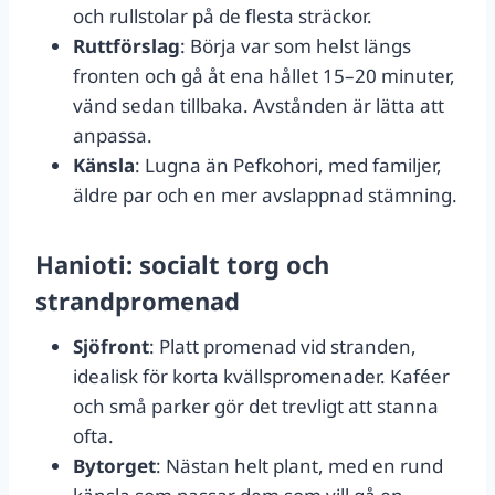
och rullstolar på de flesta sträckor.
Ruttförslag
: Börja var som helst längs
fronten och gå åt ena hållet 15–20 minuter,
vänd sedan tillbaka. Avstånden är lätta att
anpassa.
Känsla
: Lugna än Pefkohori, med familjer,
äldre par och en mer avslappnad stämning.
Hanioti: socialt torg och
strandpromenad
Sjöfront
: Platt promenad vid stranden,
idealisk för korta kvällspromenader. Kaféer
och små parker gör det trevligt att stanna
ofta.
Bytorget
: Nästan helt plant, med en rund