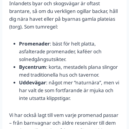
Inlandets byar och skogsvägar är oftast
brantare, så om du verkligen ogillar backar, håll
dig nära havet eller på byarnas gamla plateias
(torg). Som tumregel:
Promenader
: bäst för helt platta,
asfalterade promenader, kaféer och
solnedgångsutsikter.
Bycentrum
: korta, mestadels plana slingor
med traditionella hus och tavernor.
Uddevägar
: något mer “naturnära”, men vi
har valt de som fortfarande är mjuka och
inte utsatta klippstigar.
Vi har också lagt till vem varje promenad passar
– från barnvagnar och äldre resenärer till dem