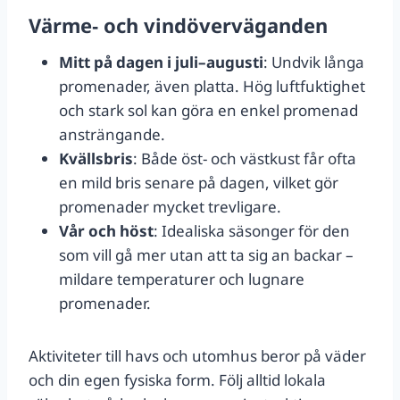
Värme‑ och vindöverväganden
Mitt på dagen i juli–augusti
: Undvik långa
promenader, även platta. Hög luftfuktighet
och stark sol kan göra en enkel promenad
ansträngande.
Kvällsbris
: Både öst- och västkust får ofta
en mild bris senare på dagen, vilket gör
promenader mycket trevligare.
Vår och höst
: Idealiska säsonger för den
som vill gå mer utan att ta sig an backar –
mildare temperaturer och lugnare
promenader.
Aktiviteter till havs och utomhus beror på väder
och din egen fysiska form. Följ alltid lokala