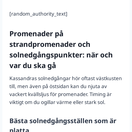
[random_authority_text]
Promenader på
strandpromenader och
solnedgångspunkter: när och
var du ska gå
Kassandras solnedgångar hör oftast västkusten
till, men även på östsidan kan du njuta av
vackert kvällsljus för promenader. Timing är
viktigt om du ogillar värme eller stark sol.
Bästa solnedgångsställen som är
platta