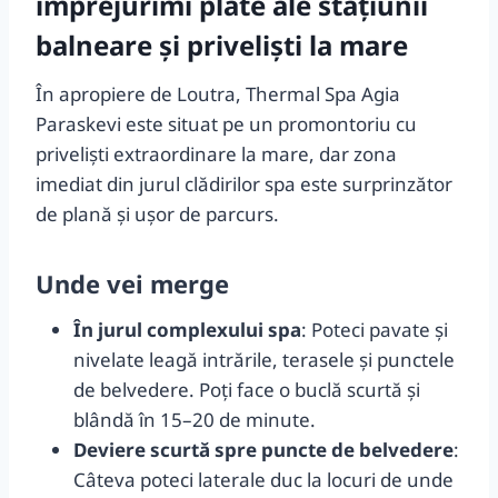
împrejurimi plate ale stațiunii
balneare și priveliști la mare
În apropiere de Loutra, Thermal Spa Agia
Paraskevi este situat pe un promontoriu cu
priveliști extraordinare la mare, dar zona
imediat din jurul clădirilor spa este surprinzător
de plană și ușor de parcurs.
Unde vei merge
În jurul complexului spa
: Poteci pavate și
nivelate leagă intrările, terasele și punctele
de belvedere. Poți face o buclă scurtă și
blândă în 15–20 de minute.
Deviere scurtă spre puncte de belvedere
:
Câteva poteci laterale duc la locuri de unde