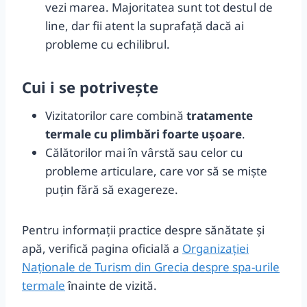
vezi marea. Majoritatea sunt tot destul de
line, dar fii atent la suprafață dacă ai
probleme cu echilibrul.
Cui i se potrivește
Vizitatorilor care combină
tratamente
termale cu plimbări foarte ușoare
.
Călătorilor mai în vârstă sau celor cu
probleme articulare, care vor să se mişte
puțin fără să exagereze.
Pentru informații practice despre sănătate și
apă, verifică pagina oficială a
Organizației
Naționale de Turism din Grecia despre spa-urile
termale
înainte de vizită.