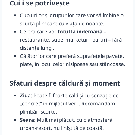
Cui i se potrivește
Cuplurilor și grupurilor care vor să îmbine o
scurtă plimbare cu viața de noapte.
Celora care vor
totul la îndemână
–
restaurante, supermarketuri, baruri – fără
distanțe lungi.
Călătorilor care preferă suprafețele pavate,
plate, în locul celor nisipoase sau stâncoase.
Sfaturi despre căldură și moment
Ziua
: Poate fi foarte cald și cu senzație de
„concret” în mijlocul verii. Recomandăm
plimbări scurte.
Seara
: Mult mai plăcut, cu o atmosferă
urban-resort, nu liniștită de coastă.