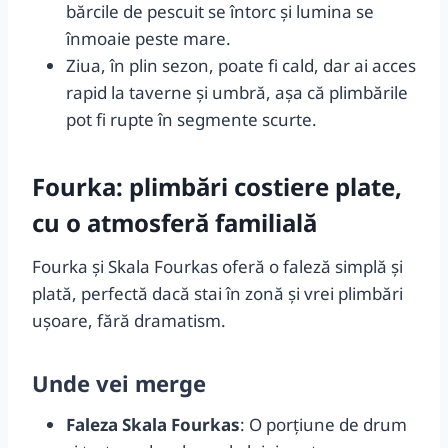
bărcile de pescuit se întorc și lumina se
înmoaie peste mare.
Ziua, în plin sezon, poate fi cald, dar ai acces
rapid la taverne și umbră, așa că plimbările
pot fi rupte în segmente scurte.
Fourka: plimbări costiere plate,
cu o atmosferă familială
Fourka și Skala Fourkas oferă o faleză simplă și
plată, perfectă dacă stai în zonă și vrei plimbări
ușoare, fără dramatism.
Unde vei merge
Faleza Skala Fourkas
: O porțiune de drum