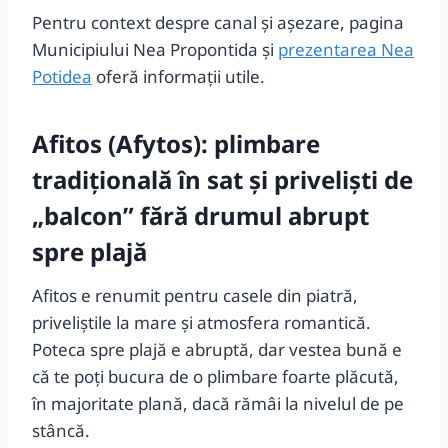
Pentru context despre canal și aşezare, pagina
Municipiului Nea Propontida și
prezentarea Nea
Potidea
oferă informații utile.
Afitos (Afytos): plimbare
tradițională în sat și priveliști de
„balcon” fără drumul abrupt
spre plajă
Afitos e renumit pentru casele din piatră,
priveliștile la mare și atmosfera romantică.
Poteca spre plajă e abruptă, dar vestea bună e
că te poți bucura de o plimbare foarte plăcută,
în majoritate plană, dacă rămâi la nivelul de pe
stâncă.