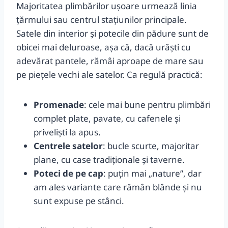
Majoritatea plimbărilor ușoare urmează linia
ţărmului sau centrul stațiunilor principale.
Satele din interior și potecile din pădure sunt de
obicei mai deluroase, așa că, dacă urăști cu
adevărat pantele, rămâi aproape de mare sau
pe piețele vechi ale satelor. Ca regulă practică:
Promenade
: cele mai bune pentru plimbări
complet plate, pavate, cu cafenele și
priveliști la apus.
Centrele satelor
: bucle scurte, majoritar
plane, cu case tradiționale și taverne.
Poteci de pe cap
: puțin mai „nature”, dar
am ales variante care rămân blânde și nu
sunt expuse pe stânci.