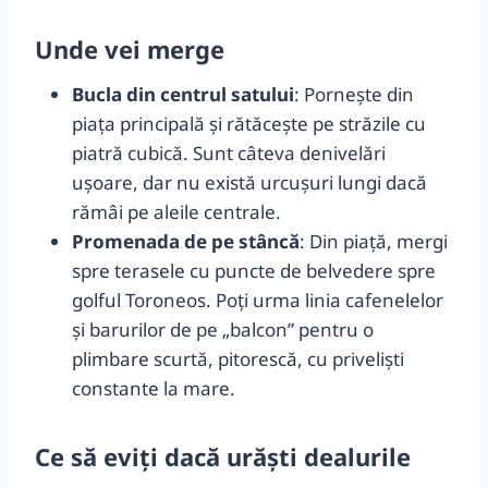
Unde vei merge
Bucla din centrul satului
: Pornește din
piața principală și rătăcește pe străzile cu
piatră cubică. Sunt câteva denivelări
ușoare, dar nu există urcușuri lungi dacă
rămâi pe aleile centrale.
Promenada de pe stâncă
: Din piață, mergi
spre terasele cu puncte de belvedere spre
golful Toroneos. Poți urma linia cafenelelor
şi barurilor de pe „balcon” pentru o
plimbare scurtă, pitorescă, cu priveliști
constante la mare.
Ce să eviți dacă urăști dealurile