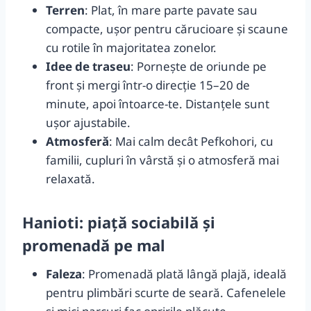
Terren
: Plat, în mare parte pavate sau
compacte, ușor pentru cărucioare și scaune
cu rotile în majoritatea zonelor.
Idee de traseu
: Pornește de oriunde pe
front și mergi într-o direcție 15–20 de
minute, apoi întoarce-te. Distanțele sunt
ușor ajustabile.
Atmosferă
: Mai calm decât Pefkohori, cu
familii, cupluri în vârstă și o atmosferă mai
relaxată.
Hanioti: piață sociabilă și
promenadă pe mal
Faleza
: Promenadă plată lângă plajă, ideală
pentru plimbări scurte de seară. Cafenelele