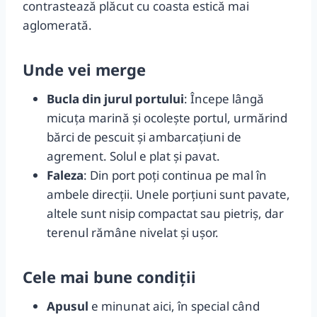
contrastează plăcut cu coasta estică mai
aglomerată.
Unde vei merge
Bucla din jurul portului
: Începe lângă
micuța marină și ocolește portul, urmărind
bărci de pescuit și ambarcațiuni de
agrement. Solul e plat și pavat.
Faleza
: Din port poți continua pe mal în
ambele direcții. Unele porțiuni sunt pavate,
altele sunt nisip compactat sau pietriș, dar
terenul rămâne nivelat și ușor.
Cele mai bune condiții
Apusul
e minunat aici, în special când