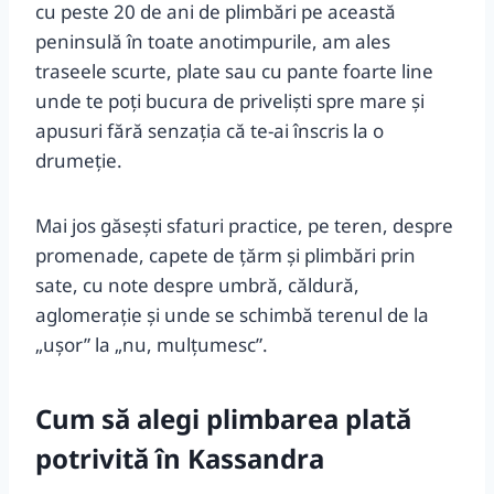
cu peste 20 de ani de plimbări pe această
peninsulă în toate anotimpurile, am ales
traseele scurte, plate sau cu pante foarte line
unde te poți bucura de priveliști spre mare și
apusuri fără senzația că te-ai înscris la o
drumeție.
Mai jos găsești sfaturi practice, pe teren, despre
promenade, capete de ţărm și plimbări prin
sate, cu note despre umbră, căldură,
aglomerație și unde se schimbă terenul de la
„ușor” la „nu, mulțumesc”.
Cum să alegi plimbarea plată
potrivită în Kassandra