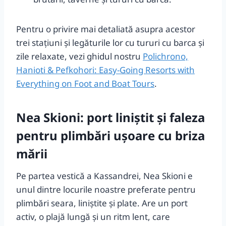
Pentru o privire mai detaliată asupra acestor
trei stațiuni și legăturile lor cu tururi cu barca și
zile relaxate, vezi ghidul nostru
Polichrono,
Hanioti & Pefkohori: Easy-Going Resorts with
Everything on Foot and Boat Tours
.
Nea Skioni: port liniștit și faleza
pentru plimbări ușoare cu briza
mării
Pe partea vestică a Kassandrei, Nea Skioni e
unul dintre locurile noastre preferate pentru
plimbări seara, liniștite și plate. Are un port
activ, o plajă lungă și un ritm lent, care