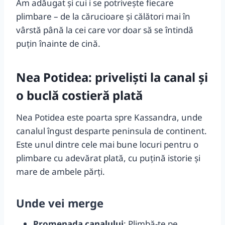
Am adăugat și cui i se potrivește fiecare
plimbare – de la cărucioare și călători mai în
vârstă până la cei care vor doar să se întindă
puțin înainte de cină.
Nea Potidea: priveliști la canal și
o buclă costieră plată
Nea Potidea este poarta spre Kassandra, unde
canalul îngust desparte peninsula de continent.
Este unul dintre cele mai bune locuri pentru o
plimbare cu adevărat plată, cu puțină istorie și
mare de ambele părți.
Unde vei merge
Promenada canalului
: Plimbă-te pe