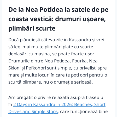
De la Nea Potidea la satele de pe
coasta vestică: drumuri ușoare,
plimbări scurte
Dacă plănuiești câteva zile în Kassandra și vrei
să legi mai multe plimbări plate cu scurte
deplasări cu mașina, se poate foarte ușor.
Drumurile dintre Nea Potidea, Fourka, Nea
Skioni și Pefkohori sunt simple, cu priveliști spre
mare și multe locuri în care te poți opri pentru o
scurtă plimbare, nu o drumeție serioasă.
Am pregătit o privire relaxată asupra traseului
în
2 Days in Kassandra in 2026: Beaches, Short
Drives and Simple Stops
, care funcționează bine