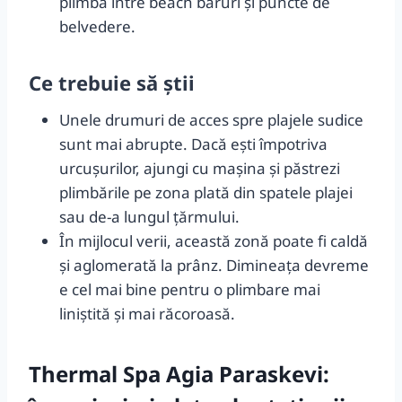
plimba între beach baruri și puncte de
belvedere.
Ce trebuie să știi
Unele drumuri de acces spre plajele sudice
sunt mai abrupte. Dacă ești împotriva
urcușurilor, ajungi cu mașina și păstrezi
plimbările pe zona plată din spatele plajei
sau de-a lungul țărmului.
În mijlocul verii, această zonă poate fi caldă
și aglomerată la prânz. Dimineața devreme
e cel mai bine pentru o plimbare mai
liniștită și mai răcoroasă.
Thermal Spa Agia Paraskevi: