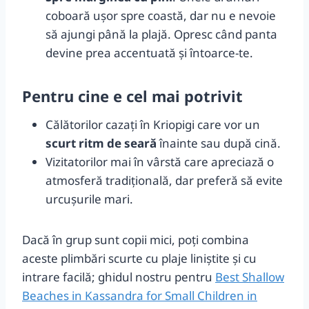
coboară ușor spre coastă, dar nu e nevoie
să ajungi până la plajă. Opresc când panta
devine prea accentuată și întoarce-te.
Pentru cine e cel mai potrivit
Călătorilor cazați în Kriopigi care vor un
scurt ritm de seară
înainte sau după cină.
Vizitatorilor mai în vârstă care apreciază o
atmosferă tradițională, dar preferă să evite
urcușurile mari.
Dacă în grup sunt copii mici, poți combina
aceste plimbări scurte cu plaje liniștite și cu
intrare facilă; ghidul nostru pentru
Best Shallow
Beaches in Kassandra for Small Children in