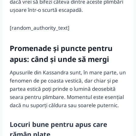
dacă vrei să bifezi câteva dintre aceste plimbări
ușoare într-o scurtă escapadă.
[random_authority_text]
Promenade şi puncte pentru
apus: când și unde să mergi
Apusurile din Kassandra sunt, în mare parte, un
fenomen de pe coasta vestică, dar chiar şi pe
partea estică poţi prinde o lumină deosebită
seara pentru plimbare. Momentul este esențial
dacă nu suporți căldura sau soarele puternic.
Locuri bune pentru apus care
rămân plate