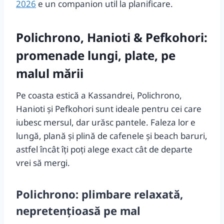
2026
e un companion util la planificare.
Polichrono, Hanioti & Pefkohori:
promenade lungi, plate, pe
malul mării
Pe coasta estică a Kassandrei, Polichrono,
Hanioti și Pefkohori sunt ideale pentru cei care
iubesc mersul, dar urăsc pantele. Faleza lor e
lungă, plană și plină de cafenele și beach baruri,
astfel încât îți poți alege exact cât de departe
vrei să mergi.
Polichrono: plimbare relaxată,
nepretențioasă pe mal