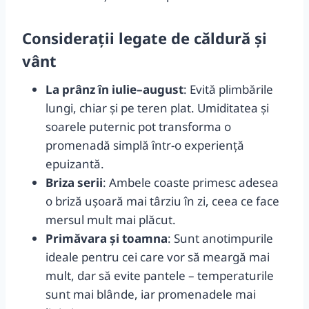
Considerații legate de căldură și
vânt
La prânz în iulie–august
: Evită plimbările
lungi, chiar și pe teren plat. Umiditatea și
soarele puternic pot transforma o
promenadă simplă într-o experiență
epuizantă.
Briza serii
: Ambele coaste primesc adesea
o briză ușoară mai târziu în zi, ceea ce face
mersul mult mai plăcut.
Primăvara și toamna
: Sunt anotimpurile
ideale pentru cei care vor să meargă mai
mult, dar să evite pantele – temperaturile
sunt mai blânde, iar promenadele mai