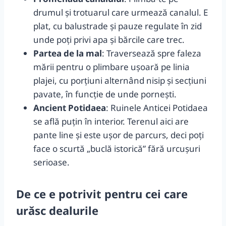
drumul și trotuarul care urmează canalul. E
plat, cu balustrade și pauze regulate în zid
unde poți privi apa și bărcile care trec.
Partea de la mal
: Traversează spre faleza
mării pentru o plimbare ușoară pe linia
plajei, cu porțiuni alternând nisip și secțiuni
pavate, în funcție de unde pornești.
Ancient Potidaea
: Ruinele Anticei Potidaea
se află puțin în interior. Terenul aici are
pante line și este ușor de parcurs, deci poți
face o scurtă „buclă istorică” fără urcușuri
serioase.
De ce e potrivit pentru cei care
urăsc dealurile