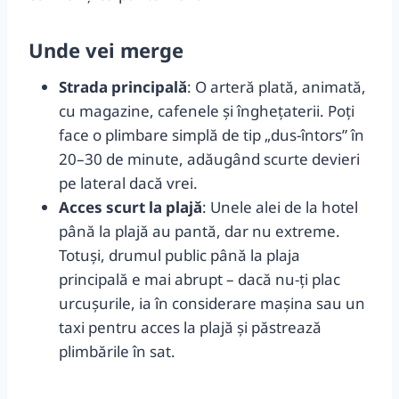
Unde vei merge
Strada principală
: O arteră plată, animată,
cu magazine, cafenele și înghețaterii. Poți
face o plimbare simplă de tip „dus-întors” în
20–30 de minute, adăugând scurte devieri
pe lateral dacă vrei.
Acces scurt la plajă
: Unele alei de la hotel
până la plajă au pantă, dar nu extreme.
Totuși, drumul public până la plaja
principală e mai abrupt – dacă nu-ți plac
urcușurile, ia în considerare maşina sau un
taxi pentru acces la plajă și păstrează
plimbările în sat.