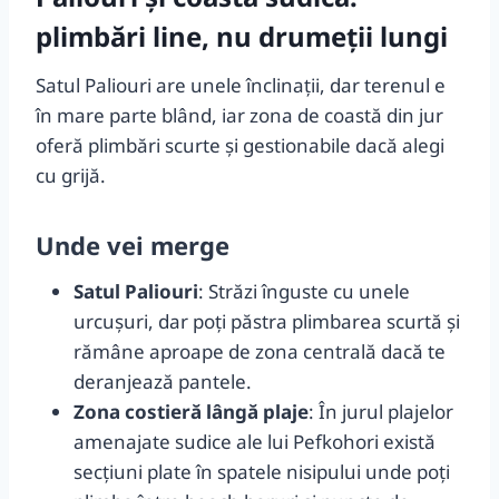
plimbări line, nu drumeții lungi
Satul Paliouri are unele înclinații, dar terenul e
în mare parte blând, iar zona de coastă din jur
oferă plimbări scurte și gestionabile dacă alegi
cu grijă.
Unde vei merge
Satul Paliouri
: Străzi înguste cu unele
urcușuri, dar poți păstra plimbarea scurtă și
rămâne aproape de zona centrală dacă te
deranjează pantele.
Zona costieră lângă plaje
: În jurul plajelor
amenajate sudice ale lui Pefkohori există
secțiuni plate în spatele nisipului unde poți