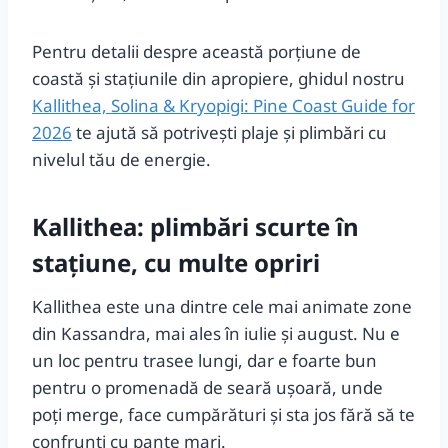
Pentru detalii despre această porțiune de
coastă și stațiunile din apropiere, ghidul nostru
Kallithea, Solina & Kryopigi: Pine Coast Guide for
2026
te ajută să potrivești plaje şi plimbări cu
nivelul tău de energie.
Kallithea: plimbări scurte în
stațiune, cu multe opriri
Kallithea este una dintre cele mai animate zone
din Kassandra, mai ales în iulie și august. Nu e
un loc pentru trasee lungi, dar e foarte bun
pentru o promenadă de seară ușoară, unde
poți merge, face cumpărături și sta jos fără să te
confrunți cu pante mari.