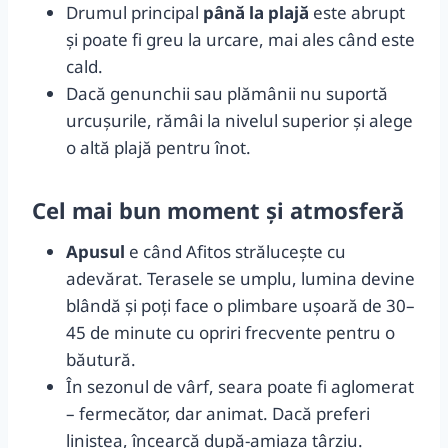
Drumul principal
până la plajă
este abrupt
și poate fi greu la urcare, mai ales când este
cald.
Dacă genunchii sau plămânii nu suportă
urcușurile, rămâi la nivelul superior și alege
o altă plajă pentru înot.
Cel mai bun moment și atmosferă
Apusul
e când Afitos strălucește cu
adevărat. Terasele se umplu, lumina devine
blândă și poți face o plimbare ușoară de 30–
45 de minute cu opriri frecvente pentru o
băutură.
În sezonul de vârf, seara poate fi aglomerat
– fermecător, dar animat. Dacă preferi
liniștea, încearcă după-amiaza târziu.