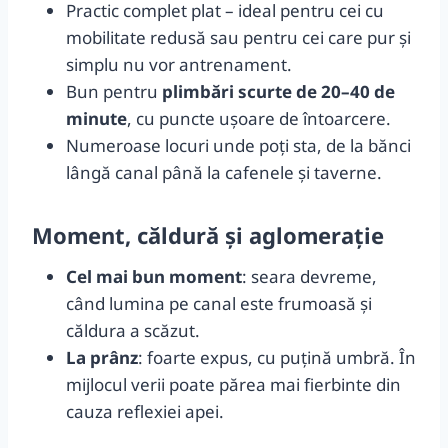
Practic complet plat – ideal pentru cei cu
mobilitate redusă sau pentru cei care pur și
simplu nu vor antrenament.
Bun pentru
plimbări scurte de 20–40 de
minute
, cu puncte ușoare de întoarcere.
Numeroase locuri unde poți sta, de la bănci
lângă canal până la cafenele și taverne.
Moment, căldură și aglomerație
Cel mai bun moment
: seara devreme,
când lumina pe canal este frumoasă și
căldura a scăzut.
La prânz
: foarte expus, cu puțină umbră. În
mijlocul verii poate părea mai fierbinte din
cauza reflexiei apei.