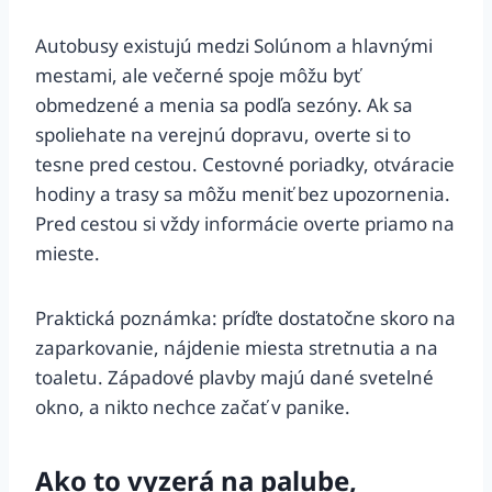
Autobusy existujú medzi Solúnom a hlavnými
mestami, ale večerné spoje môžu byť
obmedzené a menia sa podľa sezóny. Ak sa
spoliehate na verejnú dopravu, overte si to
tesne pred cestou. Cestovné poriadky, otváracie
hodiny a trasy sa môžu meniť bez upozornenia.
Pred cestou si vždy informácie overte priamo na
mieste.
Praktická poznámka: príďte dostatočne skoro na
zaparkovanie, nájdenie miesta stretnutia a na
toaletu. Západové plavby majú dané svetelné
okno, a nikto nechce začať v panike.
Ako to vyzerá na palube,