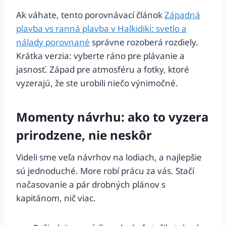
Ak váhate, tento porovnávací článok
Západná
plavba vs ranná plavba v Halkidiki: svetlo a
nálady porovnané
správne rozoberá rozdiely.
Krátka verzia: vyberte ráno pre plávanie a
jasnosť. Západ pre atmosféru a fotky, ktoré
vyzerajú, že ste urobili niečo výnimočné.
Momenty návrhu: ako to vyzera
prirodzene, nie neskôr
Videli sme veľa návrhov na lodiach, a najlepšie
sú jednoduché. More robí prácu za vás. Stačí
načasovanie a pár drobných plánov s
kapitánom, nič viac.