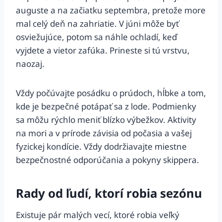
auguste a na začiatku septembra, pretože more
mal celý deň na zahriatie. V júni môže byť
osviežujúce, potom sa náhle ochladí, keď
vyjdete a vietor zafúka. Prineste si tú vrstvu,
naozaj.
Vždy počúvajte posádku o prúdoch, hĺbke a tom,
kde je bezpečné potápať sa z lode. Podmienky
sa môžu rýchlo meniť blízko výbežkov. Aktivity
na mori a v prírode závisia od počasia a vašej
fyzickej kondície. Vždy dodržiavajte miestne
bezpečnostné odporúčania a pokyny skippera.
Rady od ľudí, ktorí robia sezónu
Existuje pár malých vecí, ktoré robia veľký