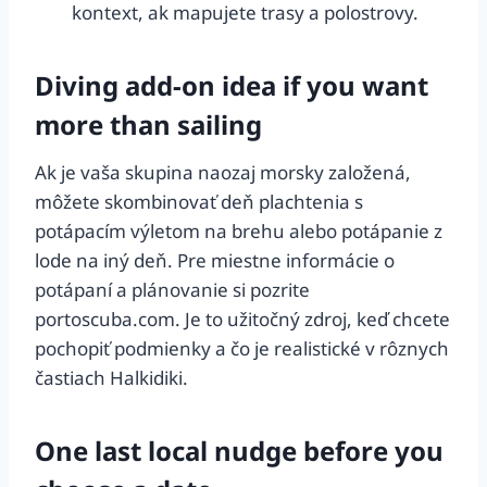
kontext, ak mapujete trasy a polostrovy.
Diving add-on idea if you want
more than sailing
Ak je vaša skupina naozaj morsky založená,
môžete skombinovať deň plachtenia s
potápacím výletom na brehu alebo potápanie z
lode na iný deň. Pre miestne informácie o
potápaní a plánovanie si pozrite
portoscuba.com. Je to užitočný zdroj, keď chcete
pochopiť podmienky a čo je realistické v rôznych
častiach Halkidiki.
One last local nudge before you