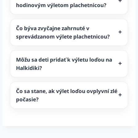
hodinovým výletom plachetnicou?
Čo býva zvyčajne zahrnuté v
sprevádzanom výlete plachetnicou?
Môžu sa deti pridať k výletu loďou na
Halkidiki?
Čo sa stane, ak výlet loďou ovplyvní zlé
počasie?