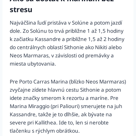
stresu
Najväčšina ľudí pristáva v Solúne a potom jazdí
dole. Zo Solúnu to trvá približne 1 až 1,5 hodiny
k začiatku Kassandre a približne 1,5 až 2 hodiny
do centrálnych oblastí Sithonie ako Nikiti alebo
Neos Marmaras, v závislosti od premávky a
miesta ubytovania.
Pre Porto Carras Marina (blízko Neos Marmaras)
zvyčajne zídete hlavnú cestu Sithonie a potom
idete značky smerom k rezortu a maríne. Pre
Marina Miraggio (pri Paliouri) smerujete na juh
Kassandre, takže je to dlhšie, ak bývate na
severe pri Kallithea. Ide to, len si nerobte
tlačenku s rýchlym obrátkou.