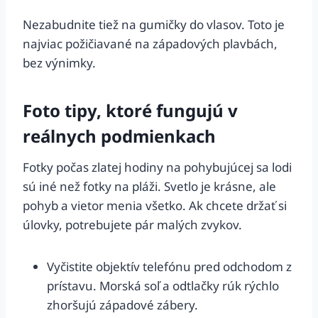
Nezabudnite tiež na gumičky do vlasov. Toto je
najviac požičiavané na západových plavbách,
bez výnimky.
Foto tipy, ktoré fungujú v
reálnych podmienkach
Fotky počas zlatej hodiny na pohybujúcej sa lodi
sú iné než fotky na pláži. Svetlo je krásne, ale
pohyb a vietor menia všetko. Ak chcete držať si
úlovky, potrebujete pár malých zvykov.
Vyčistite objektív telefónu pred odchodom z
prístavu. Morská soľ a odtlačky rúk rýchlo
zhoršujú západové zábery.