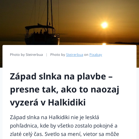
Photo by Steirerbua
|
Photo by
Steirerbua
on
Pixabay
Západ slnka na plavbe –
presne tak, ako to naozaj
vyzerá v Halkidiki
Západ slnka na Halkidiki nie je lesklá
pohľadnica, kde by všetko zostalo pokojné a
zlaté celý čas. Svetlo sa mení, vietor sa môže