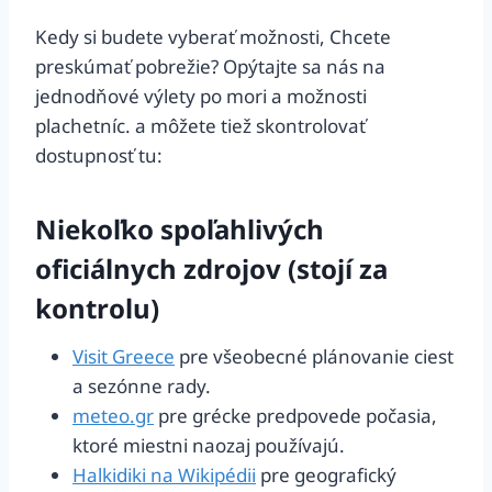
Kedy si budete vyberať možnosti, Chcete
preskúmať pobrežie? Opýtajte sa nás na
jednodňové výlety po mori a možnosti
plachetníc. a môžete tiež skontrolovať
dostupnosť tu:
Niekoľko spoľahlivých
oficiálnych zdrojov (stojí za
kontrolu)
Visit Greece
pre všeobecné plánovanie ciest
a sezónne rady.
meteo.gr
pre grécke predpovede počasia,
ktoré miestni naozaj používajú.
Halkidiki na Wikipédii
pre geografický