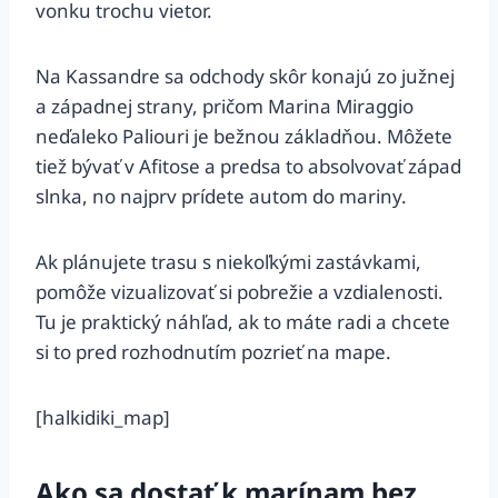
vonku trochu vietor.
Na Kassandre sa odchody skôr konajú zo južnej
a západnej strany, pričom Marina Miraggio
neďaleko Paliouri je bežnou základňou. Môžete
tiež bývať v Afitose a predsa to absolvovať západ
slnka, no najprv prídete autom do mariny.
Ak plánujete trasu s niekoľkými zastávkami,
pomôže vizualizovať si pobrežie a vzdialenosti.
Tu je praktický náhľad, ak to máte radi a chcete
si to pred rozhodnutím pozrieť na mape.
[halkidiki_map]
Ako sa dostať k marínam bez