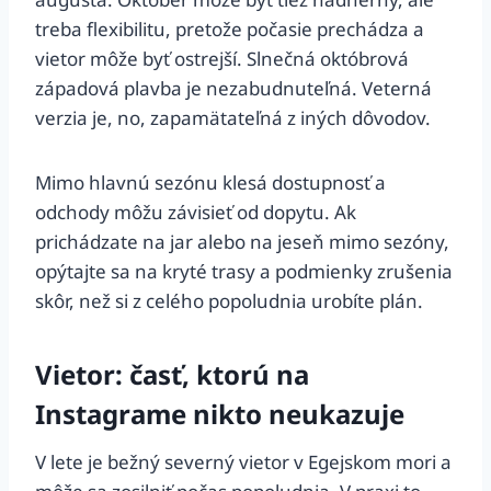
treba flexibilitu, pretože počasie prechádza a
vietor môže byť ostrejší. Slnečná októbrová
západová plavba je nezabudnuteľná. Veterná
verzia je, no, zapamätateľná z iných dôvodov.
Mimo hlavnú sezónu klesá dostupnosť a
odchody môžu závisieť od dopytu. Ak
prichádzate na jar alebo na jeseň mimo sezóny,
opýtajte sa na kryté trasy a podmienky zrušenia
skôr, než si z celého popoludnia urobíte plán.
Vietor: časť, ktorú na
Instagrame nikto neukazuje
V lete je bežný severný vietor v Egejskom mori a