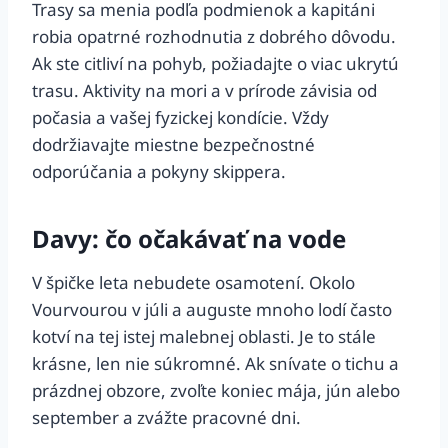
Trasy sa menia podľa podmienok a kapitáni
robia opatrné rozhodnutia z dobrého dôvodu.
Ak ste citliví na pohyb, požiadajte o viac ukrytú
trasu. Aktivity na mori a v prírode závisia od
počasia a vašej fyzickej kondície. Vždy
dodržiavajte miestne bezpečnostné
odporúčania a pokyny skippera.
Davy: čo očakávať na vode
V špičke leta nebudete osamotení. Okolo
Vourvourou v júli a auguste mnoho lodí často
kotví na tej istej malebnej oblasti. Je to stále
krásne, len nie súkromné. Ak snívate o tichu a
prázdnej obzore, zvoľte koniec mája, jún alebo
september a zvážte pracovné dni.