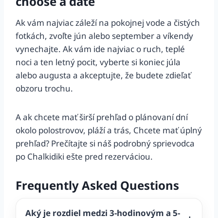
choose a date
Ak vám najviac záleží na pokojnej vode a čistých
fotkách, zvoľte jún alebo september a víkendy
vynechajte. Ak vám ide najviac o ruch, teplé
noci a ten letný pocit, vyberte si koniec júla
alebo augusta a akceptujte, že budete zdieľať
obzoru trochu.
A ak chcete mať širší prehľad o plánovaní dní
okolo polostrovov, pláží a trás, Chcete mať úplný
prehľad? Prečítajte si náš podrobný sprievodca
po Chalkidiki ešte pred rezerváciou.
Frequently Asked Questions
Aký je rozdiel medzi 3-hodinovým a 5-