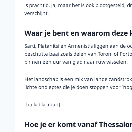
is prachtig, ja, maar het is ook blootgesteld,
verschijnt.
Waar je bent en waarom deze k
Sarti, Platanitsi en Armenistis liggen aan de 
beschutte baai zoals delen van Toroni of Port
binnen een uur van glad naar ruw wisselen.
Het landschap is een mix van lange zandstroke
lichte ondieptes die je doen stoppen voor “nog 
[halkidiki_map]
Hoe je er komt vanaf Thessalon