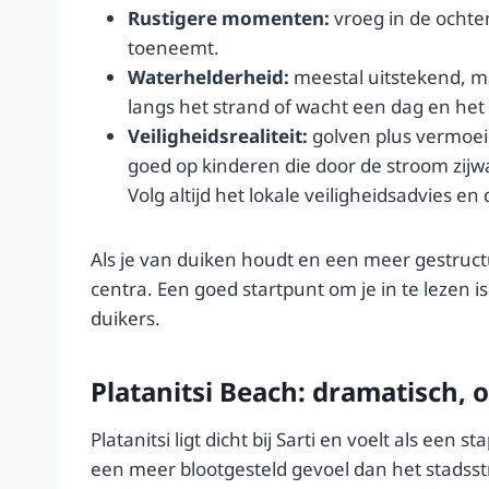
Rustigere momenten:
vroeg in de ochten
toeneemt.
Waterhelderheid:
meestal uitstekend, maa
langs het strand of wacht een dag en het 
Veiligheidsrealiteit:
golven plus vermoeid
goed op kinderen die door de stroom zijwa
Volg altijd het lokale veiligheidsadvies en
Als je van duiken houdt en een meer gestruct
centra. Een goed startpunt om je in te lezen i
duikers.
Platanitsi Beach: dramatisch, 
Platanitsi ligt dicht bij Sarti en voelt als e
een meer blootgesteld gevoel dan het stadsst