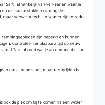
 Sarti, afhankelijk van verkeer en waar je
 en de laatste stukken richting de
land, maar verwacht toch langzamer rijden zodra
en campinggebieden zijn beperkt en kunnen
igen. Controleer ter plaatse altijd opnieuw
d vanaf Sarti of rond wat je accommodatie kan
 geen tankstation vindt, maar terugrijden is
is ook de plek om bij te komen na een wilder