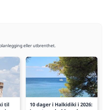
planlegging eller utbrenthet.
i til
10 dager i Halkidiki i 2026: