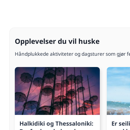
Opplevelser du vil huske
Håndplukkede aktiviteter og dagsturer som gjør fer
Halkidiki og Thessaloniki:
Er seil