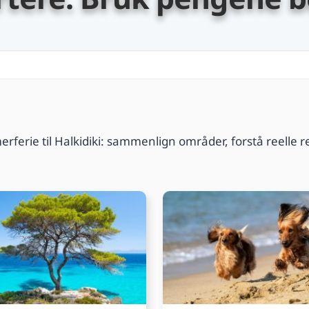
erferie til Halkidiki: sammenlign områder, forstå reelle r