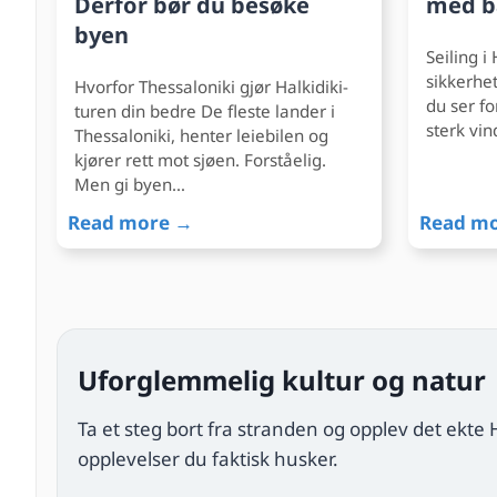
Derfor bør du besøke
med b
byen
Seiling i
sikkerhet
Hvorfor Thessaloniki gjør Halkidiki-
du ser fo
turen din bedre De fleste lander i
sterk vi
Thessaloniki, henter leiebilen og
kjører rett mot sjøen. Forståelig.
Men gi byen…
Read more →
Read m
Uforglemmelig kultur og natur
Ta et steg bort fra stranden og opplev det ekte Ha
opplevelser du faktisk husker.