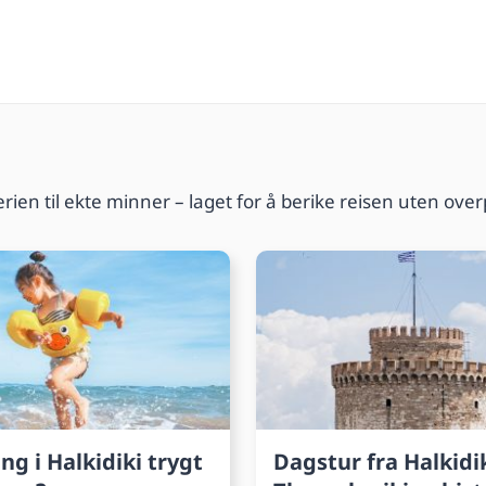
ien til ekte minner – laget for å berike reisen uten over
ing i Halkidiki trygt
Dagstur fra Halkidik