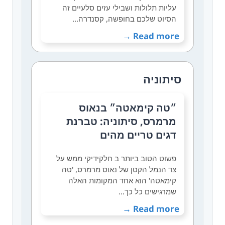
עליות תלולות ושבילי עזים סלעיים זה
הסיוט שלכם בחופשה, קסנדרה…
Read more →
סיתוניה
״טה קימאטה״ בנאוס
מרמרס, סיתוניה: טברנת
דגים טריים מהים
פשוט הטוב ביותר ב חלקידיקי ממש על
צד הנמל הקטן של נאוס מרמרס, 'טה
קימאטה' הוא אחד המקומות האלה
שמרגישים כל כך…
Read more →