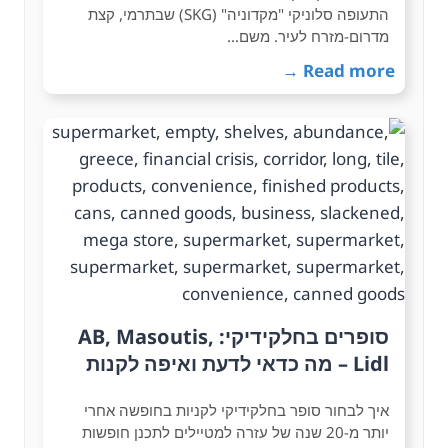
התעופה סלוניקי "מקדוניה" (SKG) שבתרמי, קצת
מדרום-מזרח לעיר. משם…
Read more →
סופרים בחלקידיקי: AB, Masoutis,
Lidl – מה כדאי לדעת ואיפה לקנות
איך לבחור סופר בחלקידיקי לקניות בחופשה אחרי
יותר מ-20 שנה של עזרה למטיילים לתכנן חופשות