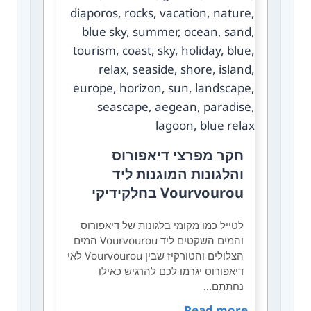
חקר מפרצי דיאפורוס
והלגונות המוגנות ליד
Vourvourou בחלקידיקי
לטייל כמו מקומי בלגונות של דיאפורוס
והמים השקטים ליד Vourvourou המים
הצלולים והטורקיז שבין Vourvourou לאי
דיאפורוס יגרמו לכם להרגיש כאילו
נחתתם…
Read more →