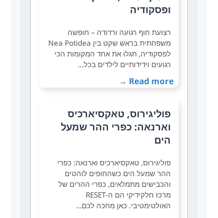
ופסקודיה
רצועת חוף רגועה ורדודה – חופשה
משפחתית בראש שקט בין Nea Potidea
לפסקודיה, תגלו את אחד המקומות הכי
רגועים וידידותיים לילדים בכל…
Read more →
פוליגירוס, טאקסיארכיס
וארנאה: כפרי ההר שמעל
הים
פוליגירוס, טאקסיארכיס וארנאה: כפרי
ההר שמעל הים כשהחופים לוהטים
והכבישים מתמלאים, כפרי ההרים של
מרכז חלקידיקי הם ה-RESET
האולטימטיבי. כאן מחכה לכם…