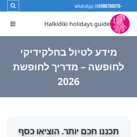
Ski
whatsApp
6980700070
+30
t
conten
Halkidiki holidays guide
מידע לטיול בחלקידיקי
לחופשה – מדריך לחופשת
2026
תכננו חכם יותר. הוציאו כסף