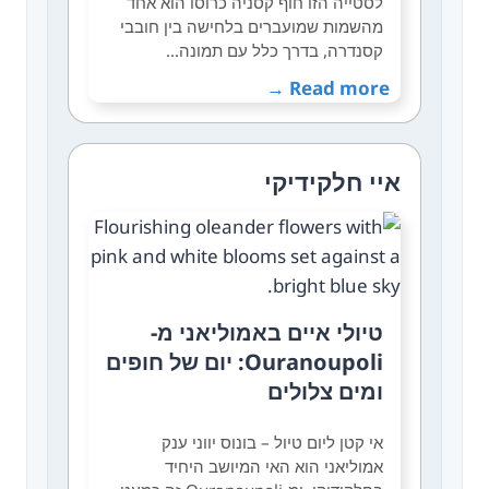
לסטייה הזו חוף קסניה כרוסו הוא אחד
מהשמות שמועברים בלחישה בין חובבי
קסנדרה, בדרך כלל עם תמונה…
Read more →
איי חלקידיקי
טיולי איים באמוליאני מ-
Ouranoupoli: יום של חופים
ומים צלולים
אי קטן ליום טיול – בונוס יווני ענק
אמוליאני הוא האי המיושב היחיד