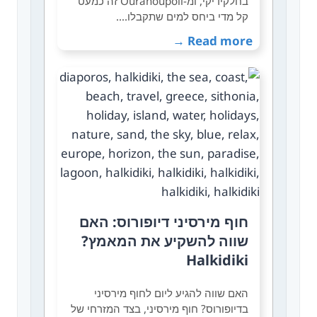
בחלקידיקי, ומ-Ouranoupoli זה כמעט
קל מדי ביחס למים שתקבלו.…
Read more →
חוף מירסיני דיופורוס: האם
שווה להשקיע את המאמץ?
Halkidiki
האם שווה להגיע ליום לחוף מירסיני
בדיופורוס? חוף מירסיני, בצד המזרחי של