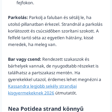
fejfokon.
Parkolás:
Parkolj a faluban és sétálj le, ha
utolsó pillanatban érkezel. Strandnál a parkolás
korlátozott és csúcsidőben szorítani szokott. A
felfelé tartó séta az egyetlen hátrány, kissé
meredek, ha meleg van.
Bar vagy csend:
Rendezett szakaszok és
bárhelyek vannak, de nyugodtabb részeket is
találhatsz a partszakasz mentén. Ha
gyerekekkel utazol, érdemes lehet megnézni a
Kassandra legjobb sekély strandjai
kisgyermekeknek 2026
útmutatót.
Nea Potidea strand könnyű