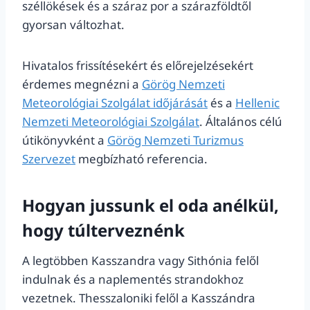
széllökések és a száraz por a szárazföldtől
gyorsan változhat.
Hivatalos frissítésekért és előrejelzésekért
érdemes megnézni a
Görög Nemzeti
Meteorológiai Szolgálat időjárását
és a
Hellenic
Nemzeti Meteorológiai Szolgálat
. Általános célú
útikönyvként a
Görög Nemzeti Turizmus
Szervezet
megbízható referencia.
Hogyan jussunk el oda anélkül,
hogy túlterveznénk
A legtöbben Kasszandra vagy Sithónia felől
indulnak és a naplementés strandokhoz
vezetnek. Thesszaloniki felől a Kasszándra