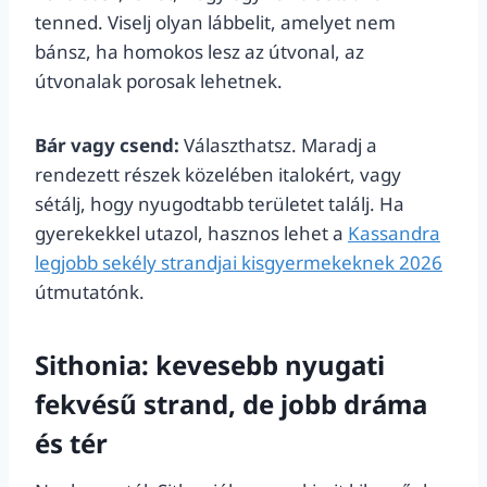
tenned. Viselj olyan lábbelit, amelyet nem
bánsz, ha homokos lesz az útvonal, az
útvonalak porosak lehetnek.
Bár vagy csend:
Választhatsz. Maradj a
rendezett részek közelében italokért, vagy
sétálj, hogy nyugodtabb területet találj. Ha
gyerekekkel utazol, hasznos lehet a
Kassandra
legjobb sekély strandjai kisgyermekeknek 2026
útmutatónk.
Sithonia: kevesebb nyugati
fekvésű strand, de jobb dráma
és tér