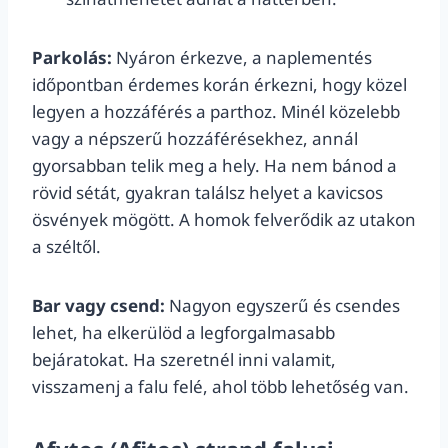
Parkolás:
Nyáron érkezve, a naplementés
időpontban érdemes korán érkezni, hogy közel
legyen a hozzáférés a parthoz. Minél közelebb
vagy a népszerű hozzáférésekhez, annál
gyorsabban telik meg a hely. Ha nem bánod a
rövid sétát, gyakran találsz helyet a kavicsos
ösvények mögött. A homok felverődik az utakon
a széltől.
Bar vagy csend:
Nagyon egyszerű és csendes
lehet, ha elkerülöd a legforgalmasabb
bejáratokat. Ha szeretnél inni valamit,
visszamenj a falu felé, ahol több lehetőség van.