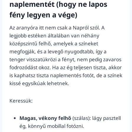
naplementét (hogy ne lapos
fény legyen a vége)
Az aranyóra itt nem csak a Napról szól. A
legjobb estéken általában van néhány
középszintű felhő, amelyek a színeket
megfogják, és a levegő nyugodtabb, így a
tenger visszatükrözi a fényt, nem pedig zavaros
fodrozódást okoz. Ha az ég teljesen tiszta, akkor
is kaphatsz tiszta naplementés fotót, de a színek
kissé egysíkúak lehetnek.
Keressük:
Magas, vékony felhő
(szálas): lágy pasztell
ég, könnyű mobillal fotózni.