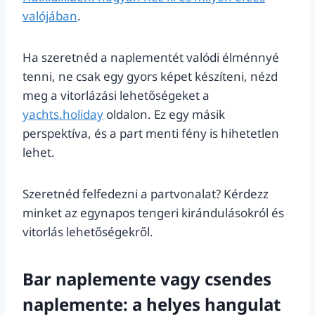
valójában
.
Ha szeretnéd a naplementét valódi élménnyé
tenni, ne csak egy gyors képet készíteni, nézd
meg a vitorlázási lehetőségeket a
yachts.holiday
oldalon. Ez egy másik
perspektíva, és a part menti fény is hihetetlen
lehet.
Szeretnéd felfedezni a partvonalat? Kérdezz
minket az egynapos tengeri kirándulásokról és
vitorlás lehetőségekről.
Bar naplemente vagy csendes
naplemente: a helyes hangulat