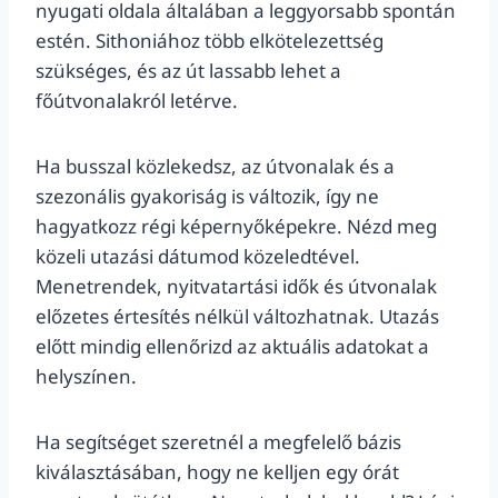
nyugati oldala általában a leggyorsabb spontán
estén. Sithoniához több elkötelezettség
szükséges, és az út lassabb lehet a
főútvonalakról letérve.
Ha busszal közlekedsz, az útvonalak és a
szezonális gyakoriság is változik, így ne
hagyatkozz régi képernyőképekre. Nézd meg
közeli utazási dátumod közeledtével.
Menetrendek, nyitvatartási idők és útvonalak
előzetes értesítés nélkül változhatnak. Utazás
előtt mindig ellenőrizd az aktuális adatokat a
helyszínen.
Ha segítséget szeretnél a megfelelő bázis
kiválasztásában, hogy ne kelljen egy órát