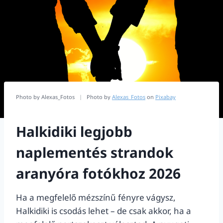
Photo by Alexas_Fotos
|
Photo by
Alexas_Fotos
on
Pixabay
Halkidiki legjobb
naplementés strandok
aranyóra fotókhoz 2026
Ha a megfelelő mézszínű fényre vágysz,
Halkidiki is csodás lehet – de csak akkor, ha a