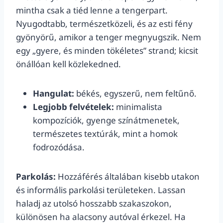
mintha csak a tiéd lenne a tengerpart.
Nyugodtabb, természetközeli, és az esti fény
gyönyörű, amikor a tenger megnyugszik. Nem
egy „gyere, és minden tökéletes” strand; kicsit
önállóan kell közlekedned.
Hangulat:
békés, egyszerű, nem feltűnő.
Legjobb felvételek:
minimalista
kompozíciók, gyenge színátmenetek,
természetes textúrák, mint a homok
fodrozódása.
Parkolás:
Hozzáférés általában kisebb utakon
és informális parkolási területeken. Lassan
haladj az utolsó hosszabb szakaszokon,
különösen ha alacsony autóval érkezel. Ha