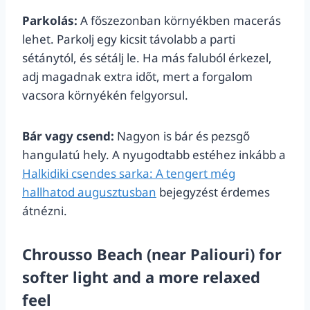
Parkolás:
A főszezonban környékben macerás
lehet. Parkolj egy kicsit távolabb a parti
sétánytól, és sétálj le. Ha más faluból érkezel,
adj magadnak extra időt, mert a forgalom
vacsora környékén felgyorsul.
Bár vagy csend:
Nagyon is bár és pezsgő
hangulatú hely. A nyugodtabb estéhez inkább a
Halkidiki csendes sarka: A tengert még
hallhatod augusztusban
bejegyzést érdemes
átnézni.
Chrousso Beach (near Paliouri) for
softer light and a more relaxed
feel