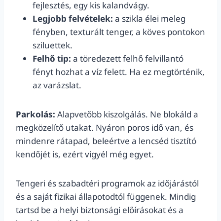
fejlesztés, egy kis kalandvágy.
Legjobb felvételek:
a szikla élei meleg
fényben, texturált tenger, a köves pontokon
sziluettek.
Felhő tip:
a töredezett felhő felvillantó
fényt hozhat a víz felett. Ha ez megtörténik,
az varázslat.
Parkolás:
Alapvetőbb kiszolgálás. Ne blokáld a
megközelítő utakat. Nyáron poros idő van, és
mindenre rátapad, beleértve a lencséd tisztító
kendőjét is, ezért vigyél még egyet.
Tengeri és szabadtéri programok az időjárástól
és a saját fizikai állapotodtól függenek. Mindig
tartsd be a helyi biztonsági előírásokat és a