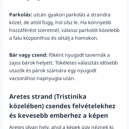
Parkolás:
utcán gyakori parkolás a strandra
közel, de attól függ, hol ülsz le. Ha könnyebb
hozzáférést szeretnél, válassz parkolót közelebb
a falu központhoz és sétálj a homokon.
Bár vagy csend:
főként nyugodt tavernák a
zajos bárok helyett. Tökéletes választás idősebb
utazók és párok számára egy nyugodt
vacsorához napnyugta után.
Aretes strand (Tristinika
közelében) csendes felvételekhez
és kevesebb emberhez a képen
Aretes olyan hely, ahol a képek úgy néznek ki,