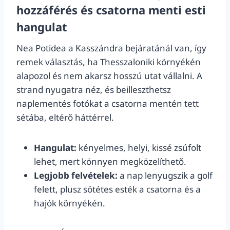
hozzáférés és csatorna menti esti
hangulat
Nea Potidea a Kasszándra bejáratánál van, így
remek választás, ha Thesszaloniki környékén
alapozol és nem akarsz hosszú utat vállalni. A
strand nyugatra néz, és beilleszthetsz
naplementés fotókat a csatorna mentén tett
sétába, eltérő háttérrel.
Hangulat:
kényelmes, helyi, kissé zsúfolt
lehet, mert könnyen megközelíthető.
Legjobb felvételek:
a nap lenyugszik a golf
felett, plusz sötétes esték a csatorna és a
hajók környékén.