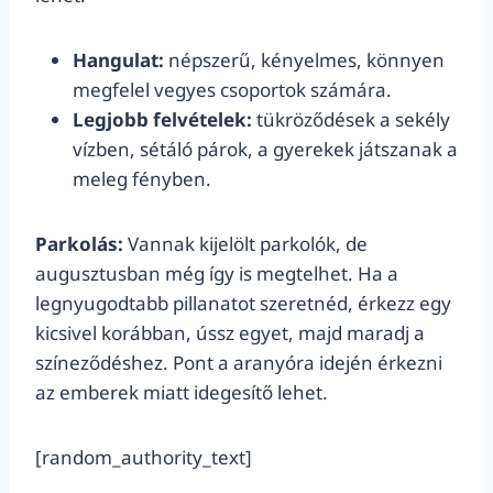
Hangulat:
népszerű, kényelmes, könnyen
megfelel vegyes csoportok számára.
Legjobb felvételek:
tükröződések a sekély
vízben, sétáló párok, a gyerekek játszanak a
meleg fényben.
Parkolás:
Vannak kijelölt parkolók, de
augusztusban még így is megtelhet. Ha a
legnyugodtabb pillanatot szeretnéd, érkezz egy
kicsivel korábban, ússz egyet, majd maradj a
színeződéshez. Pont a aranyóra idején érkezni
az emberek miatt idegesítő lehet.
[random_authority_text]