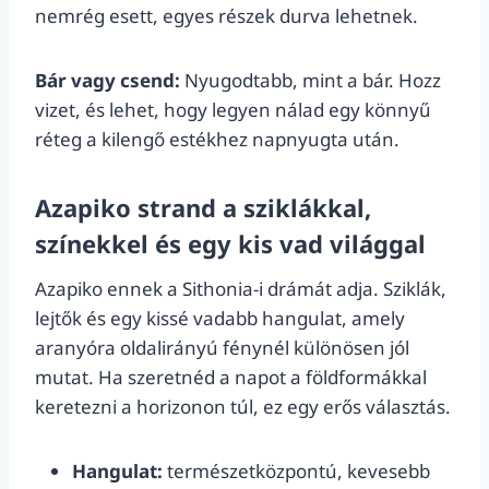
nemrég esett, egyes részek durva lehetnek.
Bár vagy csend:
Nyugodtabb, mint a bár. Hozz
vizet, és lehet, hogy legyen nálad egy könnyű
réteg a kilengő estékhez napnyugta után.
Azapiko strand a sziklákkal,
színekkel és egy kis vad világgal
Azapiko ennek a Sithonia-i drámát adja. Sziklák,
lejtők és egy kissé vadabb hangulat, amely
aranyóra oldalirányú fénynél különösen jól
mutat. Ha szeretnéd a napot a földformákkal
keretezni a horizonon túl, ez egy erős választás.
Hangulat:
természetközpontú, kevesebb