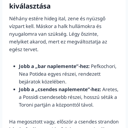
kiválasztása
Néhány estére hideg ital, zene és nyüzsgő
vízpart kell. Máskor a halk hullámokra és
nyugalomra van szükség. Légy őszinte,
melyiket akarod, mert ez megváltoztatja az
egész tervet.
Jobb a „bar naplemente”-hez:
Pefkochori,
Nea Potidea egyes részei, rendezett
bejáratok közelében.
Jobb a „csendes naplemente”-hez:
Aretes,
a Possidi csendesebb részei, hosszú séták a
Toroni partján a központtól távol.
Ha megosztott vagy, először a csendes strandon