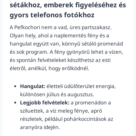
sétákhoz, emberek figyeléséhez és
gyors telefonos fotókhoz
A Pefkochori nem a vad, üres partszakasz.
Olyan hely, ahol a naplementés fény és a
hangulat együtt van, könnyű sétáló promenád
és sok program. A fény gyönyörű lehet a vízen,
és spontán felvételeket készíthetsz az esti
életről, anélkül, hogy erőlködnél.
Hangulat:
életteli üdülőterület energia,
különösen július és augusztus.
Legjobb felvételek:
a promenádon a
sziluettek, a víz meleg fénye, apró
részletek, például pohárkoccintások az
aranyóra idején.