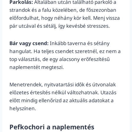
Parkolás:
Általában utcán található parkoló a
strandok és a falu közelében, de főszezonban
előfordulhat, hogy néhány kör kell. Menj vissza
pár utcával és sétálj, így kevésbé stresszes.
Bár vagy csend:
Inkább taverna és sétány
hangulat. Ha teljes csendet szeretnél, ez nem a
top választás, de egy alacsony erőfeszítésű
naplementét megteszi.
Menetrendek, nyitvatartási idők és útvonalak
előzetes értesítés nélkül változhatnak. Utazás
előtt mindig ellenőrizd az aktuális adatokat a
helyszínen.
Pefkochori a naplementés