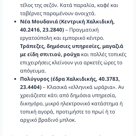
τέλος της σεζόν. Κατά παραλία, καφέ και
ταβέρνες παραμένουν ανοιχτά.
Νέα Μουδανιά (Κεντρική Χαλκιδική,
40.2416, 23.2840)
– Πραγματική
εργατούπολη και εμπορικό κέντρο.
Τράπεζες, δημόσιες υπηρεσίες, μαγαζιά
με είδη σπιτιού, ρούχα
και πολλές τοπικές
επιχειρήσεις κλείνουν για αρκετές ώρες το
απόγευμα.
Πολύγυρος (έδρα Χαλκιδικής, 40.3783,
23.4404)
– Κλασικά «ελληνικά ωράρια». Αν
χρειάζεστε κάτι από δημόσια υπηρεσία,
δικηγόρο, μικρό ηλεκτρονικό κατάστημα ή
τοπική αγορά, προτιμήστε το πρωί ή το
αρχικό βραδινό μπλοκ.