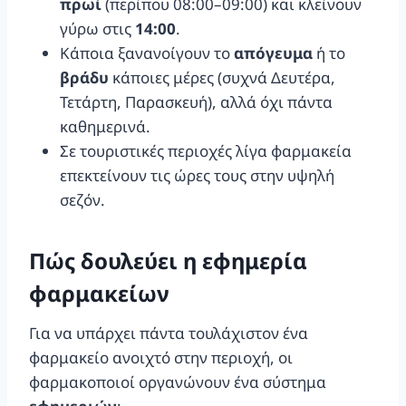
πρωί
(περίπου 08:00–09:00) και κλείνουν
γύρω στις
14:00
.
Κάποια ξανανοίγουν το
απόγευμα
ή το
βράδυ
κάποιες μέρες (συχνά Δευτέρα,
Τετάρτη, Παρασκευή), αλλά όχι πάντα
καθημερινά.
Σε τουριστικές περιοχές λίγα φαρμακεία
επεκτείνουν τις ώρες τους στην υψηλή
σεζόν.
Πώς δουλεύει η εφημερία
φαρμακείων
Για να υπάρχει πάντα τουλάχιστον ένα
φαρμακείο ανοιχτό στην περιοχή, οι
φαρμακοποιοί οργανώνουν ένα σύστημα