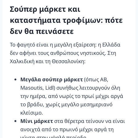
Σούπερ μάρκετ και
καταστήματα τροφίμων: πότε
δεν θα πεινάσετε
Το φαγητό είναι η μεγάλη εξαίρεση: η Ελλάδα
δεν αφήνει τους ανθρώπους νηστικούς. Στη
Χαλκιδική και τη Θεσσαλονίκη:
Μεγάλα σούπερ μάρκετ
(όπως AB,
Masoutis, Lidl) συνήθως λειτουργούν όλη
την ημέρα, από νωρίς το πρωί μέχρι αργά
το βράδυ, χωρίς μεγάλο μεσημεριανό
κλείσιμο.
Μίνι μάρκετ
στα θέρετρα τείνουν να είναι
ανοιχτά από το πρωινό μέχρι αργά τη
νύχτα στην υψηλή περίοδο.