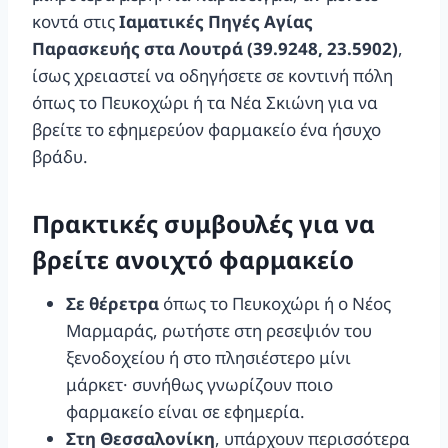
κοντά στις
Ιαματικές Πηγές Αγίας
Παρασκευής στα Λουτρά (39.9248, 23.5902)
,
ίσως χρειαστεί να οδηγήσετε σε κοντινή πόλη
όπως το Πευκοχώρι ή τα Νέα Σκιώνη για να
βρείτε το εφημερεύον φαρμακείο ένα ήσυχο
βράδυ.
Πρακτικές συμβουλές για να
βρείτε ανοιχτό φαρμακείο
Σε θέρετρα
όπως το Πευκοχώρι ή ο Νέος
Μαρμαράς, ρωτήστε στη ρεσεψιόν του
ξενοδοχείου ή στο πλησιέστερο μίνι
μάρκετ· συνήθως γνωρίζουν ποιο
φαρμακείο είναι σε εφημερία.
Στη Θεσσαλονίκη
, υπάρχουν περισσότερα