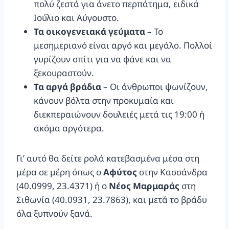
πολύ ζεστά για άνετο περπάτημα, ειδικά
Ιούλιο και Αύγουστο.
Τα οικογενειακά γεύματα
– Το
μεσημεριανό είναι αργό και μεγάλο. Πολλοί
γυρίζουν σπίτι για να φάνε και να
ξεκουραστούν.
Τα αργά βράδια
– Οι άνθρωποι ψωνίζουν,
κάνουν βόλτα στην προκυμαία και
διεκπεραιώνουν δουλειές μετά τις 19:00 ή
ακόμα αργότερα.
Γι’ αυτό θα δείτε ρολά κατεβασμένα μέσα στη
μέρα σε μέρη όπως ο
Αφύτος
στην Κασσάνδρα
(40.0999, 23.4371) ή ο
Νέος Μαρμαράς
στη
Σιθωνία (40.0931, 23.7863), και μετά το βράδυ
όλα ξυπνούν ξανά.