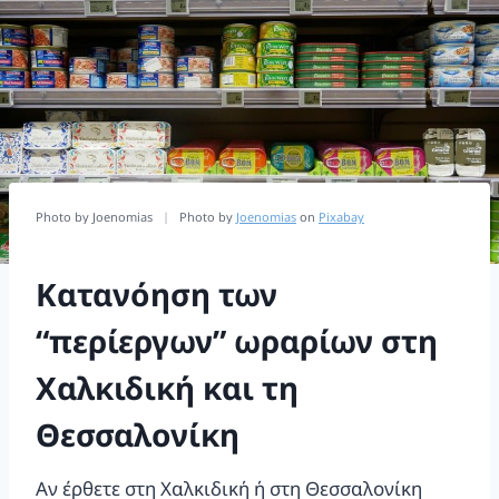
Photo by Joenomias
|
Photo by
Joenomias
on
Pixabay
Κατανόηση των
“περίεργων” ωραρίων στη
Χαλκιδική και τη
Θεσσαλονίκη
Αν έρθετε στη Χαλκιδική ή στη Θεσσαλονίκη