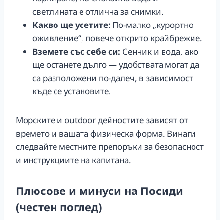
светлината е отлична за снимки.
Какво ще усетите:
По-малко „курортно
оживление“, повече открито крайбрежие.
Вземете със себе си:
Сенник и вода, ако
ще останете дълго — удобствата могат да
са разположени по-далеч, в зависимост
къде се установите.
Морските и outdoor дейностите зависят от
времето и вашата физическа форма. Винаги
следвайте местните препоръки за безопасност
и инструкциите на капитана.
Плюсове и минуси на Посиди
(честен поглед)