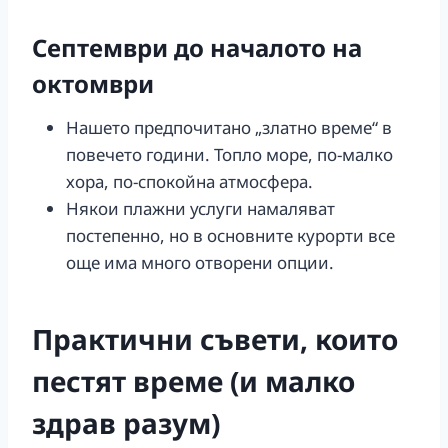
Септември до началото на
октомври
Нашето предпочитано „златно време“ в
повечето години. Топло море, по-малко
хора, по-спокойна атмосфера.
Някои плажни услуги намаляват
постепенно, но в основните курорти все
още има много отворени опции.
Практични съвети, които
пестят време (и малко
здрав разум)