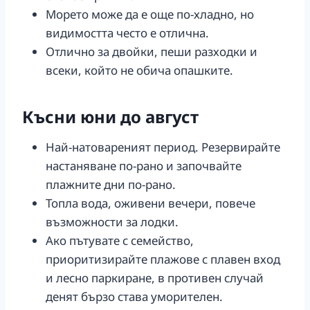
Морето може да е още по-хладно, но
видимостта често е отлична.
Отлично за двойки, пеши разходки и
всеки, който не обича опашките.
Късни юни до август
Най-натовареният период. Резервирайте
настаняване по-рано и започвайте
плажните дни по-рано.
Топла вода, оживени вечери, повече
възможности за лодки.
Ако пътувате с семейство,
приоритизирайте плажове с плавен вход
и лесно паркиране, в противен случай
денят бързо става уморителен.