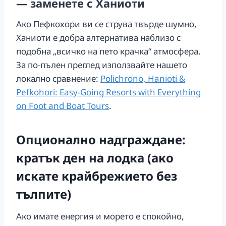
— заменете с Ханиоти
Ако Пефкохори ви се струва твърде шумно,
Ханиоти е добра алтернатива наблизо с
подобна „всичко на пето крачка“ атмосфера.
За по-пълен преглед използвайте нашето
локално сравнение:
Polichrono, Hanioti &
Pefkohori: Easy-Going Resorts with Everything
on Foot and Boat Tours
.
Опционално надграждане:
кратък ден на лодка (ако
искате крайбрежието без
тълпите)
Ако имате енергия и морето е спокойно,