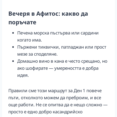
Вечеря в Афитос: какво да
поръчате
Печена морска пъстърва или сардини
когато има.
Пържени тиквички, патладжан или прост
мезе за споделяне.
Домашно вино в кана е често срещано, но
ако шофирате — умереността е добра
идея.
Правили сме този маршрут за Ден 1 повече
пъти, отколкото можем да преброим, и все
още работи. Не се опитва да е нещо сложно —
просто е едно добро касандрийско