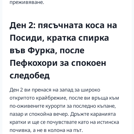
преживяване.
Ден 2: пясъчната коса на
Посиди, кратка спирка
във Фурка, после
Пефкохори за спокоен
следобед
Ден 2 ви пренася на запад за широко
откритото крайбрежие, после ви връща към
по-оживените курорти за последно къпане,
пазар и спокойна вечер. Дръжте каранията
кратки и ще се почувствате като на истинска
почивка, а не в колона на път.