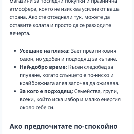
магазини за последни покупки и празнична
атмосфера, която не изисква усилие от ваша
страна. Ако сте отседнали тук, можете да
оставите колата и просто да се разходите
вечерта.
Усещане на плажа:
Зает през пиковия
сезон, но удобен и подходящ за къпане.
Най-добро време:
Късен следобед за
плуване, когато слънцето е по-ниско и
крайбрежната алея започва да оживява.
За кого е подходящ:
Семейства, групи,
всеки, който иска избор и малко енергия
около себе си.
Ако предпочитате по-спокойно