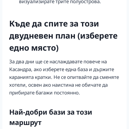
визуализирате трите полуострова.
Къде да спите за този
двудневен план (изберете
едно място)
За два дни ще се наслаждавате повече на
Касандра, ако изберете една база и държите
каранията кратки. Не се опитвайте да сменяте
хотели, освен ако наистина не обичате да
прибирате багажи постоянно.
Най-добри бази за този
маршрут