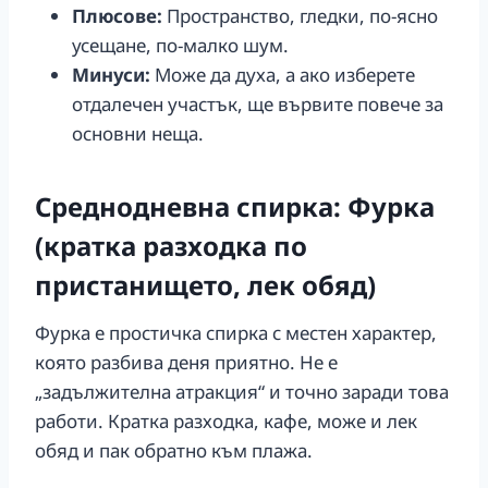
Плюсове:
Пространство, гледки, по-ясно
усещане, по-малко шум.
Минуси:
Може да духа, а ако изберете
отдалечен участък, ще вървите повече за
основни неща.
Среднодневна спирка: Фурка
(кратка разходка по
пристанището, лек обяд)
Фурка е простичка спирка с местен характер,
която разбива деня приятно. Не е
„задължителна атракция“ и точно заради това
работи. Кратка разходка, кафе, може и лек
обяд и пак обратно към плажа.